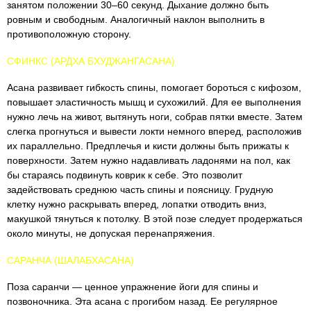
занятом положении 30–60 секунд. Дыхание должно быть
ровным и свободным. Аналогичный наклон выполнить в
противоположную сторону.
СФИНКС (АРДХА БХУДЖАНГАСАНА)
Асана развивает гибкость спины, помогает бороться с кифозом,
повышает эластичность мышц и сухожилий. Для ее выполнения
нужно лечь на живот, вытянуть ноги, собрав пятки вместе. Затем
слегка прогнуться и вывести локти немного вперед, расположив
их параллельно. Предплечья и кисти должны быть прижаты к
поверхности. Затем нужно надавливать ладонями на пол, как
бы стараясь подвинуть коврик к себе. Это позволит
задействовать среднюю часть спины и поясницу. Грудную
клетку нужно раскрывать вперед, лопатки отводить вниз,
макушкой тянуться к потолку. В этой позе следует продержаться
около минуты, не допуская перенапряжения.
САРАНЧА (ШАЛАБХАСАНА)
Поза саранчи — ценное упражнение йоги для спины и
позвоночника. Эта асана с прогибом назад. Ее регулярное