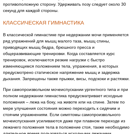
противоположную сторону. Удерживать позу следует около 30
секунд для каждой стороны.
КЛАССИЧЕСКАЯ ГИМНАСТИКА
В классической гимнастике при недержании мочи применяется
ряд упражнений для мышц малого таза, мышц спины,
приводящих мышц бедра, брюшного пресса и
общеразвивающие тренировки. Когда составляется курс
тренировок, исключаются резкие нагрузки с быстро
изменяющимся положением тела, упражнения, в которых
предусмотрено статическое напряжение мышц и задержка
дыхания. Запрещены также прыжки, висы, подскоки и растяжки.
При самопроизвольном мочеиспускании ургентного типа и при
полном недержании гимнастика предусматривает исходные
положения – лежа на боку, на животе или на спине. Затем по
мере улучшения состояния можно переходить к сидячим и
стоячим упражнениям. Если симптомы самопроизвольного
мочеиспускания усиливаются даже при плавном переходе из
лежачего положения тела в положение стоя, также необходимо
длительное время пользоваться исходными лежачими