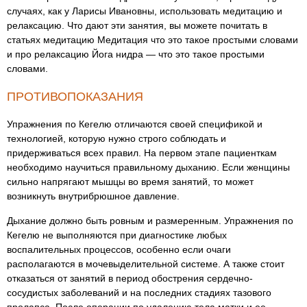
случаях, как у Ларисы Ивановны, использовать медитацию и
релаксацию. Что дают эти занятия, вы можете почитать в
статьях медитацию Медитация что это такое простыми словами
и про релаксацию Йога нидра — что это такое простыми
словами.
ПРОТИВОПОКАЗАНИЯ
Упражнения по Кегелю отличаются своей спецификой и
технологией, которую нужно строго соблюдать и
придерживаться всех правил. На первом этапе пациенткам
необходимо научиться правильному дыханию. Если женщины
сильно напрягают мышцы во время занятий, то может
возникнуть внутрибрюшное давление.
Дыхание должно быть ровным и размеренным. Упражнения по
Кегелю не выполняются при диагностике любых
воспалительных процессов, особенно если очаги
располагаются в мочевыделительной системе. А также стоит
отказаться от занятий в период обострения сердечно-
сосудистых заболеваний и на последних стадиях тазового