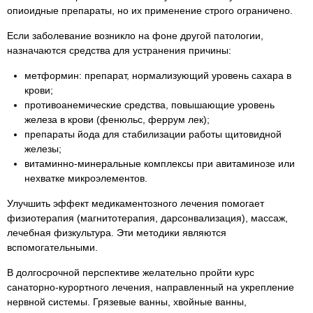
опиоидные препараты, но их применение строго ограничено.
Если заболевание возникло на фоне другой патологии,
назначаются средства для устранения причины:
метформин: препарат, нормализующий уровень сахара в
крови;
противоанемические средства, повышающие уровень
железа в крови (фенюльс, феррум лек);
препараты йода для стабилизации работы щитовидной
железы;
витаминно-минеральные комплексы при авитаминозе или
нехватке микроэлементов.
Улучшить эффект медикаментозного лечения помогает
физиотерапия (магнитотерапия, дарсонвализация), массаж,
лечебная физкультура. Эти методики являются
вспомогательными.
В долгосрочной перспективе желательно пройти курс
санаторно-курортного лечения, направленный на укрепление
нервной системы. Грязевые ванны, хвойные ванны,