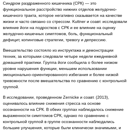
Синдром раздраженного кишечника (СРК) — это
функциональное расстройство нижних отделов желудочно-
кишечного тракта, которое негативно сказывается на качестве
жизни и часто связано со стрессом. Kuttner и соавт. исследовали
влияние йоги на подростков с СРК и ее влияние на оценку
желудочно-кишечных симптомов, боль, функциональный
дефицит, копинговые стратегии, тревогу и депрессию.
Вмешательство состояло из инструктажа и демонстрации
техник, за которыми следовали четыре недели ежедневной
домашней практики. Группа йоги сообщила о более низком
уровне нарушения функции, меньшем использовании
эмоционально-ориентированного избегания и более низкой
тревожности после вмешательства по сравнению с контрольной
группой.
В исследовании, проведенном Zernicke и соавт. (2013),
оценивалось влияние снижения стресса на основе
осознанности на СРК. В обеих группах наблюдалось снижение
выраженности симптомов СРК, однако по сравнению с
контрольной группой в группе осознанности наблюдались
большие улучшения, которые были клинически значимыми, и