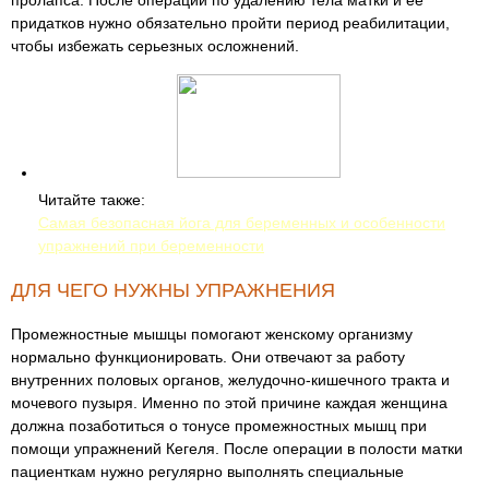
пролапса. После операции по удалению тела матки и ее
придатков нужно обязательно пройти период реабилитации,
чтобы избежать серьезных осложнений.
Читайте также:
Самая безопасная йога для беременных и особенности
упражнений при беременности
ДЛЯ ЧЕГО НУЖНЫ УПРАЖНЕНИЯ
Промежностные мышцы помогают женскому организму
нормально функционировать. Они отвечают за работу
внутренних половых органов, желудочно-кишечного тракта и
мочевого пузыря. Именно по этой причине каждая женщина
должна позаботиться о тонусе промежностных мышц при
помощи упражнений Кегеля. После операции в полости матки
пациенткам нужно регулярно выполнять специальные