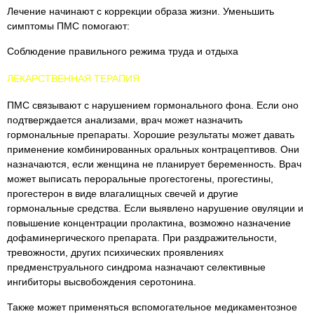
Лечение начинают с коррекции образа жизни. Уменьшить
симптомы ПМС помогают:
Соблюдение правильного режима труда и отдыха
ЛЕКАРСТВЕННАЯ ТЕРАПИЯ
ПМС связывают с нарушением гормонального фона. Если оно
подтверждается анализами, врач может назначить
гормональные препараты. Хорошие результаты может давать
применение комбинированных оральных контрацептивов. Они
назначаются, если женщина не планирует беременность. Врач
может выписать пероральные прогестогены, прогестины,
прогестерон в виде влагалищных свечей и другие
гормональные средства. Если выявлено нарушение овуляции и
повышение концентрации пролактина, возможно назначение
дофаминергического препарата. При раздражительности,
тревожности, других психических проявлениях
предменструального синдрома назначают селективные
ингибиторы высвобождения серотонина.
Также может применяться вспомогательное медикаментозное