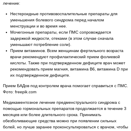
лечение:
Нестероидные противовоспалительные препараты для
уменьшения болевого синдрома перед началом
менструации и во время нее.
Мочегонные препараты, если ПМС сопровождается
задержкой жидкости, отеками (в этом случае сначала
уменьшают потребление соли).
Прием витаминов. Всем женщинам фертильного возраста
врачи рекомендуют профилактический прием фолиевой
кислоты. Также при подтвержденном дефиците врач может
рекомендовать прием магния, витамина B6, витамина D при
их подтвержденном дефиците.
Прием БАДов под контролем врача помогает справиться с ПМС.
Фото: freepik.com
Медикаментозное лечение предменструального синдрома с
помощью гормональных препаратов продолжается в течение 3
месяцев или более длительного срока. Принимать
обезболивающие средства можно при появлении сильных
болей, но лучше заранее проконсультироваться с врачом, чтобы