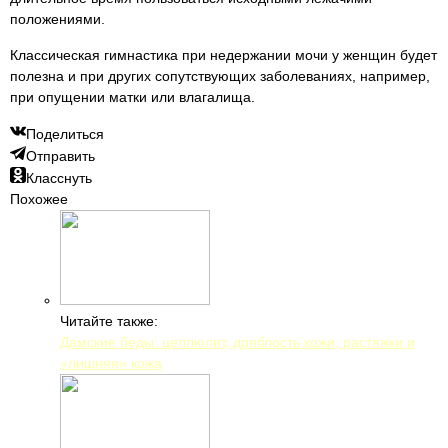
положениями.
Классическая гимнастика при недержании мочи у женщин будет
полезна и при других сопутствующих заболеваниях, например,
при опущении матки или влагалища.
Поделиться
Отправить
Класснуть
Похожее
Читайте также:
Дамские беды: целлюлит, дряблость кожи, растяжки и
«лишняя» кожа