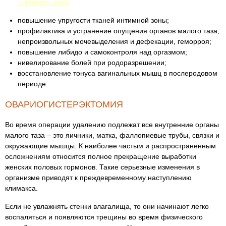
«лишняя» кожа
повышение упругости тканей интимной зоны;
профилактика и устранение опущения органов малого таза,
непроизвольных мочевыделения и дефекации, геморроя;
повышение либидо и самоконтроля над оргазмом;
нивелирование болей при родоразрешении;
восстановление тонуса вагинальных мышц в послеродовом
периоде.
ОВАРИОГИСТЕРЭКТОМИЯ
Во время операции удалению подлежат все внутренние органы
малого таза – это яичники, матка, фаллопиевые трубы, связки и
окружающие мышцы. К наиболее частым и распространенным
осложнениям относится полное прекращение выработки
женских половых гормонов. Такие серьезные изменения в
организме приводят к преждевременному наступлению
климакса.
Если не увлажнять стенки влагалища, то они начинают легко
воспаляться и появляются трещины во время физического