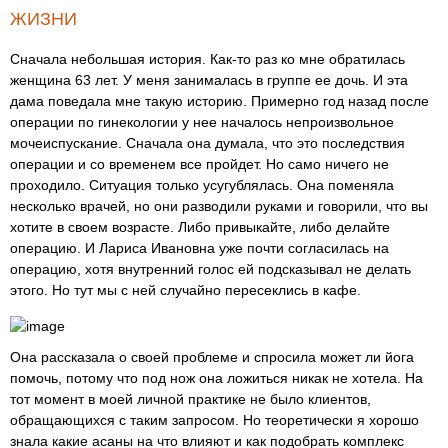
ЖИЗНИ
Сначала небольшая история. Как-то раз ко мне обратилась
женщина 63 лет. У меня занималась в группе ее дочь. И эта
дама поведала мне такую историю. Примерно год назад после
операции по гинекологии у нее началось непроизвольное
мочеиспускание. Сначала она думала, что это последствия
операции и со временем все пройдет. Но само ничего не
проходило. Ситуация только усугублялась. Она поменяла
несколько врачей, но они разводили руками и говорили, что вы
хотите в своем возрасте. Либо привыкайте, либо делайте
операцию. И Лариса Ивановна уже почти согласилась на
операцию, хотя внутренний голос ей подсказывал не делать
этого. Но тут мы с ней случайно пересеклись в кафе.
Она рассказала о своей проблеме и спросила может ли йога
помочь, потому что под нож она ложиться никак не хотела. На
тот момент в моей личной практике не было клиентов,
обращающихся с таким запросом. Но теоретически я хорошо
знала какие асаны на что влияют и как подобрать комплекс