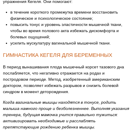
упражнения Кегеля. Они помогают:
в течение короткого промежутка времени восстановить
физическое и психологическое состояние;
повысить тонус и уровень эластичности мышечной ткани,
чтобы во время полового акта избежать дискомфорта и
болевых ощущений;
усилить мускулатуру вагинальной мышечной ткани.
ГИМНАСТИКА КЕГЕЛЯ ДЛЯ БЕРЕМЕННЫХ
В период вынашивания плода мышечный корсет тазового дна
послабляется, что негативно отражается на родах и
постродовом периоде. Метод, изобретенный американским
доктором, позволяет избежать разрывов и снизить болевой
синдром в момент деторождения.
Когда вагинальные мышцы находятся в тонусе, родить
малыша намного проще и безболезненнее. Выполняя указания
тренера, будущая мамочка учится правильно тужиться:
активизировать необходимые и расслаблять
препятствующие рождению ребенка мышцы.