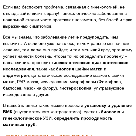
Если вас беспокоит проблема, связанная с гинекологией, не
откладывайте визит к врачу! Гинекологические заболевания в
начальной стадии часто протекают незаметно, без болей и ярко
выраженных симптомов.
Все мы знаем, что заболевание легче предупредить, чем
вылечить. А если оно уже началось, то чем раньше мы начнем
лечение, тем легче оно пройдет, и тем меньший вред организму
успеет нанести болезнь. Чтобы точно определить проблему –
наша клиника проводит
гинекологические диагностические
исследования
, такие как
биопсия шейки матки и
эндометрия
, цитологическое исследование мазков с шейки
матки, PAP-мазок, исследование микрофлоры (Фемофлор,
бакпосев, мазок на флору),
гистероскопия
, ультразвуковое
исследование и другие.
В нашей клинике также можно провести
установку и удаление
ВМК
(внутриматочного контрацептива), сделать
биопсию
и
гинекологическое УЗИ
,
определить проходимость
маточных труб.