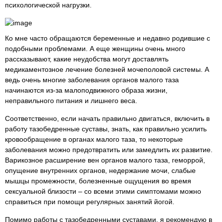
психологической нагрузки.
Ко мне часто обращаются беременные и недавно родившие с
подобными проблемами. А еще женщины очень много
рассказывают, какие неудобства могут доставлять
медикаментозное лечение болезней мочеполовой системы. А
ведь очень многие заболевания органов малого таза
начинаются из-за малоподвижного образа жизни,
неправильного питания и лишнего веса.
Соответственно, если начать правильно двигаться, включить в
работу тазобедренные суставы, знать, как правильно усилить
кровообращение в органах малого таза, то некоторые
заболевания можно предотвратить или замедлить их развитие.
Варикозное расширение вен органов малого таза, геморрой,
опущение внутренних органов, недержание мочи, слабые
мышцы промежности, болезненные ощущения во время
сексуальной близости – со всеми этими симптомами можно
справиться при помощи регулярных занятий йогой.
Помимо работы с тазобедренными суставами, я рекомендую в