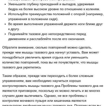
Уменьшите глубину приседаний и выпадов, удерживая
бедра на более высоком уровне по отношению к коленям.
Используйте преимущества положений с опорой (например,
упражнения в положении сидя).
Во время выполнения упражнений держите ноги ближе друг
к другу.
Поднимайте тазовое дно непосредственно перед
движением и расслабляйте после его окончания.
Обратите внимание, сколько повторений можно сделать,
прежде чем мышцы тазового дна начнут уставать. Вам может
понадобиться увеличить время отдыха или уменьшить
количество повторений, пока вы не почувствуете, что мышцы
тазового дна укрепились
Таким образом, прежде чем переходить к более сложным
упражнениям, вам необходимо научиться хорошо
контролировать мышцы тазового дна.Проблемы тазового дна не
являются приговором, поскольку их можно лечить и во многих
случаях даже вылечивать. Однако, не все проблемы с
контролем мочевого пузыря или кишечника являются
результатом дисфункции мышц тазового дна. Поэтому если вы