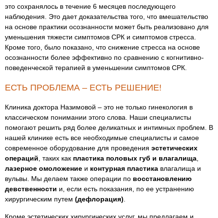
это сохранялось в течение 6 месяцев последующего
наблюдения. Это дает доказательства того, что вмешательство
на основе практики осознанности может быть реализовано для
уменьшения тяжести симптомов СРК и симптомов стресса.
Кроме того, было показано, что снижение стресса на основе
осознанности более эффективно по сравнению с когнитивно-
поведенческой терапией в уменьшении симптомов СРК.
ЕСТЬ ПРОБЛЕМА – ЕСТЬ РЕШЕНИЕ!
Клиника доктора Назимовой – это не только гинекология в
классическом понимании этого слова. Наши специалисты
помогают решить ряд более деликатных и интимных проблем. В
нашей клинике есть все необходимые специалисты и самое
современное оборудование для проведения
эстетических
операций
, таких как
пластика половых губ и влагалища
,
лазерное омоложение
и
контурная пластика
влагалища и
вульвы. Мы делаем также операции по
восстановлению
девственности
и, если есть показания, по ее устранению
хирургическим путем
(дефлорация)
.
Кроме эстетических хирургических услуг, мы предлагаем и