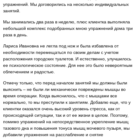
упражнений. Мы договорились на несколько индивидуальных
занятий.
Мы занимались два раза в неделю, плюс клиентка выполняла
небольшой комплекс подобранных мною упражнений дома три
раза в день.
Лариса Ивановна не легла под нож и была избавлена от
необходимости перемещаться по своим делам с учетом
расположения городских туалетов. И естественно, улучшилось
ее психологическое состояние. Для нее это было невероятным
облегчением и радостью.
Отмечу только, что перед началом занятий мы должны были
выяснить – не были ли механически повреждены мышцы во
время операции. Когда выяснилось, что с мышцами все
нормально, то мы преступили к занятиям. Добавлю еще, что у
клиентки оказался очень высокий уровень стресса, как от
происходящей ситуации, так и от ее жизни в целом. Поэтому,
помимо упражнений на непосредственное укрепление мышц
тазового дна и повышения тонуса мышц мочевого пузыря, мы
добавили упражнения на расслабление и снятие