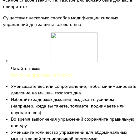
«самое слабое звено», т.е. тазовое дно должно быть для вас в
приоритете
Существует несколько способов модификации силовых
упражнений для защиты тазового дна.
Читайте также:
Кто такие брахманы в Индии?
Уменьшайте вес или сопротивление, чтобы минимизировать
давление на мышцы тазового дна.
Избегайте задержек дыхания, выдыхая с усилием
(например, когда вы тянете, толкаете, поднимаете или
опускаете вес).
Во время выполнения упражнений сохраняйте правильную
постуру.
Уменьшите количество упражнений для абдоминальных
мышц в вашей тренировочной программе.