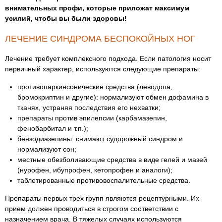
внимательных профи, которые приложат максимум
усилий, чтобы вы были здоровы!
ЛЕЧЕНИЕ СИНДРОМА БЕСПОКОЙНЫХ НОГ
Лечение требует комплексного подхода. Если патология носит
первичный характер, используются следующие препараты:
противопаркинсонические средства (леводопа,
бромокриптин и другие): нормализуют обмен дофамина в
тканях, устраняя последствия его нехватки;
препараты против эпилепсии (карбамазепин,
фенобарбитал и т.п.);
бензодиазепины: снимают судорожный синдром и
нормализуют сон;
местные обезболивающие средства в виде гелей и мазей
(нурофен, ибупрофен, кетопрофен и аналоги);
таблетированные противовоспалительные средства.
Препараты первых трех групп являются рецептурными. Их
прием должен проводиться в строгом соответствии с
назначением врача. В тяжелых случаях используются