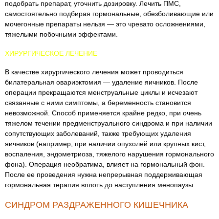
подобрать препарат, уточнить дозировку. Лечить ПМС,
самостоятельно подбирая гормональные, обезболивающие или
мочегонные препараты нельзя — это чревато осложнениями,
тяжелыми побочными эффектами.
ХИРУРГИЧЕСКОЕ ЛЕЧЕНИЕ
В качестве хирургического лечения может проводиться
билатеральная овариэктомия — удаление яичников. После
операции прекращаются менструальные циклы и исчезают
связанные с ними симптомы, а беременность становится
невозможной. Способ применяется крайне редко, при очень
тяжелом течении предменструального синдрома и при наличии
сопутствующих заболеваний, также требующих удаления
яичников (например, при наличии опухолей или крупных кист,
воспаления, эндометриоза, тяжелого нарушения гормонального
фона). Операция необратима, влияет на гормональный фон.
После ее проведения нужна непрерывная поддерживающая
гормональная терапия вплоть до наступления менопаузы.
СИНДРОМ РАЗДРАЖЕННОГО КИШЕЧНИКА