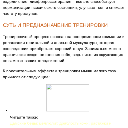
водолечение, лимфопрессотерапия – все это способствует
нормализации психического состояния, улучшает сон и снижает
частоту приступов.
СУТЬ И ПРЕДНАЗНАЧЕНИЕ ТРЕНИРОВКИ
Тренировочный процесс основан на попеременном сжимании и
релаксации генитальной и анальной мускулатуры, которая
впоследствии приобретает хороший тонус. Заниматься можно
практически везде, не стесняя себя, ведь никто из окружающих
не заметит ваших телодвижений.
К положительным эффектам тренировки мышц малого таза
причисляют следующие:
Читайте также:
Дамские беды: целлюлит, дряблость кожи, растяжки и