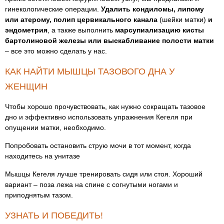
гинекологические операции.
Удалить кондиломы, липому
или атерому, полип цервикального канала
(шейки матки)
и
эндометрия
, а также выполнить
марсупиализацию кисты
бартолиновой железы или выскабливание полости матки
– все это можно сделать у нас.
КАК НАЙТИ МЫШЦЫ ТАЗОВОГО ДНА У
ЖЕНЩИН
Чтобы хорошо прочувствовать, как нужно сокращать тазовое
дно и эффективно использовать упражнения Кегеля при
опущении матки, необходимо.
Попробовать остановить струю мочи в тот момент, когда
находитесь на унитазе
Мышцы Кегеля лучше тренировать сидя или стоя. Хороший
вариант – поза лежа на спине с согнутыми ногами и
приподнятым тазом.
УЗНАТЬ И ПОБЕДИТЬ!