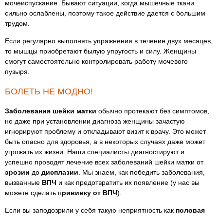
мочеиспускание. Бывают ситуации, когда мышечные ткани
сильно ослаблены, поэтому такое действие дается с большим
трудом.
Если регулярно выполнять упражнения в течение двух месяцев,
то мышцы приобретают былую упругость и силу. Женщины
смогут самостоятельно контролировать работу мочевого
пузыря.
БОЛЕТЬ НЕ МОДНО!
Заболевания шейки матки
обычно протекают без симптомов,
но даже при установлении диагноза женщины зачастую
игнорируют проблему и откладывают визит к врачу. Это может
быть опасно для здоровья, а в некоторых случаях даже может
угрожать их жизни. Наши специалисты диагностируют и
успешно проводят лечение всех заболеваний шейки матки от
эрозии
до
дисплазии
. Мы знаем, как победить заболевания,
вызванные
ВПЧ
и как предотвратить их появление (у нас вы
можете сделать п
рививку от ВПЧ
).
Если вы заподозрили у себя такую неприятность как
половая