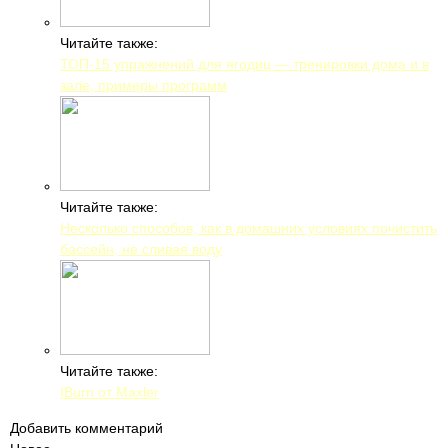
Читайте также:
ТОП-15 упражнений для ягодиц — тренировки дома и в
зале, примеры программ
Читайте также:
Несколько способов, как в домашних условиях почистить
бассейн, не сливая воду
Читайте также:
IBurn от Maxler
Добавить комментарий