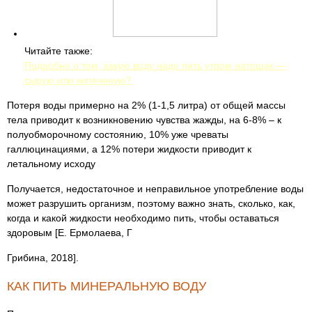
Читайте также:
Подробно о том, какую воду надо пить утром натощак —
сырую или кипяченую?
Потеря воды примерно на 2% (1-1,5 литра) от общей массы
тела приводит к возникновению чувства жажды, на 6-8% – к
полуобморочному состоянию, 10% уже чреваты
галлюцинациями, а 12% потери жидкости приводит к
летальному исходу
Получается, недостаточное и неправильное употребление воды
может разрушить организм, поэтому важно знать, сколько, как,
когда и какой жидкости необходимо пить, чтобы оставаться
здоровым [Е. Ермолаева, Г
Грибина, 2018].
КАК ПИТЬ МИНЕРАЛЬНУЮ ВОДУ