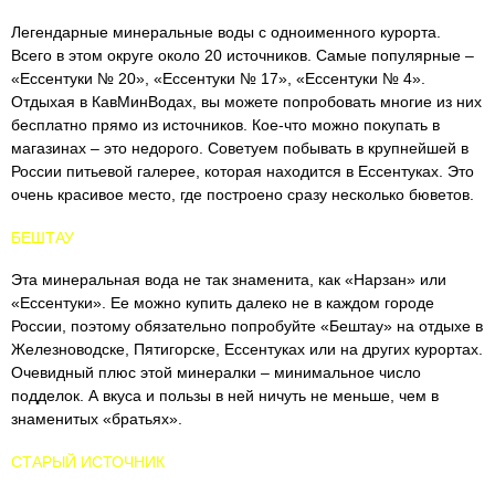
Легендарные минеральные воды с одноименного курорта.
Всего в этом округе около 20 источников. Самые популярные –
«Ессентуки № 20», «Ессентуки № 17», «Ессентуки № 4».
Отдыхая в КавМинВодах, вы можете попробовать многие из них
бесплатно прямо из источников. Кое-что можно покупать в
магазинах – это недорого. Советуем побывать в крупнейшей в
России питьевой галерее, которая находится в Ессентуках. Это
очень красивое место, где построено сразу несколько бюветов.
БЕШТАУ
Эта минеральная вода не так знаменита, как «Нарзан» или
«Ессентуки». Ее можно купить далеко не в каждом городе
России, поэтому обязательно попробуйте «Бештау» на отдыхе в
Железноводске, Пятигорске, Ессентуках или на других курортах.
Очевидный плюс этой минералки – минимальное число
подделок. А вкуса и пользы в ней ничуть не меньше, чем в
знаменитых «братьях».
СТАРЫЙ ИСТОЧНИК