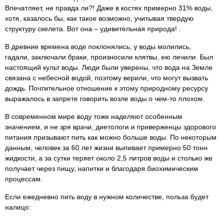
Впечатляет, не правда ли?! Даже в костях примерно 31% воды,
хотя, казалось бы, как такое возможно, учитывая твердую
структуру скелета. Вот она – удивительная природа! .
В древние времена воде поклонялись, у воды молились,
гадали, заключали браки, произносили клятвы, ею лечили. Был
настоящий культ воды. Люди были уверены, что вода на Земле
связана с небесной водой, поэтому верили, что могут вызвать
дождь. Почтительное отношение к этому природному ресурсу
выражалось в запрете говорить возле воды о чем-то плохом.
В современном мире воду тоже наделяют особенным
значением, и не зря врачи, диетологи и приверженцы здорового
питания призывают пить как можно больше воды. По некоторым
данным, человек за 60 лет жизни выпивает примерно 50 тонн
жидкости, а за сутки теряет около 2,5 литров воды и столько же
получает через пищу, напитки и благодаря биохимическим
процессам.
Если ежедневно пить воду в нужном количестве, польза будет
налицо: