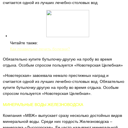
считается одной из лучших лечебно-столовых вод
Читайте также:
Как правильно лечить болезни?
Обязательно купите бутылочку-другую на пробу во время
отдыха. Особым спросом пользуется «Новотерская Целебная»
«Новотерская» завоевала немало престижных наград и
считается одной из лучших лечебно-столовых вод. Обязательно
купите бутылочку-другую на пробу во время отдыха. Особым
спросом пользуется «Новотерская Целебная».
МИНЕРАЛЬНЫЕ ВОДЫ ЖЕЛЕЗНОВОДСКА
Компания «МВЖ» выпускает сразу несколько достойных видов
минеральной воды. Среди них гордость Железноводска –
минералка «Лысогорская». Ее часто называют минеральной