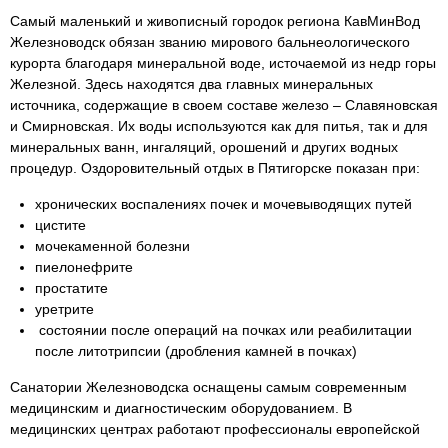
Самый маленький и живописный городок региона КавМинВод
Железноводск обязан званию мирового бальнеологического
курорта благодаря минеральной воде, источаемой из недр горы
Железной. Здесь находятся два главных минеральных
источника, содержащие в своем составе железо – Славяновская
и Смирновская. Их воды используются как для питья, так и для
минеральных ванн, ингаляций, орошений и других водных
процедур. Оздоровительный отдых в Пятигорске показан при:
хронических воспалениях почек и мочевыводящих путей
цистите
мочекаменной болезни
пиелонефрите
простатите
уретрите
состоянии после операций на почках или реабилитации
после литотрипсии (дробления камней в почках)
Санатории Железноводска оснащены самым современным
медицинским и диагностическим оборудованием. В
медицинских центрах работают профессионалы европейской