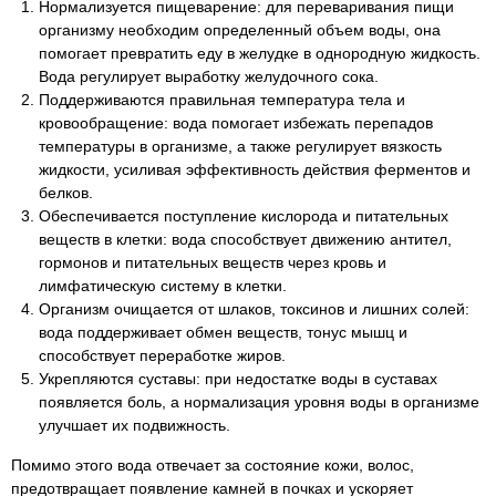
Нормализуется пищеварение: для переваривания пищи
организму необходим определенный объем воды, она
помогает превратить еду в желудке в однородную жидкость.
Вода регулирует выработку желудочного сока.
Поддерживаются правильная температура тела и
кровообращение: вода помогает избежать перепадов
температуры в организме, а также регулирует вязкость
жидкости, усиливая эффективность действия ферментов и
белков.
Обеспечивается поступление кислорода и питательных
веществ в клетки: вода способствует движению антител,
гормонов и питательных веществ через кровь и
лимфатическую систему в клетки.
Организм очищается от шлаков, токсинов и лишних солей:
вода поддерживает обмен веществ, тонус мышц и
способствует переработке жиров.
Укрепляются суставы: при недостатке воды в суставах
появляется боль, а нормализация уровня воды в организме
улучшает их подвижность.
Помимо этого вода отвечает за состояние кожи, волос,
предотвращает появление камней в почках и ускоряет