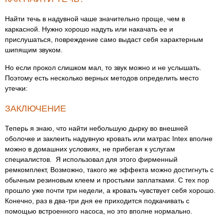
Найти течь в надувной чаше значительно проще, чем в
каркасной. Нужно хорошо надуть или накачать ее и
прислушаться, повреждение само выдаст себя характерным
шипящим звуком.
Но если прокол слишком мал, то звук можно и не услышать.
Поэтому есть несколько верных методов определить место
утечки:
ЗАКЛЮЧЕНИЕ
Теперь я знаю, что найти небольшую дырку во внешней
оболочке и заклеить надувную кровать или матрас Intex вполне
можно в домашних условиях, не прибегая к услугам
специалистов. Я использовал для этого фирменный
ремкомплект, Возможно, такого же эффекта можно достигнуть с
обычным резиновым клеем и простыми заплатками. С тех пор
прошло уже почти три недели, а кровать чувствует себя хорошо.
Конечно, раз в два-три дня ее приходится подкачивать с
помощью встроенного насоса, но это вполне нормально.