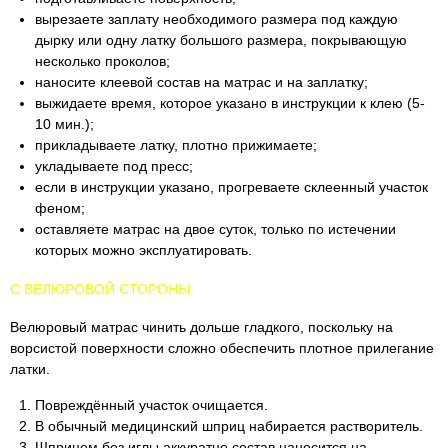
вырезаете заплату необходимого размера под каждую
дырку или одну латку большого размера, покрывающую
несколько проколов;
наносите клеевой состав на матрас и на заплатку;
выжидаете время, которое указано в инструкции к клею (5-
10 мин.);
прикладываете латку, плотно прижимаете;
укладываете под пресс;
если в инструкции указано, прогреваете склеенный участок
феном;
оставляете матрас на двое суток, только по истечении
которых можно эксплуатировать.
С ВЕЛЮРОВОЙ СТОРОНЫ
Велюровый матрас чинить дольше гладкого, поскольку на
ворсистой поверхности сложно обеспечить плотное прилегание
латки.
Повреждённый участок очищается.
В обычный медицинский шприц набирается растворитель.
Шприцем без иглы аккуратно состав наносится на