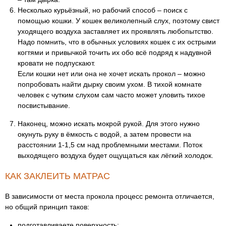
Несколько курьёзный, но рабочий способ – поиск с
помощью кошки. У кошек великолепный слух, поэтому свист
уходящего воздуха заставляет их проявлять любопытство.
Надо помнить, что в обычных условиях кошек с их острыми
когтями и привычкой точить их обо всё подряд к надувной
кровати не подпускают.
Если кошки нет или она не хочет искать прокол – можно
попробовать найти дырку своим ухом. В тихой комнате
человек с чутким слухом сам часто может уловить тихое
посвистывание.
Наконец, можно искать мокрой рукой. Для этого нужно
окунуть руку в ёмкость с водой, а затем провести на
расстоянии 1-1,5 см над проблемными местами. Поток
выходящего воздуха будет ощущаться как лёгкий холодок.
КАК ЗАКЛЕИТЬ МАТРАС
В зависимости от места прокола процесс ремонта отличается,
но общий принцип таков:
подготавливаете поверхность;