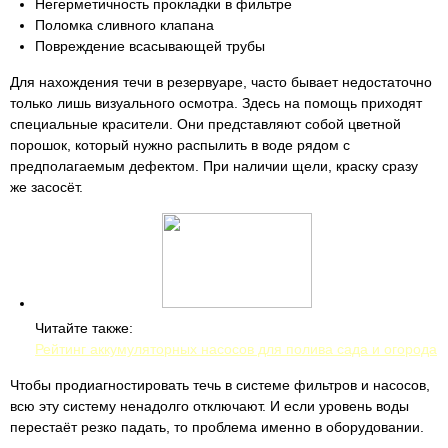
Негерметичность прокладки в фильтре
Поломка сливного клапана
Повреждение всасывающей трубы
Для нахождения течи в резервуаре, часто бывает недостаточно
только лишь визуального осмотра. Здесь на помощь приходят
специальные красители. Они представляют собой цветной
порошок, который нужно распылить в воде рядом с
предполагаемым дефектом. При наличии щели, краску сразу
же засосёт.
Читайте также:
Рейтинг аккумуляторных насосов для полива сада и огорода
Чтобы продиагностировать течь в системе фильтров и насосов,
всю эту систему ненадолго отключают. И если уровень воды
перестаёт резко падать, то проблема именно в оборудовании.