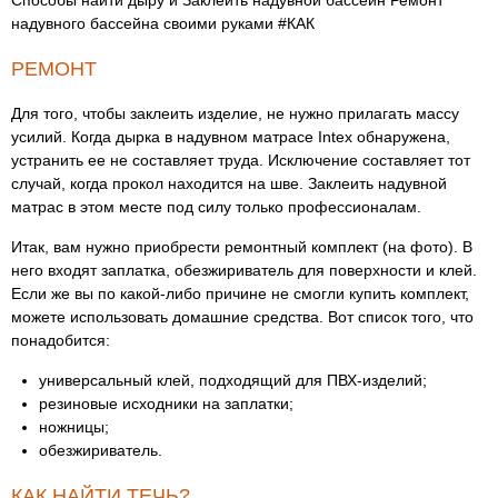
Способы найти дыру и Заклеить надувной бассейн Ремонт
надувного бассейна своими руками #КАК
РЕМОНТ
Для того, чтобы заклеить изделие, не нужно прилагать массу
усилий. Когда дырка в надувном матрасе Intex обнаружена,
устранить ее не составляет труда. Исключение составляет тот
случай, когда прокол находится на шве. Заклеить надувной
матрас в этом месте под силу только профессионалам.
Итак, вам нужно приобрести ремонтный комплект (на фото). В
него входят заплатка, обезжириватель для поверхности и клей.
Если же вы по какой-либо причине не смогли купить комплект,
можете использовать домашние средства. Вот список того, что
понадобится:
универсальный клей, подходящий для ПВХ-изделий;
резиновые исходники на заплатки;
ножницы;
обезжириватель.
КАК НАЙТИ ТЕЧЬ?