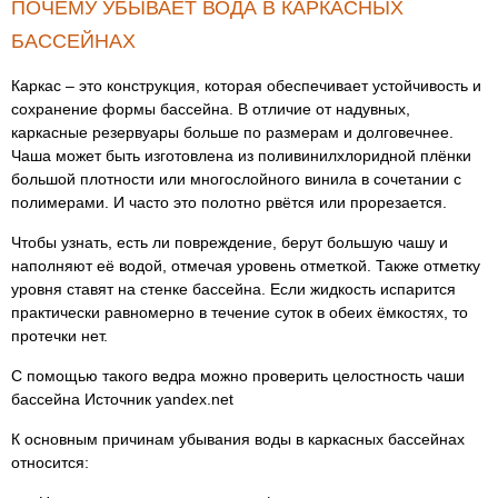
ПОЧЕМУ УБЫВАЕТ ВОДА В КАРКАСНЫХ
БАССЕЙНАХ
Каркас – это конструкция, которая обеспечивает устойчивость и
сохранение формы бассейна. В отличие от надувных,
каркасные резервуары больше по размерам и долговечнее.
Чаша может быть изготовлена из поливинилхлоридной плёнки
большой плотности или многослойного винила в сочетании с
полимерами. И часто это полотно рвётся или прорезается.
Чтобы узнать, есть ли повреждение, берут большую чашу и
наполняют её водой, отмечая уровень отметкой. Также отметку
уровня ставят на стенке бассейна. Если жидкость испарится
практически равномерно в течение суток в обеих ёмкостях, то
протечки нет.
С помощью такого ведра можно проверить целостность чаши
бассейна Источник yandex.net
К основным причинам убывания воды в каркасных бассейнах
относится: