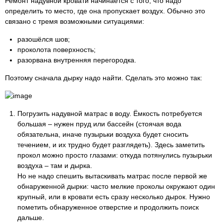
Ремонт надувной кровати начинается с того, что надо
определить то место, где она пропускает воздух. Обычно это
связано с тремя возможными ситуациями:
разошёлся шов;
проколота поверхность;
разорвана внутренняя перегородка.
Поэтому сначала дырку надо найти. Сделать это можно так:
Погрузить надувной матрас в воду. Ёмкость потребуется
большая – нужен пруд или бассейн (стоячая вода
обязательна, иначе пузырьки воздуха будет сносить
течением, и их трудно будет разглядеть). Здесь заметить
прокол можно просто глазами: откуда потянулись пузырьки
воздуха – там и дырка.
Но не надо спешить вытаскивать матрас после первой же
обнаруженной дырки: часто мелкие проколы окружают один
крупный, или в кровати есть сразу несколько дырок. Нужно
пометить обнаруженное отверстие и продолжить поиск
дальше.