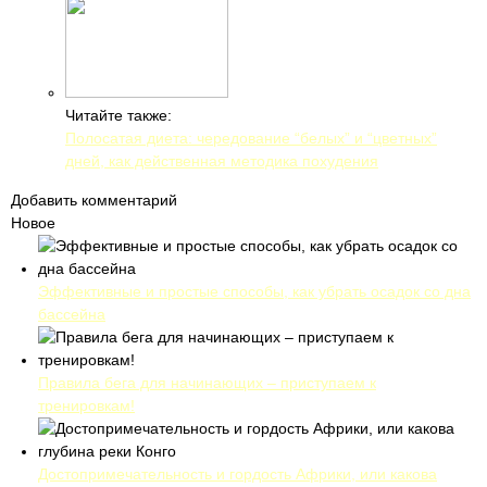
Читайте также:
Полосатая диета: чередование “белых” и “цветных”
дней, как действенная методика похудения
Добавить комментарий
Новое
Эффективные и простые способы, как убрать осадок со дна
бассейна
Правила бега для начинающих – приступаем к
тренировкам!
Достопримечательность и гордость Африки, или какова