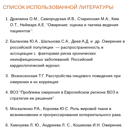
СПИСОК ИСПОЛЬЗОВАННОЙ ЛИТЕРАТУРЫ
Драпкина О.М., Самородская И.В., Старинская М.А., Ким
О.Т., Неймарк А.Е. “Ожирение: оценка и тактика ведения
пациентов “.
Баланова Ю.А., Шальнова С.А., Деев А.Д. и др. Ожирение в
российской популяции — распространенность и
ассоциации с факторами риска хронических
неинфекционных заболеваний. Российский
кардиологический журнал.
Вознесенская Т.Г. Расстройства пищевого поведения при
ожирении и их коррекция
ВОЗ “Проблема ожирения в Европейском регионе ВОЗ и
стратегии ее решения”
Москаленко Р.А., Корнева Ю.С. Роль жировой ткани в
возникновении и прогрессировании колоректального рака.
Хамнуева Л. Ю., Андреева Л. С., Кошикова И.Н. Ожирение.