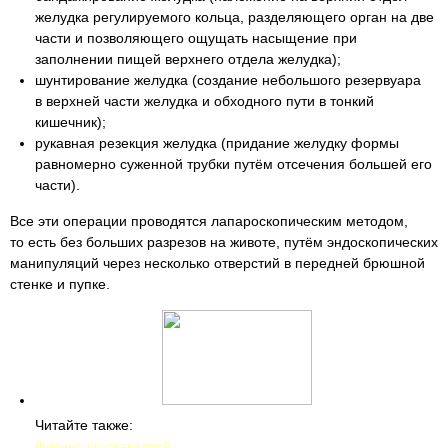
желудка регулируемого кольца, разделяющего орган на две
части и позволяющего ощущать насыщение при
заполнении пищей верхнего отдела желудка);
шунтирование желудка (создание небольшого резервуара
в верхней части желудка и обходного пути в тонкий
кишечник);
рукавная резекция желудка (придание желудку формы
равномерно суженной трубки путём отсечения большей его
части).
Все эти операции проводятся лапароскопическим методом,
то есть без больших разрезов на животе, путём эндоскопических
манипуляций через несколько отверстий в передней брюшной
стенке и пупке.
Читайте также:
Фитнес со скакалкой