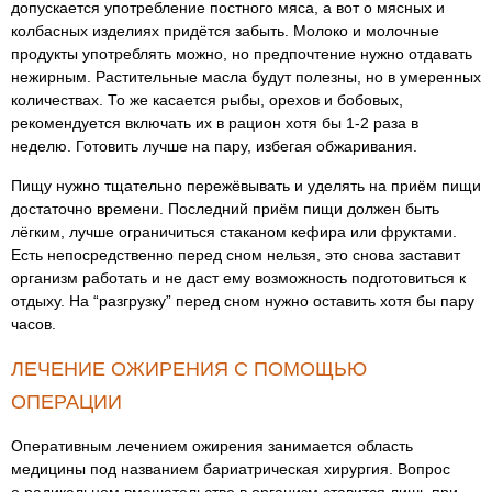
допускается употребление постного мяса, а вот о мясных и
колбасных изделиях придётся забыть. Молоко и молочные
продукты употреблять можно, но предпочтение нужно отдавать
нежирным. Растительные масла будут полезны, но в умеренных
количествах. То же касается рыбы, орехов и бобовых,
рекомендуется включать их в рацион хотя бы 1-2 раза в
неделю. Готовить лучше на пару, избегая обжаривания.
Пищу нужно тщательно пережёвывать и уделять на приём пищи
достаточно времени. Последний приём пищи должен быть
лёгким, лучше ограничиться стаканом кефира или фруктами.
Есть непосредственно перед сном нельзя, это снова заставит
организм работать и не даст ему возможность подготовиться к
отдыху. На “разгрузку” перед сном нужно оставить хотя бы пару
часов.
ЛЕЧЕНИЕ ОЖИРЕНИЯ С ПОМОЩЬЮ
ОПЕРАЦИИ
Оперативным лечением ожирения занимается область
медицины под названием бариатрическая хирургия. Вопрос