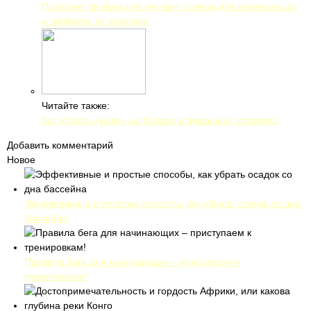
Подходит ли йога для мужчин: советы для начинающих
и эффекты от практики
Читайте также:
Как убрать «ушки» на бёдрах в домашних условиях
Добавить комментарий
Новое
Эффективные и простые способы, как убрать осадок со дна
бассейна
Правила бега для начинающих – приступаем к
тренировкам!