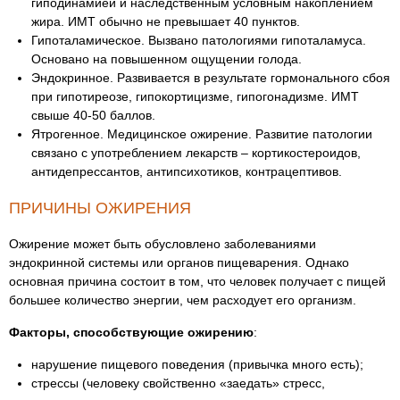
гиподинамией и наследственным условным накоплением
жира. ИМТ обычно не превышает 40 пунктов.
Гипоталамическое. Вызвано патологиями гипоталамуса.
Основано на повышенном ощущении голода.
Эндокринное. Развивается в результате гормонального сбоя
при гипотиреозе, гипокортицизме, гипогонадизме. ИМТ
свыше 40-50 баллов.
Ятрогенное. Медицинское ожирение. Развитие патологии
связано с употреблением лекарств – кортикостероидов,
антидепрессантов, антипсихотиков, контрацептивов.
ПРИЧИНЫ ОЖИРЕНИЯ
Ожирение может быть обусловлено заболеваниями
эндокринной системы или органов пищеварения. Однако
основная причина состоит в том, что человек получает с пищей
большее количество энергии, чем расходует его организм.
Факторы, способствующие ожирению
:
нарушение пищевого поведения (привычка много есть);
стрессы (человеку свойственно «заедать» стресс,