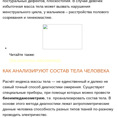
постуральных дефектов, плоскостопия. В случае девочек
избыточная масса тела может вызвать нарушения
менструального цикла, у мальчиков – расстройства полового
созревания и гинекомастию.
Читайте также:
При различных заболеваниях
КАК АНАЛИЗИРУЮТ СОСТАВ ТЕЛА ЧЕЛОВЕКА
Расчёт индекса массы тела — не единственный и далеко не
самый точный способ диагностики ожирения. Существуют
специальные приборы, при помощи которых можно провести
биоимпедансометрию
, т.е. проанализировать состав тела. В
основе этого метода диагностики лежат антропометрические
данные человека способность разных типов тканей по-разному
проводить электричество.