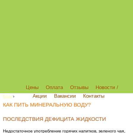
Цены
Оплата
Отзывы
Новости /
Акции
Вакансии
Контакты
Блог
›
КАК ПИТЬ МИНЕРАЛЬНУЮ ВОДУ?
ПОСЛЕДСТВИЯ ДЕФИЦИТА ЖИДКОСТИ
Недостаточное употребление горячих напитков, зеленого чая,