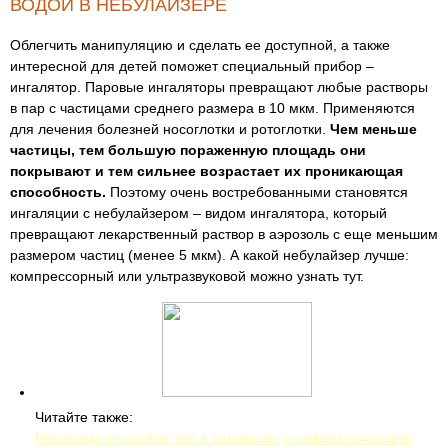
ВОДОЙ В НЕБУЛАЙЗЕРЕ
Облегчить манипуляцию и сделать ее доступной, а также
интересной для детей поможет специальный прибор –
ингалятор. Паровые ингаляторы превращают любые растворы
в пар с частицами среднего размера в 10 мкм. Применяются
для лечения болезней носоглотки и ротоглотки.
Чем меньше
частицы, тем большую пораженную площадь они
покрывают и тем сильнее возрастает их проникающая
способность.
Поэтому очень востребованными становятся
ингаляции с небулайзером – видом ингалятора, который
превращают лекарственный раствор в аэрозоль с еще меньшим
размером частиц (менее 5 мкм). А какой небулайзер лучше:
компрессорный или ультразвуковой можно узнать тут.
Читайте также:
Несколько способов, как в домашних условиях почистить