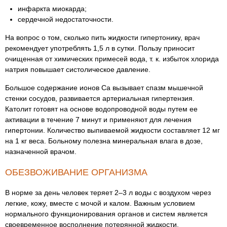
инфаркта миокарда;
сердечной недостаточности.
На вопрос о том, сколько пить жидкости гипертонику, врач
рекомендует употреблять 1,5 л в сутки. Пользу приносит
очищенная от химических примесей вода, т. к. избыток хлорида
натрия повышает систолическое давление.
Большое содержание ионов Ca вызывает спазм мышечной
стенки сосудов, развивается артериальная гипертензия.
Католит готовят на основе водопроводной воды путем ее
активации в течение 7 минут и применяют для лечения
гипертонии. Количество выпиваемой жидкости составляет 12 мг
на 1 кг веса. Больному полезна минеральная влага в дозе,
назначенной врачом.
ОБЕЗВОЖИВАНИЕ ОРГАНИЗМА
В норме за день человек теряет 2–3 л воды с воздухом через
легкие, кожу, вместе с мочой и калом. Важным условием
нормального функционирования органов и систем является
своевременное восполнение потерянной жидкости.