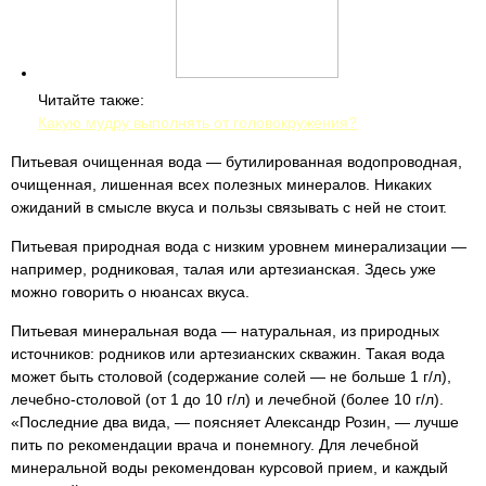
Читайте также:
Какую мудру выполнять от головокружения?
Питьевая очищенная вода — бутилированная водопроводная,
очищенная, лишенная всех полезных минералов. Никаких
ожиданий в смысле вкуса и пользы связывать с ней не стоит.
Питьевая природная вода с низким уровнем минерализации —
например, родниковая, талая или артезианская. Здесь уже
можно говорить о нюансах вкуса.
Питьевая минеральная вода — натуральная, из природных
источников: родников или артезианских скважин. Такая вода
может быть столовой (содержание солей — не больше 1 г/л),
лечебно-столовой (от 1 до 10 г/л) и лечебной (более 10 г/л).
«Последние два вида, — поясняет Александр Розин, — лучше
пить по рекомендации врача и понемногу. Для лечебной
минеральной воды рекомендован курсовой прием, и каждый