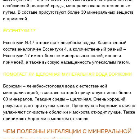
слабокислой реакцией среды, минерализована естественным
путем. В составе присутствуют более 30 минеральных веществ
и примесей.
ЕССЕНТУКИ 17
Ессентуки №17 относится к лечебным водам. Качественный
состав аналогичен Ессентуки 4, а количественный разный –
Ессентуки 17 имеет больше минеральных солей, ионов и
примесей, а также высокую насыщенность углекислым газом.
ПОМОГАЕТ ЛИ ЩЕЛОЧНАЯ МИНЕРАЛЬНАЯ ВОДА БОРЖОМИ
Боржоми – лечебно-столовая вода с естественной
минерализацией, в составе которой присутствуют ионы более
60 минералов. Реакция среды – щелочная. Очень хороший
результат дает при сухом кашле. Процедура с Боржоми отлично
увлажняют слизистые оболочки и мокрота отходит лучше. Также
принимают Боржоми с молоком от кашля.
ЧЕМ ПОЛЕЗНЫ ИНГАЛЯЦИИ С МИНЕРАЛЬНОЙ