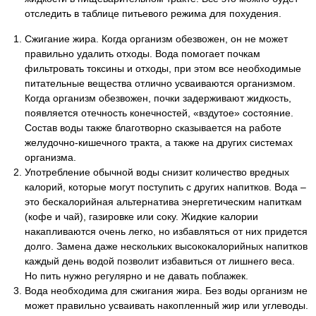
отследить в таблице питьевого режима для похудения.
Сжигание жира. Когда организм обезвожен, он не может
правильно удалить отходы. Вода помогает почкам
фильтровать токсины и отходы, при этом все необходимые
питательные вещества отлично усваиваются организмом.
Когда организм обезвожен, почки задерживают жидкость,
появляется отечность конечностей, «вздутое» состояние.
Состав воды также благотворно сказывается на работе
желудочно-кишечного тракта, а также на других системах
организма.
Употребление обычной воды снизит количество вредных
калорий, которые могут поступить с других напитков. Вода –
это бескалорийная альтернатива энергетическим напиткам
(кофе и чай), газировке или соку. Жидкие калории
накапливаются очень легко, но избавляться от них придется
долго. Замена даже нескольких высококалорийных напитков
каждый день водой позволит избавиться от лишнего веса.
Но пить нужно регулярно и не давать поблажек.
Вода необходима для сжигания жира. Без воды организм не
может правильно усваивать накопленный жир или углеводы.