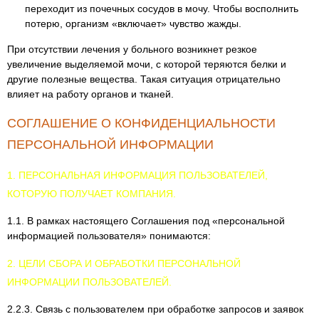
переходит из почечных сосудов в мочу. Чтобы восполнить
потерю, организм «включает» чувство жажды.
При отсутствии лечения у больного возникнет резкое
увеличение выделяемой мочи, с которой теряются белки и
другие полезные вещества. Такая ситуация отрицательно
влияет на работу органов и тканей.
СОГЛАШЕНИЕ О КОНФИДЕНЦИАЛЬНОСТИ
ПЕРСОНАЛЬНОЙ ИНФОРМАЦИИ
1. ПЕРСОНАЛЬНАЯ ИНФОРМАЦИЯ ПОЛЬЗОВАТЕЛЕЙ,
КОТОРУЮ ПОЛУЧАЕТ КОМПАНИЯ.
1.1. В рамках настоящего Соглашения под «персональной
информацией пользователя» понимаются:
2. ЦЕЛИ СБОРА И ОБРАБОТКИ ПЕРСОНАЛЬНОЙ
ИНФОРМАЦИИ ПОЛЬЗОВАТЕЛЕЙ.
2.2.3. Связь с пользователем при обработке запросов и заявок