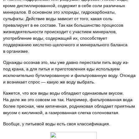
кроме дистиллированной, содержит в себе соли различных
минералов. В основном это хлориды, гидрокарбонаты,
сульфаты. Действие воды зависит от того, какая соль
превалирует в ее составе. Так как большинство процессов
жизнедеятельности происходит с участием минералов,
употребление воды, содержащей их, способствует
поддержанию кислотно-щелочного и минерального баланса
в организме.
Однажды осознав это, мы уже давно перестали пить воду из-
под крана, а для питья и приготовления еды используем
исключительно бутилированную и фильтрованную воду. Отсюда
и возникает спрос — какую же воду выбрать.
Кажется, что все виды воды обладают одинаковым вкусом.
На деле же это совсем не так. Например, фильтрованная вода
более пресная, чем кипяченая, родниковая обладает приятным
вкусом с кислинкой, а газированная слегка солоноватая.
Вообще, у питьевой воды есть своя классификация.