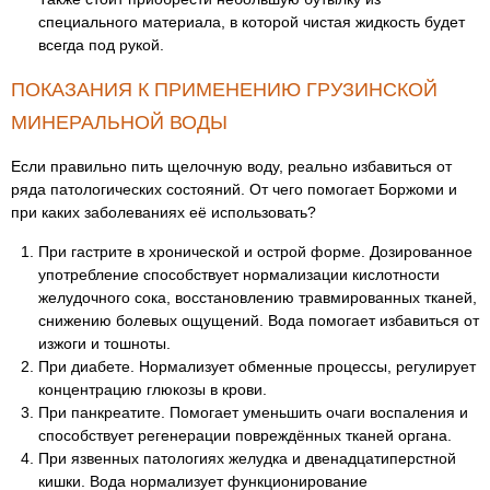
специального материала, в которой чистая жидкость будет
всегда под рукой.
ПОКАЗАНИЯ К ПРИМЕНЕНИЮ ГРУЗИНСКОЙ
МИНЕРАЛЬНОЙ ВОДЫ
Если правильно пить щелочную воду, реально избавиться от
ряда патологических состояний. От чего помогает Боржоми и
при каких заболеваниях её использовать?
При гастрите в хронической и острой форме. Дозированное
употребление способствует нормализации кислотности
желудочного сока, восстановлению травмированных тканей,
снижению болевых ощущений. Вода помогает избавиться от
изжоги и тошноты.
При диабете. Нормализует обменные процессы, регулирует
концентрацию глюкозы в крови.
При панкреатите. Помогает уменьшить очаги воспаления и
способствует регенерации повреждённых тканей органа.
При язвенных патологиях желудка и двенадцатиперстной
кишки. Вода нормализует функционирование