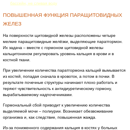
бассейн, не сливая воду
ПОВЫШЕННАЯ ФУНКЦИЯ ПАРАЩИТОВИДНЫХ
ЖЕЛЕЗ
На поверхности щитовидной железы расположены четыре
мелкие паращитовидные желёзки, выделяющие паратгормон.
Их задача – вместе с гормоном щитовидной железы
кальцитонином регулировать уровень кальция в крови и в
костной ткани.
При увеличении количества паратгормона кальций вымывается
из костей, попадая сначала в кровоток, а потом в почки. В
результате почечные структуры начинают плохо работать и
теряют чувствительность к антидиуретическому гормону,
вырабатываемому надпочечниками.
Гормональный сбой приводит к увеличению количества
выделяемой мочи – полиурии. Возникает обезвоживание
организма и, как следствие, повышенная жажда.
Из-за пониженного содержания кальция в костях у больных