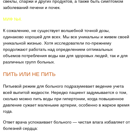
свеклы, спаржи и других продуктов, а также быть симптомом
заболеваний печени и почек.
МИФ №4.
К сожалению, не существует волшебной точной дозы,
одинаково хорошей для всех. Мы все уникальны и живем своей
уникальной жизнью. Хотя исследователи по-прежнему
продолжают работать над определением оптимальных
объемов потребления воды как для здоровых людей, так и для
различных групп больных.
ПИТЬ ИЛИ НЕ ПИТЬ
Питьевой режим для больного подразумевает ведение учета
всей выпитой жидкости. Нередко пациент задумывается о том,
сколько можно пить воды при гипертонии, когда повышенное
давление сужает маленькие артерии, особенно в жаркое время
года.
Ответ врача успокаивает больного — чистая влага избавляет от
болезней сердца: