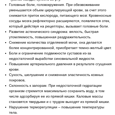
Головные боли, головокружения. При обезвоживании
уменьшается объем циркулирующей крови, за счет этого
снижается приток кислорода, питающего мозг. Кровеносные
сосуды мозга рефлекторно расширяются, появляется отек,
который действуя на рецепторы, вызывает головные боли.
Развитие астенического синдрома: вялость, быстрая
утомляемость, повышенная раздражительность.
Снижение количества отделяемой мочи, она делается
более концентрированной, приобретает темно-желтый цвет.
Боли и ограничение подвижности суставов из-за
недостаточной выработки синовиальной жидкости.
Повышение артериального давления в результате сгущения
крови.
Сухость, шелушение и сниженная эластичность кожных
покровов,
Склонность к запорам. При недостаточной гидратации
организм стремится максимально сохранить воду, в том
числе адсорбируя ее из прямой кишки. Каловые массы
становятся твердыми и с трудом выходят из прямой кишки.
Нарушение терморегуляции – повышение температуры
тела.