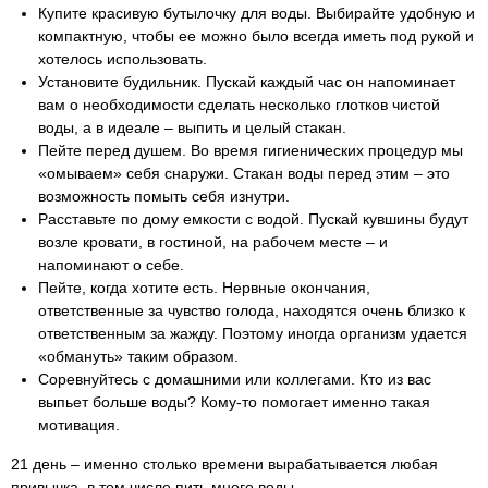
Купите красивую бутылочку для воды. Выбирайте удобную и
компактную, чтобы ее можно было всегда иметь под рукой и
хотелось использовать.
Установите будильник. Пускай каждый час он напоминает
вам о необходимости сделать несколько глотков чистой
воды, а в идеале – выпить и целый стакан.
Пейте перед душем. Во время гигиенических процедур мы
«омываем» себя снаружи. Стакан воды перед этим – это
возможность помыть себя изнутри.
Расставьте по дому емкости с водой. Пускай кувшины будут
возле кровати, в гостиной, на рабочем месте – и
напоминают о себе.
Пейте, когда хотите есть. Нервные окончания,
ответственные за чувство голода, находятся очень близко к
ответственным за жажду. Поэтому иногда организм удается
«обмануть» таким образом.
Соревнуйтесь с домашними или коллегами. Кто из вас
выпьет больше воды? Кому-то помогает именно такая
мотивация.
21 день – именно столько времени вырабатывается любая
привычка, в том числе пить много воды