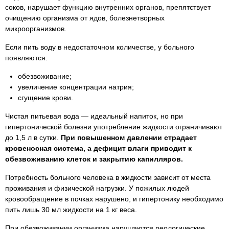
соков, нарушает функцию внутренних органов, препятствует
очищению организма от ядов, болезнетворных
микроорганизмов.
Если пить воду в недостаточном количестве, у больного
появляются:
обезвоживание;
увеличение концентрации натрия;
сгущение крови.
Чистая питьевая вода — идеальный напиток, но при
гипертонической болезни употребление жидкости ограничивают
до 1,5 л в сутки.
При повышенном давлении страдает
кровеносная система, а дефицит влаги приводит к
обезвоживанию клеток и закрытию капилляров.
Потребность больного человека в жидкости зависит от места
проживания и физической нагрузки. У пожилых людей
кровообращение в почках нарушено, и гипертонику необходимо
пить лишь 30 мл жидкости на 1 кг веса.
При обезвоживании организма нарушаются реологические