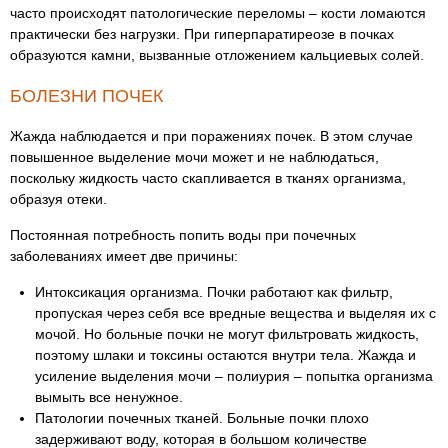
часто происходят патологические переломы – кости ломаются
практически без нагрузки. При гиперпаратиреозе в почках
образуются камни, вызванные отложением кальциевых солей.
БОЛЕЗНИ ПОЧЕК
Жажда наблюдается и при поражениях почек. В этом случае
повышенное выделение мочи может и не наблюдаться,
поскольку жидкость часто скапливается в тканях организма,
образуя отеки.
Постоянная потребность попить воды при почечных
заболеваниях имеет две причины:
Интоксикация организма. Почки работают как фильтр,
пропуская через себя все вредные вещества и выделяя их с
мочой. Но больные почки не могут фильтровать жидкость,
поэтому шлаки и токсины остаются внутри тела. Жажда и
усиление выделения мочи – полиурия – попытка организма
вымыть все ненужное.
Патологии почечных тканей. Больные почки плохо
задерживают воду, которая в большом количестве