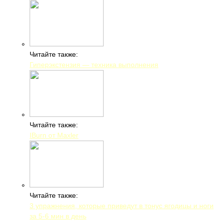
Читайте также:
Гиперэкстензия — техника выполнения
Читайте также:
IBurn от Maxler
Читайте также:
3 упражнения, которые приведут в тонус ягодицы и ноги
за 5-6 мин в день