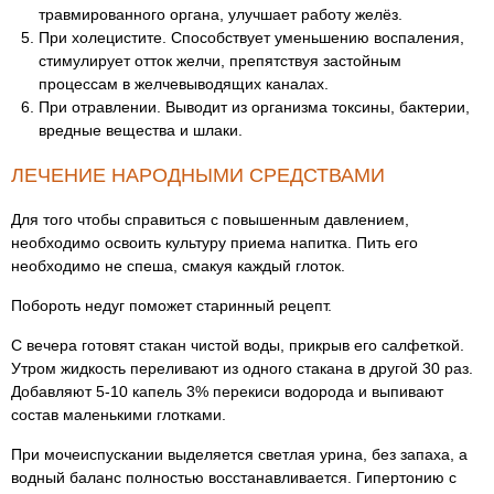
травмированного органа, улучшает работу желёз.
При холецистите. Способствует уменьшению воспаления,
стимулирует отток желчи, препятствуя застойным
процессам в желчевыводящих каналах.
При отравлении. Выводит из организма токсины, бактерии,
вредные вещества и шлаки.
ЛЕЧЕНИЕ НАРОДНЫМИ СРЕДСТВАМИ
Для того чтобы справиться с повышенным давлением,
необходимо освоить культуру приема напитка. Пить его
необходимо не спеша, смакуя каждый глоток.
Побороть недуг поможет старинный рецепт.
С вечера готовят стакан чистой воды, прикрыв его салфеткой.
Утром жидкость переливают из одного стакана в другой 30 раз.
Добавляют 5-10 капель 3% перекиси водорода и выпивают
состав маленькими глотками.
При мочеиспускании выделяется светлая урина, без запаха, а
водный баланс полностью восстанавливается. Гипертонию с