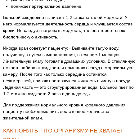
понижает артериальное давление.
Больной ежедневно выпивает 1-2 стакана талой жидкости. У
него нормализуется деятельность сердца и улучшается состав
крови. Не следует нагревать жидкость, т. к. она теряет свою
биологическую активность.
Иногда врач советует пациенту: «Выпивайте талую воду,
полученную путем замораживания, в течение 1 месяца».
Живительную влагу готовят в домашних условиях. В стеклянную
емкость набирают жидкость и помещают сосуд в морозильную
камеру. После того как только середина останется
незамерзшей, сливают оставшуюся жидкость в чистую посуду.
Ледяная часть — это структурированная вода. Больной пьет по
1-2 стакана жидкости 2 раза в день до еды.
Для поддержания нормального уровня кровяного давления
пациенту необходимо пить достаточное количество
живительной влаги.
КАК ПОНЯТЬ, ЧТО ОРГАНИЗМУ НЕ ХВАТАЕТ