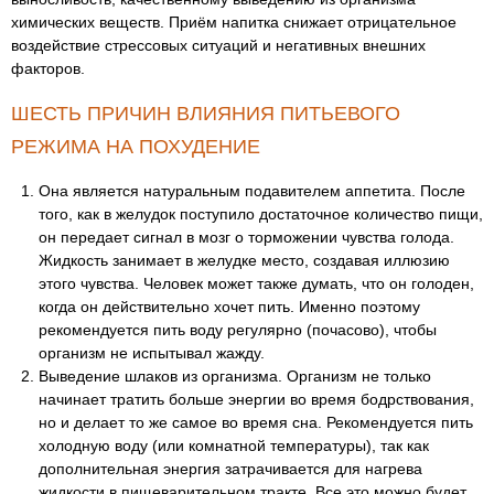
химических веществ. Приём напитка снижает отрицательное
воздействие стрессовых ситуаций и негативных внешних
факторов.
ШЕСТЬ ПРИЧИН ВЛИЯНИЯ ПИТЬЕВОГО
РЕЖИМА НА ПОХУДЕНИЕ
Она является натуральным подавителем аппетита. После
того, как в желудок поступило достаточное количество пищи,
он передает сигнал в мозг о торможении чувства голода.
Жидкость занимает в желудке место, создавая иллюзию
этого чувства. Человек может также думать, что он голоден,
когда он действительно хочет пить. Именно поэтому
рекомендуется пить воду регулярно (почасово), чтобы
организм не испытывал жажду.
Выведение шлаков из организма. Организм не только
начинает тратить больше энергии во время бодрствования,
но и делает то же самое во время сна. Рекомендуется пить
холодную воду (или комнатной температуры), так как
дополнительная энергия затрачивается для нагрева
жидкости в пищеварительном тракте. Все это можно будет