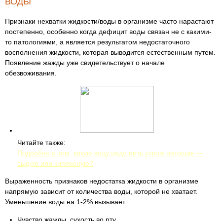
ВОДЫ
Признаки нехватки жидкости/воды в организме часто нарастают
постепенно, особенно когда дефицит воды связан не с какими-
то патологиями, а является результатом недостаточного
восполнения жидкости, которая выводится естественным путем.
Появление жажды уже свидетельствует о начале
обезвоживания.
Читайте также:
Подробно о том, какую воду надо пить утром натощак —
сырую или кипяченую?
Выраженность признаков недостатка жидкости в организме
напрямую зависит от количества воды, которой не хватает.
Уменьшение воды на 1-2% вызывает:
Чувство жажды, сухость во рту.