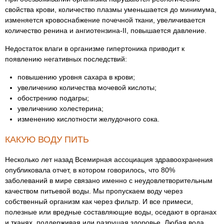
свойства крови, количество плазмы уменьшается до минимума,
изменяется кровоснабжение почечной ткани, увеличивается
количество ренина и ангиотензина-II, повышается давление.
Недостаток влаги в организме гипертоника приводит к
появлению негативных последствий:
повышению уровня сахара в крови;
увеличению количества мочевой кислоты;
обострению подагры;
увеличению холестерина;
изменению кислотности желудочного сока.
КАКУЮ ВОДУ ПИТЬ
Несколько лет назад Всемирная ассоциация здравоохранения
опубликовала отчет, в котором говорилось, что 80%
заболеваний в мире связано именно с неудовлетворительным
качеством питьевой воды. Мы пропускаем воду через
собственный организм как через фильтр. И все примеси,
полезные или вредные составляющие воды, оседают в органах
и тканях, поддерживая или разрушая здоровье. Любая вода,