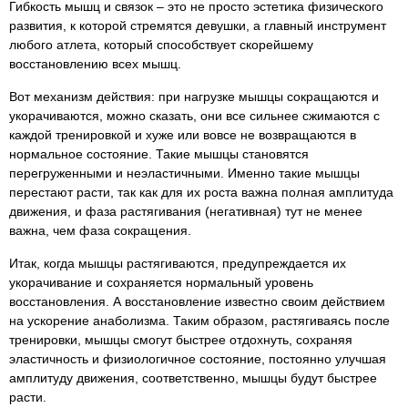
Гибкость мышц и связок – это не просто эстетика физического
развития, к которой стремятся девушки, а главный инструмент
любого атлета, который способствует скорейшему
восстановлению всех мышц.
Вот механизм действия: при нагрузке мышцы сокращаются и
укорачиваются, можно сказать, они все сильнее сжимаются с
каждой тренировкой и хуже или вовсе не возвращаются в
нормальное состояние. Такие мышцы становятся
перегруженными и неэластичными. Именно такие мышцы
перестают расти, так как для их роста важна полная амплитуда
движения, и фаза растягивания (негативная) тут не менее
важна, чем фаза сокращения.
Итак, когда мышцы растягиваются, предупреждается их
укорачивание и сохраняется нормальный уровень
восстановления. А восстановление известно своим действием
на ускорение анаболизма. Таким образом, растягиваясь после
тренировки, мышцы смогут быстрее отдохнуть, сохраняя
эластичность и физиологичное состояние, постоянно улучшая
амплитуду движения, соответственно, мышцы будут быстрее
расти.