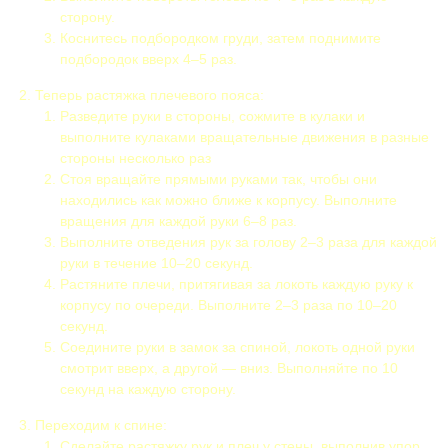
сторону.
Коснитесь подбородком груди, затем поднимите
подбородок вверх 4–5 раз.
Теперь растяжка плечевого пояса:
Разведите руки в стороны, сожмите в кулаки и
выполните кулаками вращательные движения в разные
стороны несколько раз
Стоя вращайте прямыми руками так, чтобы они
находились как можно ближе к корпусу. Выполните
вращения для каждой руки 6–8 раз.
Выполните отведения рук за голову 2–3 раза для каждой
руки в течение 10–20 секунд.
Растяните плечи, притягивая за локоть каждую руку к
корпусу по очереди. Выполните 2–3 раза по 10–20
секунд.
Соедините руки в замок за спиной, локоть одной руки
смотрит вверх, а другой — вниз. Выполняйте по 10
секунд на каждую сторону.
Переходим к спине:
Сделайте растяжку рук и плеч у стены, выполнив упор