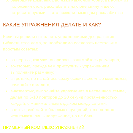
Завершите комплекс растяжки наклоном корпуса к ногам из
положения стоя, расслабьте в наклоне спину и шею,
потрясите руками — это позволит мышцам расслабиться.
КАКИЕ УПРАЖНЕНИЯ ДЕЛАТЬ И КАК?
Если вы решили выполнять упражнениями для развития
гибкости тела дома, то необходимо следовать нескольким
простым советам:
во-первых, как уже говорилось, занимайтесь регулярно;
во-вторых, прежде чем приступить к упражнениям,
выполняйте разминку;
в-третьих, не пытайтесь сразу освоить сложные комплексы,
начинайте с малого;
в-четвертых, выполняйте упражнения в неспешном темпе,
делая по 5-10 повторов до 20 секунд протяженностью
каждый, с минимальным отдыхом между сетами;
в-пятых, избегайте болевых ощущений, тело должно
испытывать лишь напряжение, но не боль.
ПРИМЕРНЫЙ КОМПЛЕКС УПРАЖНЕНИЙ: