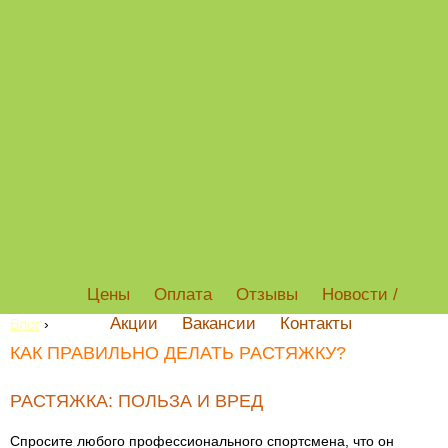
Цены
Оплата
Отзывы
Новости /
Акции
Вакансии
Контакты
Блог
›
КАК ПРАВИЛЬНО ДЕЛАТЬ РАСТЯЖКУ?
РАСТЯЖКА: ПОЛЬЗА И ВРЕД
Спросите любого профессионального спортсмена, что он