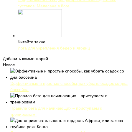
суставов: Маласана в йоге
Читайте также:
Йога для укрепления бедер и ягодиц
Добавить комментарий
Новое
Эффективные и простые способы, как убрать осадок со дна
бассейна
Правила бега для начинающих – приступаем к
тренировкам!