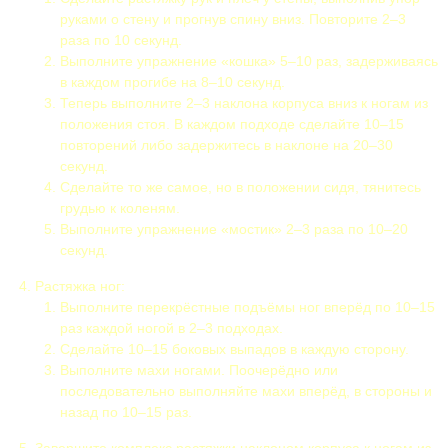
руками о стену и прогнув спину вниз. Повторите 2–3
раза по 10 секунд.
Выполните упражнение «кошка» 5–10 раз, задерживаясь
в каждом прогибе на 8–10 секунд.
Теперь выполните 2–3 наклона корпуса вниз к ногам из
положения стоя. В каждом подходе сделайте 10–15
повторений либо задержитесь в наклоне на 20–30
секунд.
Сделайте то же самое, но в положении сидя, тянитесь
грудью к коленям.
Выполните упражнение «мостик» 2–3 раза по 10–20
секунд.
Растяжка ног:
Выполните перекрёстные подъёмы ног вперёд по 10–15
раз каждой ногой в 2–3 подходах.
Сделайте 10–15 боковых выпадов в каждую сторону.
Выполните махи ногами. Поочерёдно или
последовательно выполняйте махи вперёд, в стороны и
назад по 10–15 раз.