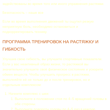
задействованы во время того или иного упражнения растяжки.
Безопасность – наше все
Если во время выполнения движений ты ощутил резкую
неприятную боль, необходимо остановиться и
подкорректировать технику.
ПРОГРАММА ТРЕНИРОВОК НА РАСТЯЖКУ И
ГИБКОСТЬ
Улучшив свою гибкость, вы улучшите спортивные показатели.
Если у вас неактивный образ жизни, то растяжкой вы
значительно улучшите своё физическое состояние и ускорите
обмен веществ. Чтобы улучшить прогресс в растяжке,
выполняйте её не только до и после тренировок, но и
отдельным комплексом:
Начните комплекс с шеи:
Выполните в положении стоя по 4–5 вращений головы в
обе стороны.
Выполните повороты головы по 4–5 раз в каждую