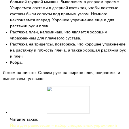
большой грудной мышцы. Выполняем в дверном проеме.
Упираемся локтями в дверной косяк так, чтобы локтевые
суставы были согнуты под прямым углом. Немного
наклоняемся вперед. Хорошее упражнение еще и для
растяжки рук и плеч.
Растяжка плеч, напоминаю, что является хорошим
упражнением для плечевого сустава.
Растяжка на трицепсы, повторюсь, что хорошее упражнение
на растяжку и гибкость плеча, а также хорошая растяжка рук
и плеч.
Кобра.
Лежим на животе. Ставим руки на ширине плеч, опираемся и
вытягиваем туловище.
Читайте также:
Йога для равновесия – набор специальных упражнений