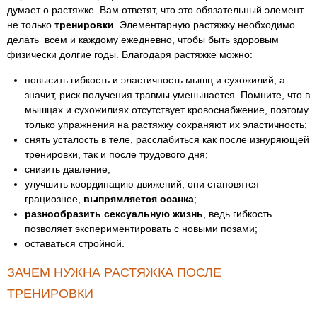
думает о растяжке. Вам ответят, что это обязательный элемент
не только
тренировки
. Элементарную растяжку необходимо
делать всем и каждому ежедневно, чтобы быть здоровым
физически долгие годы. Благодаря растяжке можно:
повысить гибкость и эластичность мышц и сухожилий, а
значит, риск получения травмы уменьшается. Помните, что в
мышцах и сухожилиях отсутствует кровоснабжение, поэтому
только упражнения на растяжку сохраняют их эластичность;
снять усталость в теле, расслабиться как после изнуряющей
тренировки, так и после трудового дня;
снизить давление;
улучшить координацию движений, они становятся
грациознее,
выпрямляется осанка
;
разнообразить сексуальную жизнь
, ведь гибкость
позволяет экспериментировать с новыми позами;
оставаться стройной.
ЗАЧЕМ НУЖНА РАСТЯЖКА ПОСЛЕ
ТРЕНИРОВКИ