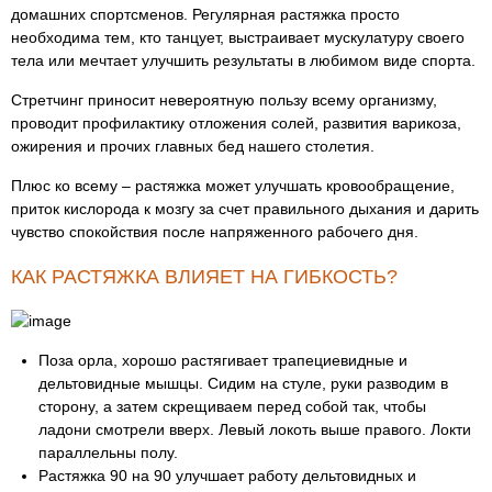
домашних спортсменов. Регулярная растяжка просто
необходима тем, кто танцует, выстраивает мускулатуру своего
тела или мечтает улучшить результаты в любимом виде спорта.
Стретчинг приносит невероятную пользу всему организму,
проводит профилактику отложения солей, развития варикоза,
ожирения и прочих главных бед нашего столетия.
Плюс ко всему – растяжка может улучшать кровообращение,
приток кислорода к мозгу за счет правильного дыхания и дарить
чувство спокойствия после напряженного рабочего дня.
КАК РАСТЯЖКА ВЛИЯЕТ НА ГИБКОСТЬ?
Поза орла, хорошо растягивает трапециевидные и
дельтовидные мышцы. Сидим на стуле, руки разводим в
сторону, а затем скрещиваем перед собой так, чтобы
ладони смотрели вверх. Левый локоть выше правого. Локти
параллельны полу.
Растяжка 90 на 90 улучшает работу дельтовидных и