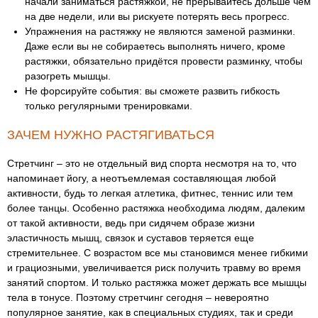
начали заниматься растяжкой, не прерывайтесь дольше чем
на две недели, или вы рискуете потерять весь прогресс.
Упражнения на растяжку не являются заменой разминки.
Даже если вы не собираетесь выполнять ничего, кроме
растяжки, обязательно придётся провести разминку, чтобы
разогреть мышцы.
Не форсируйте события: вы сможете развить гибкость
только регулярными тренировками.
ЗАЧЕМ НУЖНО РАСТЯГИВАТЬСЯ
Стретчинг – это не отдельный вид спорта несмотря на то, что
напоминает йогу, а неотъемлемая составляющая любой
активности, будь то легкая атлетика, фитнес, теннис или тем
более танцы. Особенно растяжка необходима людям, далеким
от такой активности, ведь при сидячем образе жизни
эластичность мышц, связок и суставов теряется еще
стремительнее. С возрастом все мы становимся менее гибкими
и грациозными, увеличивается риск получить травму во время
занятий спортом. И только растяжка может держать все мышцы
тела в тонусе. Поэтому стретчинг сегодня – невероятно
популярное занятие, как в специальных студиях, так и среди