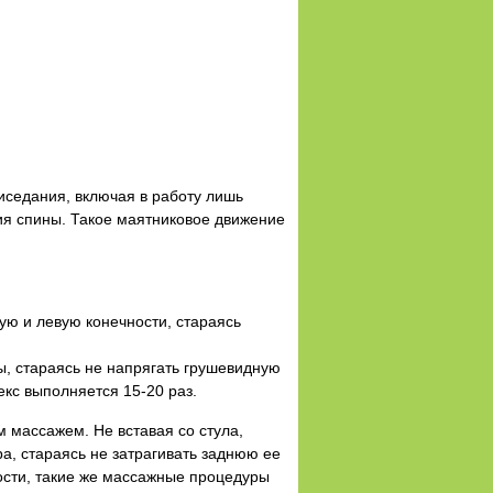
иседания, включая в работу лишь
ия спины. Такое маятниковое движение
ю и левую конечности, стараясь
ы, стараясь не напрягать грушевидную
кс выполняется 15-20 раз.
 массажем. Не вставая со стула,
а, стараясь не затрагивать заднюю ее
ости, такие же массажные процедуры