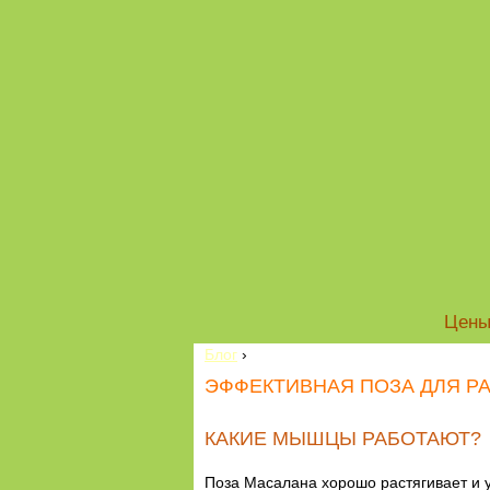
Цен
Блог
›
ЭФФЕКТИВНАЯ ПОЗА ДЛЯ Р
КАКИЕ МЫШЦЫ РАБОТАЮТ?
Поза Масалана хорошо растягивает и у