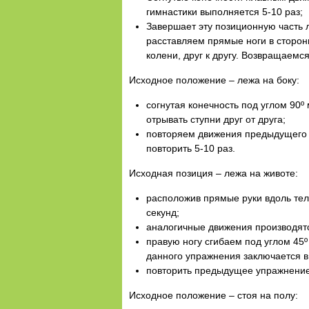
гимнастики выполняется 5-10 раз;
Завершает эту позиционную часть 
расставляем прямые ноги в сторон
колени, друг к другу. Возвращаемс
Исходное положение – лежа на боку:
согнутая конечность под углом 90º
отрывать ступни друг от друга;
повторяем движения предыдущего у
повторить 5-10 раз.
Исходная позиция – лежа на животе:
расположив прямые руки вдоль тел
секунд;
аналогичные движения производятс
правую ногу сгибаем под углом 45º
данного упражнения заключается в
повторить предыдущее упражнение 
Исходное положение – стоя на полу: