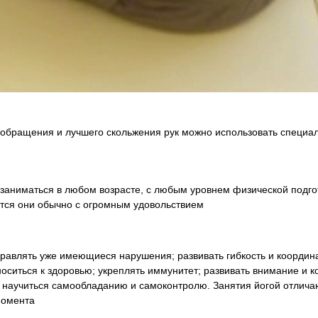
обращения и лучшего скольжения рук можно использовать специа
 заниматься в любом возрасте, с любым уровнем физической подго
ются они обычно с огромным удовольствием
равлять уже имеющиеся нарушения; развивать гибкость и координа
ситься к здоровью; укреплять иммунитет; развивать внимание и к
 научиться самообладанию и самоконтролю. Занятия йогой отличаю
момента