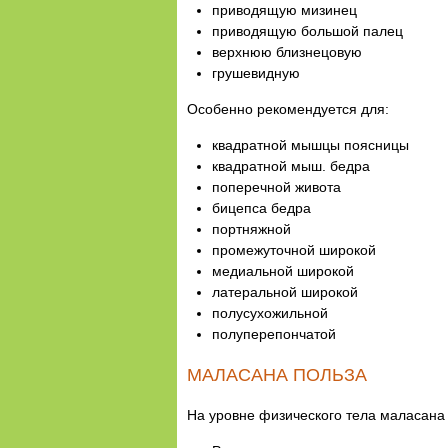
приводящую мизинец
приводящую большой палец
верхнюю близнецовую
грушевидную
Особенно рекомендуется для:
квадратной мышцы поясницы
квадратной мыш. бедра
поперечной живота
бицепса бедра
портняжной
промежуточной широкой
медиальной широкой
латеральной широкой
полусухожильной
полуперепончатой
МАЛАСАНА ПОЛЬЗА
На уровне физического тела маласана