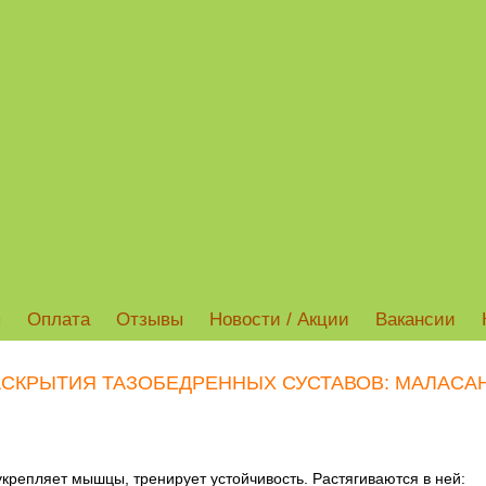
ы
Оплата
Отзывы
Новости / Акции
Вакансии
АСКРЫТИЯ ТАЗОБЕДРЕННЫХ СУСТАВОВ: МАЛАСАН
крепляет мышцы, тренирует устойчивость. Растягиваются в ней: