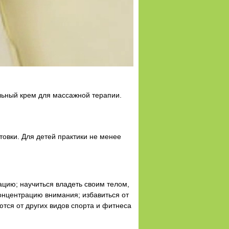
льный крем для массажной терапии.
товки. Для детей практики не менее
цию; научиться владеть своим телом,
онцентрацию внимания; избавиться от
тся от других видов спорта и фитнеса