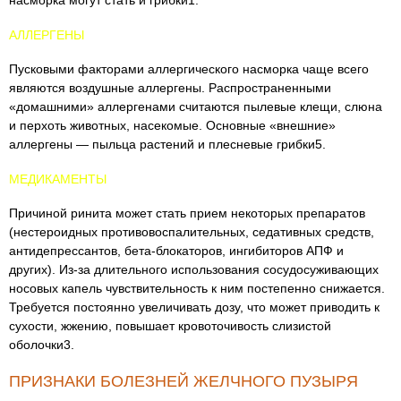
насморка могут стать и грибки1.
АЛЛЕРГЕНЫ
Пусковыми факторами аллергического насморка чаще всего
являются воздушные аллергены. Распространенными
«домашними» аллергенами считаются пылевые клещи, слюна
и перхоть животных, насекомые. Основные «внешние»
аллергены — пыльца растений и плесневые грибки5.
МЕДИКАМЕНТЫ
Причиной ринита может стать прием некоторых препаратов
(нестероидных противовоспалительных, седативных средств,
антидепрессантов, бета-блокаторов, ингибиторов АПФ и
других). Из-за длительного использования сосудосуживающих
носовых капель чувствительность к ним постепенно снижается.
Требуется постоянно увеличивать дозу, что может приводить к
сухости, жжению, повышает кровоточивость слизистой
оболочки3.
ПРИЗНАКИ БОЛЕЗНЕЙ ЖЕЛЧНОГО ПУЗЫРЯ