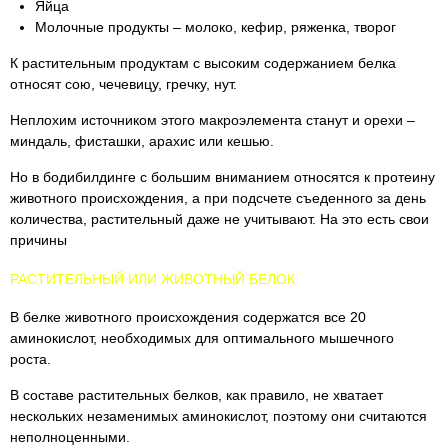
Яйца
Молочные продукты – молоко, кефир, ряженка, творог
К растительным продуктам с высоким содержанием белка
относят сою, чечевицу, гречку, нут.
Неплохим источником этого макроэлемента станут и орехи –
миндаль, фисташки, арахис или кешью.
Но в бодибилдинге с большим вниманием относятся к протеину
животного происхождения, а при подсчете съеденного за день
количества, растительный даже не учитывают. На это есть свои
причины
РАСТИТЕЛЬНЫЙ ИЛИ ЖИВОТНЫЙ БЕЛОК
В белке животного происхождения содержатся все 20
аминокислот, необходимых для оптимального мышечного
роста.
В составе растительных белков, как правило, не хватает
нескольких незаменимых аминокислот, поэтому они считаются
неполноценными.