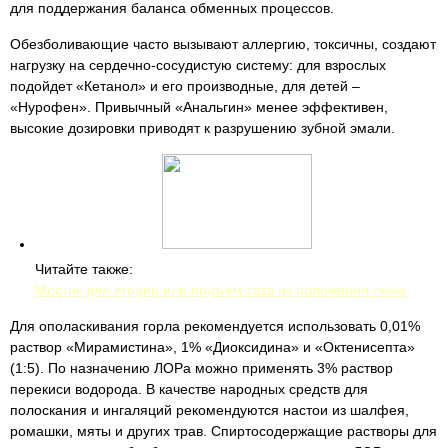
для поддержания баланса обменных процессов.
Обезболивающие часто вызывают аллергию, токсичны, создают
нагрузку на сердечно-сосудистую систему: для взрослых
подойдет «Кетанол» и его производные, для детей –
«Нурофен». Привычный «Анальгин» менее эффективен,
высокие дозировки приводят к разрушению зубной эмали.
Читайте также:
Мостик для ягодиц или подъем таза из положения лежа
Для ополаскивания горла рекомендуется использовать 0,01%
раствор «Мирамистина», 1% «Диоксидина» и «Октенисепта»
(1:5). По назначению ЛОРа можно применять 3% раствор
перекиси водорода. В качестве народных средств для
полоскания и ингаляций рекомендуются настои из шалфея,
ромашки, мяты и других трав. Спиртосодержащие растворы для