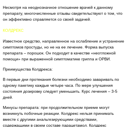
Несмотря на неоднозначное отношение врачей к данному
препарату, многочисленные отзывы свидетельствуют о том, что
он эффективно справляется со своей задачей.
КОЛДРЕКС
Известное средство, направленное на ослабление и устранение
симптомов простуды, но не на ее лечение. Форма выпуска
препарата – порошок. Он подходит в качестве «неотложной
помощи» при выраженной симптоматике гриппа и ОРВИ.
Преимущества Колдрекса:
В первые дни протекания болезни необходимо заваривать по
одному пакетику каждые четыре часа. По мере улучшения
состояния дозировку следует уменьшить. Курс лечения – 3-5
дней.
Минусы препарата: при продолжительном приеме могут
возникнуть побочные реакции. Колдрекс нельзя принимать
вместе с другими анальгезирующими средствами,
содержащими в своем составе парацетамол. Колдрекс