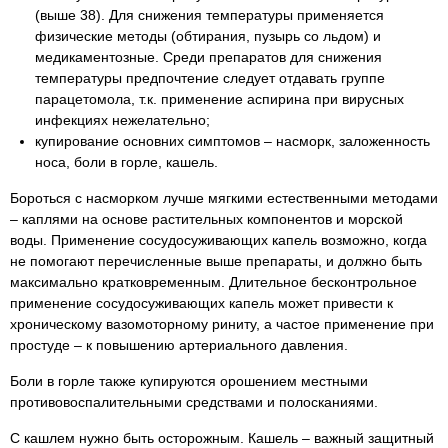
(выше 38). Для снижения температуры применяется
физические методы (обтирания, пузырь со льдом) и
медикаментозные. Среди препаратов для снижения
температуры предпочтение следует отдавать группе
парацетомола, т.к. применение аспирина при вирусных
инфекциях нежелательно;
купирование основних симптомов – насморк, заложенность
носа, боли в горле, кашель.
Бороться с насморком лучше мягкими естественными методами
– каплями на основе растительных компонентов и морской
воды. Применение сосудосуживающих капель возможно, когда
не помогают перечисленные выше препараты, и должно быть
максимально кратковременным. Длительное бесконтрольное
применение сосудосуживающих капель может привести к
хроническому вазомоторному риниту, а частое применение при
простуде – к повышению артериального давления.
Боли в горле также купируются орошением местными
противовоспалительными средствами и полосканиями.
С кашлем нужно быть осторожным. Кашель – важный защитный