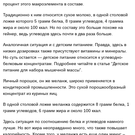
процент этого макроэлемента в составе.
Традиционно к ним относится сухое молоко, в одной столовой
ложке которого 5 грамм белка, 8 грамм углеводов, 4 грамма
жира и около 100 ккал. Но по составу это больше похоже на
гейнер, ведь углеводов здесь почти в два раза больше.
Аналогичная ситуация и с детским питанием. Правда, здесь в
низких дозировках также присутствуют витамины и минералы.
Но суть остается — детское питание относится к углеводно-
белковым концентратам. Подробнее читайте в статье “Детское
питание для набора мышечной массы”.
Яичный порошок, он же меланж, широко применяется в
кондитерской промышленности. Это сухой порошкообразный
концентрат из куриных яиц.
В одной столовой ложке меланжа содержится 8 грамм белка, 1
грамм углеводов, 6 грамм жира и около 100 ккал.
Здесь ситуация по соотношению белка и углеводов намного
лучше. Но вот жира неоправданно много, что также повышает
калорийность. Кроме того, у меланжа есть еще один минус –