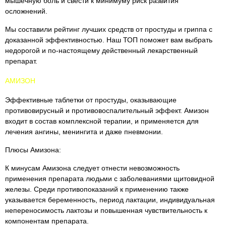
мышечную боль и свести к минимуму риск развития
осложнений.
Мы составили рейтинг лучших средств от простуды и гриппа с
доказанной эффективностью. Наш ТОП поможет вам выбрать
недорогой и по-настоящему действенный лекарственный
препарат.
АМИЗОН
Эффективные таблетки от простуды, оказывающие
противовирусный и противовоспалительный эффект. Амизон
входит в состав комплексной терапии, и применяется для
лечения ангины, менингита и даже пневмонии.
Плюсы Амизона:
К минусам Амизона следует отнести невозможность
применения препарата людьми с заболеваниями щитовидной
железы. Среди противопоказаний к применению также
указывается беременность, период лактации, индивидуальная
непереносимость лактозы и повышенная чувствительность к
компонентам препарата.