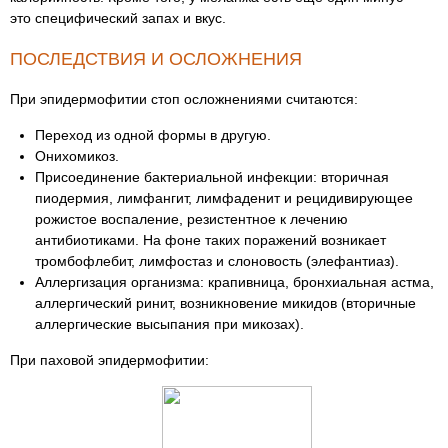
это специфический запах и вкус.
ПОСЛЕДСТВИЯ И ОСЛОЖНЕНИЯ
При эпидермофитии стоп осложнениями считаются:
Переход из одной формы в другую.
Онихомикоз.
Присоединение бактериальной инфекции: вторичная
пиодермия, лимфангит, лимфаденит и рецидивирующее
рожистое воспаление, резистентное к лечению
антибиотиками. На фоне таких поражений возникает
тромбофлебит, лимфостаз и слоновость (элефантиаз).
Аллергизация организма: крапивница, бронхиальная астма,
аллергический ринит, возникновение микидов (вторичные
аллергические высыпания при микозах).
При паховой эпидермофитии: