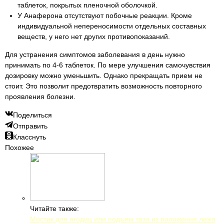
таблеток, покрытых пленочной оболочкой.
У Анаферона отсутствуют побочные реакции. Кроме
индивидуальной непереносимости отдельных составных
веществ, у него нет других противопоказаний.
Для устранения симптомов заболевания в день нужно
принимать по 4-6 таблеток. По мере улучшения самочувствия
дозировку можно уменьшить. Однако прекращать прием не
стоит. Это позволит предотвратить возможность повторного
проявления болезни.
Поделиться
Отправить
Класснуть
Похожее
Читайте также:
Мостик для ягодиц или подъем таза из положения лежа