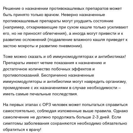
Решение о назначении противокашлевых препаратов может
быть принято только врачом. Неверно назначенные
противокашлевые препараты могут ухудшить состояние
(например, отхаркивающие при сухом кашле только усиливают
его, но не приносят облегчения), а иногда могут привести и к
развитию осложнений (подавление влажного кашля приведет к
застою мокроты и развитию пневмонии).
Тоже можно сказать и об иммуномодуляторах и антибиотиках!
Препараты имеют четкие показания к назначению и
достаточное количество побочных эффектов и
противопоказаний. Беспричинно назначенные
иммуномодуляторы и антибиотики могут навредить организму,
промедление с их назначениями в случае необходимости –
иметь самые печальные последствия.
На первых этапах с ОРЗ человек может попытаться справиться
самостоятельно, соблюдая изложенные выше правила. Однако
самолечение не должно продолжать больше 2-3 дней. Если
симптомы заболевания сохраняются необходимо обязательно
обратиться к врачу!