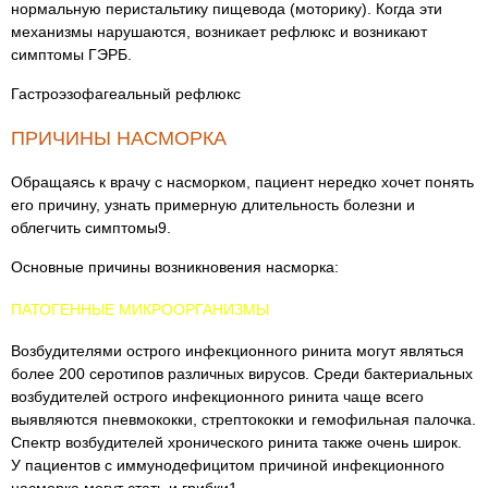
нормальную перистальтику пищевода (моторику). Когда эти
механизмы нарушаются, возникает рефлюкс и возникают
симптомы ГЭРБ.
Гастроэзофагеальный рефлюкс
ПРИЧИНЫ НАСМОРКА
Обращаясь к врачу с насморком, пациент нередко хочет понять
его причину, узнать примерную длительность болезни и
облегчить симптомы9.
Основные причины возникновения насморка:
ПАТОГЕННЫЕ МИКРООРГАНИЗМЫ
Возбудителями острого инфекционного ринита могут являться
более 200 серотипов различных вирусов. Среди бактериальных
возбудителей острого инфекционного ринита чаще всего
выявляются пневмококки, стрептококки и гемофильная палочка.
Спектр возбудителей хронического ринита также очень широк.
У пациентов с иммунодефицитом причиной инфекционного