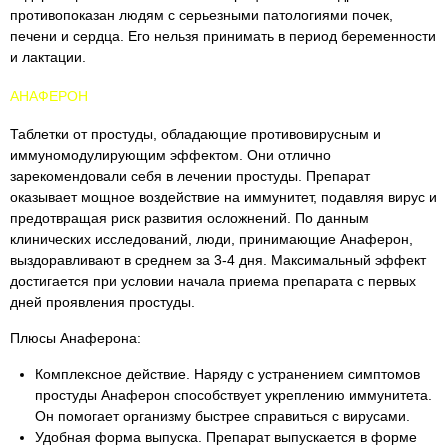
противопоказан людям с серьезными патологиями почек,
печени и сердца. Его нельзя принимать в период беременности
и лактации.
АНАФЕРОН
Таблетки от простуды, обладающие противовирусным и
иммуномодулирующим эффектом. Они отлично
зарекомендовали себя в лечении простуды. Препарат
оказывает мощное воздействие на иммунитет, подавляя вирус и
предотвращая риск развития осложнений. По данным
клинических исследований, люди, принимающие Анаферон,
выздоравливают в среднем за 3-4 дня. Максимальный эффект
достигается при условии начала приема препарата с первых
дней проявления простуды.
Плюсы Анаферона:
Комплексное действие. Наряду с устранением симптомов
простуды Анаферон способствует укреплению иммунитета.
Он помогает организму быстрее справиться с вирусами.
Удобная форма выпуска. Препарат выпускается в форме