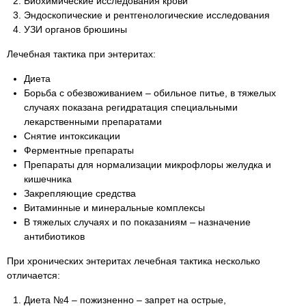
Биохимические исследования крови
Эндоскопические и рентгенологические исследования
УЗИ органов брюшины
Лечебная тактика при энтеритах:
Диета
Борьба с обезвоживанием – обильное питье, в тяжелых
случаях показана регидратация специальными
лекарственными препаратами
Снятие интоксикации
Ферментные препараты
Препараты для нормализации микрофлоры желудка и
кишечника
Закрепляющие средства
Витаминные и минеральные комплексы
В тяжелых случаях и по показаниям – назначение
антибиотиков
При хронических энтеритах лечебная тактика несколько
отличается:
Диета №4 – пожизненно – запрет на острые,