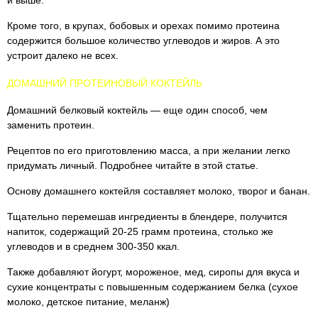
и выше.
Кроме того, в крупах, бобовых и орехах помимо протеина
содержится большое количество углеводов и жиров. А это
устроит далеко не всех.
ДОМАШНИЙ ПРОТЕИНОВЫЙ КОКТЕЙЛЬ
Домашний белковый коктейль — еще один способ, чем
заменить протеин.
Рецептов по его приготовлению масса, а при желании легко
придумать личный. Подробнее читайте в этой статье.
Основу домашнего коктейля составляет молоко, творог и банан.
Тщательно перемешав ингредиенты в блендере, получится
напиток, содержащий 20-25 грамм протеина, столько же
углеводов и в среднем 300-350 ккал.
Также добавляют йогурт, мороженое, мед, сиропы для вкуса и
сухие концентраты с повышенным содержанием белка (сухое
молоко, детское питание, меланж)