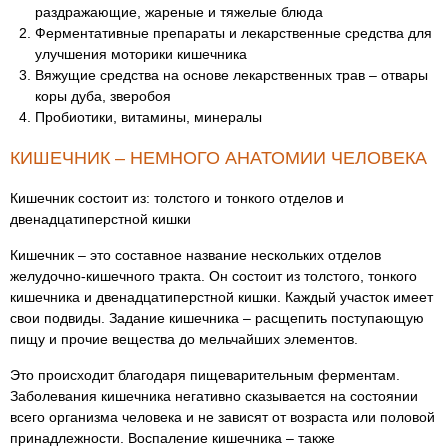
раздражающие, жареные и тяжелые блюда
Ферментативные препараты и лекарственные средства для
улучшения моторики кишечника
Вяжущие средства на основе лекарственных трав – отвары
коры дуба, зверобоя
Пробиотики, витамины, минералы
КИШЕЧНИК – НЕМНОГО АНАТОМИИ ЧЕЛОВЕКА
Кишечник состоит из: толстого и тонкого отделов и
двенадцатиперстной кишки
Кишечник – это составное название нескольких отделов
желудочно-кишечного тракта. Он состоит из толстого, тонкого
кишечника и двенадцатиперстной кишки. Каждый участок имеет
свои подвиды. Задание кишечника – расщепить поступающую
пищу и прочие вещества до мельчайших элементов.
Это происходит благодаря пищеварительным ферментам.
Заболевания кишечника негативно сказывается на состоянии
всего организма человека и не зависят от возраста или половой
принадлежности. Воспаление кишечника – также