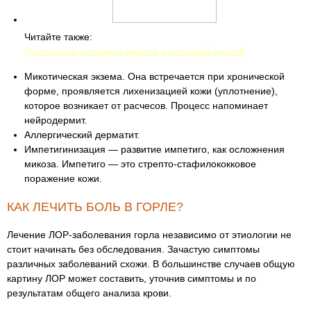
Читайте также:
Разгружаем организм вместе с питьевой диетой
Микотическая экзема. Она встречается при хронической
форме, проявляется лихенизацией кожи (уплотнение),
которое возникает от расчесов. Процесс напоминает
нейродермит.
Аллергический дерматит.
Импетигинизация — развитие импетиго, как осложнения
микоза. Импетиго — это стрепто-стафилококковое
поражение кожи.
КАК ЛЕЧИТЬ БОЛЬ В ГОРЛЕ?
Лечение ЛОР-заболевания горла независимо от этиологии не
стоит начинать без обследования. Зачастую симптомы
различных заболеваний схожи. В большинстве случаев общую
картину ЛОР может составить, уточнив симптомы и по
результатам общего анализа крови.