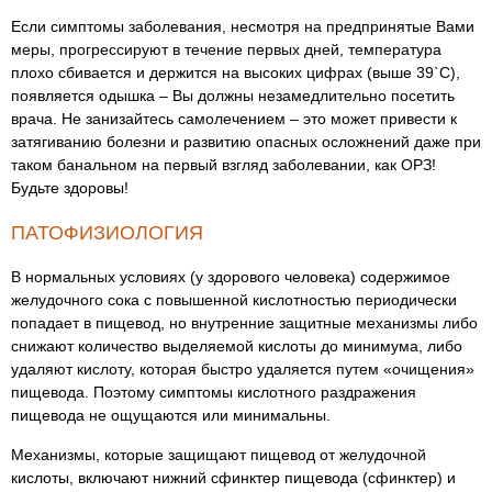
Если симптомы заболевания, несмотря на предпринятые Вами
меры, прогрессируют в течение первых дней, температура
плохо сбивается и держится на высоких цифрах (выше 39`С),
появляется одышка – Вы должны незамедлительно посетить
врача. Не занизайтесь самолечением – это может привести к
затягиванию болезни и развитию опасных осложнений даже при
таком банальном на первый взгляд заболевании, как ОРЗ!
Будьте здоровы!
ПАТОФИЗИОЛОГИЯ
В нормальных условиях (у здорового человека) содержимое
желудочного сока с повышенной кислотностью периодически
попадает в пищевод, но внутренние защитные механизмы либо
снижают количество выделяемой кислоты до минимума, либо
удаляют кислоту, которая быстро удаляется путем «очищения»
пищевода. Поэтому симптомы кислотного раздражения
пищевода не ощущаются или минимальны.
Механизмы, которые защищают пищевод от желудочной
кислоты, включают нижний сфинктер пищевода (сфинктер) и