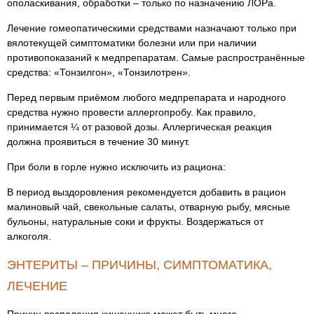
ополаскивания, обработки – только по назначению ЛОРа.
Лечение гомеопатическими средствами назначают только при
вялотекущей симптоматики болезни или при наличии
противопоказаний к медпрепаратам. Самые распространённые
средства: «Тонзилгон», «Тонзилотрен».
Перед первым приёмом любого медпрепарата и народного
средства нужно провести аллергопробу. Как правило,
принимается ¼ от разовой дозы. Аллергическая реакция
должна проявиться в течение 30 минут.
При боли в горле нужно исключить из рациона:
В период выздоровления рекомендуется добавить в рацион
малиновый чай, свекольные салаты, отварную рыбу, мясные
бульоны, натуральные соки и фрукты. Воздержаться от
алкоголя.
ЭНТЕРИТЫ – ПРИЧИНЫ, СИМПТОМАТИКА,
ЛЕЧЕНИЕ