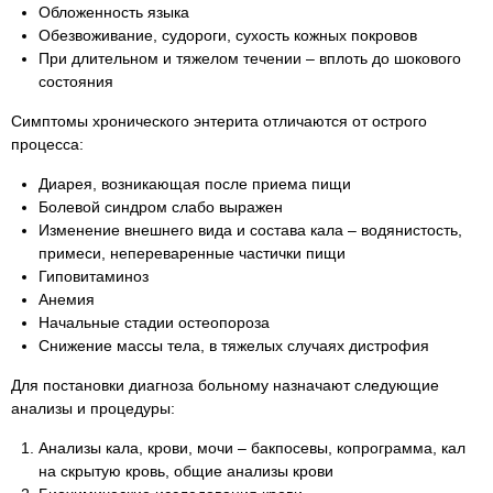
Обложенность языка
Обезвоживание, судороги, сухость кожных покровов
При длительном и тяжелом течении – вплоть до шокового
состояния
Симптомы хронического энтерита отличаются от острого
процесса:
Диарея, возникающая после приема пищи
Болевой синдром слабо выражен
Изменение внешнего вида и состава кала – водянистость,
примеси, непереваренные частички пищи
Гиповитаминоз
Анемия
Начальные стадии остеопороза
Снижение массы тела, в тяжелых случаях дистрофия
Для постановки диагноза больному назначают следующие
анализы и процедуры:
Анализы кала, крови, мочи – бакпосевы, копрограмма, кал
на скрытую кровь, общие анализы крови