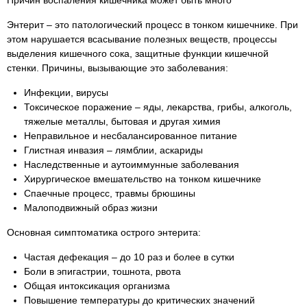
Причин воспаления кишечника может быть много
Энтерит – это патологический процесс в тонком кишечнике. При
этом нарушается всасывание полезных веществ, процессы
выделения кишечного сока, защитные функции кишечной
стенки. Причины, вызывающие это заболевания:
Инфекции, вирусы
Токсическое поражение – яды, лекарства, грибы, алкоголь,
тяжелые металлы, бытовая и другая химия
Неправильное и несбалансированное питание
Глистная инвазия – лямблии, аскариды
Наследственные и аутоиммунные заболевания
Хирургическое вмешательство на тонком кишечнике
Спаечные процесс, травмы брюшины
Малоподвижный образ жизни
Основная симптоматика острого энтерита:
Частая дефекация – до 10 раз и более в сутки
Боли в эпигастрии, тошнота, рвота
Общая интоксикация организма
Повышение температуры до критических значений