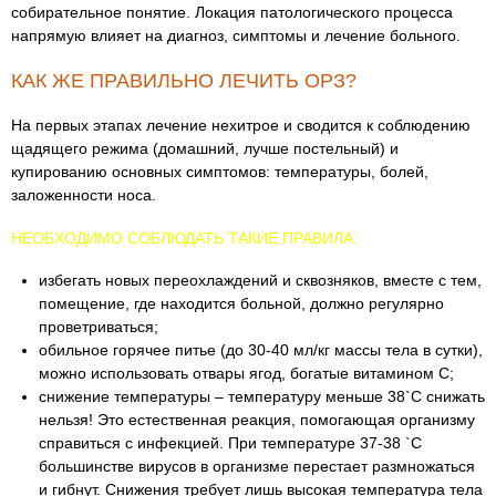
собирательное понятие. Локация патологического процесса
напрямую влияет на диагноз, симптомы и лечение больного.
КАК ЖЕ ПРАВИЛЬНО ЛЕЧИТЬ ОРЗ?
На первых этапах лечение нехитрое и сводится к соблюдению
щадящего режима (домашний, лучше постельный) и
купированию основных симптомов: температуры, болей,
заложенности носа.
НЕОБХОДИМО СОБЛЮДАТЬ ТАКИЕ ПРАВИЛА:
избегать новых переохлаждений и сквозняков, вместе с тем,
помещение, где находится больной, должно регулярно
проветриваться;
обильное горячее питье (до 30-40 мл/кг массы тела в сутки),
можно использовать отвары ягод, богатые витамином С;
снижение температуры – температуру меньше 38`С снижать
нельзя! Это естественная реакция, помогающая организму
справиться с инфекцией. При температуре 37-38 `С
большинстве вирусов в организме перестает размножаться
и гибнут. Снижения требует лишь высокая температура тела