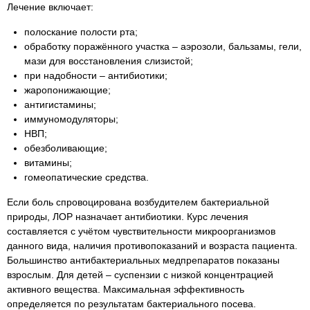
Лечение включает:
полоскание полости рта;
обработку поражённого участка – аэрозоли, бальзамы, гели,
мази для восстановления слизистой;
при надобности – антибиотики;
жаропонижающие;
антигистамины;
иммуномодуляторы;
НВП;
обезболивающие;
витамины;
гомеопатические средства.
Если боль спровоцирована возбудителем бактериальной
природы, ЛОР назначает антибиотики. Курс лечения
составляется с учётом чувствительности микроорганизмов
данного вида, наличия противопоказаний и возраста пациента.
Большинство антибактериальных медпрепаратов показаны
взрослым. Для детей – суспензии с низкой концентрацией
активного вещества. Максимальная эффективность
определяется по результатам бактериального посева.