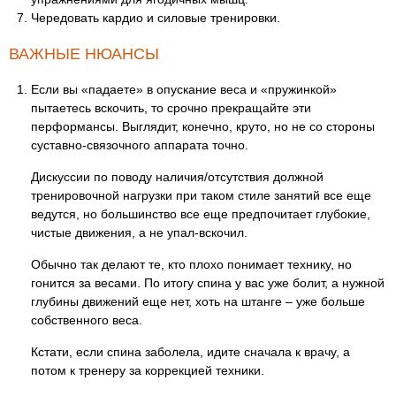
Чередовать кардио и силовые тренировки.
ВАЖНЫЕ НЮАНСЫ
Если вы «падаете» в опускание веса и «пружинкой»
пытаетесь вскочить, то срочно прекращайте эти
перформансы. Выглядит, конечно, круто, но не со стороны
суставно-связочного аппарата точно.
Дискуссии по поводу наличия/отсутствия должной
тренировочной нагрузки при таком стиле занятий все еще
ведутся, но большинство все еще предпочитает глубокие,
чистые движения, а не упал-вскочил.
Обычно так делают те, кто плохо понимает технику, но
гонится за весами. По итогу спина у вас уже болит, а нужной
глубины движений еще нет, хоть на штанге – уже больше
собственного веса.
Кстати, если спина заболела, идите сначала к врачу, а
потом к тренеру за коррекцией техники.