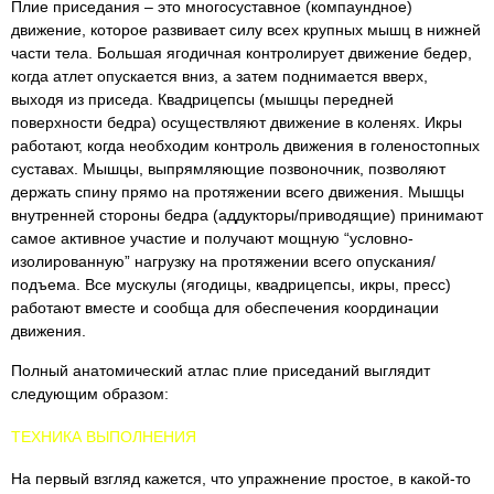
Плие приседания – это многосуставное (компаундное)
движение, которое развивает силу всех крупных мышц в нижней
части тела. Большая ягодичная контролирует движение бедер,
когда атлет опускается вниз, а затем поднимается вверх,
выходя из приседа. Квадрицепсы (мышцы передней
поверхности бедра) осуществляют движение в коленях. Икры
работают, когда необходим контроль движения в голеностопных
суставах. Мышцы, выпрямляющие позвоночник, позволяют
держать спину прямо на протяжении всего движения. Мышцы
внутренней стороны бедра (аддукторы/приводящие) принимают
самое активное участие и получают мощную “условно-
изолированную” нагрузку на протяжении всего опускания/
подъема. Все мускулы (ягодицы, квадрицепсы, икры, пресс)
работают вместе и сообща для обеспечения координации
движения.
Полный анатомический атлас плие приседаний выглядит
следующим образом:
ТЕХНИКА ВЫПОЛНЕНИЯ
На первый взгляд кажется, что упражнение простое, в какой-то