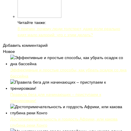
Читайте также:
8 причин, почему люди толстеют, даже если реально
едят мало калорий: что с этим делать?
Добавить комментарий
Новое
Эффективные и простые способы, как убрать осадок со дна
бассейна
Правила бега для начинающих – приступаем к
тренировкам!
Достопримечательность и гордость Африки, или какова
глубина реки Конго