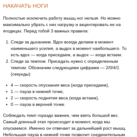
НАКАЧАТЬ НОГИ
Полностью исключить работу мышц ног нельзя. Но можно
максимально убрать с них нагрузку и акцентировать ее на
ягодицах. Перед тобой 3 важных правила:
Следи за дыханием. Вдох всегда делаем в момент
наименьшего усилия, а выдох в момент наибольшего. То
есть вдох — когда приседаем, а выдох — когда встаем.
Следи за темпом. Приседать нужно с определенным
темпом. Обозначим следующими цифрами — 2/0/4/1
(секунды):
4 — скорость опускания веса (когда приседаем),
1 — пауза в нижней точке,
2 — скорость поднятия веса (когда встаем),
0 — пауза в верхней точке.
Соблюдать темп гораздо важнее, чем взять большой вес.
Самый длинный этап происходит в момент, когда мы
опускаемся. Именно он отвечает за дальнейший рост мышц.
Небольшая пауза в нижней точке позволит соединительным