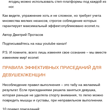
ягодиц можно использовать степ-платформы под каждой из
ног.
Как видите, упражнение хоть и не сложное, но требует учета
множества мелких нюансов, строгое соблюдение которых
гарантирует максимальный эффект.опубликовано econet.ru.
Автор Дмитрий Протасов
Подписывайтесь на наш youtube канал!
P.S. И помните, всего лишь изменяя свое сознание – мы вместе
изменяем мир! econet
ПРАВИЛА ЭФФЕКТИВНЫХ ПРИСЕДАНИЙ ДЛЯ
ДЕВУШЕК/ЖЕНЩИН
Несоблюдение правил выполнения – это табу на желаемый
результат. Если приседаниями решила заняться девушка,
которая раньше не уделяла спорту внимания, то легко можно
повредить мышцы и суставы, при неправильном выполнении.
10 правил приседаний: