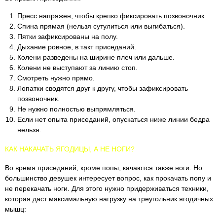
Пресс напряжен, чтобы крепко фиксировать позвоночник.
Спина прямая (нельзя сутулиться или выгибаться).
Пятки зафиксированы на полу.
Дыхание ровное, в такт приседаний.
Колени разведены на ширине плеч или дальше.
Колени не выступают за линию стоп.
Смотреть нужно прямо.
Лопатки сводятся друг к другу, чтобы зафиксировать
позвоночник.
Не нужно полностью выпрямляться.
Если нет опыта приседаний, опускаться ниже линии бедра
нельзя.
КАК НАКАЧАТЬ ЯГОДИЦЫ, А НЕ НОГИ?
Во время приседаний, кроме попы, качаются также ноги. Но
большинство девушек интересует вопрос, как прокачать попу и
не перекачать ноги. Для этого нужно придерживаться техники,
которая даст максимальную нагрузку на треугольник ягодичных
мышц: