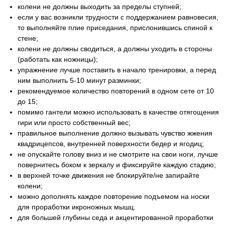
колени не должны выходить за пределы ступней;
если у вас возникли трудности с поддержанием равновесия,
то выполняйте плие приседания, прислонившись спиной к
стене;
колени не должны сводиться, а должны уходить в стороны
(работать как ножницы);
упражнение лучше поставить в начало тренировки, а перед
ним выполнить 5-10 минут разминки;
рекомендуемое количество повторений в одном сете от 10
до 15;
помимо гантели можно использовать в качестве отягощения
гири или просто собственный вес;
правильное выполнение должно вызывать чувство жжения
квадрицепсов, внутренней поверхности бедер и ягодиц;
не опускайте голову вниз и не смотрите на свои ноги, лучше
повернитесь боком к зеркалу и фиксируйте каждую стадию;
в верхней точке движения не блокируйте/не запирайте
колени;
можно дополнять каждое повторение подъемом на носки
для проработки икроножных мышц.
для большей глубины седа и акцентированной проработки