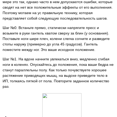
мере это так, однако часто в нем допускаются ошибки, которые
сводят на нет все положительные эффекты от его выполнения.
Поэтому мотаем на ус правильную технику, которая
представляет собой следующую последовательность шагов.
Шаг №0. Встаньте прямо, статически напрягите пресс и
возьмите в руки гантель хватом сверху за блин (у основания).
Поставьте ноги шире плеч, колени слегка согните и разведите
стопы наружу (примерно до угла 45 градусов). Гантель
поместите между ног. Это ваше исходное положение.
Шаг №1. На вдохе начните увлекаться вниз, медленно сгибая
ноги в коленях. Опускайтесь до положения, пока ваши бедра не
станут параллельны полу. Как только почувствуете хорошее
растяжение приводящих мышц, на выдохе приведите тело в
ИП, толкаясь пяткой от пола. Повторите заданное количество
раз.