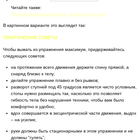
Читайте также:
Польза минеральной воды: доказательств нет
В картинном варианте это выглядит так:
ПРАКТИЧЕСКИЕ СОВЕТЫ
Чтобы выжать из упражнения максимум, придерживайтесь
следующих советов:
на протяжении всего движения держите спину прямой, а
снаряд близко к телу;
делайте упражнение плавно и без рывков;
разворот ступней под 45 градусов является чисто условным,
стопы нужно размещать так, насколько это позволяет
гибкость тела без нарушения техники, чтобы вам было
комфортно и удобно;
вдох совершается в эксцентрической части движения, выдох
– на усилие;
руки должны быть стационарными в этом упражнении и не
должны “гулять”;