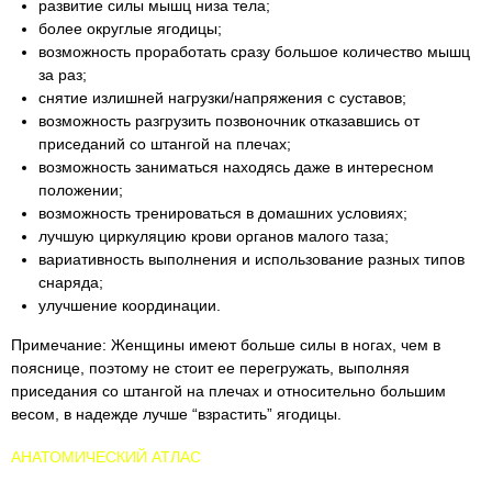
развитие силы мышц низа тела;
более округлые ягодицы;
возможность проработать сразу большое количество мышц
за раз;
снятие излишней нагрузки/напряжения с суставов;
возможность разгрузить позвоночник отказавшись от
приседаний со штангой на плечах;
возможность заниматься находясь даже в интересном
положении;
возможность тренироваться в домашних условиях;
лучшую циркуляцию крови органов малого таза;
вариативность выполнения и использование разных типов
снаряда;
улучшение координации.
Примечание: Женщины имеют больше силы в ногах, чем в
пояснице, поэтому не стоит ее перегружать, выполняя
приседания со штангой на плечах и относительно большим
весом, в надежде лучше “взрастить” ягодицы.
АНАТОМИЧЕСКИЙ АТЛАС