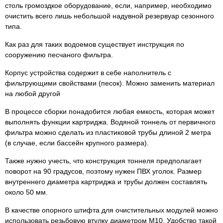
столь громоздкое оборудование, если, например, необходимо
очистить всего лишь небольшой надувной резервуар сезонного
типа.
Как раз для таких водоемов существует инструкция по
сооружению песчаного фильтра.
Корпус устройства содержит в себе наполнитель с
фильтрующими свойствами (песок). Можно заменить материал
на любой другой
В процессе сборки понадобится любая емкость, которая может
выполнять функции картриджа. Водяной тоннель от первичного
фильтра можно сделать из пластиковой трубы длиной 2 метра
(в случае, если бассейн крупного размера).
Также нужно учесть, что конструкция тоннеля предполагает
поворот на 90 градусов, поэтому нужен ПВХ уголок. Размер
внутреннего диаметра картриджа и трубы должен составлять
около 50 мм.
В качестве опорного штифта для очистительных модулей можно
использовать резьбовую втулку диаметром М10. Удобство такой