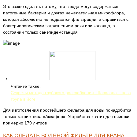
Это важно сделать потому, что в воде могут содержаться
патогенные бактерии и другая нежелательная микрофлора,
которая абсолютно не поддается фильтрации, а справиться с
бактериологическим загрязнением реки или колодца, в
состоянии только санэпидемстанция
Читайте также:
Секреты метода глубокого расслабления: Шавасана – поза
трупа в йоге
Для изготовления простейшего фильтра для воды понадобится
только катриж типа «Аквафор». Устройства хватит для очистки
примерно 179 литров
КАК СДЕЛАТЬ ВОДЯНОЙ ФИЛЬТР ДЛЯ КРАНА