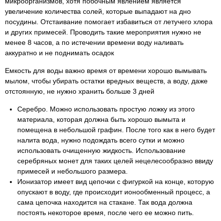
микроорганизмов, хотя побочным явлением является
увеличение количества солей, которые выпадают на дно
посудины. Отстаивание помогает избавиться от летучего хлора
и других примесей. Проводить такие мероприятия нужно не
менее 8 часов, а по истечении времени воду наливать
аккуратно и не поднимать осадок
Емкость для воды важно время от времени хорошо вымывать
мылом, чтобы убирать остатки вредных веществ, а воду, даже
отстоянную, не нужно хранить больше 3 дней
Серебро. Можно использовать простую ложку из этого
материала, которая должна быть хорошо вымыта и
помещена в небольшой графин. После того как в него будет
налита вода, нужно подождать всего сутки и можно
использовать очищенную жидкость. Использование
серебряных монет для таких целей нецелесообразно ввиду
примесей и небольшого размера.
Ионизатор имеет вид цепочки с фигуркой на конце, которую
опускают в воду, где происходит ионообменный процесс, а
сама цепочка находится на стакане. Так вода должна
постоять некоторое время, после чего ее можно пить.