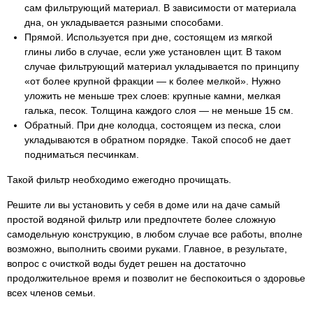
сам фильтрующий материал. В зависимости от материала
дна, он укладывается разными способами.
Прямой. Используется при дне, состоящем из мягкой
глины либо в случае, если уже установлен щит. В таком
случае фильтрующий материал укладывается по принципу
«от более крупной фракции — к более мелкой». Нужно
уложить не меньше трех слоев: крупные камни, мелкая
галька, песок. Толщина каждого слоя — не меньше 15 см.
Обратный. При дне колодца, состоящем из песка, слои
укладываются в обратном порядке. Такой способ не дает
подниматься песчинкам.
Такой фильтр необходимо ежегодно прочищать.
Решите ли вы установить у себя в доме или на даче самый
простой водяной фильтр или предпочтете более сложную
самодельную конструкцию, в любом случае все работы, вполне
возможно, выполнить своими руками. Главное, в результате,
вопрос с очисткой воды будет решен на достаточно
продолжительное время и позволит не беспокоиться о здоровье
всех членов семьи.