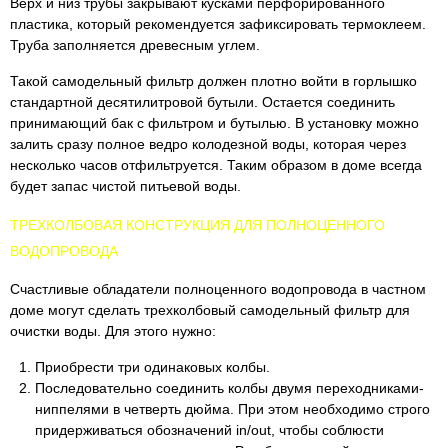
Верх и низ трубы закрывают кусками перфорированного
пластика, который рекомендуется зафиксировать термоклеем.
Труба заполняется древесным углем.
Такой самодельный фильтр должен плотно войти в горлышко
стандартной десятилитровой бутыли. Остается соединить
принимающий бак с фильтром и бутылью. В установку можно
залить сразу полное ведро колодезной воды, которая через
несколько часов отфильтруется. Таким образом в доме всегда
будет запас чистой питьевой воды.
ТРЕХКОЛБОВАЯ КОНСТРУКЦИЯ ДЛЯ ПОЛНОЦЕННОГО
ВОДОПРОВОДА
Счастливые обладатели полноценного водопровода в частном
доме могут сделать трехколбовый самодельный фильтр для
очистки воды. Для этого нужно:
Приобрести три одинаковых колбы.
Последовательно соединить колбы двумя переходниками-
ниппелями в четверть дюйма. При этом необходимо строго
придерживаться обозначений in/out, чтобы соблюсти