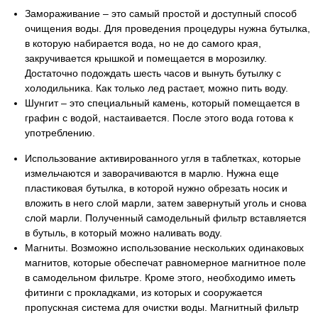
Замораживание – это самый простой и доступный способ
очищения воды. Для проведения процедуры нужна бутылка,
в которую набирается вода, но не до самого края,
закручивается крышкой и помещается в морозилку.
Достаточно подождать шесть часов и вынуть бутылку с
холодильника. Как только лед растает, можно пить воду.
Шунгит – это специальный камень, который помещается в
графин с водой, настаивается. После этого вода готова к
употреблению.
Использование активированного угля в таблетках, которые
измельчаются и заворачиваются в марлю. Нужна еще
пластиковая бутылка, в которой нужно обрезать носик и
вложить в него слой марли, затем завернутый уголь и снова
слой марли. Полученный самодельный фильтр вставляется
в бутыль, в который можно наливать воду.
Магниты. Возможно использование нескольких одинаковых
магнитов, которые обеспечат равномерное магнитное поле
в самодельном фильтре. Кроме этого, необходимо иметь
фитинги с прокладками, из которых и сооружается
пропускная система для очистки воды. Магнитный фильтр