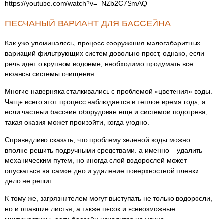
https://youtube.com/watch?v=_NZb2C7SmAQ
ПЕСЧАНЫЙ ВАРИАНТ ДЛЯ БАССЕЙНА
Как уже упоминалось, процесс сооружения малогабаритных
вариаций фильтрующих систем довольно прост, однако, если
речь идет о крупном водоеме, необходимо продумать все
нюансы системы очищения.
Многие наверняка сталкивались с проблемой «цветения» воды.
Чаще всего этот процесс наблюдается в теплое время года, а
если частный бассейн оборудован еще и системой подогрева,
такая оказия может произойти, когда угодно.
Справедливо сказать, что проблему зеленой воды можно
вполне решить подручными средствами, а именно – удалить
механическим путем, но иногда слой водорослей может
опускаться на самое дно и удаление поверхностной пленки
дело не решит.
К тому же, загрязнителем могут выступать не только водоросли,
но и опавшие листья, а также песок и всевозможные