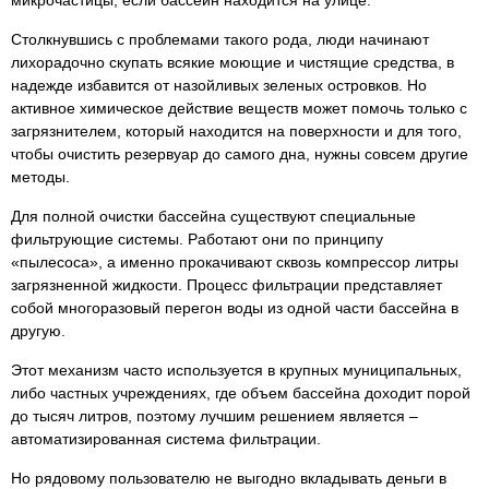
микрочастицы, если бассейн находится на улице.
Столкнувшись с проблемами такого рода, люди начинают
лихорадочно скупать всякие моющие и чистящие средства, в
надежде избавится от назойливых зеленых островков. Но
активное химическое действие веществ может помочь только с
загрязнителем, который находится на поверхности и для того,
чтобы очистить резервуар до самого дна, нужны совсем другие
методы.
Для полной очистки бассейна существуют специальные
фильтрующие системы. Работают они по принципу
«пылесоса», а именно прокачивают сквозь компрессор литры
загрязненной жидкости. Процесс фильтрации представляет
собой многоразовый перегон воды из одной части бассейна в
другую.
Этот механизм часто используется в крупных муниципальных,
либо частных учреждениях, где объем бассейна доходит порой
до тысяч литров, поэтому лучшим решением является –
автоматизированная система фильтрации.
Но рядовому пользователю не выгодно вкладывать деньги в