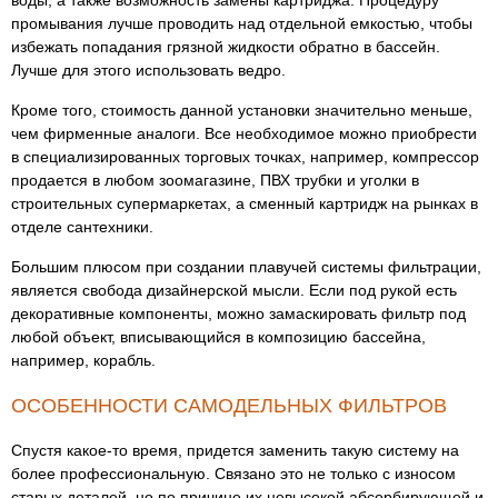
воды, а также возможность замены картриджа. Процедуру
промывания лучше проводить над отдельной емкостью, чтобы
избежать попадания грязной жидкости обратно в бассейн.
Лучше для этого использовать ведро.
Кроме того, стоимость данной установки значительно меньше,
чем фирменные аналоги. Все необходимое можно приобрести
в специализированных торговых точках, например, компрессор
продается в любом зоомагазине, ПВХ трубки и уголки в
строительных супермаркетах, а сменный картридж на рынках в
отделе сантехники.
Большим плюсом при создании плавучей системы фильтрации,
является свобода дизайнерской мысли. Если под рукой есть
декоративные компоненты, можно замаскировать фильтр под
любой объект, вписывающийся в композицию бассейна,
например, корабль.
ОСОБЕННОСТИ САМОДЕЛЬНЫХ ФИЛЬТРОВ
Спустя какое-то время, придется заменить такую систему на
более профессиональную. Связано это не только с износом
старых деталей, но по причине их невысокой абсорбирующей и