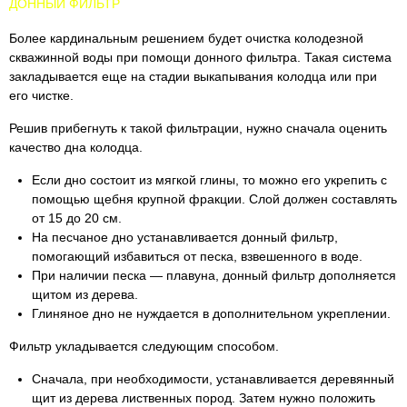
ДОННЫЙ ФИЛЬТР
Более кардинальным решением будет очистка колодезной
скважинной воды при помощи донного фильтра. Такая система
закладывается еще на стадии выкапывания колодца или при
его чистке.
Решив прибегнуть к такой фильтрации, нужно сначала оценить
качество дна колодца.
Если дно состоит из мягкой глины, то можно его укрепить с
помощью щебня крупной фракции. Слой должен составлять
от 15 до 20 см.
На песчаное дно устанавливается донный фильтр,
помогающий избавиться от песка, взвешенного в воде.
При наличии песка — плавуна, донный фильтр дополняется
щитом из дерева.
Глиняное дно не нуждается в дополнительном укреплении.
Фильтр укладывается следующим способом.
Сначала, при необходимости, устанавливается деревянный
щит из дерева лиственных пород. Затем нужно положить