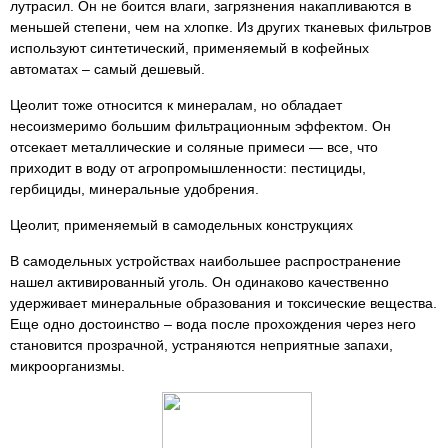
лутрасил. Он не боится влаги, загрязнения накапливаются в
меньшей степени, чем на хлопке. Из других тканевых фильтров
используют синтетический, применяемый в кофейных
автоматах – самый дешевый.
Цеолит тоже относится к минералам, но обладает
несоизмеримо большим фильтрационным эффектом. Он
отсекает металлические и соляные примеси — все, что
приходит в воду от агропромышленности: пестициды,
гербициды, минеральные удобрения.
Цеолит, применяемый в самодельных конструкциях
В самодельных устройствах наибольшее распространение
нашел активированный уголь. Он одинаково качественно
удерживает минеральные образования и токсические вещества.
Еще одно достоинство – вода после прохождения через него
становится прозрачной, устраняются неприятные запахи,
микроорганизмы.