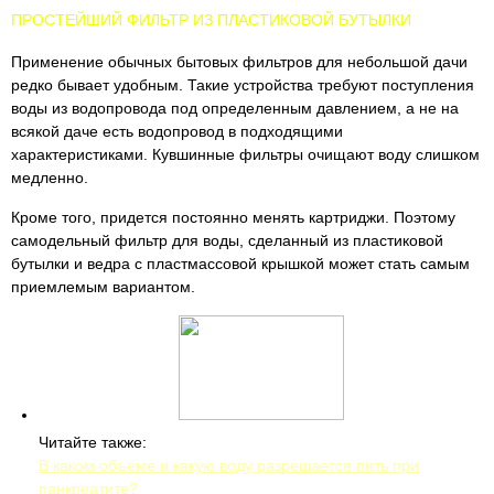
ПРОСТЕЙШИЙ ФИЛЬТР ИЗ ПЛАСТИКОВОЙ БУТЫЛКИ
Применение обычных бытовых фильтров для небольшой дачи
редко бывает удобным. Такие устройства требуют поступления
воды из водопровода под определенным давлением, а не на
всякой даче есть водопровод в подходящими
характеристиками. Кувшинные фильтры очищают воду слишком
медленно.
Кроме того, придется постоянно менять картриджи. Поэтому
самодельный фильтр для воды, сделанный из пластиковой
бутылки и ведра с пластмассовой крышкой может стать самым
приемлемым вариантом.
Читайте также:
В каком объеме и какую воду разрешается пить при
панкреатите?