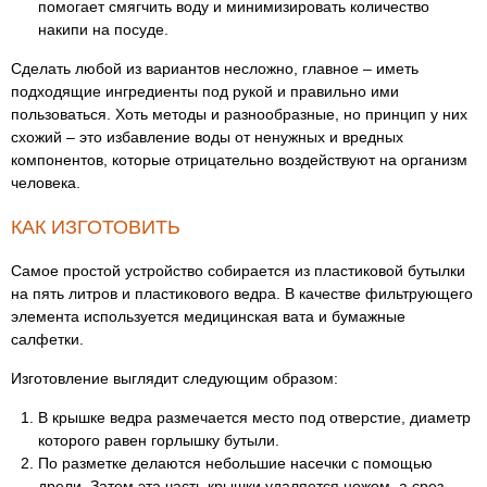
помогает смягчить воду и минимизировать количество
накипи на посуде.
Сделать любой из вариантов несложно, главное – иметь
подходящие ингредиенты под рукой и правильно ими
пользоваться. Хоть методы и разнообразные, но принцип у них
схожий – это избавление воды от ненужных и вредных
компонентов, которые отрицательно воздействуют на организм
человека.
КАК ИЗГОТОВИТЬ
Самое простой устройство собирается из пластиковой бутылки
на пять литров и пластикового ведра. В качестве фильтрующего
элемента используется медицинская вата и бумажные
салфетки.
Изготовление выглядит следующим образом:
В крышке ведра размечается место под отверстие, диаметр
которого равен горлышку бутыли.
По разметке делаются небольшие насечки с помощью
дрели. Затем эта часть крышки удаляется ножом, а срез