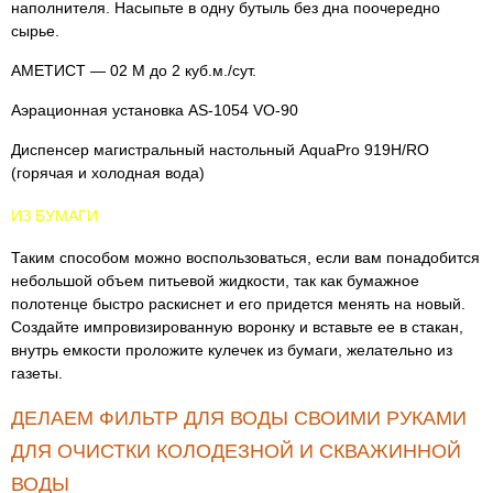
наполнителя. Насыпьте в одну бутыль без дна поочередно
сырье.
АМЕТИСТ — 02 М до 2 куб.м./сут.
Аэрационная установка AS-1054 VO-90
Диспенсер магистральный настольный AquaPro 919H/RO
(горячая и холодная вода)
ИЗ БУМАГИ
Таким способом можно воспользоваться, если вам понадобится
небольшой объем питьевой жидкости, так как бумажное
полотенце быстро раскиснет и его придется менять на новый.
Создайте импровизированную воронку и вставьте ее в стакан,
внутрь емкости проложите кулечек из бумаги, желательно из
газеты.
ДЕЛАЕМ ФИЛЬТР ДЛЯ ВОДЫ СВОИМИ РУКАМИ
ДЛЯ ОЧИСТКИ КОЛОДЕЗНОЙ И СКВАЖИННОЙ
ВОДЫ