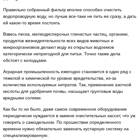
Правильно собранный фильтр вполне способен очистить
водопроводную воду, но лучше все-таки не пить ее сразу, а дать
ей какое-то время постоять
Взвесь песка, мелкодисперсных глинистых частиц, органики,
продуктов жизнедеятельности всех видов животных и
микроорганизмов делают воду из открытых водоемов
категорически непригодной для питья. Точно также дела
обстоят с колодцами.
Аграрная промышленность ежегодно становится в один ряд с
тяжелой и химической по уровню вредительства, из-за
количества используемых нитратов. Так, применение азотной
кислоты для удобрения почвы, насыщает грунтовые воды
вредными солями.
Как бы то ни было, даже самое современное оборудование
периодически нуждается в замене очистительных кассет, что уж
говорить о самодельном. По прошествии определенного
времени нужно обязательно заменить кустарную систему на
специализированную.