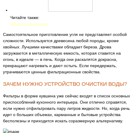
Читайте также:
Шраги с гантелями
Самостоятельное приготовление угля не представляет особой
сложности. Используется древесина любой породы, кроме
хвойных. Лучшими качествами обладает береза. Дрова
загружаются в металлическую емкость, которая ставится на
огонь, в идеале — в печь. Когда они раскалятся докрасна,
прекращают нагревать и дают остыть. Если передержать,
утрачиваются ценные фильтрационные свойства.
ЗАЧЕМ НУЖНО УСТРОЙСТВО ОЧИСТКИ ВОДЫ?
Фильтры в форме кувшина уже сейчас входят в список основных
приспособлений кухонного интерьера. Они отлично справятся,
если нужно отфильтровать пару литров жидкости. Но, когда речь
идет о больших объемах, карманные и бытовые устройства
бесполезны и приходится искать соразмерную альтернативу.