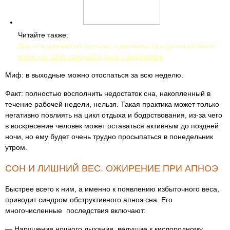
Читайте также:
Для сладкоежек из простых и дешевых продуктов питания:
меню на 1200 калорий в день с рецептами
Миф: в выходные можно отоспаться за всю неделю.
Факт: полностью восполнить недостаток сна, накопленный в
течение рабочей недели, нельзя. Такая практика может только
негативно повлиять на цикл отдыха и бодрствования, из-за чего
в воскресение человек может оставаться активным до поздней
ночи, но ему будет очень трудно просыпаться в понедельник
утром.
СОН И ЛИШНИЙ ВЕС. ОЖИРЕНИЕ ПРИ АПНОЭ
Быстрее всего к ним, а именно к появлению избыточного веса,
приводит синдром обструктивного апноэ сна. Его
многочисленные последствия включают:
— Нарушения ночного дыхания, ведущие к кислородному