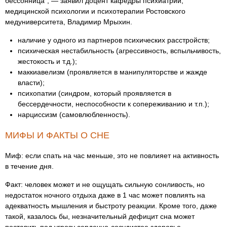
бессонница”, — заявил доцент кафедры психиатрии,
медицинской психологии и психотерапии Ростовского
медуниверситета, Владимир Мрыхин.
наличие у одного из партнеров психических расстройств;
психическая нестабильность (агрессивность, вспыльчивость,
жестокость и т.д.);
маккиавелизм (проявляется в манипуляторстве и жажде
власти);
психопатии (синдром, который проявляется в
бессердечности, неспособности к сопереживанию и т.п.);
нарциссизм (самовлюбленность).
МИФЫ И ФАКТЫ О СНЕ
Миф: если спать на час меньше, это не повлияет на активность
в течение дня.
Факт: человек может и не ощущать сильную сонливость, но
недостаток ночного отдыха даже в 1 час может повлиять на
адекватность мышления и быстроту реакции. Кроме того, даже
такой, казалось бы, незначительный дефицит сна может