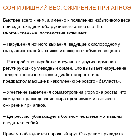
СОН И ЛИШНИЙ ВЕС. ОЖИРЕНИЕ ПРИ АПНОЭ
Быстрее всего к ним, а именно к появлению избыточного веса,
приводит синдром обструктивного апноэ сна. Его
многочисленные последствия включают:
– Нарушения ночного дыхания, ведущие к кислородному
голоданию тканей и снижению скорости обмена веществ.
– Расстройство выработки инсулина и других гормонов,
регулирующих углеводный обмен. Это вызывает нарушение
толерантности к глюкозе и диабет второго типа,
предрасполагающие к накоплению жирового «балласта».
– Угнетение выделения соматотропина (гормона роста), что
замедляет расходование жира организмом и вызывает
ожирение при апноэ.
– Депрессию, убивающую в больном человеке мотивацию
следить за собой.
Причем наблюдается порочный круг. Ожирение приводит к