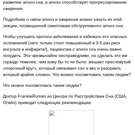
развитию апноэ сна, а апноэ способствует прогрессированию
ожирения.
Подробнее о связи апноэ и ожирения можно узнать из этой
лекции, посвященной симптомам обструктивного апноэ сна:
Чтобы улучшить прогноз заболевания и избежать его опасных
осложнений (чего только стоит повышенный в 3-5 раз риск
инсульта и инфаркта!), пациентам с апноэ сна очень важно
похудеть. Это чрезвычайно несправедливо, но сделать это им
гораздо тяжелее, чем кому бы то ни было: мешает пресловутый
«порочный круг», который связывает сон и вес и разорвать
который крайне сложно. Что можно посоветовать таким людям?
Что можно посоветовать таким людям?
Доктор FrankieRoman из Центра по Расстройствам Сна (США,
Огайо) приводит следующие рекомендации.