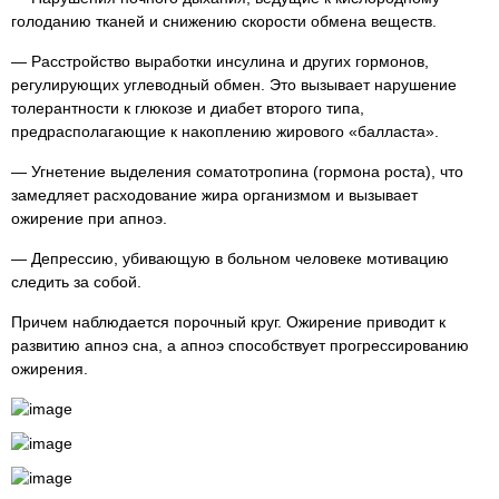
голоданию тканей и снижению скорости обмена веществ.
— Расстройство выработки инсулина и других гормонов,
регулирующих углеводный обмен. Это вызывает нарушение
толерантности к глюкозе и диабет второго типа,
предрасполагающие к накоплению жирового «балласта».
— Угнетение выделения соматотропина (гормона роста), что
замедляет расходование жира организмом и вызывает
ожирение при апноэ.
— Депрессию, убивающую в больном человеке мотивацию
следить за собой.
Причем наблюдается порочный круг. Ожирение приводит к
развитию апноэ сна, а апноэ способствует прогрессированию
ожирения.