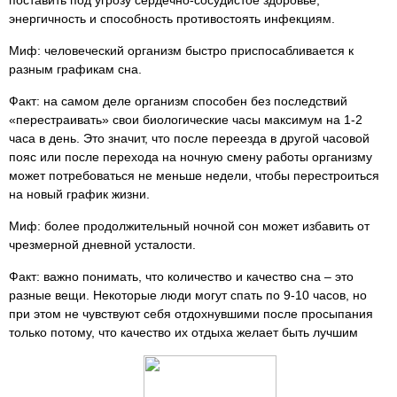
поставить под угрозу сердечно-сосудистое здоровье,
энергичность и способность противостоять инфекциям.
Миф: человеческий организм быстро приспосабливается к
разным графикам сна.
Факт: на самом деле организм способен без последствий
«перестраивать» свои биологические часы максимум на 1-2
часа в день. Это значит, что после переезда в другой часовой
пояс или после перехода на ночную смену работы организму
может потребоваться не меньше недели, чтобы перестроиться
на новый график жизни.
Миф: более продолжительный ночной сон может избавить от
чрезмерной дневной усталости.
Факт: важно понимать, что количество и качество сна – это
разные вещи. Некоторые люди могут спать по 9-10 часов, но
при этом не чувствуют себя отдохнувшими после просыпания
только потому, что качество их отдыха желает быть лучшим