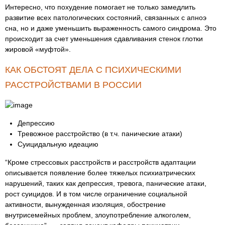
Интересно, что похудение помогает не только замедлить
развитие всех патологических состояний, связанных с апноэ
сна, но и даже уменьшить выраженность самого синдрома. Это
происходит за счет уменьшения сдавливания стенок глотки
жировой «муфтой».
КАК ОБСТОЯТ ДЕЛА С ПСИХИЧЕСКИМИ
РАССТРОЙСТВАМИ В РОССИИ
Депрессию
Тревожное расстройство (в т.ч. панические атаки)
Суицидальную идеацию
“Кроме стрессовых расстройств и расстройств адаптации
описывается появление более тяжелых психиатрических
нарушений, таких как депрессия, тревога, панические атаки,
рост суицидов. И в том числе ограничение социальной
активности, вынужденная изоляция, обострение
внутрисемейных проблем, злоупотребление алкоголем,