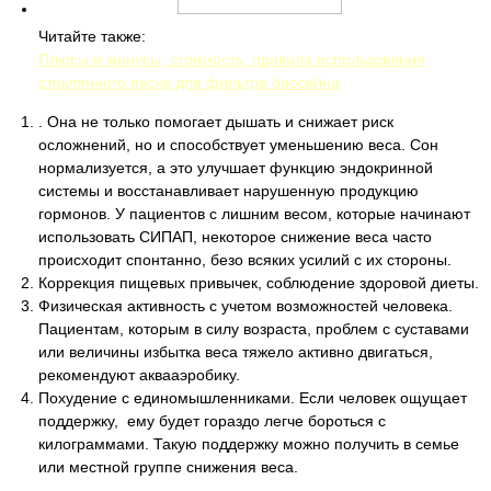
Читайте также:
Плюсы и минусы, стоимость, правила использования
стеклянного песка для фильтра бассейна
. Она не только помогает дышать и снижает риск
осложнений, но и способствует уменьшению веса. Сон
нормализуется, а это улучшает функцию эндокринной
системы и восстанавливает нарушенную продукцию
гормонов. У пациентов с лишним весом, которые начинают
использовать СИПАП, некоторое снижение веса часто
происходит спонтанно, безо всяких усилий с их стороны.
Коррекция пищевых привычек, соблюдение здоровой диеты.
Физическая активность с учетом возможностей человека.
Пациентам, которым в силу возраста, проблем с суставами
или величины избытка веса тяжело активно двигаться,
рекомендуют аквааэробику.
Похудение с единомышленниками. Если человек ощущает
поддержку, ему будет гораздо легче бороться с
килограммами. Такую поддержку можно получить в семье
или местной группе снижения веса.