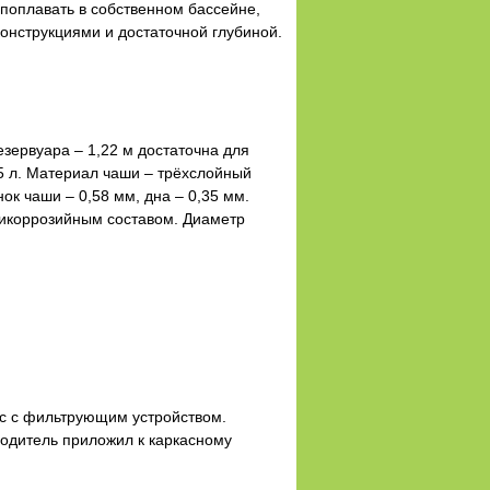
поплавать в собственном бассейне,
нструкциями и достаточной глубиной.
зервуара – 1,22 м достаточна для
5 л. Материал чаши – трёхслойный
ок чаши – 0,58 мм, дна – 0,35 мм.
тикоррозийным составом. Диаметр
ос с фильтрующим устройством.
зводитель приложил к каркасному