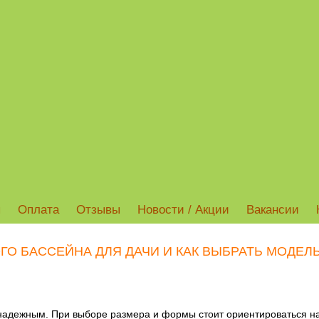
ы
Оплата
Отзывы
Новости / Акции
Вакансии
О БАССЕЙНА ДЛЯ ДАЧИ И КАК ВЫБРАТЬ МОДЕЛЬ
адежным. При выборе размера и формы стоит ориентироваться на 