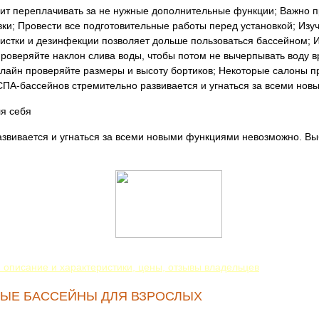
тоит переплачивать за не нужные дополнительные функции; Важно 
ки; Провести все подготовительные работы перед установкой; Изу
истки и дезинфекции позволяет дольше пользоваться бассейном; И
роверяйте наклон слива воды, чтобы потом не вычерпывать воду в
онлайн проверяйте размеры и высоту бортиков; Некоторые салоны 
ПА-бассейнов стремительно развивается и угнаться за всеми но
я себя
звивается и угнаться за всеми новыми функциями невозможно. Вы
: описание и характеристики, цены, отзывы владельцев
ЫЕ БАССЕЙНЫ ДЛЯ ВЗРОСЛЫХ