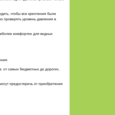
едить, чтобы все крепления были
но проверять уровень давления в
наиболее комфортен для водных
ения.
а: от самых бюджетных до дорогих,
 могут предостеречь от приобретения