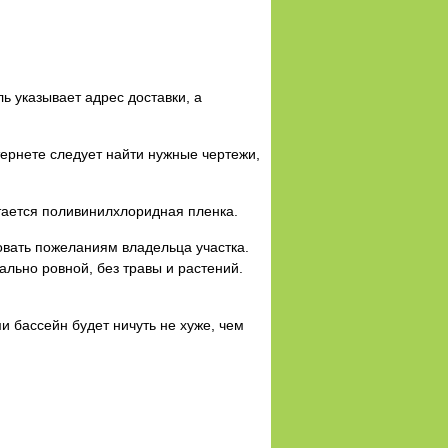
ь указывает адрес доставки, а
тернете следует найти нужные чертежи,
тается поливинилхлоридная пленка.
овать пожеланиям владельца участка.
льно ровной, без травы и растений.
и бассейн будет ничуть не хуже, чем