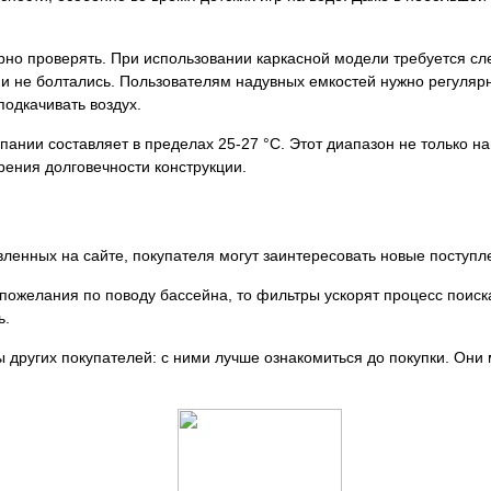
но проверять. При использовании каркасной модели требуется сл
и не болтались. Пользователям надувных емкостей нужно регуляр
подкачивать воздух.
пании составляет в пределах 25-27 °C. Этот диапазон не только 
рения долговечности конструкции.
ленных на сайте, покупателя могут заинтересовать новые поступл
пожелания по поводу бассейна, то фильтры ускорят процесс поиск
ь.
 других покупателей: с ними лучше ознакомиться до покупки. Они