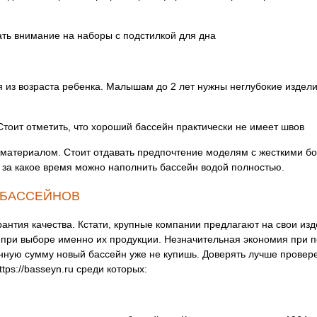
ать внимание на наборы с подстилкой для дна
 из возраста ребенка. Малышам до 2 лет нужны неглубокие изделия
Стоит отметить, что хороший бассейн практически не имеет швов
 материалом. Стоит отдавать предпочтение моделям с жесткими бо
 за какое время можно наполнить бассейн водой полностью.
 БАССЕЙНОВ
антия качества. Кстати, крупные компании предлагают на свои из
 при выборе именно их продукции. Незначительная экономия при п
енную сумму новый бассейн уже не купишь. Доверять лучше прове
tps://basseyn.ru среди которых: