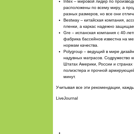
Intex – мировой лидер по производ
расположены по всему миру, а про
разных размеров, но все они отли
Bestway – китайская компания, ас
пленки, а каркас надежно защищае
Gre – испанская компания с 40-ле
фабрика бассейнов известна на ме
нормам качества.
Polygroup – ведущий в мире дизайн
надувных матрасов. Содружество к
Штатах Америки, России и странах
полиэстера и прочной армирующей 
минут.
Учитывая все эти рекомендации, кажд
LiveJournal