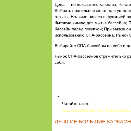
Цена — не показатель качества; Не с
Выбрать правильное место для установ
отзывы; Наличие насоса с функцией оч
бытовую химию для мытья бассейна; П
бассейн перед покупкой; При заказе 
использованию СПА-бассейна. Рынок С
Выбирайте СПА-бассейны по себе и дл
Рынок СПА-бассейнов стремительно ра
себя.
Читайте также:
Обзор бассейнов для детей с 3 лет
ЛУЧШИЕ БОЛЬШИЕ КАРКАСН