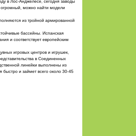
оду в Лос-Анджелесе, сегодня заводы
в огромный, можно найти модели
ыполняются из тройной армированной
стойчивые бассейны. Испанская
ания и соответствует европейским
увных игровых центров и игрушек,
представительства в Соединенных
одственной линейки выполнены из
 быстро и займет всего около 30-45