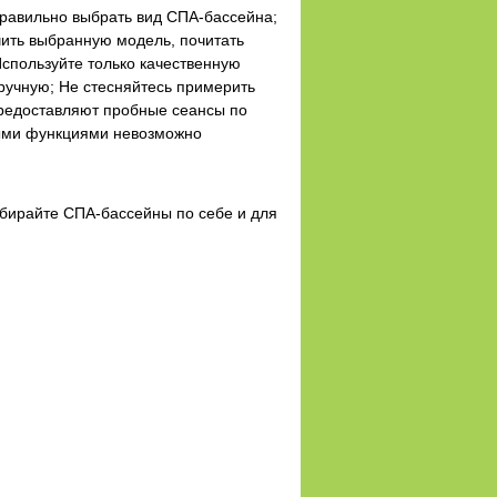
правильно выбрать вид СПА-бассейна;
чить выбранную модель, почитать
спользуйте только качественную
ручную; Не стесняйтесь примерить
предоставляют пробные сеансы по
выми функциями невозможно
бирайте СПА-бассейны по себе и для