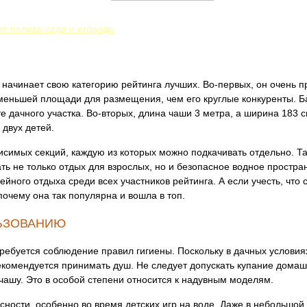
ля полива сада и огорода
начинает свою категорию рейтинга лучших. Во-первых, он очень 
меньшей площади для размещения, чем его круглые конкуренты. Б
е дачного участка. Во-вторых, длина чаши 3 метра, а ширина 183 с
 двух детей.
висимых секций, каждую из которых можно подкачивать отдельно. Т
ть не только отдых для взрослых, но и безопасное водное простран
ного отдыха среди всех участников рейтинга. А если учесть, что с
почему она так популярна и вошла в топ.
ЬЗОВАНИЮ
требуется соблюдение правил гигиены. Поскольку в дачных услови
комендуется принимать душ. Не следует допускать купание домаш
 чашу. Это в особой степени относится к надувным моделям.
сности, особенно во время детских игр на воде. Даже в небольшой