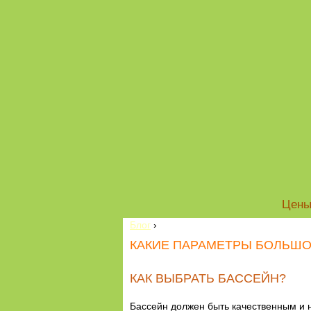
Цен
Блог
›
КАКИЕ ПАРАМЕТРЫ БОЛЬШОГ
КАК ВЫБРАТЬ БАССЕЙН?
Бассейн должен быть качественным и н