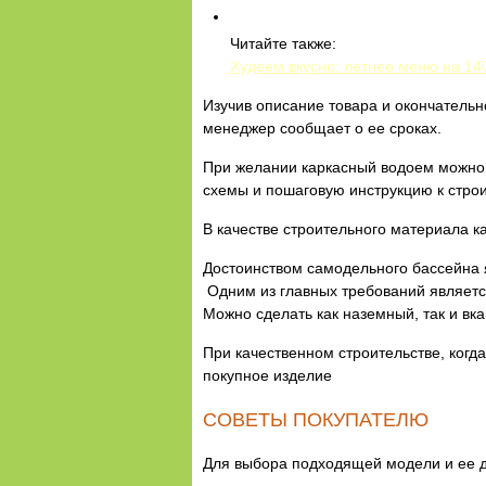
Читайте также:
Худеем вкусно: летнее меню на 14
Изучив описание товара и окончательн
менеджер сообщает о ее сроках.
При желании каркасный водоем можно с
схемы и пошаговую инструкцию к строи
В качестве строительного материала к
Достоинством самодельного бассейна я
Одним из главных требований является
Можно сделать как наземный, так и вк
При качественном строительстве, когд
покупное изделие
СОВЕТЫ ПОКУПАТЕЛЮ
Для выбора подходящей модели и ее д