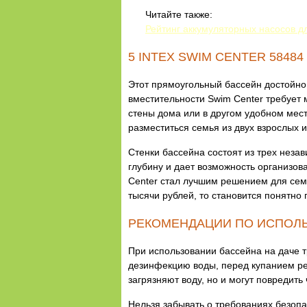
Читайте также:
Рейтинг аккумуляторных насосов д
5 INTEX SWIM CENTER 58484
Этот прямоугольный бассейн достойно 
вместительности Swim Center требует 
стены дома или в другом удобном мест
разместиться семья из двух взрослых и
Стенки бассейна состоят из трех неза
глубину и дает возможность организова
Center стал лучшим решением для семей
тысячи рублей, то становится понятно 
РЕКОМЕНДАЦИИ ПО ИСПОЛ
При использовании бассейна на даче 
дезинфекцию воды, перед купанием ре
загрязняют воду, но и могут повредить
Нельзя забывать о требованиях безопа