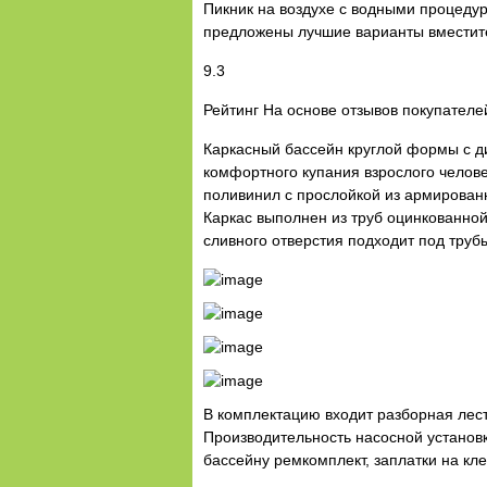
Пикник на воздухе с водными процедур
предложены лучшие варианты вместите
9.3
Рейтинг На основе отзывов покупателе
Каркасный бассейн круглой формы с д
комфортного купания взрослого челов
поливинил с прослойкой из армированн
Каркас выполнен из труб оцинкованно
сливного отверстия подходит под труб
В комплектацию входит разборная лест
Производительность насосной установки
бассейну ремкомплект, заплатки на кле