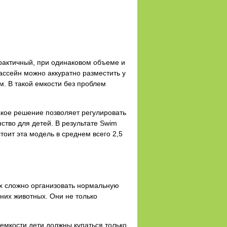
практичный, при одинаковом объеме и
ассейн можно аккуратно разместить у
м. В такой емкости без проблем
акое решение позволяет регулировать
ство для детей. В результате Swim
тоит эта модель в среднем всего 2,5
ях сложно организовать нормальную
них животных. Они не только
 емкости дети должны купаться только