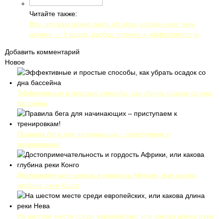
Читайте также:
Все, что вам нужно знать об этом упражнении: жим
ногами — 9 видов, разбор техники и эффективности
Добавить комментарий
Новое
Эффективные и простые способы, как убрать осадок со дна
бассейна
Правила бега для начинающих – приступаем к
тренировкам!
Достопримечательность и гордость Африки, или какова
глубина реки Конго
На шестом месте среди европейских, или какова длина реки