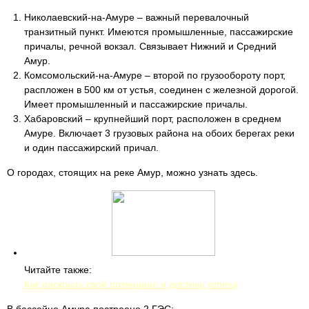
Николаевский-на-Амуре – важный перевалочный
транзитный пункт. Имеются промышленные, пассажирские
причалы, речной вокзал. Связывает Нижний и Средний
Амур.
Комсомольский-на-Амуре – второй по грузообороту порт,
распложен в 500 км от устья, соединен с железной дорогой.
Имеет промышленный и пассажирские причалы.
Хабаровский – крупнейший порт, расположен в среднем
Амуре. Включает 3 грузовых района на обоих берегах реки
и один пассажирский причал.
О городах, стоящих на реке Амур, можно узнать здесь.
Читайте также:
Как раскрыть свой потенциал и достичь успеха