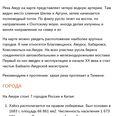
Река Амур на карте представляет четкую водную артерию. Там
видно место слияния Шилки и Аргуни, затем начинается
полноводный поток. По факту русло течет на восток, по
направлению к Охотскому морю, иногда делая излучины и
меняя направление на север и юг.
На карте можно увидеть расположение наиболее крупных
городов. К ним относятся Благовещенск, Амурск, Хабаровск,
Комсомольск-на-Амуре. На всех участках русла берега
соединяются автомобильными и железнодорожными мостами.
Первый из них введен в эксплуатацию в начале XX века и стал
частью Байкало-Амурской магистрали.
Рекомендуем к прочтению: какая река протекает в Тюмени.
ГОРОДА
На Амуре стоит 7 городов России и Китая:
Хэйхэ располагается на правом побережье. Был основан в
1683 г, площадь 66 861 км2. Численность населения 1 673