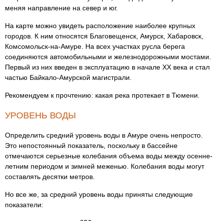
меняя направление на север и юг.
На карте можно увидеть расположение наиболее крупных
городов. К ним относятся Благовещенск, Амурск, Хабаровск,
Комсомольск-на-Амуре. На всех участках русла берега
соединяются автомобильными и железнодорожными мостами.
Первый из них введен в эксплуатацию в начале XX века и стал
частью Байкало-Амурской магистрали.
Рекомендуем к прочтению: какая река протекает в Тюмени.
УРОВЕНЬ ВОДЫ
Определить средний уровень воды в Амуре очень непросто.
Это непостоянный показатель, поскольку в бассейне
отмечаются серьезные колебания объема воды между осенне-
летним периодом и зимней меженью. Колебания воды могут
составлять десятки метров.
Но все же, за средний уровень воды приняты следующие
показатели: