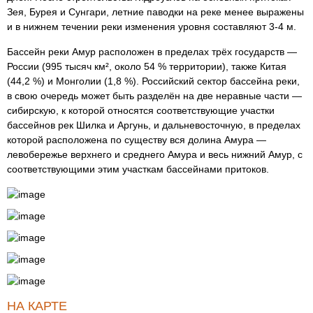
Зея, Бурея и Сунгари, летние паводки на реке менее выражены
и в нижнем течении реки изменения уровня составляют 3-4 м.
Бассейн реки Амур расположен в пределах трёх государств —
России (995 тысяч км², около 54 % территории), также Китая
(44,2 %) и Монголии (1,8 %). Российский сектор бассейна реки,
в свою очередь может быть разделён на две неравные части —
сибирскую, к которой относятся соответствующие участки
бассейнов рек Шилка и Аргунь, и дальневосточную, в пределах
которой расположена по существу вся долина Амура —
левобережье верхнего и среднего Амура и весь нижний Амур, с
соответствующими этим участкам бассейнами притоков.
НА КАРТЕ