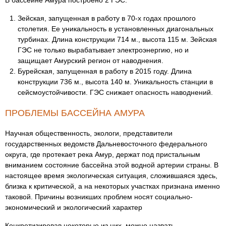
В бассейне Амура построено 2 ГЭС:
Зейская, запущенная в работу в 70-х годах прошлого
столетия. Ее уникальность в установленных диагональных
турбинах. Длина конструкции 714 м., высота 115 м. Зейская
ГЭС не только вырабатывает электроэнергию, но и
защищает Амурский регион от наводнения.
Бурейская, запущенная в работу в 2015 году. Длина
конструкции 736 м., высота 140 м. Уникальность станции в
сейсмоустойчивости. ГЭС снижает опасность наводнений.
ПРОБЛЕМЫ БАССЕЙНА АМУРА
Научная общественность, экологи, представители
государственных ведомств Дальневосточного федерального
округа, где протекает река Амур, держат под пристальным
вниманием состояние бассейна этой водной артерии страны. В
настоящее время экологическая ситуация, сложившаяся здесь,
близка к критической, а на некоторых участках признана именно
таковой. Причины возникших проблем носят социально-
экономический и экологический характер
Конкретизировав некоторые из них, можно назвать