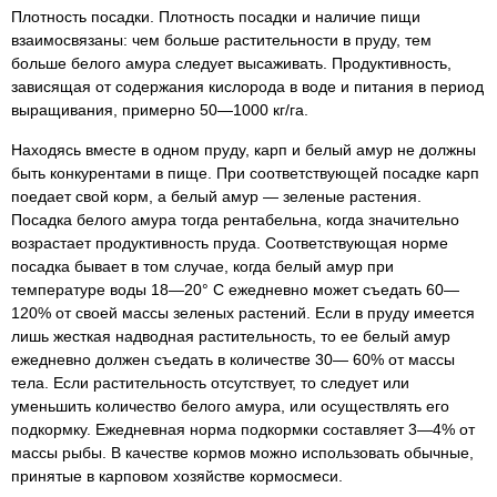
Плотность посадки. Плотность посадки и наличие пищи
взаимосвязаны: чем больше растительности в пруду, тем
больше белого амура следует высаживать. Продуктивность,
зависящая от содержания кислорода в воде и питания в период
выращивания, примерно 50—1000 кг/га.
Находясь вместе в одном пруду, карп и белый амур не должны
быть конкурентами в пище. При соответствующей посадке карп
поедает свой корм, а белый амур — зеленые растения.
Посадка белого амура тогда рентабельна, когда значительно
возрастает продуктивность пруда. Соответствующая норме
посадка бывает в том случае, когда белый амур при
температуре воды 18—20° С ежедневно может съедать 60—
120% от своей массы зеленых растений. Если в пруду имеется
лишь жесткая надводная растительность, то ее белый амур
ежедневно должен съедать в количестве 30— 60% от массы
тела. Если растительность отсутствует, то следует или
уменьшить количество белого амура, или осуществлять его
подкормку. Ежедневная норма подкормки составляет 3—4% от
массы рыбы. В качестве кормов можно использовать обычные,
принятые в карповом хозяйстве кормосмеси.