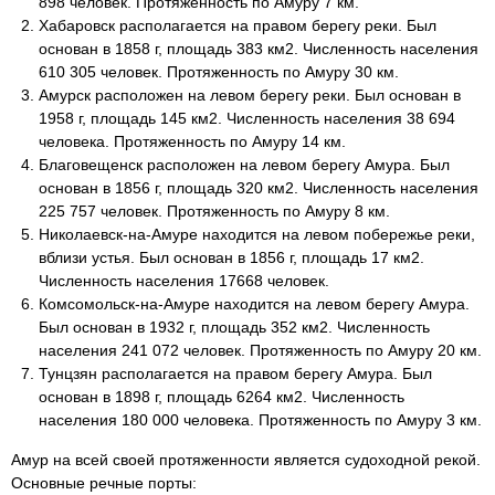
898 человек. Протяженность по Амуру 7 км.
Хабаровск располагается на правом берегу реки. Был
основан в 1858 г, площадь 383 км2. Численность населения
610 305 человек. Протяженность по Амуру 30 км.
Амурск расположен на левом берегу реки. Был основан в
1958 г, площадь 145 км2. Численность населения 38 694
человека. Протяженность по Амуру 14 км.
Благовещенск расположен на левом берегу Амура. Был
основан в 1856 г, площадь 320 км2. Численность населения
225 757 человек. Протяженность по Амуру 8 км.
Николаевск-на-Амуре находится на левом побережье реки,
вблизи устья. Был основан в 1856 г, площадь 17 км2.
Численность населения 17668 человек.
Комсомольск-на-Амуре находится на левом берегу Амура.
Был основан в 1932 г, площадь 352 км2. Численность
населения 241 072 человек. Протяженность по Амуру 20 км.
Тунцзян располагается на правом берегу Амура. Был
основан в 1898 г, площадь 6264 км2. Численность
населения 180 000 человека. Протяженность по Амуру 3 км.
Амур на всей своей протяженности является судоходной рекой.
Основные речные порты: