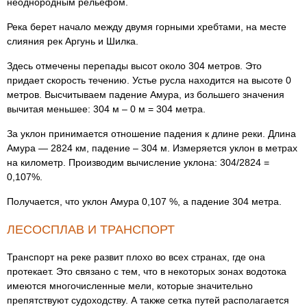
неоднородным рельефом.
Река берет начало между двумя горными хребтами, на месте
слияния рек Аргунь и Шилка.
Здесь отмечены перепады высот около 304 метров. Это
придает скорость течению. Устье русла находится на высоте 0
метров. Высчитываем падение Амура, из большего значения
вычитая меньшее: 304 м – 0 м = 304 метра.
За уклон принимается отношение падения к длине реки. Длина
Амура — 2824 км, падение – 304 м. Измеряется уклон в метрах
на километр. Производим вычисление уклона: 304/2824 =
0,107%.
Получается, что уклон Амура 0,107 %, а падение 304 метра.
ЛЕСОСПЛАВ И ТРАНСПОРТ
Транспорт на реке развит плохо во всех странах, где она
протекает. Это связано с тем, что в некоторых зонах водотока
имеются многочисленные мели, которые значительно
препятствуют судоходству. А также сетка путей располагается