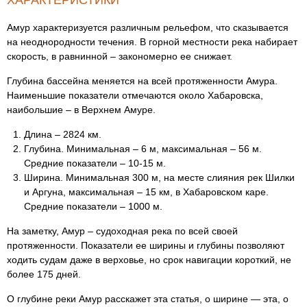
ХАРАКТЕРИСТИКИ
Амур характеризуется различным рельефом, что сказывается
на неоднородности течения. В горной местности река набирает
скорость, в равнинной – закономерно ее снижает.
Глубина бассейна меняется на всей протяженности Амура.
Наименьшие показатели отмечаются около Хабаровска,
наибольшие – в Верхнем Амуре.
Длина – 2824 км.
Глубина. Минимальная – 6 м, максимальная – 56 м.
Средние показатели – 10-15 м.
Ширина. Минимальная 300 м, на месте слияния рек Шилки
и Аргуна, максимальная – 15 км, в Хабаровском каре.
Средние показатели – 1000 м.
На заметку, Амур – судоходная река по всей своей
протяженности. Показатели ее ширины и глубины позволяют
ходить судам даже в верховье, но срок навигации короткий, не
более 175 дней.
О глубине реки Амур расскажет эта статья, о ширине — эта, о