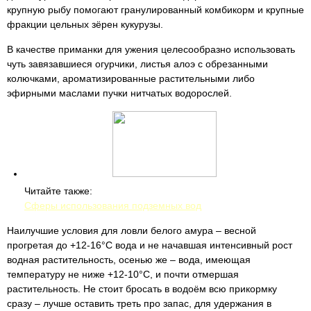
крупную рыбу помогают гранулированный комбикорм и крупные
фракции цельных зёрен кукурузы.
В качестве приманки для ужения целесообразно использовать
чуть завязавшиеся огурчики, листья алоэ с обрезанными
колючками, ароматизированные растительными либо
эфирными маслами пучки нитчатых водорослей.
Читайте также:
Сферы использования подземных вод
Наилучшие условия для ловли белого амура – весной
прогретая до +12-16°С вода и не начавшая интенсивный рост
водная растительность, осенью же – вода, имеющая
температуру не ниже +12-10°С, и почти отмершая
растительность. Не стоит бросать в водоём всю прикормку
сразу – лучше оставить треть про запас, для удержания в