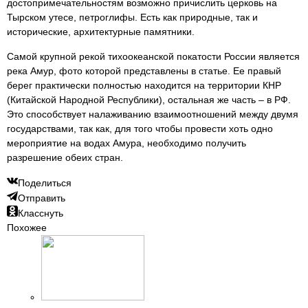
достопримечательностям возможно причислить церковь на
Тырском утесе, петроглифы. Есть как природные, так и
исторические, архитектурные памятники.
Самой крупной рекой тихоокеанской покатости России является
река Амур, фото которой представлены в статье. Ее правый
берег практически полностью находится на территории КНР
(Китайской Народной Республики), остальная же часть – в РФ.
Это способствует налаживанию взаимоотношений между двумя
государствами, так как, для того чтобы провести хоть одно
мероприятие на водах Амура, необходимо получить
разрешение обеих стран.
Поделиться
Отправить
Класснуть
Похожее