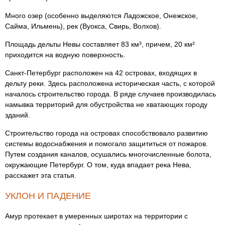
Много озер (особенно выделяются Ладожское, Онежское,
Сайма, Ильмень), рек (Вуокса, Свирь, Волхов).
Площадь дельты Невы составляет 83 км³, причем, 20 км²
приходится на водную поверхность.
Санкт-Петербург расположен на 42 островах, входящих в
дельту реки. Здесь расположена историческая часть, с которой
началось строительство города. В ряде случаев производилась
намывка территорий для обустройства не хватающих городу
зданий.
Строительство города на островах способствовало развитию
системы водоснабжения и помогало защититься от пожаров.
Путем создания каналов, осушались многочисленные болота,
окружающие Петербург. О том, куда впадает река Нева,
расскажет эта статья.
УКЛОН И ПАДЕНИЕ
Амур протекает в умеренных широтах на территории с