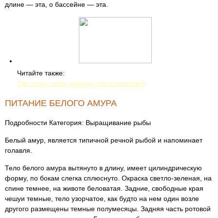
длине — эта, о бассейне — эта.
Читайте также:
Где я ищу себе девушку для отношений
ПИТАНИЕ БЕЛОГО АМУРА
Подробности Категория: Выращивание рыбы
Белый амур, является типичной речной рыбой и напоминает
голавля.
Тело белого амура вытянуто в длину, имеет цилиндрическую
форму, по бокам слегка сплюснуто. Окраска светло-зеленая, на
спине темнее, на животе беловатая. Задние, свободные края
чешуи темные, тело узорчатое, как будто на нем один возле
другого размещены темные полумесяцы. Задняя часть ротовой