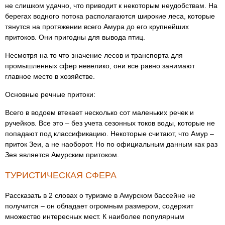
не слишком удачно, что приводит к некоторым неудобствам. На
берегах водного потока располагаются широкие леса, которые
тянутся на протяжении всего Амура до его крупнейших
притоков. Они пригодны для вывода птиц.
Несмотря на то что значение лесов и транспорта для
промышленных сфер невелико, они все равно занимают
главное место в хозяйстве.
Основные речные притоки:
Всего в водоем втекает несколько сот маленьких речек и
ручейков. Все это – без учета сезонных токов воды, которые не
попадают под классификацию. Некоторые считают, что Амур –
приток Зеи, а не наоборот. Но по официальным данным как раз
Зея является Амурским притоком.
ТУРИСТИЧЕСКАЯ СФЕРА
Рассказать в 2 словах о туризме в Амурском бассейне не
получится – он обладает огромным размером, содержит
множество интересных мест. К наиболее популярным