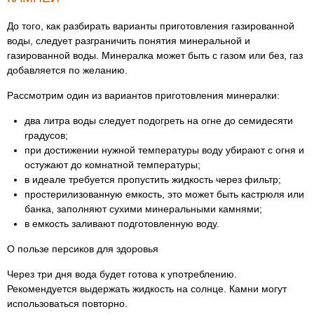
До того, как разбирать варианты приготовления газированной
воды, следует разграничить понятия минеральной и
газированной воды. Минералка может быть с газом или без, газ
добавляется по желанию.
Рассмотрим один из вариантов приготовления минералки:
два литра воды следует подогреть на огне до семидесяти
градусов;
при достижении нужной температуры воду убирают с огня и
остужают до комнатной температуры;
в идеале требуется пропустить жидкость через фильтр;
простерилизованную емкость, это может быть кастрюля или
банка, заполняют сухими минеральными камнями;
в емкость заливают подготовленную воду.
О пользе персиков для здоровья
Через три дня вода будет готова к употреблению.
Рекомендуется выдержать жидкость на солнце. Камни могут
использоваться повторно.