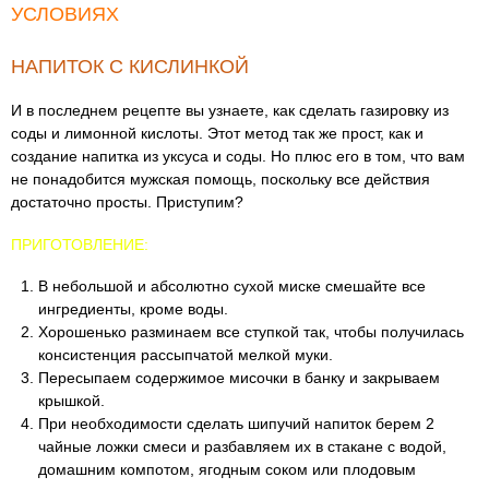
УСЛОВИЯХ
НАПИТОК С КИСЛИНКОЙ
И в последнем рецепте вы узнаете, как сделать газировку из
соды и лимонной кислоты. Этот метод так же прост, как и
создание напитка из уксуса и соды. Но плюс его в том, что вам
не понадобится мужская помощь, поскольку все действия
достаточно просты. Приступим?
ПРИГОТОВЛЕНИЕ:
В небольшой и абсолютно сухой миске смешайте все
ингредиенты, кроме воды.
Хорошенько разминаем все ступкой так, чтобы получилась
консистенция рассыпчатой мелкой муки.
Пересыпаем содержимое мисочки в банку и закрываем
крышкой.
При необходимости сделать шипучий напиток берем 2
чайные ложки смеси и разбавляем их в стакане с водой,
домашним компотом, ягодным соком или плодовым