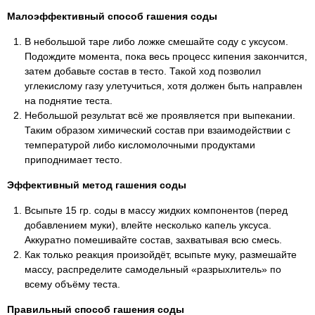
Малоэффективный способ гашения соды
В небольшой таре либо ложке смешайте соду с уксусом.
Подождите момента, пока весь процесс кипения закончится,
затем добавьте состав в тесто. Такой ход позволил
углекислому газу улетучиться, хотя должен быть направлен
на поднятие теста.
Небольшой результат всё же проявляется при выпекании.
Таким образом химический состав при взаимодействии с
температурой либо кисломолочными продуктами
приподнимает тесто.
Эффективный метод гашения соды
Всыпьте 15 гр. соды в массу жидких компонентов (перед
добавлением муки), влейте несколько капель уксуса.
Аккуратно помешивайте состав, захватывая всю смесь.
Как только реакция произойдёт, всыпьте муку, размешайте
массу, распределите самодельный «разрыхлитель» по
всему объёму теста.
Правильный способ гашения соды