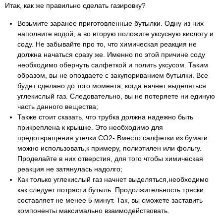
Итак, как же правильно сделать газировку?
Возьмите заранее приготовленные бутылки. Одну из них
наполните водой, а во вторую положите уксусную кислоту и
соду. Не забывайте про то, что химическая реакция не
должна начаться сразу же. Именно по этой причине соду
необходимо обернуть салфеткой и полить уксусом. Таким
образом, вы не опоздаете с закупориванием бутылки. Все
будет сделано до того момента, когда начнет выделяться
углекислый газ. Следовательно, вы не потеряете ни единую
часть данного вещества;
Также стоит сказать, что трубка должна надежно быть
прикреплена к крышке. Это необходимо для
предотвращения утечки СО2- Вместо салфетки из бумаги
можно использовать,к примеру, полиэтилен или фольгу.
Проделайте в них отверстия, для того чтобы химическая
реакция не затянулась надолго;
Как только углекислый газ начнет выделяться,необходимо
как следует потрясти бутыль. Продолжительность тряски
составляет не менее 5 минут. Так, вы сможете заставить
компоненты максимально взаимодействовать.