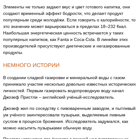
Элементы не только задают вкус и цвет готового напитка, они
создают временный эффект бодрости, что делает продукт
популярным среди молодёжи. Если говорить о калорийности, то
это значение может варьироваться в пределах 18–232 Ккал.
Наибольшая энергетическая ценность встречается у таких
популярных напитков, как Fanta и Coca-Cola. В линейке этих
производителей присутствуют диетические и негазированные
продукты.
НЕМНОГО ИСТОРИИ
В создании сладкой газировки и минеральной воды с газом
принимало участие несколько довольно известных исторических
личностей. Первым газировать водопроводную воду начал
Джозеф Пристли – английский учёный-исследователь.
Джозеф жил по соседству с пивоваренным заводом, и пытливый
ум учёного заинтересовали пузырьки, выделяемые пивным
суслом в процессе брожения. Исследователь задумался, как
можно насытить пузырьками обычную воду.