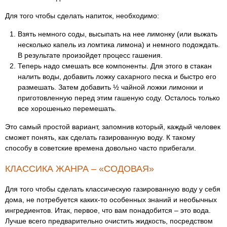
Для того чтобы сделать напиток, необходимо:
Взять немного соды, высыпать на нее лимонку (или выжать
несколько капель из ломтика лимона) и немного подождать.
В результате произойдет процесс гашения.
Теперь надо смешать все компоненты. Для этого в стакан
налить воды, добавить ложку сахарного песка и быстро его
размешать. Затем добавить ½ чайной ложки лимонки и
приготовленную перед этим гашеную соду. Осталось только
все хорошенько перемешать.
Это самый простой вариант, запомнив который, каждый человек
сможет понять, как сделать газированную воду. К такому
способу в советские времена довольно часто прибегали.
КЛАССИКА ЖАНРА – «СОДОВАЯ»
Для того чтобы сделать классическую газированную воду у себя
дома, не потребуется каких-то особенных знаний и необычных
ингредиентов. Итак, первое, что вам понадобится – это вода.
Лучше всего предварительно очистить жидкость, посредством