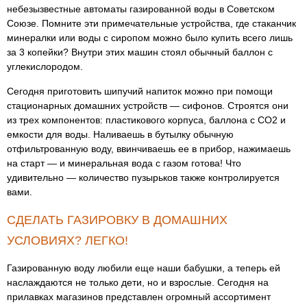
небезызвестные автоматы газированной воды в Советском
Союзе. Помните эти примечательные устройства, где стаканчик
минералки или воды с сиропом можно было купить всего лишь
за 3 копейки? Внутри этих машин стоял обычный баллон с
углекислородом.
Сегодня приготовить шипучий напиток можно при помощи
стационарных домашних устройств — сифонов. Строятся они
из трех компонентов: пластикового корпуса, баллона с СО2 и
емкости для воды. Наливаешь в бутылку обычную
отфильтрованную воду, ввинчиваешь ее в прибор, нажимаешь
на старт — и минеральная вода с газом готова! Что
удивительно — количество пузырьков также контролируется
вами.
СДЕЛАТЬ ГАЗИРОВКУ В ДОМАШНИХ
УСЛОВИЯХ? ЛЕГКО!
Газированную воду любили еще наши бабушки, а теперь ей
наслаждаются не только дети, но и взрослые. Сегодня на
прилавках магазинов представлен огромный ассортимент