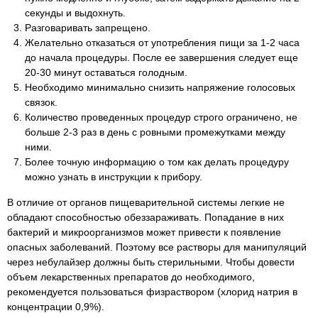
секунды и выдохнуть.
Разговаривать запрещено.
Желательно отказаться от употребления пищи за 1-2 часа
до начала процедуры. После ее завершения следует еще
20-30 минут оставаться голодным.
Необходимо минимально снизить напряжение голосовых
связок.
Количество проведенных процедур строго ограничено, не
больше 2-3 раз в день с ровными промежутками между
ними.
Более точную информацию о том как делать процедуру
можно узнать в инструкции к прибору.
В отличие от органов пищеварительной системы легкие не
обладают способностью обеззараживать. Попадание в них
бактерий и микроорганизмов может привести к появление
опасных заболеваний. Поэтому все растворы для манипуляций
через небулайзер должны быть стерильными. Чтобы довести
объем лекарственных препаратов до необходимого,
рекомендуется пользоваться физраствором (хлорид натрия в
концентрации 0,9%).