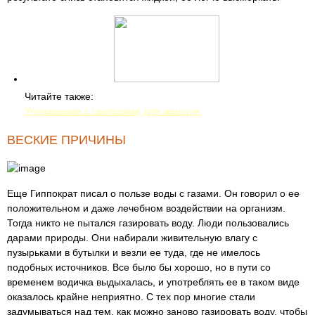
Читайте также:
Упражнения с гантелями для женщин
ВЕСКИЕ ПРИЧИНЫ
Еще Гиппократ писал о пользе воды с газами. Он говорил о ее
положительном и даже лечебном воздействии на организм.
Тогда никто не пытался газировать воду. Люди пользовались
дарами природы. Они набирали живительную влагу с
пузырьками в бутылки и везли ее туда, где не имелось
подобных источников. Все было бы хорошо, но в пути со
временем водичка выдыхалась, и употреблять ее в таком виде
оказалось крайне неприятно. С тех пор многие стали
задумываться над тем, как можно заново газировать воду, чтобы