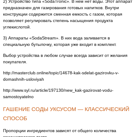
2) Устройство типа «SodaTronic». В нем нет воды. Этот аппарат
предназначен для газирования готовых напитков. Внутри
конструкции содержится сменная емкость с газом, которая
позволяет регулировать степень насыщения продукта
углекислотой.
3) Аппараты «SodaStream». В них вода заливается в
специальную бутылочку, которая уже входит в комплект.
Выбор устройства в любом случае всегда зависит от желания
покупателя.
http://masterclub.online/topic/14678-kak-sdelat-gazirovku-v-
domashnih-usloviyah
http://www.syl.ru/article/197130/new_kak-gazirovat-vodu-
samostoyatelno
ГАШЕНИЕ СОДЫ УКСУСОМ — КЛАССИЧЕСКИЙ
СПОСОБ
Пропорции ингредиентов зависят от общего количества