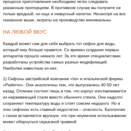
процессе приготовления необходимо четко следовать
указанным пропорциям. В противном случае вы получите не
только вредный, но еще и невкусный напиток. Несмотря на все
сказанное выше, затраты на производство минимальны.
НА ЛЮБОЙ ВКУС
Каждый может сам для себя выбрать тот сифон для воды,
который ему больше нравится. Со времен создания первых
аппаратов прошло немало лет. За это время специалистами
разработаны устройства самых разных модификаций.
Наиболее известные из них:
1) Сифоны австрийской компании «Isi» и итальянской фирмы
«Paderno». Они аналогичны тем, что выпускались 40-50 лет
назад. Отличие состоит лишь в том, что корпус изготавливается
из нержавеющей стали вместо обычного стекла. Они надолго
сохраняют температуру воды и стоят совсем недорого. Но в
этих сифонах есть главный недостаток – опасность. Баллончик
с газом вставляется вручную, что при неумелом использовании
может обернуться серьезной травмой.