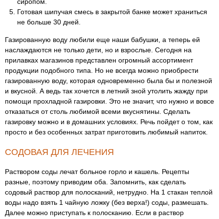
сиропом.
Готовая шипучая смесь в закрытой банке может храниться
не больше 30 дней.
Газированную воду любили еще наши бабушки, а теперь ей
наслаждаются не только дети, но и взрослые. Сегодня на
прилавках магазинов представлен огромный ассортимент
продукции подобного типа. Но не всегда можно приобрести
газированную воду, которая одновременно была бы и полезной
и вкусной. А ведь так хочется в летний зной утолить жажду при
помощи прохладной газировки. Это не значит, что нужно и вовсе
отказаться от столь любимой всеми вкуснятины. Сделать
газировку можно и в домашних условиях. Речь пойдет о том, как
просто и без особенных затрат приготовить любимый напиток.
СОДОВАЯ ДЛЯ ЛЕЧЕНИЯ
Раствором соды лечат больное горло и кашель. Рецепты
разные, поэтому приводим оба. Запомнить, как сделать
содовый раствор для полосканий, нетрудно. На 1 стакан теплой
воды надо взять 1 чайную ложку (без верха!) соды, размешать.
Далее можно приступать к полосканию. Если в раствор