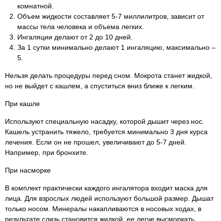
комнатной.
Объем жидкости составляет 5-7 миллилитров, зависит от
массы тела человека и объема легких.
Ингаляции делают от 2 до 10 дней.
За 1 сутки минимально делают 1 ингаляцию, максимально –
5.
Нельзя делать процедуры перед сном. Мокрота станет жидкой,
но не выйдет с кашлем, а спуститься вниз ближе к легким.
При кашле
Используют специальную насадку, которой дышит через нос.
Кашель устранить тяжело, требуется минимально 3 дня курса
лечения. Если он не прошел, увеличивают до 5-7 дней.
Например, при бронхите.
При насморке
В комплект практически каждого ингалятора входит маска для
лица. Для взрослых людей используют большой размер. Дышат
только носом. Минералы накапливаются в носовых ходах, в
результате слизь становится жидкой, ее легче высморкать.