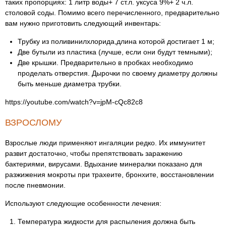
таких пропорциях: 1 литр воды+ 7 ст.л. уксуса 9%+ 2 ч.л.
столовой соды. Помимо всего перечисленного, предварительно
вам нужно приготовить следующий инвентарь:
Трубку из поливинилхлорида,длина которой достигает 1 м;
Две бутыли из пластика (лучше, если они будут темными);
Две крышки. Предварительно в пробках необходимо
проделать отверстия. Дырочки по своему диаметру должны
быть меньше диаметра трубки.
https://youtube.com/watch?v=jpM-cQc82c8
ВЗРОСЛОМУ
Взрослые люди применяют ингаляции редко. Их иммунитет
развит достаточно, чтобы препятствовать заражению
бактериями, вирусами. Вдыхание минералки показано для
разжижения мокроты при трахеите, бронхите, восстановлении
после пневмонии.
Используют следующие особенности лечения:
Температура жидкости для распыления должна быть