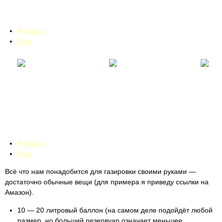
Previous
Next
Previous
Next
Всё что нам понадобится для газировки своими руками —
достаточно обычные вещи (для примера я приведу ссылки на
Амазон).
10 — 20 литровый баллон (на самом деле подойдёт любой
размер, но больший резервуар означает меньшее