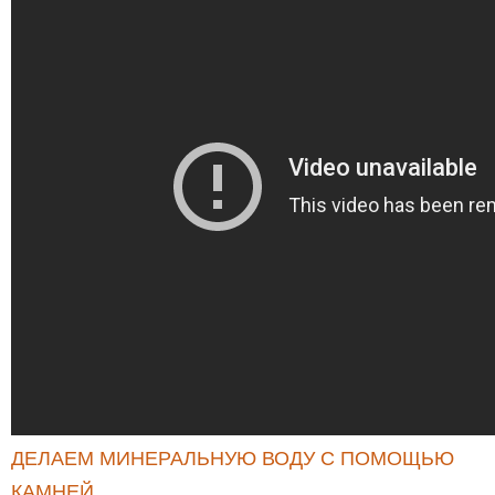
ДЕЛАЕМ МИНЕРАЛЬНУЮ ВОДУ С ПОМОЩЬЮ
КАМНЕЙ