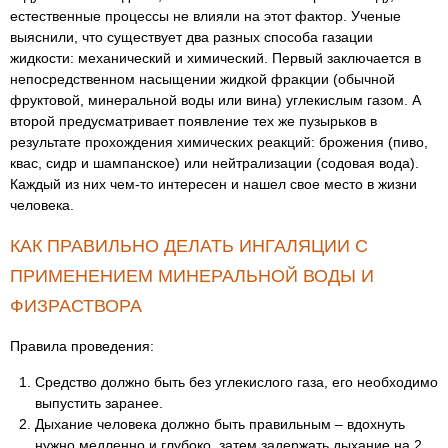
естественные процессы не влияли на этот фактор. Ученые
выяснили, что существует два разных способа газации
жидкости: механический и химический. Первый заключается в
непосредственном насыщении жидкой фракции (обычной
фруктовой, минеральной воды или вина) углекислым газом. А
второй предусматривает появление тех же пузырьков в
результате прохождения химических реакций: брожения (пиво,
квас, сидр и шампанское) или нейтрализации (содовая вода).
Каждый из них чем-то интересен и нашел свое место в жизни
человека.
КАК ПРАВИЛЬНО ДЕЛАТЬ ИНГАЛЯЦИИ С
ПРИМЕНЕНИЕМ МИНЕРАЛЬНОЙ ВОДЫ И
ФИЗРАСТВОРА
Правила проведения:
Средство должно быть без углекислого газа, его необходимо
выпустить заранее.
Дыхание человека должно быть правильным – вдохнуть
нужно медленно и глубоко, затем задержать дыхание на 2