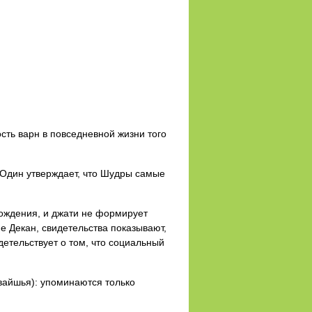
сть варн в повседневной жизни того
 Один утверждает, что Шудры самые
хождения, и джати не формирует
е Декан, свидетельства показывают,
етельствует о том, что социальный
вайшья): упоминаются только