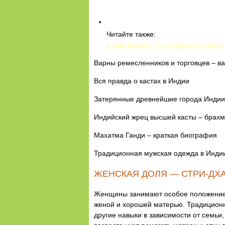
Читайте также:
Какие бывают виды йоги и как выб
Варны ремесленников и торговцев – в
Вся правда о кастах в Индии
Затерянные древнейшие города Индии
Индийский жрец высшей касты – брах
Махатма Ганди – краткая биография
Традиционная мужская одежда в Инди
ЖЕНСКАЯ ДОЛЯ — СТРИ-ДХ
Женщины занимают особое положение в
женой и хорошей матерью. Традиционн
другие навыки в зависимости от семьи,