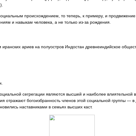
).
социальным происхождением, то теперь, к примеру, и продвижение
иям и навыкам человека, а не только из-за рождения.
ом иранских ариев на полуостров Индостан древнеиндийское общес
и.
циальной сегрегации являются высшей и наиболее влиятельной в
ания отражают богоизбранность членов этой социальной группы — 
новились наставниками в семьях высших каст.