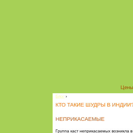
Цен
Блог
›
КТО ТАКИЕ ШУДРЫ В ИНДИИ
НЕПРИКАСАЕМЫЕ
Группа каст неприкасаемых возникла в