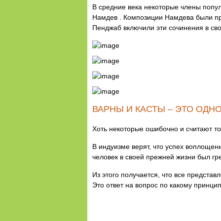
В средние века некоторые члены попул
Намдев . Композиции Намдева были при
Пенджаб включили эти сочинения в сво
ВАРНЫ И КАСТЫ – ЭТО ОДНО
Хоть некоторые ошибочно и считают то
В индуизме верят, что успех воплоще
человек в своей прежней жизни был гр
Из этого получается, что все предста
Это ответ на вопрос по какому принци