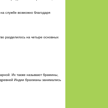
 на службе возможно благодаря
тво разделилось на четыре основных
арной. Их также называют брамины,
в древней Индии брахманы занимались