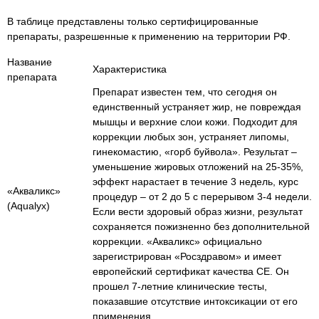
В таблице представлены только сертифицированные
препараты, разрешенные к применению на территории РФ.
Название
Характеристика
препарата
Препарат известен тем, что сегодня он
единственный устраняет жир, не повреждая
мышцы и верхние слои кожи. Подходит для
коррекции любых зон, устраняет липомы,
гинекомастию, «горб буйвола». Результат –
уменьшение жировых отложений на 25-35%,
эффект нарастает в течение 3 недель, курс
«Акваликс»
процедур – от 2 до 5 с перерывом 3-4 недели.
(Aqualyx)
Если вести здоровый образ жизни, результат
сохраняется пожизненно без дополнительной
коррекции. «Акваликс» официально
зарегистрирован «Росздравом» и имеет
европейский сертификат качества СЕ. Он
прошел 7-летние клинические тесты,
показавшие отсутствие интоксикации от его
применения.