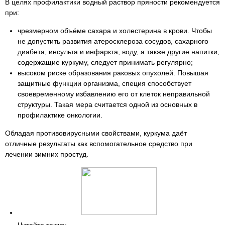
В целях профилактики водный раствор пряности рекомендуется
при:
чрезмерном объёме сахара и холестерина в крови. Чтобы
не допустить развития атеросклероза сосудов, сахарного
диабета, инсульта и инфаркта, воду, а также другие напитки,
содержащие куркуму, следует принимать регулярно;
высоком риске образования раковых опухолей. Повышая
защитные функции организма, специя способствует
своевременному избавлению его от клеток неправильной
структуры. Такая мера считается одной из основных в
профилактике онкологии.
Обладая противовирусными свойствами, куркума даёт
отличные результаты как вспомогательное средство при
лечении зимних простуд.