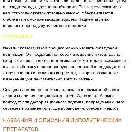
при помощи особой иглы-канюли. Далее инъекционным путем
он вводится туда, где это необходимо. Так как содержание в
нем стволовых клеток довольно высоко, обеспечивается
стабильный омолаживающий эффект. Пациенты легко
переносят процедуру, избегая отторжений.
ТРЕДЛИФТИНГ
Иными словами, такой процесс можно назвать лигатурной
подтяжкой. Он представляет собой внедрение нитей, за счет
которых и производится подтягивание кожи, и дает возможность
отложить большую полноценную операцию. Это подходит для
людей зрелого и пожилого возраста, у которых возрастные
изменения уже действительно ярко выражены.
Осуществляется при помощи проколов в незаметной части
лица и введения специальных нитей. Однако это больше
подходит для деформационного подтипа, подразумевающего
серьезные изменения, вроде провисаний, отеков и мешков.
НАЗВАНИЯ И ОПИСАНИЯ ЛИПОЛИТИЧЕСКИХ
ПРЕПАРАТОВ