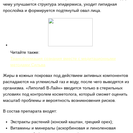
чему улучшается структура эпидермиса, уходит липидная
прослойка и формируется подтянутый овал лица.
Читайте также:
Трансформация сознания вместе с медитационными
методами Сильва
Жиры в кожных покровах под действием активных компонентов
распадаются на углекислый газ и воду, после чего выводятся из
организма. «Липолаб В-Лайн» вводится только в стерильных
условиях под контролем косметолога, который сможет оценить
масштаб проблемы и вероятность возникновения рисков.
В состав препарата входят:
Экстракты растений (конский каштан, грецкий орех);
Витамины и минералы (аскорбиновая и линоленовая