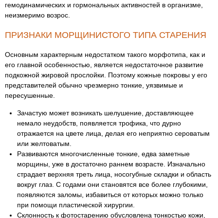
гемодинамических и гормональных активностей в организме,
неизмеримо возрос.
ПРИЗНАКИ МОРЩИНИСТОГО ТИПА СТАРЕНИЯ
Основным характерным недостатком такого морфотипа, как и
его главной особенностью, является недостаточное развитие
подкожной жировой прослойки. Поэтому кожные покровы у его
представителей обычно чрезмерно тонкие, уязвимые и
пересушенные.
Зачастую может возникать шелушение, доставляющее
немало неудобств, появляется трофика, что дурно
отражается на цвете лица, делая его неприятно сероватым
или желтоватым.
Развиваются многочисленные тонкие, едва заметные
морщины, уже в достаточно раннем возрасте. Изначально
страдает верхняя треть лица, носогубные складки и область
вокруг глаз. С годами они становятся все более глубокими,
появляются заломы, избавиться от которых можно только
при помощи пластической хирургии.
Склонность к фотостарению обусловлена тонкостью кожи,