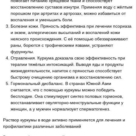
помогает питанию хрящевой ткани и способствует
восстановлению суставов изнутри. Применяя воду с жёлтым
порошком при артритах и артрозах, можно избавиться от
воспаления и уменьшить боли.
Болезни кожи. Пряность эффективна при лечении псориаза
и экзем, аллергических высыпаний и воспалений кожи
неясного происхождения. С её помощью обеззараживают
раны, борются с трофическими язвами, устраняют
фурункулы.
Отравления. Куркума доказала свою эффективность при
терапии тяжёлых интоксикаций. Выводя яды и продукты
жизнедеятельности, напиток с пряностью способствует
быстрому очищению организма и восстановлению сил.
Гормональный дисбаланс. В странах Южной Азии
считается, что с помощью куркумы можно победить
бесплодие. Она стимулирует синтез половых гормонов,
восстанавливает овуляторно-менструальные функции у
женщин, а у мужчин нормализует сперматогенез.
Раствор куркумы в воде активно применяется для лечения и
профилактики различных заболеваний