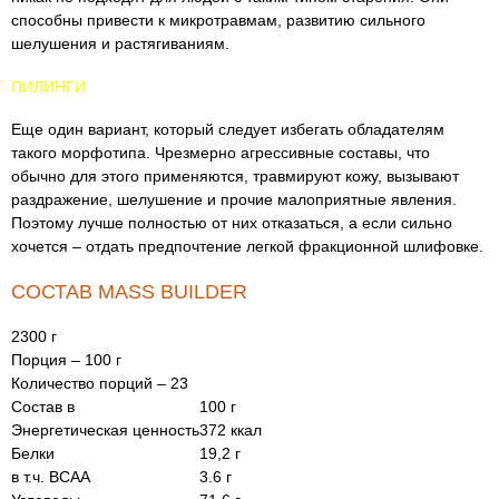
способны привести к микротравмам, развитию сильного
шелушения и растягиваниям.
ПИЛИНГИ
Еще один вариант, который следует избегать обладателям
такого морфотипа. Чрезмерно агрессивные составы, что
обычно для этого применяются, травмируют кожу, вызывают
раздражение, шелушение и прочие малоприятные явления.
Поэтому лучше полностью от них отказаться, а если сильно
хочется – отдать предпочтение легкой фракционной шлифовке.
СОСТАВ MASS BUILDER
2300 г
Порция – 100 г
Количество порций – 23
Состав в
100 г
Энергетическая ценность
372 ккал
Белки
19,2 г
в т.ч. BCAA
3.6 г