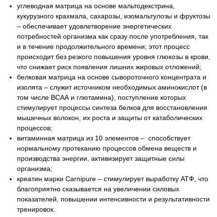
углеводная матрица на основе мальтодекстрина,
кукурузного крахмала, сахарозы, изомальтулозы и фруктозы
– обеспечивает удовлетворение энергетических
потребностей организма как сразу после употребления, так
и в течение продолжительного времени; этот процесс
происходит без резкого повышения уровня глюкозы в крови,
что снижает риск появления лишних жировых отложений;
белковая матрица на основе сывороточного концентрата и
изолята – служит источником необходимых аминокислот (в
том числе ВСАА и глютамина), поступление которых
стимулирует процессы синтеза белков для восстановления
мышечных волокон, их роста и защиты от катаболических
процессов;
витаминная матрица из 10 элементов – способствует
нормальному протеканию процессов обмена веществ и
производства энергии, активизирует защитные силы
организма;
креатин марки Carnipure – стимулирует выработку АТФ, что
благоприятно сказывается на увеличении силовых
показателей, повышении интенсивности и результативности
тренировок.