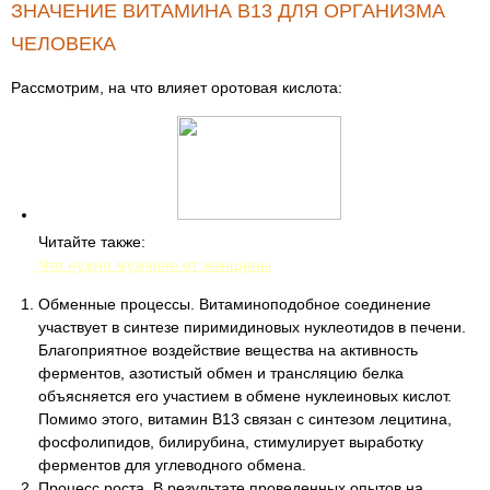
ЗНАЧЕНИЕ ВИТАМИНА В13 ДЛЯ ОРГАНИЗМА
ЧЕЛОВЕКА
Рассмотрим, на что влияет оротовая кислота:
Читайте также:
Что нужно мужчине от женщины
Обменные процессы. Витаминоподобное соединение
участвует в синтезе пиримидиновых нуклеотидов в печени.
Благоприятное воздействие вещества на активность
ферментов, азотистый обмен и трансляцию белка
объясняется его участием в обмене нуклеиновых кислот.
Помимо этого, витамин В13 связан с синтезом лецитина,
фосфолипидов, билирубина, стимулирует выработку
ферментов для углеводного обмена.
Процесс роста. В результате проведенных опытов на