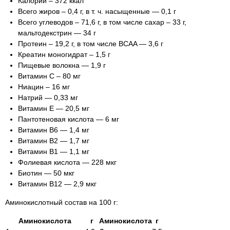
Калории – 372 ккал
Всего жиров – 0,4 г, в т. ч. насыщенные — 0,1 г
Всего углеводов – 71,6 г, в том числе сахар – 33 г,
мальтодекстрин — 34 г
Протеин – 19,2 г, в том числе BCAA — 3,6 г
Креатин моногидрат – 1,5 г
Пищевые волокна — 1,9 г
Витамин С – 80 мг
Ниацин – 16 мг
Натрий — 0,33 мг
Витамин Е — 20,5 мг
Пантотеновая кислота — 6 мг
Витамин В6 — 1,4 мг
Витамин В2 — 1,7 мг
Витамин В1 — 1,1 мг
Фолиевая кислота — 228 мкг
Биотин — 50 мкг
Витамин В12 — 2,9 мкг
Аминокислотный состав на 100 г:
Аминокислота
г
Аминокислота
г