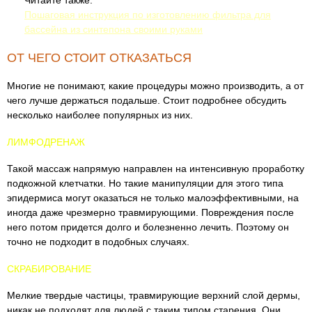
Читайте также:
Пошаговая инструкция по изготовлению фильтра для
бассейна из синтепона своими руками
ОТ ЧЕГО СТОИТ ОТКАЗАТЬСЯ
Многие не понимают, какие процедуры можно производить, а от
чего лучше держаться подальше. Стоит подробнее обсудить
несколько наиболее популярных из них.
ЛИМФОДРЕНАЖ
Такой массаж напрямую направлен на интенсивную проработку
подкожной клетчатки. Но такие манипуляции для этого типа
эпидермиса могут оказаться не только малоэффективными, на
иногда даже чрезмерно травмирующими. Повреждения после
него потом придется долго и болезненно лечить. Поэтому он
точно не подходит в подобных случаях.
СКРАБИРОВАНИЕ
Мелкие твердые частицы, травмирующие верхний слой дермы,
никак не подходят для людей с таким типом старения. Они