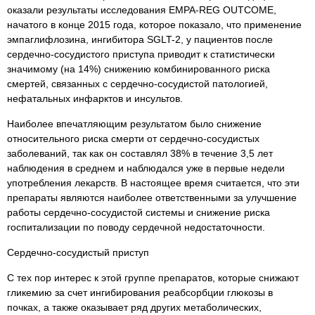
оказали результаты исследования EMPA-REG OUTCOME,
начатого в конце 2015 года, которое показало, что применение
эмпаглифлозина, ингибитора SGLT-2, у пациентов после
сердечно-сосудистого приступа приводит к статистически
значимому (на 14%) снижению комбинированного риска
смертей, связанных с сердечно-сосудистой патологией,
нефатальных инфарктов и инсультов.
Наиболее впечатляющим результатом было снижение
относительного риска смерти от сердечно-сосудистых
заболеваний, так как он составлял 38% в течение 3,5 лет
наблюдения в среднем и наблюдался уже в первые недели
употребления лекарств. В настоящее время считается, что эти
препараты являются наиболее ответственными за улучшение
работы сердечно-сосудистой системы и снижение риска
госпитализации по поводу сердечной недостаточности.
Сердечно-сосудистый приступ
С тех пор интерес к этой группе препаратов, которые снижают
гликемию за счет ингибирования реабсорбции глюкозы в
почках, а также оказывает ряд других метаболических,