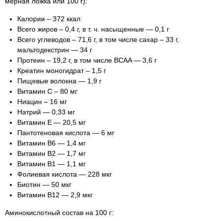
мерная ложка или 100 г):
Калории – 372 ккал
Всего жиров – 0,4 г, в т. ч. насыщенные — 0,1 г
Всего углеводов – 71,6 г, в том числе сахар – 33 г,
мальтодекстрин — 34 г
Протеин – 19,2 г, в том числе BCAA — 3,6 г
Креатин моногидрат – 1,5 г
Пищевые волокна — 1,9 г
Витамин С – 80 мг
Ниацин – 16 мг
Натрий — 0,33 мг
Витамин Е — 20,5 мг
Пантотеновая кислота — 6 мг
Витамин В6 — 1,4 мг
Витамин В2 — 1,7 мг
Витамин В1 — 1,1 мг
Фолиевая кислота — 228 мкг
Биотин — 50 мкг
Витамин В12 — 2,9 мкг
Аминокислотный состав на 100 г: