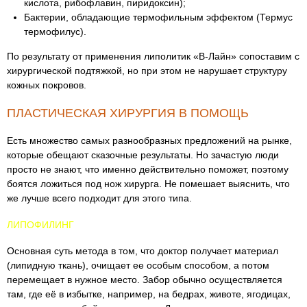
кислота, рибофлавин, пиридоксин);
Бактерии, обладающие термофильным эффектом (Термус
термофилус).
По результату от применения липолитик «В-Лайн» сопоставим с
хирургической подтяжкой, но при этом не нарушает структуру
кожных покровов.
ПЛАСТИЧЕСКАЯ ХИРУРГИЯ В ПОМОЩЬ
Есть множество самых разнообразных предложений на рынке,
которые обещают сказочные результаты. Но зачастую люди
просто не знают, что именно действительно поможет, поэтому
боятся ложиться под нож хирурга. Не помешает выяснить, что
же лучше всего подходит для этого типа.
ЛИПОФИЛИНГ
Основная суть метода в том, что доктор получает материал
(липидную ткань), очищает ее особым способом, а потом
перемещает в нужное место. Забор обычно осуществляется
там, где её в избытке, например, на бедрах, животе, ягодицах,