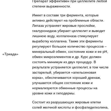
Препарат эффективен при целлюлите любой
степени выраженности.
Имеет в составе три фермента, которые
активно действуют на проблемные области.
Липаза устраняет жировые прослойки,
гиалуронидаза убирает целлюлит и выводит
лишнюю воду, коллагеназа стимулирует
выработку коллагена. Также эти ферменты
регулируют большое количество процессов –
минеральный обмен, состояние кожи и ее pH,
«Триада»
обмен микроэлементов и др. Курс должен
состоять минимум из двух процедур. В
результате устраняется целлюлит, в том числе
застарелый, убирается «апельсиновая
корка», обеспечивается хороший дренаж,
улучшается общее состояние кожи и
нормализуются обменные процессы на
уровне кожи и гиподермы.
Состоит из разрушающих жировые клетки
солей желчной кислоты и фосфатидилхолина,