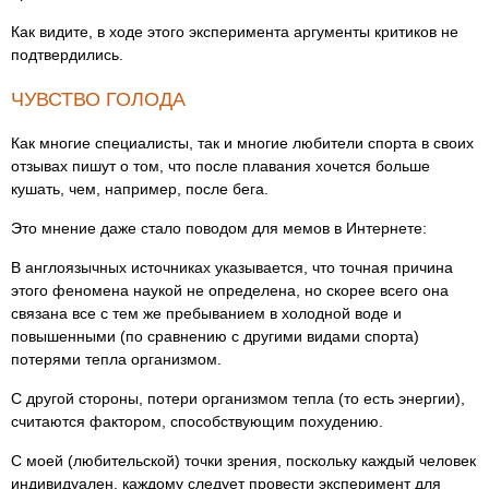
Как видите, в ходе этого эксперимента аргументы критиков не
подтвердились.
ЧУВСТВО ГОЛОДА
Как многие специалисты, так и многие любители спорта в своих
отзывах пишут о том, что после плавания хочется больше
кушать, чем, например, после бега.
Это мнение даже стало поводом для мемов в Интернете:
В англоязычных источниках указывается, что точная причина
этого феномена наукой не определена, но скорее всего она
связана все с тем же пребыванием в холодной воде и
повышенными (по сравнению с другими видами спорта)
потерями тепла организмом.
С другой стороны, потери организмом тепла (то есть энергии),
считаются фактором, способствующим похудению.
С моей (любительской) точки зрения, поскольку каждый человек
индивидуален, каждому следует провести эксперимент для