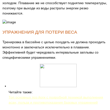
холодом. Плавание же не способствует поднятию температуры,
поэтому при выходе из воды растраты энергии резко
понижаются.
УПРАЖНЕНИЯ ДЛЯ ПОТЕРИ ВЕСА
Тренировка в бассейне с целью похудеть не должна проходить
монотонно и заключаться исключительно в плавание.
Эффективней будет чередовать интервальные заплывы со
специфическими упражнениями.
Читайте также:
Топ основных поз йоги с подробной техникой выполнения
асан, польза и противопоказания базовых упражнений