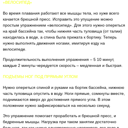
«ВЕЛОСИПЕД»
Во время плавания работают все мышцы тела, но хуже всего
качается брюшной пресс. Исправить это упущение можно
простым упражнением «велосипед». Для этого нужно опереться
на край бассейна так, чтобы нижняя часть туловища (от талии)
находилась в воде, а спина была прижата к бортику. Теперь
нужно выполнять движения ногами, имитируя езду на
велосипеде.
Продолжительность выполнения упражнения – 5 10 минут,
каждые 2 минуты чередуется скорость – медленная и быстрая.
ПОДЪЕМЫ НОГ ПОД ПРЯМЫМ УГЛОМ
Нужно опереться спиной и руками на бортик бассейна, нижнюю
часть туловища опустить в воду. Ноги прямые, сомкнуты вместе,
поднимаются вверх до достижения прямого угла. В этом
положении нужно зафиксироваться на несколько секунд.
Это упражнение помогает проработать и брюшной пресс, и
бедренные мышцы. Нагрузка при таком занятии достаточно
большая, так как нужно одновременно удерживать все тело в