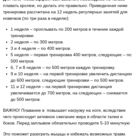
плавать кролем, но делать это правильно. Приведенная ниже
тренировка рассчитана на 12 недель регулярных занятий для
новичков (по три раза в неделю):
1 неделя – проплывать по 200 метров в течение каждой
тренировки.
2 неделя – по 300 метров.
3 и 4 неделя – по 400 метров.
5 неделя – первая тренировка 400 метров, следующие – по
500 метров.
6, 7 и 8 неделя – по 500 метров каждую тренировку.
9 и 10 неделя – на первой тренировке увеличить дистанцию
до 600 метров, следующие тренировки – по 500 метров.
11 и 12 неделя – на первой тренировке дистанция
увеличивается до 700 метров, на следующих – снижается
до 500 метров.
ВАЖНО! Плавание в повышает нагрузку на ноги, вследствие
чего происходит активное сжигание жира в области талии и
боков. Перед заплывом обязательно проводите 5-10 минутную
Это поможет разогреть мышцы и избежать возможных травм.