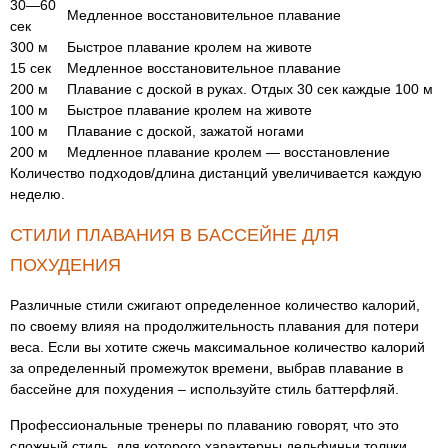
30—60
Медленное восстановительное плавание
сек
300 м
Быстрое плавание кролем на животе
15 сек
Медленное восстановительное плавание
200 м
Плавание с доской в руках. Отдых 30 сек каждые 100 м
100 м
Быстрое плавание кролем на животе
100 м
Плавание с доской, зажатой ногами
200 м
Медленное плавание кролем — восстановление
Количество подходов/длина дистанций увеличивается каждую
неделю.
СТИЛИ ПЛАВАНИЯ В БАССЕЙНЕ ДЛЯ
ПОХУДЕНИЯ
Различные стили сжигают определенное количество калорий,
по своему влияя на продолжительность плавания для потери
веса. Если вы хотите сжечь максимальное количество калорий
за определенный промежуток времени, выбрав плавание в
бассейне для похудения – используйте стиль баттерфляй.
Профессиональные тренеры по плаванию говорят, что это
сложный стиль, для которого характерны дельфиньи толчки