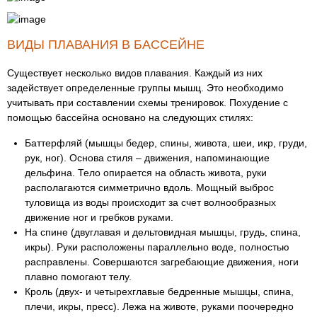
ВИДЫ ПЛАВАНИЯ В БАССЕЙНЕ
Существует несколько видов плавания. Каждый из них
задействует определенные группы мышц. Это необходимо
учитывать при составлении схемы тренировок. Похудение с
помощью бассейна основано на следующих стилях:
Баттерфляй (мышцы бедер, спины, живота, шеи, икр, груди,
рук, ног). Основа стиля – движения, напоминающие
дельфина. Тело опирается на область живота, руки
располагаются симметрично вдоль. Мощный выброс
туловища из воды происходит за счет волнообразных
движение ног и гребков руками.
На спине (двуглавая и дельтовидная мышцы, грудь, спина,
икры). Руки расположены параллельно воде, полностью
расправлены. Совершаются загребающие движения, ноги
плавно помогают телу.
Кроль (двух- и четырехглавые бедренные мышцы, спина,
плечи, икры, пресс). Лежа на животе, руками поочередно