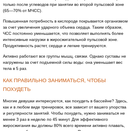
только после углеводов при занятии во второй пульсовой зоне
(65—70% от МЧСС).
Повышенная потребность в кислороде покрывается организмом
за счет увеличения ударного объема сердца. Таким образом,
ЧСС постоянно уменьшается, что позволяет выполнять более
интенсивные нагрузки в жиросжигательной пульсовой зоне.
Продуктивность растет, сердце и легкие тренируются.
Активно работают все группы мышц, связки. Однако суставы не
нагружены за счет подъемной силы воды: она уменьшает вес
тела в 5 раз.
КАК ПРАВИЛЬНО ЗАНИМАТЬСЯ, ЧТОБЫ
ПОХУДЕТЬ
Многие девушки интересуются, как похудеть в бассейне? Здесь,
как и в любом виде тренировок, все зависит от вашего упорства
и регулярности занятий. Чтобы похудеть, нужно заниматься не
менее 3 раз в неделю по 45 минут. Для эффективного
жиросжигания вы должны 80% всего времени активно плавать,