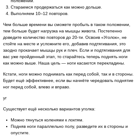
положении.
Стараемся продержаться как можно дольше.
Выполняем 10–12 повторов.
Чем больше времени вы сможете пробыть в таком положении,
тем больше будет нагрузка на мышцы живота. Постепенно
доведите количество повторов до 20-ти. Освоив «Уголок», не
стойте на месте и усложните его, добавив подтягивания, это
заодно прокачает мышцы рук и плеч. Если и подтягивания для
вас уже пройденный этап, то старайтесь теперь поднять ноги
как можно выше. Наша цель — ноги касаются перекладины.
Кстати, ноги можно поднимать как перед собой, так и в стороны.
Будет ещё эффективнее, если вы начнёте чередовать поднятие
ног перед собой, влево и вправо.
уг
Существует ещё несколько вариантов уголка:
Можно тянуться коленями к локтям.
Подняв ноги параллельно полу, разведите их в стороны и
опустите.