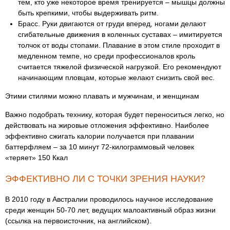
тем, кто уже некоторое время тренируется – мышцы должны
быть крепкими, чтобы выдерживать ритм.
Брасс. Руки двигаются от груди вперед, ногами делают
сгибательные движения в коленных суставах – имитируется
толчок от воды стопами. Плавание в этом стиле проходит в
медленном темпе, но среди профессионалов кроль
считается тяжелой физической нагрузкой. Его рекомендуют
начинающим пловцам, которые желают снизить свой вес.
Этими стилями можно плавать и мужчинам, и женщинам
Важно подобрать технику, которая будет переноситься легко, но
действовать на жировые отложения эффективно. Наиболее
эффективно сжигать калории получается при плавании
баттерфляем – за 10 минут 72-килограммовый человек
«теряет» 150 Ккал
ЭФФЕКТИВНО ЛИ С ТОЧКИ ЗРЕНИЯ НАУКИ?
В 2010 году в Австралии проводилось научное исследование
среди женщин 50-70 лет, ведущих малоактивный образ жизни
(ссылка на первоисточник, на английском).