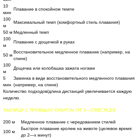
10
Плавание в спокойном темпе
мин
100
Максимальный темп (комфортный стиль плавания)
м
50 м
Медленный темп
100
Плавание с дощечкой в руках
м
Восстановительное медленное плавание (например, на
50 м
спине)
100
Дощечка или колобашка зажата ногами
м
5
Заминка в виде восстановительного медленного плавания
мин
(например, на спине)
Количество подходов/длина дистанций увеличивается каждую
неделю.
ТАБЛИЦА 2: ПЛОВЦЫ С ОПЫТОМ ОТ 3—Х МЕСЯЦЕВ
200 м
Медленное плавание с чередованием стилей
Быстрое плавание кролем на животе (целевое время:
100 м
до 2—х минут)