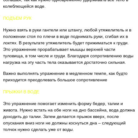
колеблющейся воде.
ПОДЪЕМ РУК
Нужно взять в руки гантели или штангу, любой утяжелитель и в
положении стоя по плечи в воде поднимать руки, сгибая их в
локтях. В результате утяжелитель будет прижиматься к груди.
Это упражнение прорабатывает мышцы верхней части
туловища, в том числе и груди. Благодаря сопротивлению воды
нагрузка на эту часть тела оказывается достаточно сильная.
Важно выполнять упражнение в медленном темпе, как будто
приходится преодолевать большое сопротивление
ПРЫЖКИ В ВОДЕ
Это упражнение помогает изменить форму бедер, талии и
живота. Нужно встать на обе ноги на дно бассейна, вода должна
доходить до талии. Затем делается прыжок вверх, после
опускания вниз ноги не должны коснуться дна – следующий
толчок нужно сделать уже от воды.