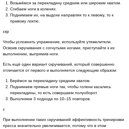
Возьмёмся за перекладину средним или широким хватом.
Сгибаем ноги в коленях.
Поднимаем их, на выдохе направляя то к левому, то к
правому локтю.
скр
Чтобы усложнить упражнение, используйте утяжелители.
Освоив скручивания с согнутыми ногами, приступайте к их
выполнению, выпрямив ноги.
Есть ещё один вариант скручиваний, который совершенно
отличается от первого и выполняется следующим образом:
Берёмся за перекладину средним хватом.
Поднимаем прямые ноги так, чтобы голени касались
перекладины, то есть совершаем полуоборот.
Выполняем 3 подхода по 10–15 повторов.
с
При выполнении таких скручиваний эффективность тренировки
пресса значительно увеличивается, потому что в этом