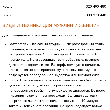
Кроль
320
400
480
Брасс
300
370
440
ВИДЫ И ТЕХНИКИ ДЛЯ МУЖЧИН И ЖЕНЩИН
Для похудения эффективны только три стиля плавания:
Баттерфляй. Это самый трудный и энергозатратный стиль
плавания, во время которого нужно двигаться с помощью
синхронных движений сначала правой, а затем левой
частью тела. Ноги совершают волнообразные, плавные
движения в одном ритме. Баттерфляем нужно начинать
плавать только тренированному человеку, потому что
потребуется определенная выдержка и мышечная сила.
Кроль. Плыть в этом стиле нужно максимально быстро, ноги
двигаются по типу ножниц, а руки совершают
попеременные гребки, но туловище не двигается. Во время
плавания таким стилем происходит большая растрата
энергии, сжигание жиров начинается уже на 10 минуте
такого интенсивного плавания. Но кроль подойдет только