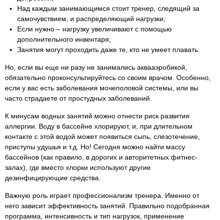
Над каждым занимающимся стоит тренер, следящий за
самочувствием, и распределяющий нагрузки;
Если нужно – нагрузку увеличивают с помощью
дополнительного инвентаря;
Занятия могут проходить даже те, кто не умеет плавать.
Но, если вы еще ни разу не занимались аквааэробикой,
обязательно проконсультируйтесь со своим врачом. Особенно,
если у вас есть заболевания мочеполовой системы, или вы
часто страдаете от простудных заболеваний.
К минусам водных занятий можно отнести риск развития
аллергии. Воду в бассейне хлорируют, и, при длительном
контакте с этой водой может появиться сыпь, слезотечение,
приступы удушья и т.д. Но! Сегодня можно найти массу
бассейнов (как правило, в дорогих и авторитетных фитнес-
залах), где вместо хлорки используют другие
дезинфицирующие средства.
Важную роль играет профессионализм тренера. Именно от
него зависит эффективность занятий. Правильно подобранная
программа, интенсивность и тип нагрузок, применение