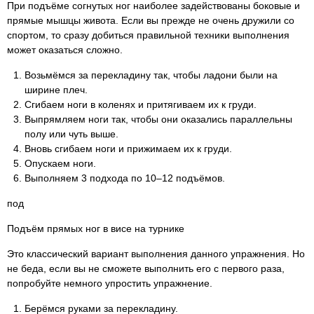
При подъёме согнутых ног наиболее задействованы боковые и
прямые мышцы живота. Если вы прежде не очень дружили со
спортом, то сразу добиться правильной техники выполнения
может оказаться сложно.
Возьмёмся за перекладину так, чтобы ладони были на
ширине плеч.
Сгибаем ноги в коленях и притягиваем их к груди.
Выпрямляем ноги так, чтобы они оказались параллельны
полу или чуть выше.
Вновь сгибаем ноги и прижимаем их к груди.
Опускаем ноги.
Выполняем 3 подхода по 10–12 подъёмов.
под
Подъём прямых ног в висе на турнике
Это классический вариант выполнения данного упражнения. Но
не беда, если вы не сможете выполнить его с первого раза,
попробуйте немного упростить упражнение.
Берёмся руками за перекладину.