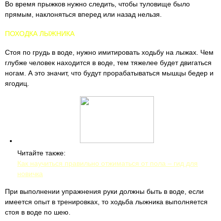
Во время прыжков нужно следить, чтобы туловище было
прямым, наклоняться вперед или назад нельзя.
ПОХОДКА ЛЫЖНИКА
Стоя по грудь в воде, нужно имитировать ходьбу на лыжах. Чем
глубже человек находится в воде, тем тяжелее будет двигаться
ногам. А это значит, что будут прорабатываться мышцы бедер и
ягодиц.
Читайте также:
Как научиться правильно отжиматься от пола – гид для
новичка
При выполнении упражнения руки должны быть в воде, если
имеется опыт в тренировках, то ходьба лыжника выполняется
стоя в воде по шею.