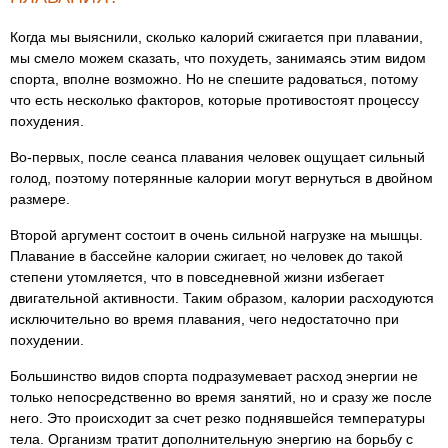
Когда мы выяснили, сколько калорий сжигается при плавании,
мы смело можем сказать, что похудеть, занимаясь этим видом
спорта, вполне возможно. Но не спешите радоваться, потому
что есть несколько факторов, которые противостоят процессу
похудения.
Во-первых, после сеанса плавания человек ощущает сильный
голод, поэтому потерянные калории могут вернуться в двойном
размере.
Второй аргумент состоит в очень сильной нагрузке на мышцы.
Плавание в бассейне калории сжигает, но человек до такой
степени утомляется, что в повседневной жизни избегает
двигательной активности. Таким образом, калории расходуются
исключительно во время плавания, чего недостаточно при
похудении.
Большинство видов спорта подразумевает расход энергии не
только непосредственно во время занятий, но и сразу же после
него. Это происходит за счет резко поднявшейся температуры
тела. Организм тратит дополнительную энергию на борьбу с