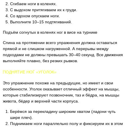
Сгибаем ноги в коленях.
С выдохом притягиваем их к груди.
Со вдохом опускаем ноги.
Выполните 10–15 подтягиваний.
Подъём согнутых в коленях ног в висе на турнике
Спина на протяжении всего упражнения должна оставаться
прямой и не слишком нагруженной. А перерывы между
подходами не должны превышать 30–40 секунд. Все движения
выполняйте плавно, без резких рывков.
ПОДНЯТИЕ НОГ «УГОЛОК»
Это упражнение похоже на предыдущее, но имеет и свои
особенности. Уголок оказывает отличный эффект на мышцы,
которые стабилизируют позвоночник, таз и бёдра, на мышцы
живота, бёдер и верхней части корпуса.
Берёмся за перекладину широким хватом (ладони чуть
шире плеч).
Поднимаем ноги параллельно полу и фиксируем их в этом