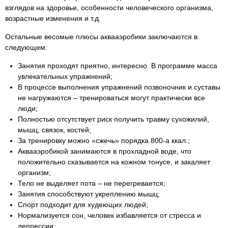
взглядов на здоровье, особенности человеческого организма,
возрастные изменения и т.д.
Остальные весомые плюсы аквааэробики заключаются в
следующем:
Занятия проходят приятно, интересно. В программе масса
увлекательных упражнений;
В процессе выполнения упражнений позвоночник и суставы
не нагружаются – тренироваться могут практически все
люди;
Полностью отсутствует риск получить травму сухожилий,
мышц, связок, костей;
За тренировку можно «сжечь» порядка 800-а ккал.;
Аквааэробикой занимаются в прохладной воде, что
положительно сказывается на кожном тонусе, и закаляет
организм;
Тело не выделяет пота – не перегревается;
Занятия способствуют укреплению мышц;
Спорт подходит для худеющих людей;
Нормализуется сон, человек избавляется от стресса и
депрессии;