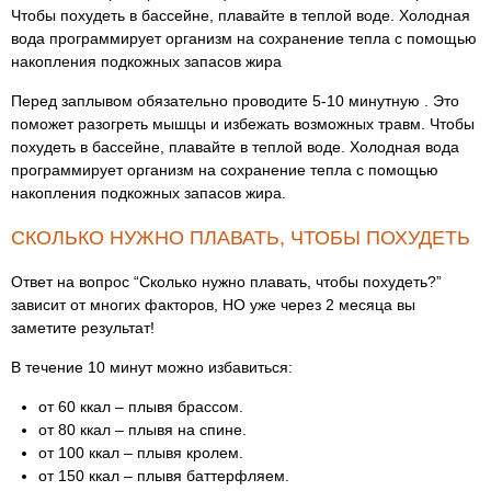
Чтобы похудеть в бассейне, плавайте в теплой воде. Холодная
вода программирует организм на сохранение тепла с помощью
накопления подкожных запасов жира
Перед заплывом обязательно проводите 5-10 минутную . Это
поможет разогреть мышцы и избежать возможных травм. Чтобы
похудеть в бассейне, плавайте в теплой воде. Холодная вода
программирует организм на сохранение тепла с помощью
накопления подкожных запасов жира.
СКОЛЬКО НУЖНО ПЛАВАТЬ, ЧТОБЫ ПОХУДЕТЬ
Ответ на вопрос “Сколько нужно плавать, чтобы похудеть?”
зависит от многих факторов, НО уже через 2 месяца вы
заметите результат!
В течение 10 минут можно избавиться:
от 60 ккал – плывя брассом.
от 80 ккал – плывя на спине.
от 100 ккал – плывя кролем.
от 150 ккал – плывя баттерфляем.