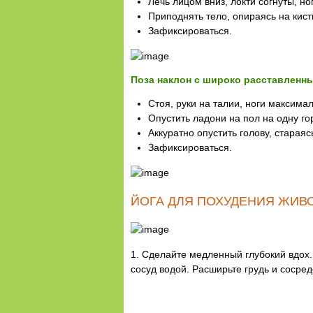
Лечь лицом вниз, локти согнуты, но
Приподнять тело, опираясь на кист
Зафиксироваться.
Поза наклон с широко расставленн
Стоя, руки на талии, ноги максима
Опустить ладони на пол на одну го
Аккуратно опустить голову, стараяс
Зафиксироваться.
ЙОГА ДЛЯ ПОХУДЕНИЯ ЖИВ
1. Сделайте медленный глубокий вдох. 
сосуд водой. Расширьте грудь и сосред