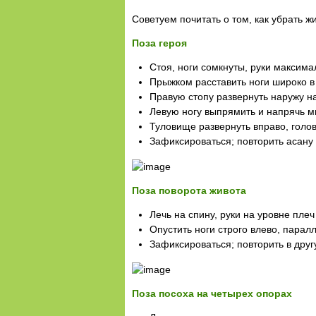
Советуем почитать о том, как убрать ж
Поза героя
Стоя, ноги сомкнуты, руки максима
Прыжком расставить ноги широко в
Правую стопу развернуть наружу на 
Левую ногу выпрямить и напрячь 
Туловище развернуть вправо, голов
Зафиксироваться; повторить асану 
Поза поворота живота
Лечь на спину, руки на уровне пле
Опустить ноги строго влево, парал
Зафиксироваться; повторить в друг
Поза посоха на четырех опорах