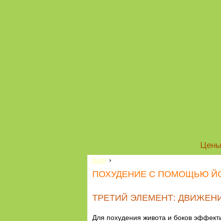
Цен
Блог
›
ПОХУДЕНИЕ С ПОМОЩЬЮ ЙО
ТРЕТИЙ ЭЛЕМЕНТ: ДВИЖЕН
Для похудения живота и боков эффект