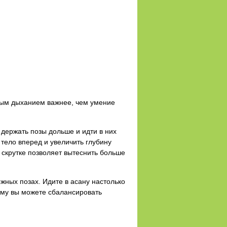
ьным дыханием важнее, чем умение
 держать позы дольше и идти в них
 тело вперед и увеличить глубину
 скрутке позволяет вытеснить больше
жных позах. Идите в асану настолько
тому вы можете сбалансировать