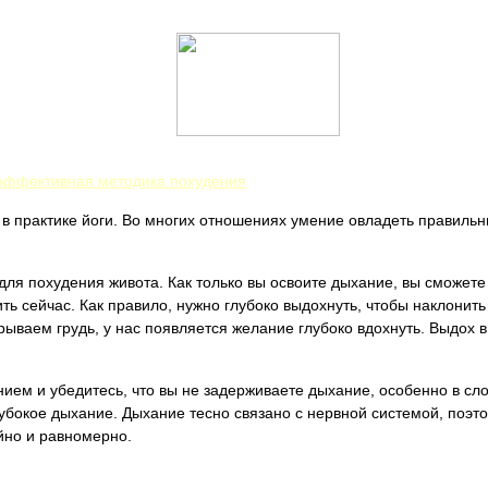
эффективная методика похудения
 в практике йоги. Во многих отношениях умение овладеть правил
для похудения живота. Как только вы освоите дыхание, вы сможете
ь сейчас. Как правило, нужно глубоко выдохнуть, чтобы наклонить
рываем грудь, у нас появляется желание глубоко вдохнуть. Выдох в
нием и убедитесь, что вы не задерживаете дыхание, особенно в сло
лубокое дыхание. Дыхание тесно связано с нервной системой, поэ
йно и равномерно.