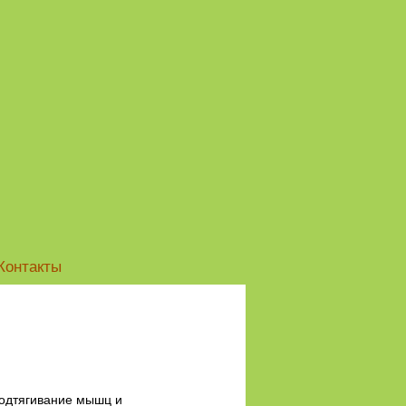
Контакты
подтягивание мышц и