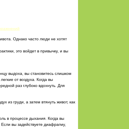
упражнений
ивота. Однако часто люди не хотят
ктики, это войдет в привычку, и вы
концу выдоха, вы становитесь слишком
легкие от воздуха. Когда вы
редной раз глубоко вдохнуть. Для
х из груди, а затем втянуть живот, как
оль в процессе дыхания. Когда вы
 Если вы задействуете диафрагму,