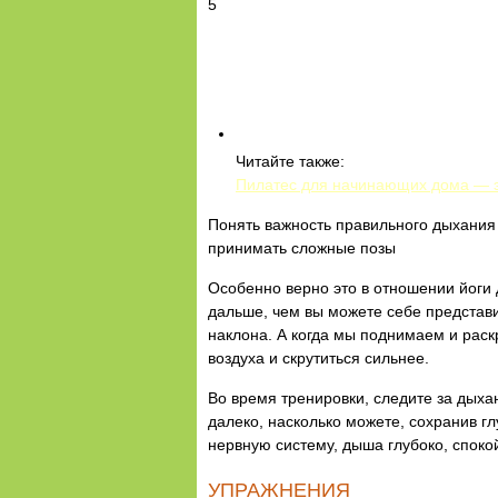
5
Читайте также:
Пилатес для начинающих дома — 
Понять важность правильного дыхания
принимать сложные позы
Особенно верно это в отношении йоги 
дальше, чем вы можете себе представит
наклона. А когда мы поднимаем и раск
воздуха и скрутиться сильнее.
Во время тренировки, следите за дыха
далеко, насколько можете, сохранив г
нервную систему, дыша глубоко, споко
УПРАЖНЕНИЯ