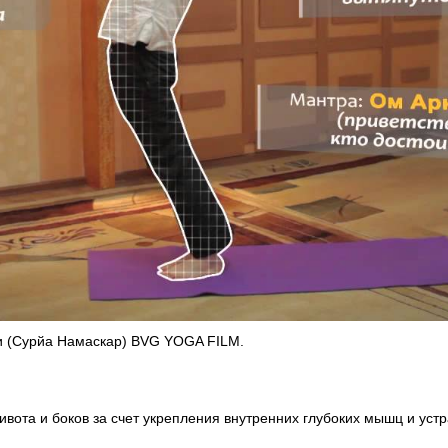
и (Сурйа Намаскар) BVG YOGA FILM.
живота и боков за счет укрепления внутренних глубоких мышц и ус