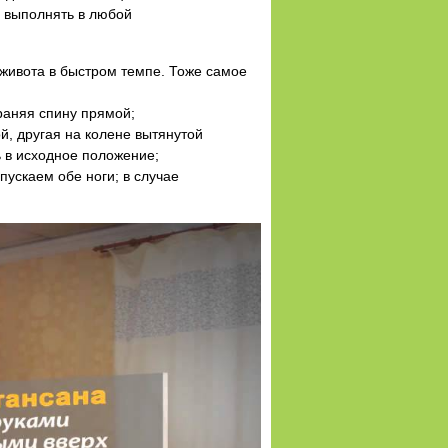
о выполнять в любой
живота в быстром темпе. Тоже самое
раняя спину прямой;
ой, другая на колене вытянутой
ь в исходное положение;
пускаем обе ноги; в случае