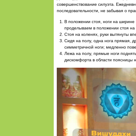
совершенствование силуэта. Ежедневн
последовательности, не забывая о пра
В положении стоя, ноги на ширине
проделываем в положении стоя на 
Стоя на коленях, руки вытянуты в
Сидя на полу, одна нога прямая, др
симметричной ноги; медленно повер
Лежа на полу, прямые ноги подняты
дискомфорта в области поясницы но