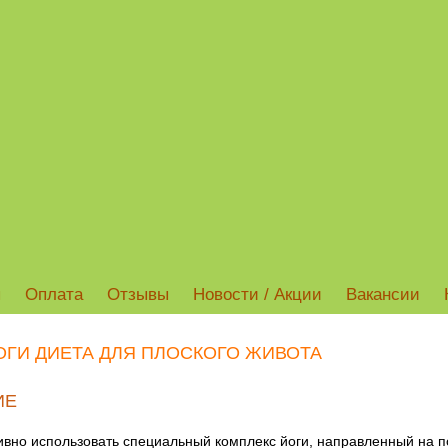
ы
Оплата
Отзывы
Новости / Акции
Вакансии
ГИ ДИЕТА ДЛЯ ПЛОСКОГО ЖИВОТА
ИЕ
ивно использовать специальный комплекс йоги, направленный на 