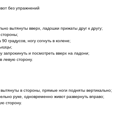
ивот без упражнений
льно вытянуты вверх, ладошки прижаты друг к другу;
 стороны;
90 градусов, ногу согнуть в колене;
мышцы;
у запрокинуть и посмотреть вверх на ладони;
в левую сторону.
ч вытянуты в стороны, прямые ноги подняты вертикально;
лельно руке, одновременно живот развернуть вправо;
ую сторону.