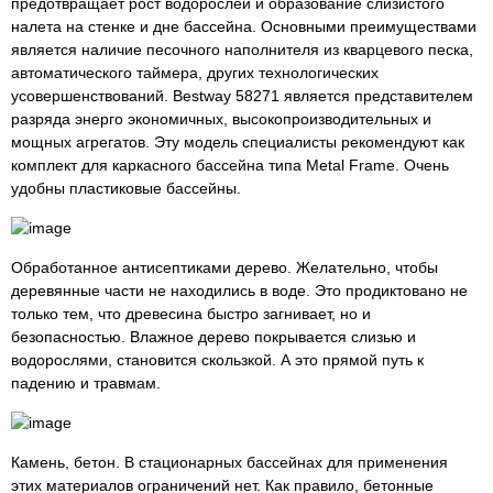
предотвращает рост водорослей и образование слизистого
налета на стенке и дне бассейна. Основными преимуществами
является наличие песочного наполнителя из кварцевого песка,
автоматического таймера, других технологических
усовершенствований. Bestway 58271 является представителем
разряда энерго экономичных, высокопроизводительных и
мощных агрегатов. Эту модель специалисты рекомендуют как
комплект для каркасного бассейна типа Metal Frame. Очень
удобны пластиковые бассейны.
Обработанное антисептиками дерево. Желательно, чтобы
деревянные части не находились в воде. Это продиктовано не
только тем, что древесина быстро загнивает, но и
безопасностью. Влажное дерево покрывается слизью и
водорослями, становится скользкой. А это прямой путь к
падению и травмам.
Камень, бетон. В стационарных бассейнах для применения
этих материалов ограничений нет. Как правило, бетонные