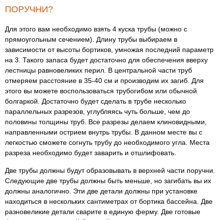
ПОРУЧНИ?
Для этого вам необходимо взять 4 куска трубы (можно с
прямоугольным сечением). Длину трубы выбираем в
зависимости от высоты бортиков, умножая последний параметр
на 3. Такого запаса будет достаточно для обеспечения вверху
лестницы равновеликих перил. В центральной части труб
отмеряем расстояние в 35-40 см и производим их загиб. Для
этого вы можете воспользоваться трубогибом или обычной
болгаркой. Достаточно будет сделать в трубе несколько
параллельных разрезов, углубляясь чуть больше, чем до
половины толщины труб. Все разрезы делаем клиновидными,
направленными острием внутрь трубы. В данном месте вы с
легкостью сможете согнуть трубу до необходимого угла. Места
разреза необходимо будет заварить и отшлифовать.
Две трубы должны будут образовывать в верхней части поручни.
Следующие две трубы должны быть меньше, но загибать вы их
должны аналогично. Эти две детали должны при установке
находиться в нескольких сантиметрах от бортика бассейна. Две
разновеликие детали сварите в единую ферму. Две готовые