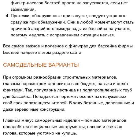
фильтр-насосов Бествей просто не запускаются, если нет
заземления.
Протечки, обнаруженные при запуске, следует устранять
сразу же при обнаружении. Они в любой момент могут стать
причиной аварийного выхода воды из бассейна на участок,
поэтому медлить с исправлением ситуации нельзя.
Все самое важное и полезное о фильтрах для бассейна фирмы
Бествей найдете в этом разделе сайта
САМОДЕЛЬНЫЕ ВАРИАНТЫ
При огромном разнообразии строительных материалов,
главным параметром становится ваш бюджет, навыки и полёт
фантазии. Так, популярна лестница из полипропиленовых труб
для бассейна. Попадаются чертежи лесенок из отслуживших
свой срок полотенцесушителей. В ходу бетонные, деревянные и
даже веревочные конструкции.
Главный минус самодельных изделий – помимо материалов
понадобятся специальные инструменты, навыки и светлая
голова, которые уж точно не купишь.