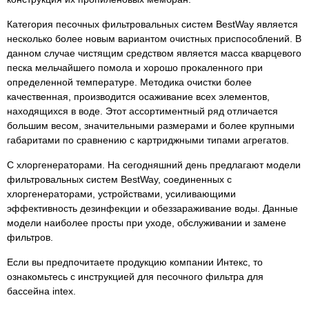
Категория песочных фильтровальных систем BestWay является
несколько более новым вариантом очистных приспособлений. В
данном случае чистящим средством является масса кварцевого
песка мельчайшего помола и хорошо прокаленного при
определенной температуре. Методика очистки более
качественная, производится осаживание всех элементов,
находящихся в воде. Этот ассортиментный ряд отличается
большим весом, значительными размерами и более крупными
габаритами по сравнению с картриджными типами агрегатов.
С хлоргенераторами. На сегодняшний день предлагают модели
фильтровальных систем BestWay, соединенных с
хлоргенераторами, устройствами, усиливающими
эффективность дезинфекции и обеззараживание воды. Данные
модели наиболее просты при уходе, обслуживании и замене
фильтров.
Если вы предпочитаете продукцию компании Интекс, то
ознакомьтесь с инструкцией для песочного фильтра для
бассейна intex.