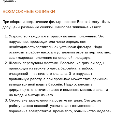
гранями.
ВОЗМОЖНЫЕ ОШИБКИ
При сборке и подключении фильтр-насосов Бествей могут быть
допущены различные ошибки. Наиболее типичные из них:
Устройство находится в горизонтальном положении. Это
нарушение, производители четко определяют
необходимость вертикальной установки фильтра. Надо
остановить работу насоса и установить агрегат вертикально,
зафиксировав положение на опорной площадке.
Шланги перепутаны местами. Всасывание грязной воды
происходит из верхнего яруса бассейна, а выброс
очищенной — из нижнего клапана. Это нарушает
правильную работу, а при промывке может стать причиной
вывода грязной воды в бассейн. Надо остановить
циркуляцию, отключить насос и поменять местами шланги
на входе и выходе из него.
Отсутствие заземления на розетке питания. Это делает
работу насоса опасной, увеличивает возможность
поражения электротоком. Кроме того, большинство моделей