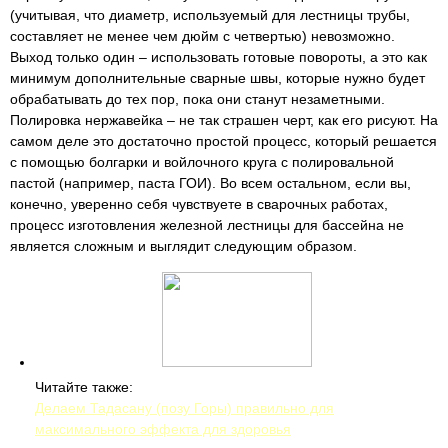
(учитывая, что диаметр, используемый для лестницы трубы,
составляет не менее чем дюйм с четвертью) невозможно.
Выход только один – использовать готовые повороты, а это как
минимум дополнительные сварные швы, которые нужно будет
обрабатывать до тех пор, пока они станут незаметными.
Полировка нержавейка – не так страшен черт, как его рисуют. На
самом деле это достаточно простой процесс, который решается
с помощью болгарки и войлочного круга с полировальной
пастой (например, паста ГОИ). Во всем остальном, если вы,
конечно, уверенно себя чувствуете в сварочных работах,
процесс изготовления железной лестницы для бассейна не
является сложным и выглядит следующим образом.
Читайте также:
Делаем Тадасану (позу Горы) правильно для
максимального эффекта для здоровья