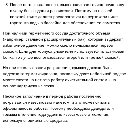
После него, когда насос только откачивает очищенную воду
в чашу без создания разряжения. Поэтому он в своей
верхней точке должен располагаться по вертикали ниже
горизонта воды в бассейне для обеспечения ее самотека.
При наличии герметичного сосуда достаточного объема
(например, стальной расширительный бак), который выдержит
избыточное давление, можно смело пользоваться первой
схемой. Если для корпуса уловителя используется пластиковая
бочка, то лучше воспользоваться второй или третьей схемой.
Но при использовании разряжения, крышка должна быть
надежно загерметизирована, поскольку даже небольшой подсос
может свести на нет всю работу очистительной системы на
основе картриджа из песка.
Песчаное заполнение в период работы постепенно
покрывается известковым налетом, и это может снизить
эффективность работы. Поэтому необходимо дважды или
трижды в течение года удалять известковые отложения,
используя специальные средства.