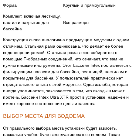
Форма
Круглый и прямоугольный
Комплект, включая лестницу,
настил и накрытие для
Все размеры
бассейна
Конструкция снова аналогична предыдущим моделям с одним
отличием. Стальная рама оцинкована, что делает ее более
водонепроницаемой. Стальная рама легко собирается с
помощью Т-образных соединений, что означает, что вам не
нужны никакие инструменты. Этот бассейн Intex поставляется с
фильтрующим насосом для бассейна, лестницей, настилом и
покрытием для бассейна. У пользователей практически нет
отрицательного опыта с этой моделью. Одна жалоба, которая
иногда упоминается, заключается в том, что вкладыш может
протечь. Бассейн Intex Ultra XTR прост в установке, надежен и
имеет хорошее соотношение цены и качества.
ВЫБОР МЕСТА ДЛЯ ВОДОЕМА
От правильного выбора места установки будет зависеть,
насколько удобно будет эксплуатироваться водоем. Такая