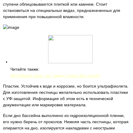
ступени облицовываются плиткой или камнем. Стоит
остановиться на специальных видах, предназначенных для
применения при повышенной влажности.
Читайте также:
Крутейший пресс за 7 минут дома (без шуток)
Пластик. Устойчив к воде и коррозии, но боится ультрафиолета.
Для изготовления лестницы желательно использовать пластики
с УФ-защитой. Информация об этом есть в технической
документации или маркировке материала.
Если дно бассейна выполнено из гидроизоляционной пленки,
его нужно беречь от проколов. Нижняя часть лестницы, которая
опирается на дно, изолируется накладками с неострыми