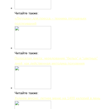
Читайте также:
«Лягушка» для пресса – техника лягушачьих
подтягиваний
Читайте также:
Полосатая диета: чередование “белых” и “цветных”
дней, как действенная методика похудения
Читайте также:
Худеем вкусно: летнее меню на 1400 калорий в день