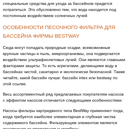
специальные средства для ухода за бассейном придется
потратиться. Это обусловлено тем, что вода находится под
постоянным воздействием солнечных лучей.
ОСОБЕННОСТИ ПЕСОЧНОГО ФИЛЬТРА ДЛЯ
БАССЕЙНА ФИРМЫ BESTWAY
Сюда могут попадать природные осадки, всевозможные
крупные частицы и пыль, микроорганизмы, она подвергается
воздействию ультрафиолетовых лучей. Они являются главными
факторами защиты. То есть агрегатами, делающими воду в
бассейнах чистой, санитарно и экологически безопасной. Также
читайте, какой бассейн лучше: бассейн intex или bestway по
этой ссылке.
Весь ассортиментный ряд предлагаемых покупателям насосов
с эффектом насосов отличается следующими особенностями:
Насосы фильтры картриджного типа BestWay применяют тогда,
когда требуется наиболее элементарная и глубокая чистка
содержимого бассейна. Фильтрующим элементом является
конструкция их пропиленовых мембран.