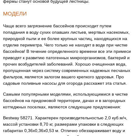
фермы станут основой будущей лестницы.
МОДЕЛИ
Чаще всего загрязнение бассейнов происходит путем
попадания в воду сухих опавших листьев, мертвых насекомых,
природной пыли и ее более крупных частиц, находящихся на
отделке периметра. Чего только не находят в воде при чистке
бассейнов! В течение определенного времени все эти примеси
приводят к развитию патогенных микроорганизмов, бактерий и
прочих возбудителей заболеваний. Хорошо очищенная вода,
пропущенная через систему современных надежных песчаных
фильтров, является залогом вашего крепкого здоровья. Про
садовые поливные насосы для огорода расскажет эта статья.
Самыми популярными моделями, использующимися в чистке
бассейнов на придомовой территории, дачах и в загородных
коттеджных поселках, являются следующие предложения:
Bestway 58271. Характерен производительностью 2,0 куб.м/ч,
массой установки 8,70 кг, размерами упаковки в следующих
габаритах 0,36х0,36х0,53 м. Отлично обеззараживает воду и