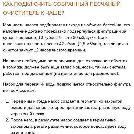
КАК ПОДКЛЮЧИТЬ СОБРАННЫЙ ПЕСЧАНЫЙ
ОЧИСТИТЕЛЬ К ЧАШЕ?
Мощность насоса подбирается исходя из объема бассейна: его
наполнение должно троекратно подвергнуться фильтрации за
сутки. Например, 10-кубовый – это 30 м3/сутки. Если
производительность насоса 42 л/мин (2,5 м3/час), то три цикла
очистки займут 12 часов чистого времени.
Но насос необходимо останавливать для охлаждения обмоток.
К тому же, должен быть еще запас мощности, так как система
работает под давлением (на нагнетание или разряжение).
Насос для перекачки воды подключается относительно фильтра
по трем схемам:
Перед ним и тогда насос создает в герметично закрытой
емкости давление, которое проталкивает загрязненную воду
через слой песка.
После него, в результате насос создает в герметично
закрытом агрегате разряжение, которое подсасывает воду
из источника.