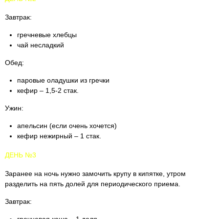
Завтрак:
гречневые хлебцы
чай несладкий
Обед:
паровые оладушки из гречки
кефир – 1,5-2 стак.
Ужин:
апельсин (если очень хочется)
кефир нежирный – 1 стак.
ДЕНЬ №3
Заранее на ночь нужно замочить крупу в кипятке, утром
разделить на пять долей для периодического приема.
Завтрак: