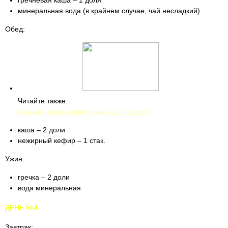
гречневая каша – 1 доля
минеральная вода (в крайнем случае, чай несладкий)
Обед:
Читайте также:
Сколько делать повторений в подходе?
каша – 2 доли
нежирный кефир – 1 стак.
Ужин:
гречка – 2 доли
вода минеральная
ДЕНЬ №4
Завтрак: