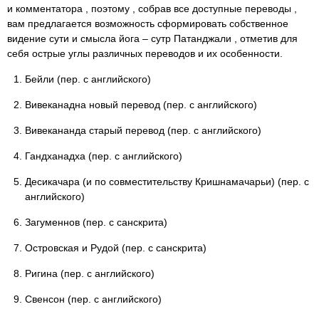
и комментатора , поэтому , собрав все доступные переводы ,
вам предлагается возможность сформировать собственное
видение сути и смысла йога – сутр Патанджали , отметив для
себя острые углы различных переводов и их особенности.
Бейли (пер. с английского)
Вивеканадна новый перевод (пер. с английского)
Вивекананда старый перевод (пер. с английского)
Гандханадха (пер. с английского)
Десикачара (и по совместительству Кришнамачарьи) (пер. с
английского)
Загуменнов (пер. с санскрита)
Островская и Рудой (пер. с санскрита)
Ригина (пер. с английского)
Свенсон (пер. с английского)