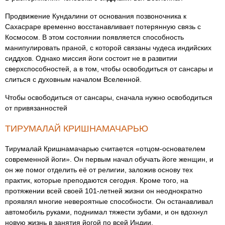
Продвижение Кундалини от основания позвоночника к
Сахасраре временно восстанавливает потерянную связь с
Космосом. В этом состоянии появляется способность
манипулировать праной, с которой связаны чудеса индийских
сиддхов. Однако миссия йоги состоит не в развитии
сверхспособностей, а в том, чтобы освободиться от сансары и
слиться с духовным началом Вселенной.
Чтобы освободиться от сансары, сначала нужно освободиться
от привязанностей
ТИРУМАЛАЙ КРИШНАМАЧАРЬЮ
Тирумалай Кришнамачарью считается «отцом-основателем
современной йоги». Он первым начал обучать йоге женщин, и
он же помог отделить её от религии, заложив основу тех
практик, которые преподаются сегодня. Кроме того, на
протяжении всей своей 101-летней жизни он неоднократно
проявлял многие невероятные способности. Он останавливал
автомобиль руками, поднимал тяжести зубами, и он вдохнул
новую жизнь в занятия йогой по всей Индии.