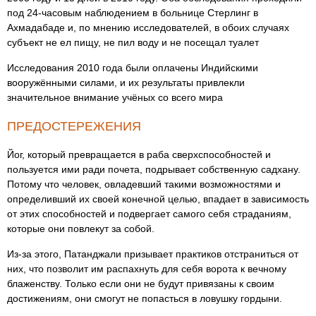
под 24-часовым наблюдением в больнице Стерлинг в
Ахмадабаде и, по мнению исследователей, в обоих случаях
субъект не ел пищу, не пил воду и не посещал туалет
Исследования 2010 года были оплачены Индийскими
вооружёнными силами, и их результаты привлекли
значительное внимание учёных со всего мира
ПРЕДОСТЕРЕЖЕНИЯ
Йог, который превращается в раба сверхспособностей и
пользуется ими ради почета, подрывает собственную садхану.
Потому что человек, овладевший такими возможностями и
определивший их своей конечной целью, впадает в зависимость
от этих способностей и подвергает самого себя страданиям,
которые они повлекут за собой.
Из-за этого, Патанджали призывает практиков отстраниться от
них, что позволит им распахнуть для себя ворота к вечному
блаженству. Только если они не будут привязаны к своим
достижениям, они смогут не попасться в ловушку гордыни.