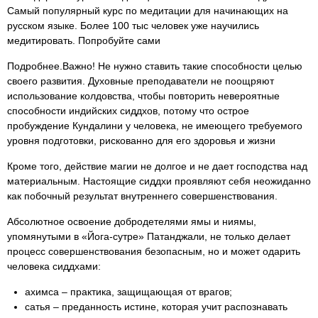
Самый популярный курс по медитации для начинающих на
русском языке. Более 100 тыс человек уже научились
медитировать. Попробуйте сами
Подробнее.Важно! Не нужно ставить такие способности целью
своего развития. Духовные преподаватели не поощряют
использование колдовства, чтобы повторить невероятные
способности индийских сиддхов, потому что острое
пробуждение Кундалини у человека, не имеющего требуемого
уровня подготовки, рискованно для его здоровья и жизни
Кроме того, действие магии не долгое и не дает господства над
материальным. Настоящие сиддхи проявляют себя неожиданно
как побочный результат внутреннего совершенствования.
Абсолютное освоение добродетелями ямы и ниямы,
упомянутыми в «Йога-сутре» Патанджали, не только делает
процесс совершенствования безопасным, но и может одарить
человека сиддхами:
ахимса – практика, защищающая от врагов;
сатья – преданность истине, которая учит распознавать