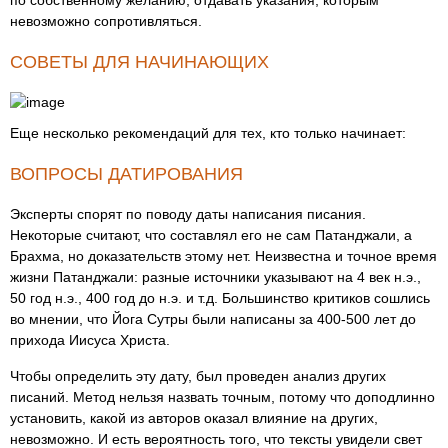
по собственному желанию; отдавать указания, которым
невозможно сопротивляться.
СОВЕТЫ ДЛЯ НАЧИНАЮЩИХ
Еще несколько рекомендаций для тех, кто только начинает:
ВОПРОСЫ ДАТИРОВАНИЯ
Эксперты спорят по поводу даты написания писания.
Некоторые считают, что составлял его не сам Патанджали, а
Брахма, но доказательств этому нет. Неизвестна и точное время
жизни Патанджали: разные источники указывают на 4 век н.э.,
50 год н.э., 400 год до н.э. и т.д. Большинство критиков сошлись
во мнении, что Йога Сутры были написаны за 400-500 лет до
прихода Иисуса Христа.
Чтобы определить эту дату, был проведен анализ других
писаний. Метод нельзя назвать точным, потому что доподлинно
установить, какой из авторов оказал влияние на других,
невозможно. И есть вероятность того, что тексты увидели свет