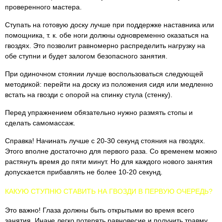
проверенного мастера.
Ступать на готовую доску лучше при поддержке наставника или
помощника, т. к. обе ноги должны одновременно оказаться на
гвоздях. Это позволит равномерно распределить нагрузку на
обе ступни и будет залогом безопасного занятия.
При одиночном стоянии лучше воспользоваться следующей
методикой: перейти на доску из положения сидя или медленно
встать на гвозди с опорой на спинку стула (стенку).
Перед упражнением обязательно нужно размять стопы и
сделать самомассаж.
Справка! Начинать лучше с 20-30 секунд стояния на гвоздях.
Этого вполне достаточно для первого раза. Со временем можно
растянуть время до пяти минут. Но для каждого нового занятия
допускается прибавлять не более 10-20 секунд.
КАКУЮ СТУПНЮ СТАВИТЬ НА ГВОЗДИ В ПЕРВУЮ ОЧЕРЕДЬ?
Это важно! Глаза должны быть открытыми во время всего
занятия. Иначе легко потерять равновесие и получить травму