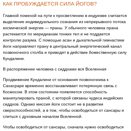
КАК ПРОБУЖДАЕТСЯ СИЛА ЙОГОВ?
Главной помехой на пути к просветлению в индуизме считается
выделение индивидуального сознания из непрерывного потока
космической энергии ― праны. У обычного человека прана
растекается по меридианам тонких тел и не поддается
контролю разума. С помощью асан и дыхательной гимнастики
йоги направляют прану в центральный энергетический канал
позвоночного столба и приводят в действие божественную силу
Кундалини.
В распоряжении человека с сиддхами вся Вселенная
Продвижение Кундалини от основания позвоночника к
Сахасраре временно восстанавливает потерянную связь с
Космосом. В этом состоянии появляется способность
манипулировать праной, с которой связаны чудеса индийских
сиддхов. Однако миссия йоги состоит не в развитии
сверхспособностей, а в том, чтобы освободиться от сансары и
слиться с духовным началом Вселенной.
Чтобы освободиться от сансары, сначала нужно освободиться