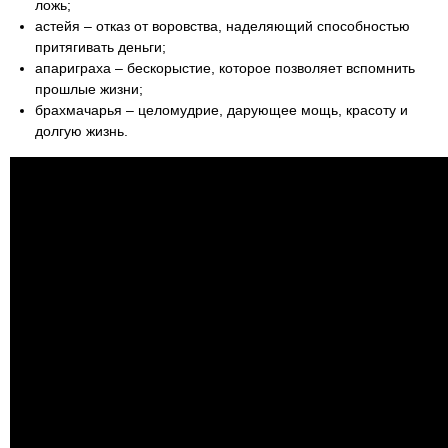
ложь;
астейя – отказ от воровства, наделяющий способностью
притягивать деньги;
апариграха – бескорыстие, которое позволяет вспомнить
прошлые жизни;
брахмачарья – целомудрие, дарующее мощь, красоту и
долгую жизнь.