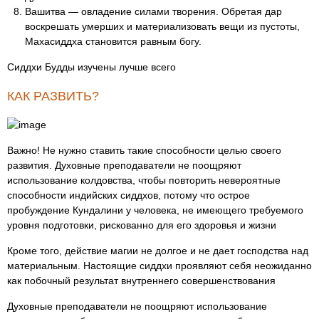
Вашитва ― овладение силами творения. Обретая дар
воскрешать умерших и материализовать вещи из пустоты,
Махасиддха становится равным богу.
Сиддхи Будды изучены лучше всего
КАК РАЗВИТЬ?
Важно! Не нужно ставить такие способности целью своего
развития. Духовные преподаватели не поощряют
использование колдовства, чтобы повторить невероятные
способности индийских сиддхов, потому что острое
пробуждение Кундалини у человека, не имеющего требуемого
уровня подготовки, рискованно для его здоровья и жизни
Кроме того, действие магии не долгое и не дает господства над
материальным. Настоящие сиддхи проявляют себя неожиданно
как побочный результат внутреннего совершенствования
Духовные преподаватели не поощряют использование