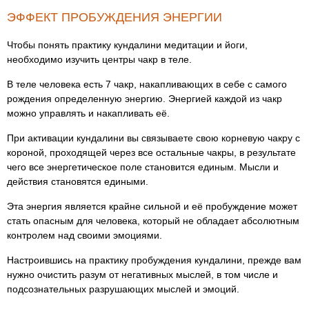
ЭФФЕКТ ПРОБУЖДЕНИЯ ЭНЕРГИИ
Чтобы понять практику кундалини медитации и йоги,
необходимо изучить центры чакр в теле.
В теле человека есть 7 чакр, накапливающих в себе с самого
рождения определенную энергию. Энергией каждой из чакр
можно управлять и накапливать её.
При активации кундалини вы связываете свою корневую чакру с
короной, проходящей через все остальные чакры, в результате
чего все энергетическое поле становится единым. Мысли и
действия становятся едиными.
Эта энергия является крайне сильной и её пробуждение может
стать опасным для человека, который не обладает абсолютным
контролем над своими эмоциями.
Настроившись на практику пробуждения кундалини, прежде вам
нужно очистить разум от негативных мыслей, в том числе и
подсознательных разрушающих мыслей и эмоций.