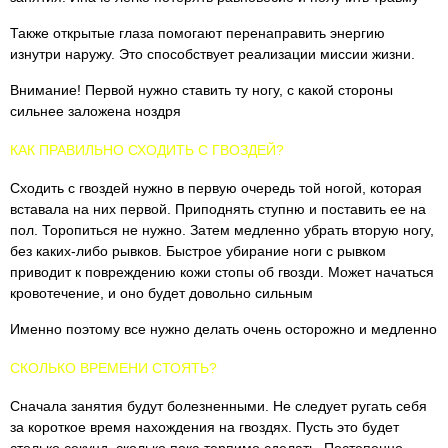
Также открытые глаза помогают перенаправить энергию
изнутри наружу. Это способствует реализации миссии жизни.
Внимание! Первой нужно ставить ту ногу, с какой стороны
сильнее заложена ноздря
КАК ПРАВИЛЬНО СХОДИТЬ С ГВОЗДЕЙ?
Сходить с гвоздей нужно в первую очередь той ногой, которая
вставала на них первой. Приподнять ступню и поставить ее на
пол. Торопиться не нужно. Затем медленно убрать вторую ногу,
без каких-либо рывков. Быстрое убирание ноги с рывком
приводит к повреждению кожи стопы об гвозди. Может начаться
кровотечение, и оно будет довольно сильным
Именно поэтому все нужно делать очень осторожно и медленно
СКОЛЬКО ВРЕМЕНИ СТОЯТЬ?
Сначала занятия будут болезненными. Не следует ругать себя
за короткое время нахождения на гвоздях. Пусть это будет