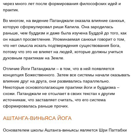
через много лет после формирования философских идей и
практик.
Во многом, на видение Патанджали оказала влияние санкхья,
которую сформулировал риши Капила. Она зародилась
раньше, чем буддизм и даже была изучена Буддой до того, как
он нашел просветление. Упоминаемая санкхья говорит о том,
что нет смысла искать подтверждения существования Бога,
потому что это не влияет на людей, которые должны учиться
духовным практикам на Земле.
Отличие Йоги Патанджали – в том, что в ней появляется
концепция Божественного. Затем все системы начали оказывать
влияние друг на друга, они развивались параллельно.
Некоторые основополагающие практики йоги и буддизма –
схожи. Патанджали не отсылает в своих текстах к другим
источникам, что заставляет считать, что его система
сформировалась раньше прочих.
АШТАНГА-ВИНЬЯСА ЙОГА
Основателем школы Аштанга-виньясы является Шри Паттабхи