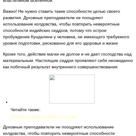
властелином Вселенной.
Важно! Не нужно ставить такие способности целью своего
развития. Духовные преподаватели не поощряют
использование колдовства, чтобы повторить невероятные
способности индийских сиддхов, потому что острое
пробуждение Кундалини у человека, не имеющего требуемого
уровня подготовки, рискованно для его здоровья и жизни
Кроме того, действие магии не долгое и не дает господства над
материальным. Настоящие сиддхи проявляют себя неожиданно
как побочный результат внутреннего совершенствования
Читайте также:
Почему нельзя уходить от ссоры
Духовные преподаватели не поощряют использование
колдовства, чтобы повторить невероятные способности