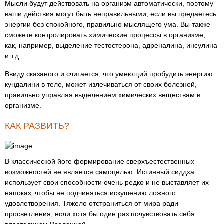
Мысли будут действовать на организм автоматически, поэтому
ваши действия могут быть неправильными, если вы предаетесь
энергии без спокойного, правильно мыслящего ума. Вы также
сможете контролировать химические процессы в организме,
как, например, выделение тестостерона, адреналина, инсулина
и т.д.
Ввиду сказаного и считается, что умеющий пробудить энергию
кундалини в теле, может излечиваться от своих болезней,
правильно управляя выделением химических веществам в
организме.
КАК РАЗВИТЬ?
В классической йоге формирование сверхъестественных
возможностей не является самоцелью. Истинный сиддха
использует свои способности очень редко и не выставляет их
напоказ, чтобы не подчиняться искушению ложного
удовлетворения. Тяжело отстраниться от мира ради
просветления, если хотя бы один раз почувствовать себя