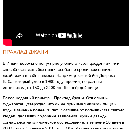
ПРАХЛАД ДЖАНИ
В Индии довольно популярно учение о «солнцеедении», или
способности жить без пищи, особенно среди поклонников
джайнизма и вайшнавизма. Например, святой йог Девраха
Баба, который умер в 1990 году, прожил, по разным
источникам, от 150 до 2200 лет без твёрдой пищи.
Более недавний пример – Прахлад Джани. Отшельник-
гуджаратец утверждал, что он не принимал никакой пищи и
воды в течение более 70 лет. В отличие от большинства святых
людей, делавших подобные заявления, Джани дважды
соглашался на клиническое обследование, в течение 10 дней в
2003 году и 15 дней в 2010 году. Оба обследования проходили