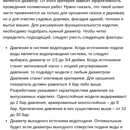
является диаметр. От этого критерия зависит эффективность
проведения поливочных работ. Нужно сказать, что такой шланг
часто применяется не только для орошения газона и деревьев,
но и для очистки садовых дорожек, фасадов зданий, техники и
мытья машин. Для расширения функциональности изделия,
необходимо подобрать нужный диаметр. Чтобы четко
определить подходящий, следует учесть следующие факторы:
Давление в системе водоподачи. Когда источником подачи
воды является водопроводная система, то следует
выбирать диаметр от 1/2 до 3/4 дюйма. Когда источником
станет автономный насос с опцией регулирования
давления, то подойдут модели с любым диаметром.
Давление станет ключевым критерием. Для орошения
показатель должен равняться 4 бар либо выше.
Разработчики указывают характеристики давления на
выпускаемых изделиях. Однослойные модели выдерживают
до 2 бар давления, армированные многослойные – до 8
бар. Критическое давление в них существенно выше – от 10
до 30 бар.
Диаметр выходного источника водоподачи. Оптимальным
будет, если диаметры выходного отверстия подачи воды и