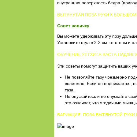
внутренняя поверхность бедра (привод
ВЫТЯНУТАЯ ПОЗА РУКИ К БОЛЬШОМ
Совет новичку
Вы можете удерживать эту позу дольше
Установите стул в 2-3 см от стены и п
ОБУЧЕНИЕ УТТХИТА ХАСТА ПАДАНГ
Эти советы помогут защитить ваших уч
Не позволяйте тазу чрезмерно подн
возможно. Если он поднимается, п
таза.
Не опускайтесь и не опускайте сво
это означает, что ягодичные мышцы
ВАРИАЦИЯ: ПОЗА ВЫТЯНУТОЙ РУКИ 