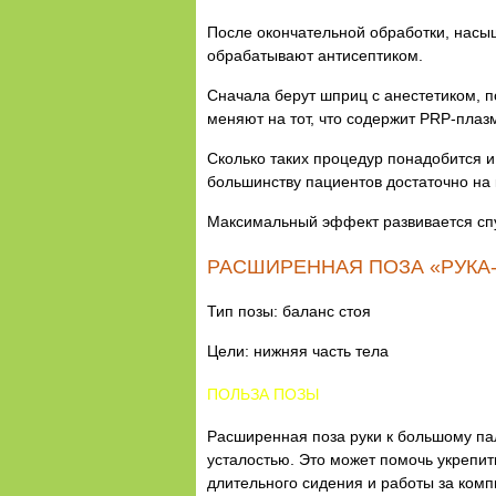
После окончательной обработки, насы
обрабатывают антисептиком.
Сначала берут шприц с анестетиком, п
меняют на тот, что содержит PRP-плазм
Сколько таких процедур понадобится и 
большинству пациентов достаточно на 
Максимальный эффект развивается спус
РАСШИРЕННАЯ ПОЗА «РУКА
Тип позы: баланс стоя
Цели: нижняя часть тела
ПОЛЬЗА ПОЗЫ
Расширенная поза руки к большому пал
усталостью. Это может помочь укрепит
длительного сидения и работы за комп