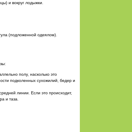
цы) и вокруг лодыжки.
тула (подложенной одеялом).
зы:
аллельно полу, насколько это
ности подколенных сухожилий, бедер и
средней линии. Если это происходит,
а и таза.