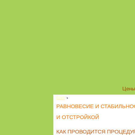
Цен
Блог
›
РАВНОВЕСИЕ И СТАБИЛЬНО
И ОТСТРОЙКОЙ
КАК ПРОВОДИТСЯ ПРОЦЕДУ