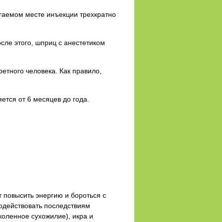
гаемом месте инъекции трехкратно
сле этого, шприц с анестетиком
ретного человека. Как правило,
ется от 6 месяцев до года.
т повысить энергию и бороться с
водействовать последствиям
коленное сухожилие), икра и