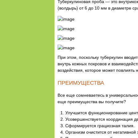
Туберкулиновая проба — это внутрико
(волдырь) от 6 до 10 мм в диаметре с
При этом, поскольку туберкулин вводи
внутрь кожных покровов и взаимодейс
воздействия, которое может повлиять 
ПРЕИМУЩЕСТВА
Все еще сомневаетесь в универсальнос
еще преимущества вы получите?
Улучшится функционирование цент
Усовершенствуется координация дв
Сформируется грациозная талия.
Организм очистится от негативной 