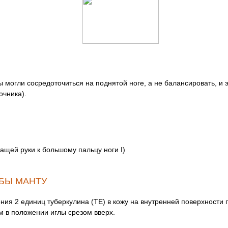
ы могли сосредоточиться на поднятой ноге, а не балансировать, и
очника).
ащей руки к большому пальцу ноги I)
БЫ МАНТУ
ия 2 единиц туберкулина (ТЕ) в кожу на внутренней поверхности
 в положении иглы срезом вверх.