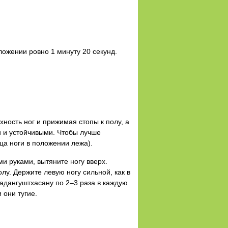
ложении ровно 1 минуту 20 секунд.
ность ног и прижимая стопы к полу, а
и и устойчивыми. Чтобы лучше
ца ноги в положении лежа).
ми руками, вытяните ногу вверх.
лу. Держите левую ногу сильной, как в
Падангуштхасану по 2–3 раза в каждую
 они тугие.