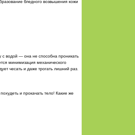
образование бледного возвышения кожи
у с водой — она не способна проникать
яется минимизация механического
ует чесать и даже трогать лишний раз.
похудеть и прокачать тело! Какие же