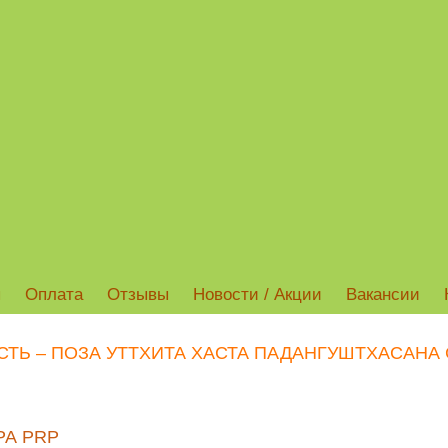
ы
Оплата
Отзывы
Новости / Акции
Вакансии
СТЬ – ПОЗА УТТХИТА ХАСТА ПАДАНГУШТХАСАНА
РА PRP