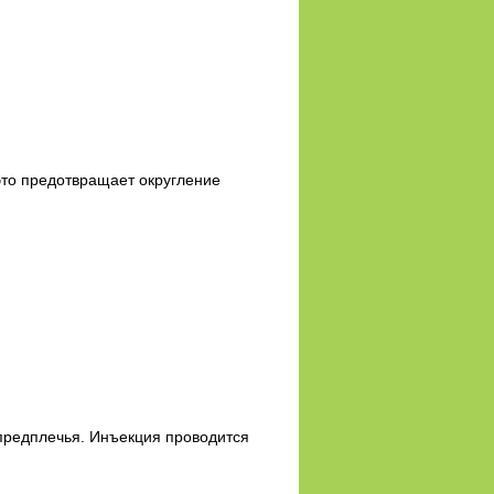
 это предотвращает округление
 предплечья. Инъекция проводится