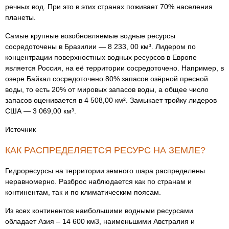
речных вод. При это в этих странах поживает 70% населения
планеты.
Самые крупные возобновляемые водные ресурсы
сосредоточены в Бразилии — 8 233, 00 км³. Лидером по
концентрации поверхностных водных ресурсов в Европе
является Россия, на её территории сосредоточено. Например, в
озере Байкал сосредоточено 80% запасов озёрной пресной
воды, то есть 20% от мировых запасов воды, а общее число
запасов оценивается в 4 508,00 км². Замыкает тройку лидеров
США — 3 069,00 км³.
Источник
КАК РАСПРЕДЕЛЯЕТСЯ РЕСУРС НА ЗЕМЛЕ?
Гидроресурсы на территории земного шара распределены
неравномерно. Разброс наблюдается как по странам и
континентам, так и по климатическим поясам.
Из всех континентов наибольшими водными ресурсами
обладает Азия – 14 600 км3, наименьшими Австралия и