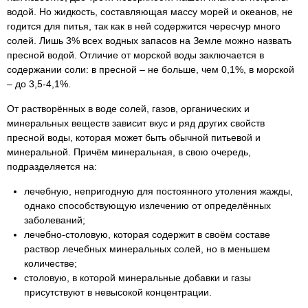
водой. Но жидкость, составляющая массу морей и океанов, не
годится для питья, так как в ней содержится чересчур много
солей. Лишь 3% всех водных запасов на Земле можно назвать
пресной водой. Отличие от морской воды заключается в
содержании соли: в пресной – не больше, чем 0,1%, в морской
– до 3,5-4,1%.
От растворённых в воде солей, газов, органических и
минеральных веществ зависит вкус и ряд других свойств
пресной воды, которая может быть обычной питьевой и
минеральной. Причём минеральная, в свою очередь,
подразделяется на:
лечебную, непригодную для постоянного утоления жажды,
однако способствующую излечению от определённых
заболеваний;
лечебно-столовую, которая содержит в своём составе
раствор лечебных минеральных солей, но в меньшем
количестве;
столовую, в которой минеральные добавки и газы
присутствуют в невысокой концентрации.