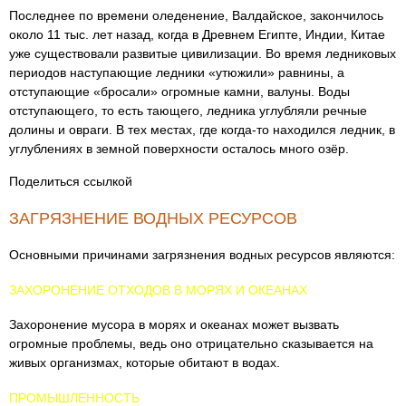
Последнее по времени оледенение, Валдайское, закончилось
около 11 тыс. лет назад, когда в Древнем Египте, Индии, Китае
уже существовали развитые цивилизации. Во время ледниковых
периодов наступающие ледники «утюжили» равнины, а
отступающие «бросали» огромные камни, валуны. Воды
отступающего, то есть тающего, ледника углубляли речные
долины и овраги. В тех местах, где когда-то находился ледник, в
углублениях в земной поверхности осталось много озёр.
Поделиться ссылкой
ЗАГРЯЗНЕНИЕ ВОДНЫХ РЕСУРСОВ
Основными причинами загрязнения водных ресурсов являются:
ЗАХОРОНЕНИЕ ОТХОДОВ В МОРЯХ И ОКЕАНАХ
Захоронение мусора в морях и океанах может вызвать
огромные проблемы, ведь оно отрицательно сказывается на
живых организмах, которые обитают в водах.
ПРОМЫШЛЕННОСТЬ