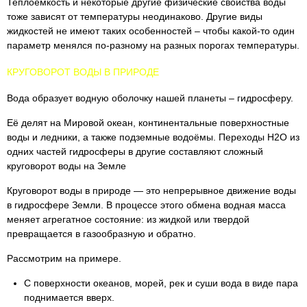
Теплоемкость и некоторые другие физические свойства воды
тоже зависят от температуры неодинаково. Другие виды
жидкостей не имеют таких особенностей – чтобы какой-то один
параметр менялся по-разному на разных порогах температуры.
КРУГОВОРОТ ВОДЫ В ПРИРОДЕ
Вода образует водную оболочку нашей планеты – гидросферу.
Её делят на Мировой океан, континентальные поверхностные
воды и ледники, а также подземные водоёмы. Переходы H2O из
одних частей гидросферы в другие составляют сложный
круговорот воды на Земле
Круговорот воды в природе — это непрерывное движение воды
в гидросфере Земли. В процессе этого обмена водная масса
меняет агрегатное состояние: из жидкой или твердой
превращается в газообразную и обратно.
Рассмотрим на примере.
С поверхности океанов, морей, рек и суши вода в виде пара
поднимается вверх.