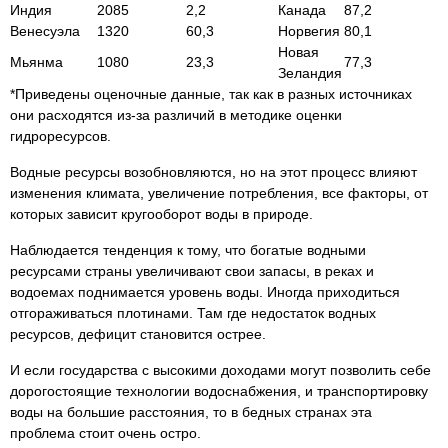
Индия
2085
2,2
Канада
87,2
Венесуэла
1320
60,3
Норвегия
80,1
Новая
Мьянма
1080
23,3
77,3
Зеландия
*Приведены оценочные данные, так как в разных источниках
они расходятся из-за различий в методике оценки
гидроресурсов.
Водные ресурсы возобновляются, но на этот процесс влияют
изменения климата, увеличение потребления, все факторы, от
которых зависит кругооборот воды в природе.
Наблюдается тенденция к тому, что богатые водными
ресурсами страны увеличивают свои запасы, в реках и
водоемах поднимается уровень воды. Иногда приходиться
отгораживаться плотинами. Там где недостаток водных
ресурсов, дефицит становится острее.
И если государства с высокими доходами могут позволить себе
дорогостоящие технологии водоснабжения, и транспортировку
воды на большие расстояния, то в бедных странах эта
проблема стоит очень остро.