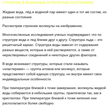
СТРОЕНИЕ В РАЗЛИЧНЫХ АГРЕГАТНЫХ СОСТОЯНИЯХ
Жидкая вода, лёд и водяной пар имеют один и тот же состав, но
разные состояния.
Рассмотрим строение молекулы на изображении.
Многочисленные исследования ученых подтверждают, что по
структуре вода и лед близки друг к другу. Структура льда – это
решетчатый каркас. Структура воды зависит от содержания
разных веществ, которые в ней растворяются, а также от
нерастворимых соединений и некоторых других факторов.
В воде возникают структуры, которые стали называть
«кластерами» — группа атомов или молекул, которые
представляют собой единую структуру, но внутри имеют свои
индивидуальные особенности.
При температуре близкой к точке замерзания, молекулы жидкой
воды собираются в небольшие группы, практически так, как в
кристаллах. При температуре близкой к точке кипения они
располагаются более свободно.