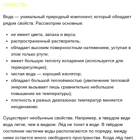
СВОЙСТВА
Вода — уникальный природный компонент, который обладает
рядом свойств. Рассмотрим основные:
не имеет цвета, запаха и вкуса;
распространенный растворитель;
обладает высоким поверхностным натяжением, уступая в
этом только ртути;
имеет большую теплоту испарения (используется для
терморегуляции);
чистая вода — хороший изолятор;
обладает большой теплоёмкостью (увеличение тепловой
энергии вызывает лишь сравнительно небольшое
повышение ее температуры);
плотность в разных диапазонах температур меняется
неодинаково.
Существуют необычные свойства. Например, в твердом виде
вода легче, чем в жидком. Лёд не тонет в воде. В твёрдом
состоянии частички воды располагаются по порядку, между
ними остается много свободного пространства. Когда лёд тает,