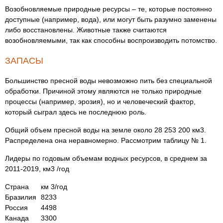
Возобновляемые природные ресурсы – те, которые постоянно
доступные (например, вода), или могут быть разумно заменены
либо восстановлены. Животные также считаются
возобновляемыми, так как способны воспроизводить потомство.
ЗАПАСЫ
Большинство пресной воды невозможно пить без специальной
обработки. Причиной этому являются не только природные
процессы (например, эрозия), но и человеческий фактор,
который сыграл здесь не последнюю роль.
Общий объем пресной воды на земле около 28 253 200 км3.
Распределена она неравномерно. Рассмотрим таблицу № 1.
Лидеры по годовым объемам водных ресурсов, в среднем за
2011-2019, км3 /год
Страна
км 3/год
Бразилия
8233
Россия
4498
Канада
3300