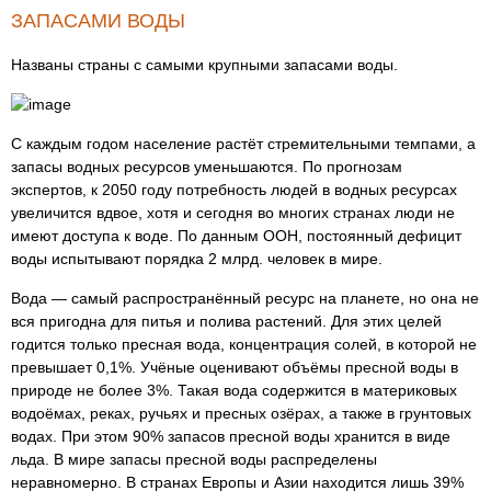
ЗАПАСАМИ ВОДЫ
Названы страны с самыми крупными запасами воды.
С каждым годом население растёт стремительными темпами, а
запасы водных ресурсов уменьшаются. По прогнозам
экспертов, к 2050 году потребность людей в водных ресурсах
увеличится вдвое, хотя и сегодня во многих странах люди не
имеют доступа к воде. По данным ООН, постоянный дефицит
воды испытывают порядка 2 млрд. человек в мире.
Вода — самый распространённый ресурс на планете, но она не
вся пригодна для питья и полива растений. Для этих целей
годится только пресная вода, концентрация солей, в которой не
превышает 0,1%. Учёные оценивают объёмы пресной воды в
природе не более 3%. Такая вода содержится в материковых
водоёмах, реках, ручьях и пресных озёрах, а также в грунтовых
водах. При этом 90% запасов пресной воды хранится в виде
льда. В мире запасы пресной воды распределены
неравномерно. В странах Европы и Азии находится лишь 39%