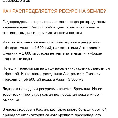
Самарское и др.
КАК РАСПРЕДЕЛЯЕТСЯ РЕСУРС НА ЗЕМЛЕ?
Гидроресурсы на территории земного шара распределены
неравномерно. Разброс наблюдается как по странам и
континентам, так и по климатическим поясам.
Из всех континентов наибольшими водными ресурсами
обладает Азия – 14 600 км3, наименьшими Австралия и
Океания – 1 600 км3, если не учитывать льды и глубокие
подземные воды.
Но если пересчитать на душу населения, картина становится
обратной. На каждого гражданина Австралии и Океании
приходится 56 500 м3 воды, в Азии – 3 800 м3.
Лидером по водным ресурсам является Бразилия. На ее
территории протекает самая полноводная река в мире –
Амазонка.
В числе лидеров и Россия, где также много больших рек, ей
принадлежит акватория самого крупного пресноводного