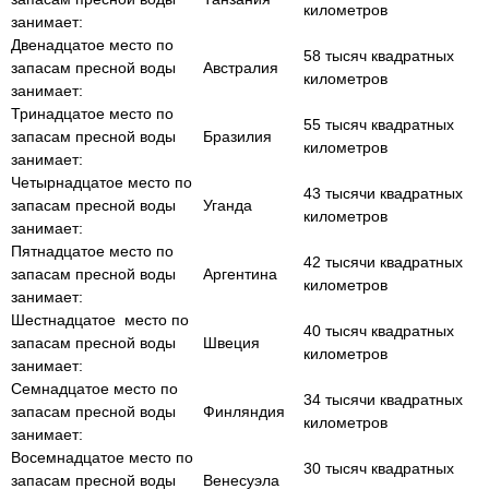
километров
занимает:
Двенадцатое место по
58 тысяч квадратных
запасам пресной воды
Австралия
километров
занимает:
Тринадцатое место по
55 тысяч квадратных
запасам пресной воды
Бразилия
километров
занимает:
Четырнадцатое место по
43 тысячи квадратных
запасам пресной воды
Уганда
километров
занимает:
Пятнадцатое место по
42 тысячи квадратных
запасам пресной воды
Аргентина
километров
занимает:
Шестнадцатое место по
40 тысяч квадратных
запасам пресной воды
Швеция
километров
занимает:
Семнадцатое место по
34 тысячи квадратных
запасам пресной воды
Финляндия
километров
занимает:
Восемнадцатое место по
30 тысяч квадратных
запасам пресной воды
Венесуэла