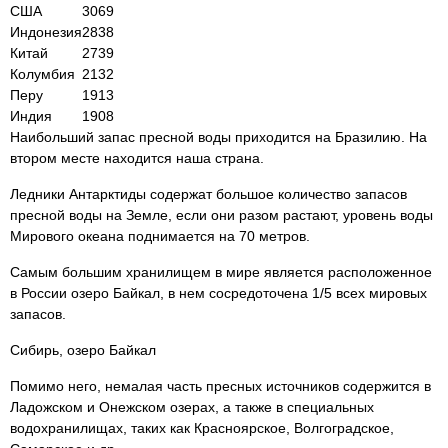
США
3069
Индонезия
2838
Китай
2739
Колумбия
2132
Перу
1913
Индия
1908
Наибольший запас пресной воды приходится на Бразилию. На
втором месте находится наша страна.
Ледники Антарктиды содержат большое количество запасов
пресной воды на Земле, если они разом растают, уровень воды
Мирового океана поднимается на 70 метров.
Самым большим хранилищем в мире является расположенное
в России озеро Байкал, в нем сосредоточена 1/5 всех мировых
запасов.
Сибирь, озеро Байкал
Помимо него, немалая часть пресных источников содержится в
Ладожском и Онежском озерах, а также в специальных
водохранилищах, таких как Красноярское, Волгоградское,