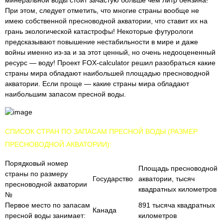
минеральной воды стоит зачастую больше чем литр бензина!
При этом, следует отметить, что многие страны вообще не
имею собственной пресноводной акватории, что ставит их на
грань экологической катастрофы! Некоторые футурологи
предсказывают повышение нестабильности в мире и даже
войны именно из-за и за этот ценный, но очень недооцененный
ресурс — воду! Проект FOX-calculator решил разобраться какие
страны мира обладают наибольшей площадью пресноводной
акватории. Если проще — какие страны мира обладают
наибольшим запасом пресной воды.
СПИСОК СТРАН ПО ЗАПАСАМ ПРЕСНОЙ ВОДЫ (РАЗМЕР
ПРЕСНОВОДНОЙ АКВАТОРИИ):
Порядковый номер
Площадь пресноводной
страны по размеру
Государство
акватории, тысяч
пресноводной акватории
квадратных километров
№
Первое место по запасам
891 тысяча квадратных
Канада
пресной воды занимает:
километров