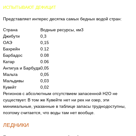
ИСПЫТЫВАЮТ ДЕФИЦИТ
Представляет интерес десятка самых бедных водой стран:
Страна
Водные ресурсы, км3
Джибути
0,3
ОАЭ
0,15
Бахрейн
0.12
Барбадос
0.08
Катар
0.06
Антигуа и Барбуда
0,05
Мальта
0,05
Мальдивы
0,03
Кувейт
0,02
Регионов с абсолютным отсутствием запасенной H2O не
существует. В том же Кувейте нет ни рек ни озер, эти
минимальные, указанные в таблице запасы труднодоступны,
поэтому считается, что воды там нет вообще.
ЛЕДНИКИ