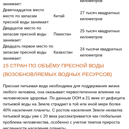
километров
занимает:
Девятнадцатое место
27 тысяч квадратных
место по запасам
Китай
километров
пресной воды занимает:
Двадцатое место по
25 тысяч квадратных
запасам пресной воды
Пакистан
километров
занимает:
Двадцать первое место по
24 тысячи квадратных
запасам пресной воды
Казахстан
километров
занимает:
15 СТРАН ПО ОБЪЁМУ ПРЕСНОЙ ВОДЫ
(ВОЗОБНОВЛЯЕМЫХ ВОДНЫХ РЕСУРСОВ)
Пресная питьевая вода необходима для поддержания жизни
любого человека, она оказывает первостепенное влияние на
человеческое здоровье. По данным ООН в 21 веке от дефицита
питьевой воды на Земле страдает в той или иной мере более
40% населения планеты. С ростом населения Земли нехватка
питьевой воды уже с 20 века рассматривается как глобальная
проблема человечества, особенно с учетом темпов прироста
численности населения планеты.