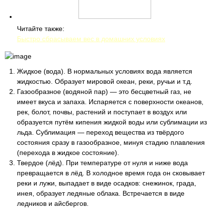
Читайте также:
Быстро сбрасываем вес в домашних условиях
Жидкое (вода). В нормальных условиях вода является
жидкостью. Образует мировой океан, реки, ручьи и т.д.
Газообразное (водяной пар) — это бесцветный газ, не
имеет вкуса и запаха. Испаряется с поверхности океанов,
рек, болот, почвы, растений и поступает в воздух или
образуется путём кипения жидкой воды или сублимации из
льда. Сублимация — переход вещества из твёрдого
состояния сразу в газообразное, минуя стадию плавления
(перехода в жидкое состояние).
Твердое (лёд). При температуре от нуля и ниже вода
превращается в лёд. В холодное время года он сковывает
реки и лужи, выпадает в виде осадков: снежинок, града,
инея, образует ледяные облака. Встречается в виде
ледников и айсбергов.