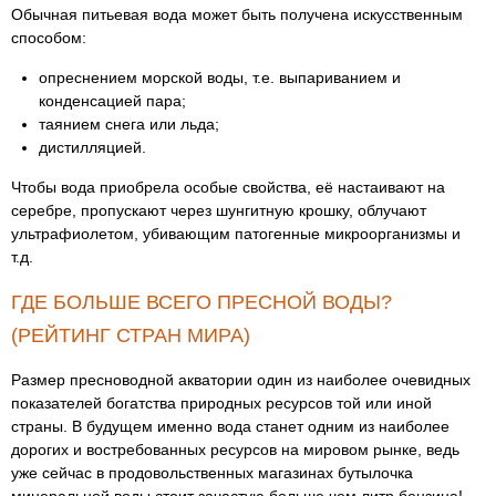
Обычная питьевая вода может быть получена искусственным
способом:
опреснением морской воды, т.е. выпариванием и
конденсацией пара;
таянием снега или льда;
дистилляцией.
Чтобы вода приобрела особые свойства, её настаивают на
серебре, пропускают через шунгитную крошку, облучают
ультрафиолетом, убивающим патогенные микроорганизмы и
т.д.
ГДЕ БОЛЬШЕ ВСЕГО ПРЕСНОЙ ВОДЫ?
(РЕЙТИНГ СТРАН МИРА)
Размер пресноводной акватории один из наиболее очевидных
показателей богатства природных ресурсов той или иной
страны. В будущем именно вода станет одним из наиболее
дорогих и востребованных ресурсов на мировом рынке, ведь
уже сейчас в продовольственных магазинах бутылочка