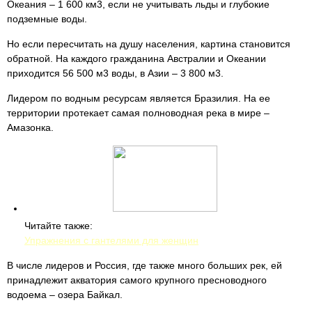
Океания – 1 600 км3, если не учитывать льды и глубокие
подземные воды.
Но если пересчитать на душу населения, картина становится
обратной. На каждого гражданина Австралии и Океании
приходится 56 500 м3 воды, в Азии – 3 800 м3.
Лидером по водным ресурсам является Бразилия. На ее
территории протекает самая полноводная река в мире –
Амазонка.
Читайте также:
Упражнения с гантелями для женщин
В числе лидеров и Россия, где также много больших рек, ей
принадлежит акватория самого крупного пресноводного
водоема – озера Байкал.