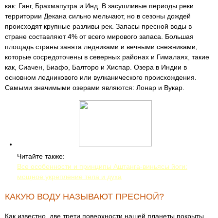
как: Ганг, Брахмапутра и Инд. В засушливые периоды реки
территории Декана сильно мельчают, но в сезоны дождей
происходят крупные разливы рек. Запасы пресной воды в
стране составляют 4% от всего мирового запаса. Большая
площадь страны занята ледниками и вечными снежниками,
которые сосредоточены в северных районах и Гималаях, такие
как, Сиачен, Биафо, Балторо и Хиспар. Озера в Индии в
основном ледникового или вулканического происхождения.
Самыми значимыми озерами являются: Лонар и Вукар.
Читайте также:
Все особенности и принципы Аштанга-виньясы йоги:
мощное укрепление тела и духа
КАКУЮ ВОДУ НАЗЫВАЮТ ПРЕСНОЙ?
Как известно, две трети поверхности нашей планеты покрыты