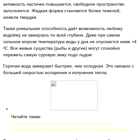
активность частичек повышается, свободное пространство
заполняется. Жидкая форма становится более тяжелой,
нежели твердая.
Такая уникальная способность даёт возможность любому
водоёму не замерзать по всей глубине. Даже при самом
сильном морозе температура воды у дна не опускается ниже +4
ᵒС. Все живые существа (рыбы и другие) могут спокойно
пережить самую суровую зиму подо льдом.
Горячая вода замерзает быстрее, чем холодная. Это связано с
большей скоростью испарения и излучения тепла.
Читайте также:
Несколько рецептов, как сделать газированную и
негазированную минеральную воду в домашних условиях