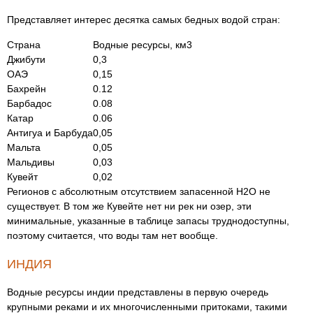
Представляет интерес десятка самых бедных водой стран:
Страна
Водные ресурсы, км3
Джибути
0,3
ОАЭ
0,15
Бахрейн
0.12
Барбадос
0.08
Катар
0.06
Антигуа и Барбуда
0,05
Мальта
0,05
Мальдивы
0,03
Кувейт
0,02
Регионов с абсолютным отсутствием запасенной H2O не
существует. В том же Кувейте нет ни рек ни озер, эти
минимальные, указанные в таблице запасы труднодоступны,
поэтому считается, что воды там нет вообще.
ИНДИЯ
Водные ресурсы индии представлены в первую очередь
крупными реками и их многочисленными притоками, такими