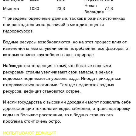
Новая
Мьянма
1080
23,3
77,3
Зеландия
*Приведены оценочные данные, так как в разных источниках
они расходятся из-за различий в методике оценки
гидроресурсов.
Водные ресурсы возобновляются, но на этот процесс влияют
изменения климата, увеличение потребления, все факторы, от
которых зависит кругооборот воды в природе.
Наблюдается тенденция к тому, что богатые водными
ресурсами страны увеличивают свои запасы, в реках и
водоемах поднимается уровень воды. Иногда приходиться
отгораживаться плотинами. Там где недостаток водных
ресурсов, дефицит становится острее.
И если государства с высокими доходами могут позволить себе
дорогостоящие технологии водоснабжения, и транспортировку
воды на большие расстояния, то в бедных странах эта
проблема стоит очень остро.
ИСПЫТЫВАЮТ ДЕФИЦИТ