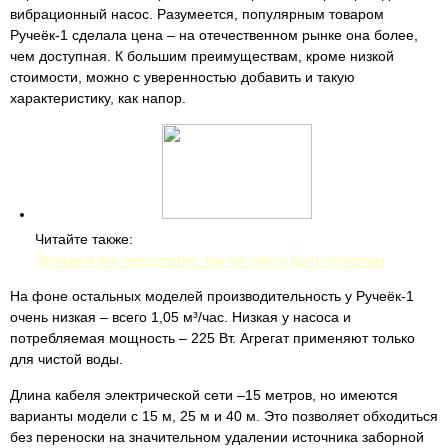
вибрационный насос. Разумеется, популярным товаром
Ручеёк-1 сделала цена – на отечественном рынке она более,
чем доступная. К большим преимуществам, кроме низкой
стоимости, можно с уверенностью добавить и такую
характеристику, как напор.
Читайте также:
Эгоизм и его недостатки: так ли плохо быть эгоистом
На фоне остальных моделей производительность у Ручеёк-1
очень низкая – всего 1,05 м³/час. Низкая у насоса и
потребляемая мощность – 225 Вт. Агрегат применяют только
для чистой воды.
Длина кабеля электрической сети –15 метров, но имеются
варианты модели с 15 м, 25 м и 40 м. Это позволяет обходиться
без переноски на значительном удалении источника заборной