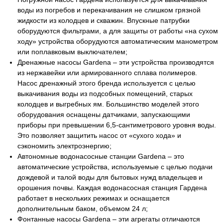
воды из погребов и перекачивания не слишком грязной
жидкости из колодцев и скважин. Впускные патрубки
оборудуются фильтрами, а для защиты от работы «на сухом
ходу» устройства оборудуются автоматическим манометром
или поплавковым выключателем;
Дренажные насосы Gardena – эти устройства производятся
из нержавейки или армированного сплава полимеров.
Насос дренажный этого бренда используется с целью
выкачивания воды из подсобных помещений, старых
колодцев и выгребных ям. Большинство моделей этого
оборудования оснащены датчиками, запускающими
приборы при превышении 6,5-сантиметрового уровня воды.
Это позволяет защитить насос от «сухого хода» и
сэкономить электроэнергию;
Автономные водонасосные станции Gardena – это
автоматические устройства, используемые с целью подачи
дождевой и талой воды для бытовых нужд владельцев и
орошения почвы. Каждая водонасосная станция Гардена
работает в нескольких режимах и оснащается
дополнительным баком, объемом 24 л;
Фонтанные насосы Gardena – эти агрегаты отличаются