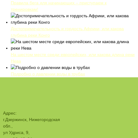
Правила бега для начинающих – приступаем к
тренировкам!
Достопримечательность и гордость Африки, или какова
глубина реки Конго
На шестом месте среди европейских, или какова длина реки
Нева
Подробно о давлении воды в трубах
Адрес:
г.Дзержинск, Нижегородская
обл.,
ул Удриса, 9,