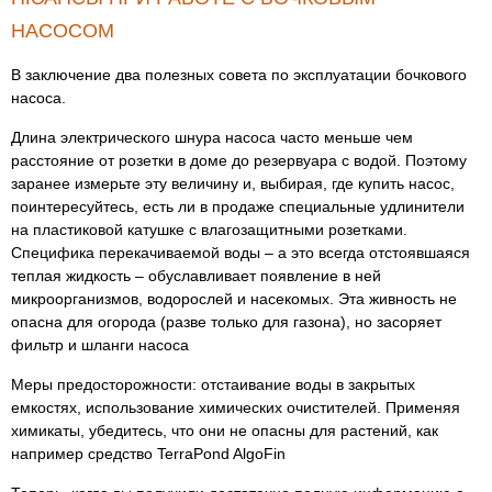
НАСОСОМ
В заключение два полезных совета по эксплуатации бочкового
насоса.
Длина электрического шнура насоса часто меньше чем
расстояние от розетки в доме до резервуара с водой. Поэтому
заранее измерьте эту величину и, выбирая, где купить насос,
поинтересуйтесь, есть ли в продаже специальные удлинители
на пластиковой катушке с влагозащитными розетками.
Специфика перекачиваемой воды – а это всегда отстоявшаяся
теплая жидкость – обуславливает появление в ней
микроорганизмов, водорослей и насекомых. Эта живность не
опасна для огорода (разве только для газона), но засоряет
фильтр и шланги насоса
Меры предосторожности: отстаивание воды в закрытых
емкостях, использование химических очистителей. Применяя
химикаты, убедитесь, что они не опасны для растений, как
например средство TerraPond AlgoFin