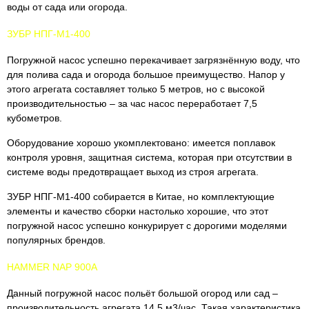
воды от сада или огорода.
ЗУБР НПГ-М1-400
Погружной насос успешно перекачивает загрязнённую воду, что
для полива сада и огорода большое преимущество. Напор у
этого агрегата составляет только 5 метров, но с высокой
производительностью – за час насос переработает 7,5
кубометров.
Оборудование хорошо укомплектовано: имеется поплавок
контроля уровня, защитная система, которая при отсутствии в
системе воды предотвращает выход из строя агрегата.
ЗУБР НПГ-М1-400 собирается в Китае, но комплектующие
элементы и качество сборки настолько хорошие, что этот
погружной насос успешно конкурирует с дорогими моделями
популярных брендов.
HAMMER NAP 900A
Данный погружной насос польёт большой огород или сад –
производительность агрегата 14,5 м3/час. Такая характеристика