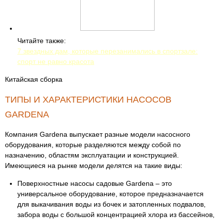
Читайте также:
7 звездных дам, которые перезанимались в спортзале:
спорт не равно красота
Китайская сборка
ТИПЫ И ХАРАКТЕРИСТИКИ НАСОСОВ
GARDENA
Компания Gardena выпускает разные модели насосного
оборудования, которые разделяются между собой по
назначению, областям эксплуатации и конструкцией.
Имеющиеся на рынке модели делятся на такие виды:
Поверхностные насосы садовые Gardena – это
универсальное оборудование, которое предназначается
для выкачивания воды из бочек и затопленных подвалов,
забора воды с большой концентрацией хлора из бассейнов,