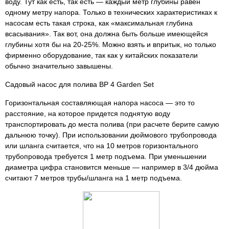
воду. Тут как есть, так есть — каждый метр глубины равен
одному метру напора. Только в технических характеристиках к
насосам есть такая строка, как «максимальная глубина
всасывания». Так вот, она должна быть больше имеющейся
глубины хотя бы на 20-25%. Можно взять и впритык, но только
фирменно оборудование, так как у китайских показатели
обычно значительно завышены.
Садовый насос для полива BP 4 Garden Set
Горизонтальная составляющая напора насоса — это то
расстояние, на которое придется поднятую воду
транспортировать до места полива (при расчете берите самую
дальнюю точку). При использовании дюймового трубопровода
или шланга считается, что на 10 метров горизонтального
трубопровода требуется 1 метр подъема. При уменьшении
диаметра цифра становится меньше — например в 3/4 дюйма
считают 7 метров трубы/шланга на 1 метр подъема.