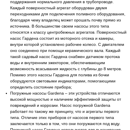
поддержания нормального давления в трубопроводе.
Каждый поверхностный агрегат оборудован двумя
переходниками для подключения поливного оборудования,
благодаря чему владелец может орошать почву прямо из
источника. В большинстве своем насосы этого типа
относятся к классу центробежных агрегатов. Поверхностный
насос Гардена состоит из моторного отсека и камеры,
внутри которой установлено рабочее колесо. С двигателем
оно соединено при помощи керамического вала. Каждый
такой садовый насос Гардена снабжен датчиком протока
воды и внутренним эжектором, обеспечивающим
возможность всасывания жидкость с глубины до 8 метров.
Помимо этого насосы Гардена для полива из бочки
оборудуются световыми индикаторами, помогающими
определить состояние прибора;
Погружные насосы Gardena – эти устройства отличаются
высокой мощностью и наличием эффективной защиты от
повреждений и коррозии. Насос погружной Gardena
работает по такому же принципу, что и агрегаты первого
типа. Отличие этих приборов от насосов первого типа
заключается только в том, что они погружаются под воду.
Погружной насос Гардена используется для выкачивания