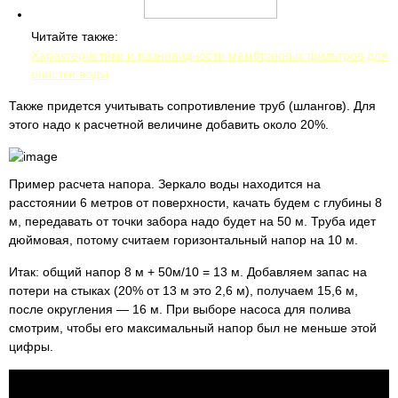
Читайте также:
Характеристики и разновидности мембранных фильтров для
очистки воды
Также придется учитывать сопротивление труб (шлангов). Для
этого надо к расчетной величине добавить около 20%.
Пример расчета напора. Зеркало воды находится на
расстоянии 6 метров от поверхности, качать будем с глубины 8
м, передавать от точки забора надо будет на 50 м. Труба идет
дюймовая, потому считаем горизонтальный напор на 10 м.
Итак: общий напор 8 м + 50м/10 = 13 м. Добавляем запас на
потери на стыках (20% от 13 м это 2,6 м), получаем 15,6 м,
после округления — 16 м. При выборе насоса для полива
смотрим, чтобы его максимальный напор был не меньше этой
цифры.