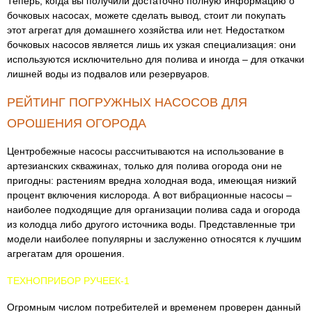
Теперь, когда вы получили достаточно полную информацию о
бочковых насосах, можете сделать вывод, стоит ли покупать
этот агрегат для домашнего хозяйства или нет. Недостатком
бочковых насосов является лишь их узкая специализация: они
используются исключительно для полива и иногда – для откачки
лишней воды из подвалов или резервуаров.
РЕЙТИНГ ПОГРУЖНЫХ НАСОСОВ ДЛЯ
ОРОШЕНИЯ ОГОРОДА
Центробежные насосы рассчитываются на использование в
артезианских скважинах, только для полива огорода они не
пригодны: растениям вредна холодная вода, имеющая низкий
процент включения кислорода. А вот вибрационные насосы –
наиболее подходящие для организации полива сада и огорода
из колодца либо другого источника воды. Представленные три
модели наиболее популярны и заслуженно относятся к лучшим
агрегатам для орошения.
ТЕХНОПРИБОР РУЧЕЕК-1
Огромным числом потребителей и временем проверен данный