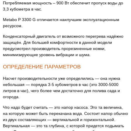
Потребляемая мощность – 900 Вт обеспечит пропуск воды до
3,3 кубометра в час.
Metabo P 3300 G отличается наилучшим эксплуатационным
ресурсом.
Конденсаторный двигатель от возможного перегрева надёжно
защищён. Для большей комфортности в данной модели
предусмотрел производитель прорезиненные ножки,
минимизирующие уровень вибрации и шума.
ОПРЕДЕЛЕНИЕ ПАРАМЕТРОВ
Насчет производительности уже определились — она нужна
небольшая — порядка 3-5 кубометров в час (это 3000-5000
литров в час), чего более чем достаточно для полива сада и
огорода.
Что надо будет считать — это напор насоса. Это та величина,
на которую может быть перекачана вода. Состоит напор обычно
из двух составляющих — вертикальной и горизонтальной.
Вертикальная — это та глубина, с которой придется подымать