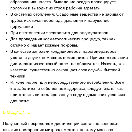
образованию налета. Выпадение осадка провоцирует
поломки и выводит из строя рабочие агрегаты.
В системах отопления. Осадочные вещества не забивают
трубы, исключая перепады давления и нарушение
циркуляции.
При изготовлении электролита для аккумуляторов.
Для проведения косметологических процедур, так как
отлично очищает кожные покровы.
В качестве заправки кондиционеров, парогенераторов,
утюгов и других домашних помощников. При использовании
дистиллята известковый налет не образуется. Известь, как
известно, существенно сокращает срок службы бытовой
техники.
И, конечно же, для непосредственного потребления. Всем,
кто заботится о собственном здоровье, следует знать, как
приготовить дистиллированную воду в домашних условиях
для питья.
В МЕДИЦИНЕ
Полученный посредством дистилляции состав не содержит
никаких посторонних микроэлементов, поэтому массово