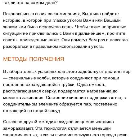
так ли это на самом деле?
Покопавшись в своих воспоминаниях, Вы точно найдете
историю, в которой при глажке утюгом Вами или Вашими
знакомыми была испорчена вещь. Чтобы такие неприятные
ситуации не приключались с Вами в дальнейшем, прочтите
советы, приведенные ниже. Они помогут Вам раз и навсегда
разобраться в правильном использовании утюга.
МЕТОДЫ ПОЛУЧЕНИЯ
В лабораторных условиях для этого задействуют дистиллятор
— специальные колбы, которые соединяют при помощи
постоянно охлаждающейся трубки. Одна емкость,
располагающаяся сверху, подвергается нагреванию до
момента закипания. Состояние кипения поддерживается, в
соединительном элементе образуется пар, постепенно
стекающий во второй сосуд.
Согласно другой методике жидкое вещество частично
замораживают. Эта технология отличается меньшей
экономичностью, в связи с чем используют его гораздо реже.