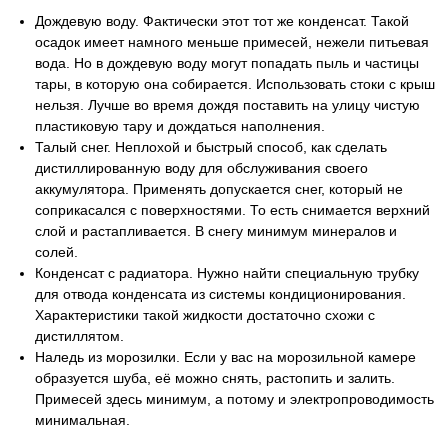
Дождевую воду. Фактически этот тот же конденсат. Такой
осадок имеет намного меньше примесей, нежели питьевая
вода. Но в дождевую воду могут попадать пыль и частицы
тары, в которую она собирается. Использовать стоки с крыш
нельзя. Лучше во время дождя поставить на улицу чистую
пластиковую тару и дождаться наполнения.
Талый снег. Неплохой и быстрый способ, как сделать
дистиллированную воду для обслуживания своего
аккумулятора. Применять допускается снег, который не
соприкасался с поверхностями. То есть снимается верхний
слой и растапливается. В снегу минимум минералов и
солей.
Конденсат с радиатора. Нужно найти специальную трубку
для отвода конденсата из системы кондиционирования.
Характеристики такой жидкости достаточно схожи с
дистиллятом.
Наледь из морозилки. Если у вас на морозильной камере
образуется шуба, её можно снять, растопить и залить.
Примесей здесь минимум, а потому и электропроводимость
минимальная.