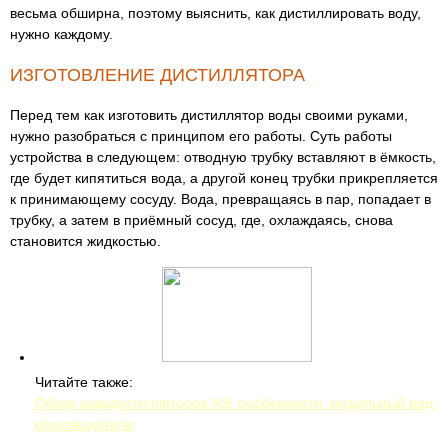
весьма обширна, поэтому выяснить, как дистиллировать воду,
нужно каждому.
ИЗГОТОВЛЕНИЕ ДИСТИЛЛЯТОРА
Перед тем как изготовить дистиллятор воды своими руками,
нужно разобраться с принципом его работы. Суть работы
устройства в следующем: отводную трубку вставляют в ёмкость,
где будет кипятиться вода, а другой конец трубки прикрепляется
к принимающему сосуду. Вода, превращаясь в пар, попадает в
трубку, а затем в приёмный сосуд, где, охлаждаясь, снова
становится жидкостью.
Читайте также:
Обзор аквадистилляторов АЭ: особенности, модельный ряд,
производители