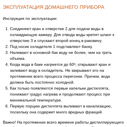
ЭКСПЛУАТАЦИЯ ДОМАШНЕГО ПРИБОРА
Инструкция по эксплуатации:
Соединяют кран и отверстие 2 для подачи воды в
охлаждающую камеру. Для отвода воды крепят шланг к
отверстию 3 и спускают второй конец в раковину.
Под носик охладителя 1 подставляют банку.
Наливают в основной бак воду не более, чем на треть
объема.
Когда вода в баке нагреется до 60ᵒ, открывают кран и
заливают воду в охладитель. Не закрывают его на
протяжении всего процесса перегонки. Причем, вода
должна быть постоянно холодной.
Как только появляются первые капельки дистиллята,
понижают градус нагрева и продолжают процесс при
минимальной температуре.
Первую порцию дистиллята выливают в канализацию,
поскольку она содержит много вредных фракций.
Важно! На протяжении всего времени работы дистиллирующего