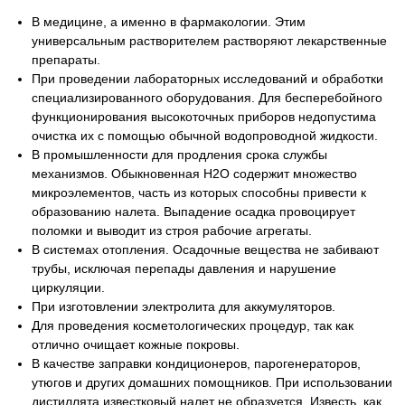
В медицине, а именно в фармакологии. Этим
универсальным растворителем растворяют лекарственные
препараты.
При проведении лабораторных исследований и обработки
специализированного оборудования. Для бесперебойного
функционирования высокоточных приборов недопустима
очистка их с помощью обычной водопроводной жидкости.
В промышленности для продления срока службы
механизмов. Обыкновенная H2O содержит множество
микроэлементов, часть из которых способны привести к
образованию налета. Выпадение осадка провоцирует
поломки и выводит из строя рабочие агрегаты.
В системах отопления. Осадочные вещества не забивают
трубы, исключая перепады давления и нарушение
циркуляции.
При изготовлении электролита для аккумуляторов.
Для проведения косметологических процедур, так как
отлично очищает кожные покровы.
В качестве заправки кондиционеров, парогенераторов,
утюгов и других домашних помощников. При использовании
дистиллята известковый налет не образуется. Известь, как