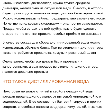
Чтобы изготовить дистиллятор, нужна трубка среднего
диаметра, желательно из латуни или меди. Ёмкость, в которой
будет происходить кипячение воды, должна быть герметичной.
Можно использовать чайник, предварительно заклеив его носик.
Но лучше использовать скороварку – она прочно закрывается.
Правда, чтобы вставить в неё трубку, нужно будет сделать
отверстие, но это, как правило, особых проблем не вызывает.
В качестве сосуда для сбора дистиллированной воды можно
использовать обычную банку. При изготовлении дистиллятора
также потребуются проволока, хомуты и резиновый шланг
Очень важно, чтобы все детали были прочными и
качественными, а сам процесс изготовления дистиллятора
является довольно простым
ЧТО ТАКОЕ ДИСТИЛЛИРОВАННАЯ ВОДА
Некоторые не знают отличий и свойств очищенной воды,
которая прошла дистилляцию, от питьевой минеральной или
водопроводной. В ее составе нет бактерий, вирусов и прочих
веществ, способных нанести вред организму, солей, тяжелых