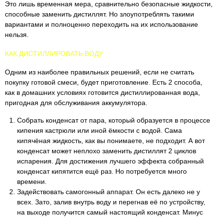
Это лишь временная мера, сравнительно безопасные жидкости,
способные заменить дистиллят. Но злоупотреблять такими
вариантами и полноценно переходить на их использование
нельзя.
КАК ДИСТИЛЛИРОВАТЬ ВОДУ
Одним из наиболее правильных решений, если не считать
покупку готовой смеси, будет приготовление. Есть 2 способа,
как в домашних условиях готовится дистиллированная вода,
пригодная для обслуживания аккумулятора.
Собрать конденсат от пара, который образуется в процессе
кипения кастрюли или иной ёмкости с водой. Сама
кипячёная жидкость, как вы понимаете, не подходит. А вот
конденсат может неплохо заменить дистиллят 2 циклов
испарения. Для достижения лучшего эффекта собранный
конденсат кипятится ещё раз. Но потребуется много
времени.
Задействовать самогонный аппарат. Он есть далеко не у
всех. Зато, залив внутрь воду и перегнав её по устройству,
на выходе получится самый настоящий конденсат. Минус