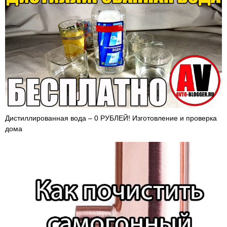
Дистиллированная вода – 0 РУБЛЕЙ! Изготовление и проверка
дома