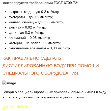
контролируется требованиями ГОСТ 6709-72:
нитраты, медь – до 0,2 мг/литр;
сульфаты – до 0,5 мг/литр;
железо, свинец – до 0,05 мг/литр;
аммиак – 0,02 мг/литр;
цинк – до 0,2 мг/литр;
алюминий – 0,05 мг/литр;
кальций – не более 0,8 мг/литр;
окисляемые элементы – 0,08 мг/литр.
КАК ПРАВИЛЬНО СДЕЛАТЬ
ДИСТИЛЛИРОВАННУЮ ВОДУ ПРИ ПОМОЩИ
СПЕЦИАЛЬНОГО ОБОРУДОВАНИЯ
Говоря о специализированных приборах, обычно имеют в виду
аппараты для самогоноварения или дистилляции.
ДИСТИЛЛЯТОР