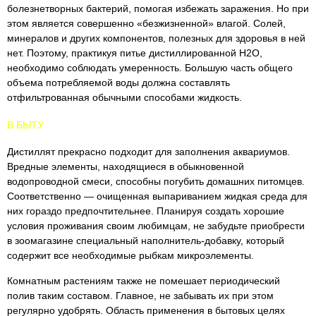
болезнетворных бактерий, помогая избежать заражения. Но при
этом является совершенно «безжизненной» влагой. Солей,
минералов и других компонентов, полезных для здоровья в ней
нет. Поэтому, практикуя питье дистиллированной H2O,
необходимо соблюдать умеренность. Большую часть общего
объема потребляемой воды должна составлять
отфильтрованная обычными способами жидкость.
В БЫТУ
Дистиллят прекрасно подходит для заполнения аквариумов.
Вредные элементы, находящиеся в обыкновенной
водопроводной смеси, способны погубить домашних питомцев.
Соответственно — очищенная выпариванием жидкая среда для
них гораздо предпочтительнее. Планируя создать хорошие
условия проживания своим любимцам, не забудьте приобрести
в зоомагазине специальный наполнитель-добавку, который
содержит все необходимые рыбкам микроэлементы.
Комнатным растениям также не помешает периодический
полив таким составом. Главное, не забывать их при этом
регулярно удобрять. Область применения в бытовых целях