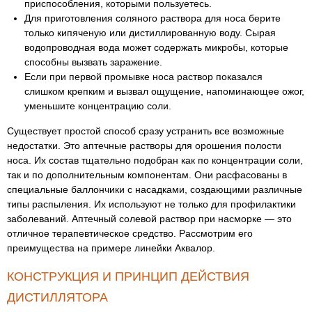
приспособления, которыми пользуетесь.
Для приготовления соляного раствора для носа берите
только кипяченую или дистиллированную воду. Сырая
водопроводная вода может содержать микробы, которые
способны вызвать заражение.
Если при первой промывке носа раствор показался
слишком крепким и вызвал ощущение, напоминающее ожог,
уменьшите концентрацию соли.
Существует простой способ сразу устранить все возможные
недостатки. Это аптечные растворы для орошения полости
носа. Их состав тщательно подобран как по концентрации соли,
так и по дополнительным компонентам. Они расфасованы в
специальные баллончики с насадками, создающими различные
типы распыления. Их используют не только для профилактики
заболеваний. Аптечный солевой раствор при насморке — это
отличное терапевтическое средство. Рассмотрим его
преимущества на примере линейки Аквалор.
КОНСТРУКЦИЯ И ПРИНЦИП ДЕЙСТВИЯ
ДИСТИЛЛЯТОРА