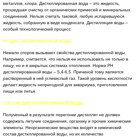
металлов, хлора. Дистиллированная вода – это жидкость,
прошедшая очистку от органических примесей и минеральных
соединений. Нельзя считать таковой, любую испарившуюся
жидкость, собранную в виде конденсата. Дистилляция воды –
особый технологический процесс.
PH ДИСТИЛЛИРОВАННОЙ ВОДЫ
Немало споров вызывают свойства дистиллированной воды.
Например, считается, что нельзя ее использовать не только в
пищу, но и в закрытых системах отопления. Норма PH
дистиллированной воды – 5,4-6,5. Причиной тому является
растворенный в ней углекислый газ. Такой уровень кислотности
делает жидкость непригодной для аквариума, приготовления
пищи или питья.
СОСТАВ ДИСТИЛЛИРОВАННОЙ ВОДЫ
Полученный в результате перегонки дистиллят не должен
содержать летучие соединения, органику и прочие химические
элементы. Неорганические вещества входят в химический
состав дистиллированной воды, но их количество