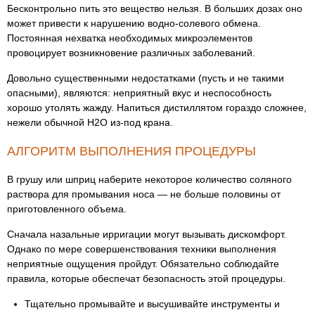
Бесконтрольно пить это вещество нельзя. В больших дозах оно
может привести к нарушению водно-солевого обмена.
Постоянная нехватка необходимых микроэлементов
провоцирует возникновение различных заболеваний.
Довольно существенными недостатками (пусть и не такими
опасными), являются: неприятный вкус и неспособность
хорошо утолять жажду. Напиться дистиллятом гораздо сложнее,
нежели обычной H2O из-под крана.
АЛГОРИТМ ВЫПОЛНЕНИЯ ПРОЦЕДУРЫ
В грушу или шприц наберите некоторое количество соляного
раствора для промывания носа — не больше половины от
приготовленного объема.
Сначала назальные ирригации могут вызывать дискомфорт.
Однако по мере совершенствования техники выполнения
неприятные ощущения пройдут. Обязательно соблюдайте
правила, которые обеспечат безопасность этой процедуры.
Тщательно промывайте и высушивайте инструменты и