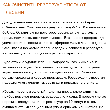
КАК ОЧИСТИТЬ РЕЗЕРВУАР УТЮГА ОТ
ПЛЕСЕНИ
Для удаления плесени и налета на первых этапах берем
отбеливатель. Смешиваем средство с водой 1 к 10 и вливаем в
бойлер. Оставляем на некоторое время, затем тщательно
промываем и ополаскиваем емкость. Безопасное средство для
уничтожения плесени является эфирное масло чайного дерева.
Смешиваем несколько капель с водой и вливаем в резервуар,
нагреваем утюг и пропускаем раствор через пар.
Бура отлично удалит зелень и водоросли, возникшие из-за
застаивания воды. Смешиваем 1 стакан буры с 2,5 литрами
воды, заливаем в утюг и чистим щеткой внутри. Смываем
остатки средства и хорошо промываем. Резервуар и отверстия
подошвы утюга очистит смесь воды и нашатырного спирта.
Убрать плесень и зеленый налет на дне, а также защитить
прибор поможет перекись водорода или сода. В первом случае
перекись следует залить в резервуар на 10 минут и затем
очищаем стенки специальным узким ершиком или щеткой. Во