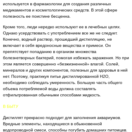
используется в фармакологии для создания различных
медикаментов и косметологических средств. В этой сфере
полезность ее поистине бесценна.
Кроме того, люди нередко используют ее в лечебных целях.
Однако усердствовать с употреблением все же не следует.
Конечно, водный раствор, прошедший дистилляцию, не
включает в себя вредоносные вещества и примеси. Он
препятствует попаданию в организм множества
болезнетворных бактерий, помогая избежать заражения. Но при
этом является совершенно «безжизненной» влагой. Солей,
минералов и других компонентов, полезных для здоровья в ней
нет. Поэтому, практикуя питье дистиллированной H2O,
необходимо соблюдать умеренность. Большую часть общего
объема потребляемой воды должна составлять
отфильтрованная обычными способами жидкость.
В БЫТУ
Дистиллят прекрасно подходит для заполнения аквариумов.
Вредные элементы, находящиеся в обыкновенной
водопроводной смеси, способны погубить домашних питомцев.