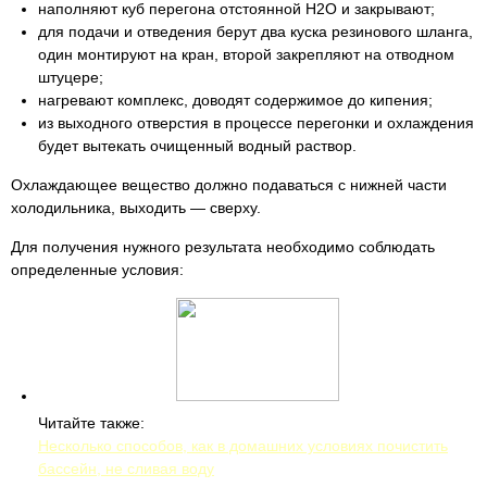
наполняют куб перегона отстоянной H2O и закрывают;
для подачи и отведения берут два куска резинового шланга,
один монтируют на кран, второй закрепляют на отводном
штуцере;
нагревают комплекс, доводят содержимое до кипения;
из выходного отверстия в процессе перегонки и охлаждения
будет вытекать очищенный водный раствор.
Охлаждающее вещество должно подаваться с нижней части
холодильника, выходить — сверху.
Для получения нужного результата необходимо соблюдать
определенные условия:
Читайте также:
Несколько способов, как в домашних условиях почистить
бассейн, не сливая воду