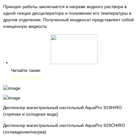
Принцип работы заключается в нагреве водного раствора в
одной секции дисцилиратора и понижении его температуры в
другом отделении. Полученный конденсат представляет собой
очищенную жидкость.
Читайте также:
IBurn от Maxler
Диспенсер магистральный настольный AquaPro 919H/RO
(горячая и холодная вода)
Диспенсер магистральный настольный AquaPro 929CH/RO
(охлаждение/нагрев)