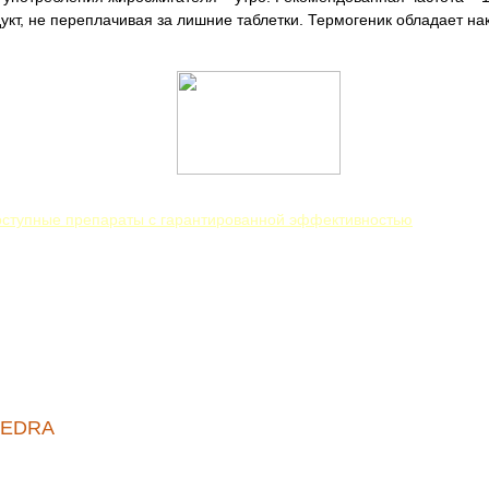
укт, не переплачивая за лишние таблетки. Термогеник обладает н
доступные препараты с гарантированной эффективностью
HEDRA