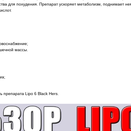
ства для похудения. Препарат ускоряет метаболизм, поднимает нем
ислот.
овоснабжение;
шечной массы.
ма;
 препарата Lipo 6 Black Hers.