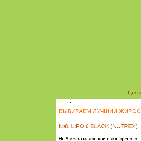
Цен
Блог
›
ВЫБИРАЕМ ЛУЧШИЙ ЖИРОС
№8. LIPO 6 BLACK (NUTREX)
На 8 место можно поставить препарат L