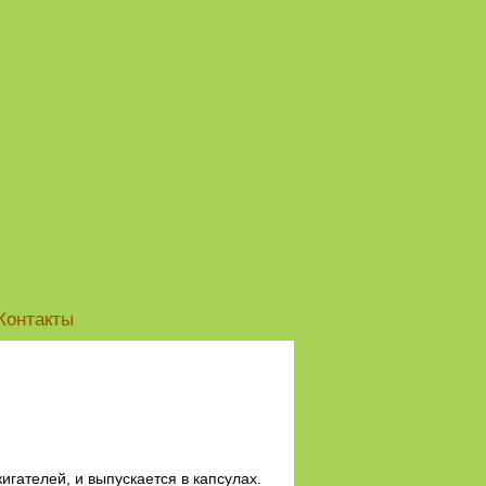
Контакты
игателей, и выпускается в капсулах.