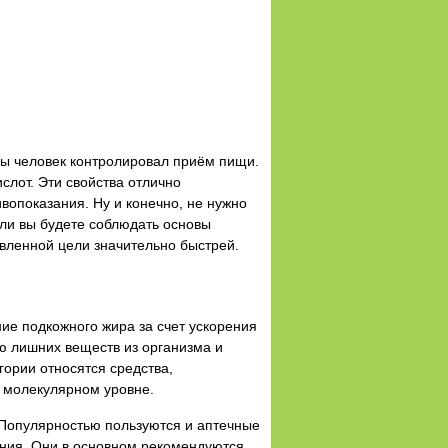
бы человек контролировал приём пищи.
слот. Эти свойства отлично
вопоказания. Ну и конечно, не нужно
сли вы будете соблюдать основы
авленной цели значительно быстрей.
е подкожного жира за счет ускорения
ю лишних веществ из организма и
гории относятся средства,
а молекулярном уровне.
 Популярностью пользуются и аптечные
ения. Они в основном рекомендуются