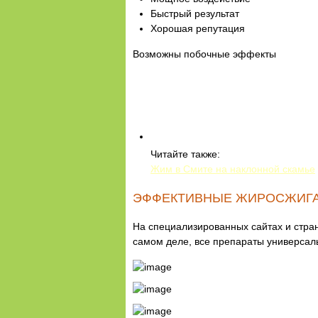
Быстрый результат
Хорошая репутация
Возможны побочные эффекты
Читайте также:
Жим в Смите на наклонной скамье
ЭФФЕКТИВНЫЕ ЖИРОСЖИГА
На специализированных сайтах и стра
самом деле, все препараты универсал