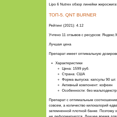
Lipo 6 Nutrex обзор линейки жиросжига
ТОП-5. QNT BURNER
Рейтинг (2021): 4.12
Учтено 11 отзывов с ресурсов: Яндекс.Ма
Лучшая цена
Препарат имеет оптимальную дозировку
Характеристики
Цена: 1599 руб.
Страна: США
Форма выпуска: капсулы 90 шт.
Активный компонент: кофеин
Особенности: без мальтодекст
Препарат с оптимальным соотношением 
совсем, а количество килокалорий едв
затемненной плотной банке. Поэтому х
не деформируются. Лучшее время для у