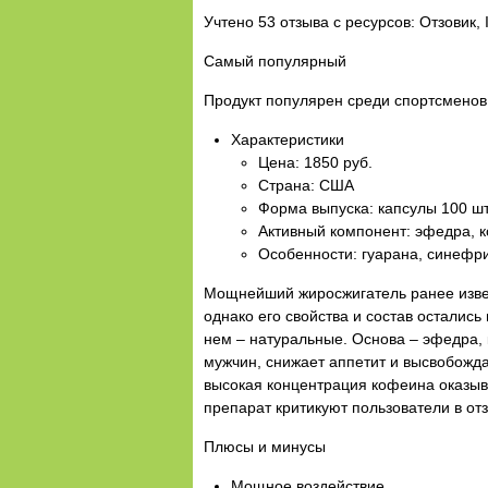
Учтено 53 отзыва с ресурсов: Отзовик
Самый популярный
Продукт популярен среди спортсменов
Характеристики
Цена: 1850 руб.
Страна: США
Форма выпуска: капсулы 100 шт
Активный компонент: эфедра, 
Особенности: гуарана, синефр
Мощнейший жиросжигатель ранее извес
однако его свойства и состав остали
нем – натуральные. Основа – эфедра, 
мужчин, снижает аппетит и высвобожд
высокая концентрация кофеина оказыва
препарат критикуют пользователи в от
Плюсы и минусы
Мощное воздействие