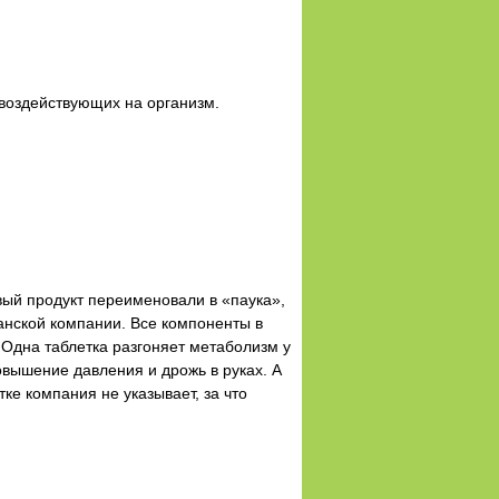
воздействующих на организм.
вый продукт переименовали в «паука»,
анской компании. Все компоненты в
 Одна таблетка разгоняет метаболизм у
вышение давления и дрожь в руках. А
ке компания не указывает, за что