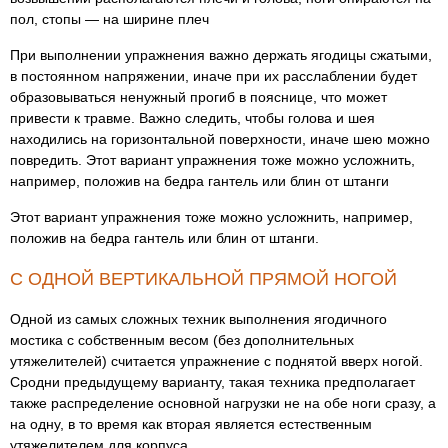
пол, стопы — на ширине плеч
При выполнении упражнения важно держать ягодицы сжатыми,
в постоянном напряжении, иначе при их расслаблении будет
образовываться ненужный прогиб в пояснице, что может
привести к травме. Важно следить, чтобы голова и шея
находились на горизонтальной поверхности, иначе шею можно
повредить. Этот вариант упражнения тоже можно усложнить,
например, положив на бедра гантель или блин от штанги
Этот вариант упражнения тоже можно усложнить, например,
положив на бедра гантель или блин от штанги.
С ОДНОЙ ВЕРТИКАЛЬНОЙ ПРЯМОЙ НОГОЙ
Одной из самых сложных техник выполнения ягодичного
мостика с собственным весом (без дополнительных
утяжелителей) считается упражнение с поднятой вверх ногой.
Сродни предыдущему варианту, такая техника предполагает
также распределение основной нагрузки не на обе ноги сразу, а
на одну, в то время как вторая является естественным
утяжелителем для корпуса.