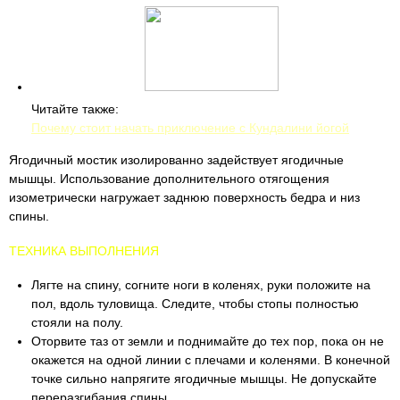
Читайте также:
Почему стоит начать приключение с Кундалини йогой
Ягодичный мостик изолированно задействует ягодичные
мышцы. Использование дополнительного отягощения
изометрически нагружает заднюю поверхность бедра и низ
спины.
ТЕХНИКА ВЫПОЛНЕНИЯ
Лягте на спину, согните ноги в коленях, руки положите на
пол, вдоль туловища. Следите, чтобы стопы полностью
стояли на полу.
Оторвите таз от земли и поднимайте до тех пор, пока он не
окажется на одной линии с плечами и коленями. В конечной
точке сильно напрягите ягодичные мышцы. Не допускайте
переразгибания спины.