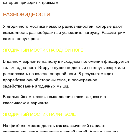
которая приводит к травмам.
РАЗНОВИДНОСТИ
У ягодичного мостика немало разновидностей, которые дают
возможность разнообразить и усложнить нагрузку. Рассмотрим
самые популярные.
ЯГОДИЧНЫЙ МОСТИК НА ОДНОЙ НОГЕ
В данном варианте на полу в исходном положении фиксируется
только одна нога. Вторую нужно поднять и вытянуть вверх или
расположить на колене опорной ноги. В результате идет
проработка одной стороны тела, и поочередное
задействование ягодичных мышц.
В дальнейшем техника выполнения такая же, как и в
классическом варианте.
ЯГОДИЧНЫЙ МОСТИК НА ФИТБОЛЕ
На фитболе можно делать как классический вариант
упражнения, так и вариацию с одной ногой. Ноги в данном