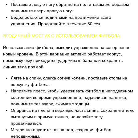
Поставьте левую ногу обратно на пол и таким же образом
поднимите вверх правую ногу.
Бедра остаются поднятыми на протяжении всего
упражнения. Продолжайте в течение 30 сек.
ЯГОДИЧНЫЙ МОСТИК С ИСПОЛЬЗОВАНИЕМ ФИТБОЛА
Использование фитбола, выводит упражнение на совершенно
новый уровень. В этой вариации активно работает корпус,
поскольку ему приходится удерживать баланс и сохранять
линию тела прямой.
Лягте на спину, слегка согнув колени, поставьте стопы на
верхушку фитбола.
Напрягите пресс, чтобы удерживать фитбол в неподвижном
состоянии во время упражнения и, надавливая на пятки,
поднимите таз вверх, сжимая ягодицы.
Опираясь на плечи и верхнюю часть спины сохраняйте тело
вытянутым в прямую линию, не давайте тазу
проваливаться.
Медленно опустите таз на пол, сохраняя фитбол
неподвижным.