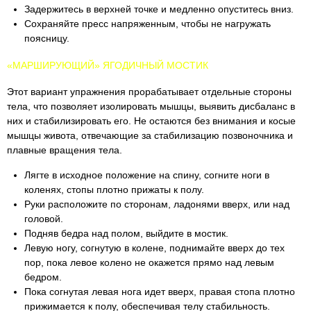
Задержитесь в верхней точке и медленно опуститесь вниз.
Сохраняйте пресс напряженным, чтобы не нагружать
поясницу.
«МАРШИРУЮЩИЙ» ЯГОДИЧНЫЙ МОСТИК
Этот вариант упражнения прорабатывает отдельные стороны
тела, что позволяет изолировать мышцы, выявить дисбаланс в
них и стабилизировать его. Не остаются без внимания и косые
мышцы живота, отвечающие за стабилизацию позвоночника и
плавные вращения тела.
Лягте в исходное положение на спину, согните ноги в
коленях, стопы плотно прижаты к полу.
Руки расположите по сторонам, ладонями вверх, или над
головой.
Подняв бедра над полом, выйдите в мостик.
Левую ногу, согнутую в колене, поднимайте вверх до тех
пор, пока левое колено не окажется прямо над левым
бедром.
Пока согнутая левая нога идет вверх, правая стопа плотно
прижимается к полу, обеспечивая телу стабильность.