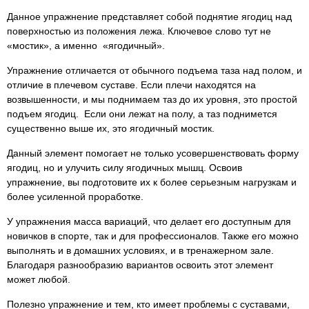
Данное упражнение представляет собой поднятие ягодиц над
поверхностью из положения лежа. Ключевое слово тут не
«мостик», а именно «ягодичный».
Упражнение отличается от обычного подъема таза над полом, и
отличие в плечевом суставе. Если плечи находятся на
возвышенности, и мы поднимаем таз до их уровня, это простой
подъем ягодиц. Если они лежат на полу, а таз поднимется
существенно выше их, это ягодичный мостик.
Данный элемент помогает не только усовершенствовать форму
ягодиц, но и улучить силу ягодичных мышц. Освоив
упражнение, вы подготовите их к более серьезным нагрузкам и
более усиленной проработке.
У упражнения масса вариаций, что делает его доступным для
новичков в спорте, так и для профессионалов. Также его можно
выполнять и в домашних условиях, и в тренажерном зале.
Благодаря разнообразию вариантов освоить этот элемент
может любой.
Полезно упражнение и тем, кто имеет проблемы с суставами,