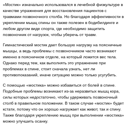
«Мостик» изначально использовался в лечебной физкультуре в
качестве упражнения для восстановления пациентов с
травмами позвоночного столба. Но благодаря эффективности в
укреплении мышц спины он также полезен в бодибилдинге и
любом другом виде спорта, где необходимо защитить
позвоночник от нагрузок, чтобы уберечь от травм.
Гимнастический мостик дает большую нагрузку на поясничные
мышцы, а ведь проблемы с позвоночником часто возникают
именно в поясничном отделе, на который ложится вес тела.
Однако перед тем, как выполнять это упражнение при
проблемах в спине, стоит сначала узнать, нет ли
противопоказаний, иначе ситуацию можно только усугубить.
С помощью «мостика» можно избавиться от болей в спине.
Подобные проблемы возникают из-за неразвитых мышц кора,
силы которых недостаточно, чтобы удерживать позвоночный
столб в правильном положении. В таком случае «мостик» будет
кстати, потому что он хорошо нагружает как живот, так и спину.
Также благодаря укреплению мышц при выполнении «мостика»
можно улучшить осанку.