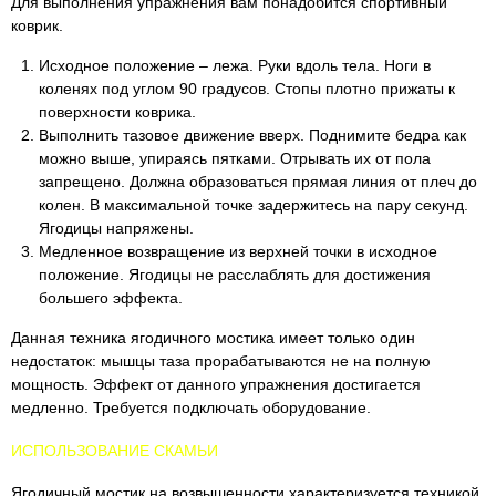
Для выполнения упражнения вам понадобится спортивный
коврик.
Исходное положение – лежа. Руки вдоль тела. Ноги в
коленях под углом 90 градусов. Стопы плотно прижаты к
поверхности коврика.
Выполнить тазовое движение вверх. Поднимите бедра как
можно выше, упираясь пятками. Отрывать их от пола
запрещено. Должна образоваться прямая линия от плеч до
колен. В максимальной точке задержитесь на пару секунд.
Ягодицы напряжены.
Медленное возвращение из верхней точки в исходное
положение. Ягодицы не расслаблять для достижения
большего эффекта.
Данная техника ягодичного мостика имеет только один
недостаток: мышцы таза прорабатываются не на полную
мощность. Эффект от данного упражнения достигается
медленно. Требуется подключать оборудование.
ИСПОЛЬЗОВАНИЕ СКАМЬИ
Ягодичный мостик на возвышенности характеризуется техникой