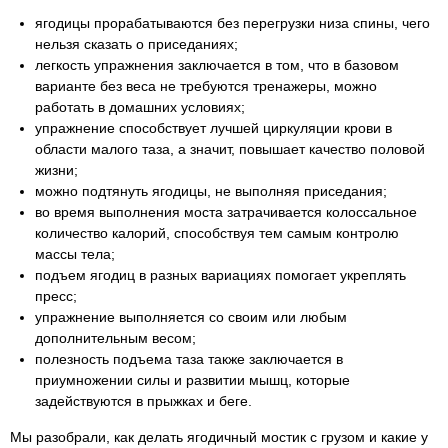
ягодицы прорабатываются без перегрузки низа спины, чего
нельзя сказать о приседаниях;
легкость упражнения заключается в том, что в базовом
варианте без веса не требуются тренажеры, можно
работать в домашних условиях;
упражнение способствует лучшей циркуляции крови в
области малого таза, а значит, повышает качество половой
жизни;
можно подтянуть ягодицы, не выполняя приседания;
во время выполнения моста затрачивается колоссальное
количество калорий, способствуя тем самым контролю
массы тела;
подъем ягодиц в разных вариациях помогает укреплять
пресс;
упражнение выполняется со своим или любым
дополнительным весом;
полезность подъема таза также заключается в
приумножении силы и развитии мышц, которые
задействуются в прыжках и беге.
Мы разобрали, как делать ягодичный мостик с грузом и какие у