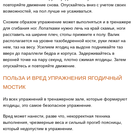
повторяйте движение снова. Опускайтесь вниз с учетом своих
возможностей, на пол лучше не усаживаться.
Схожим образом упражнение может выполняться и в тренажере
для сгибания ног. Лопатками нужно лечь на край скамьи, ноги
расставить на ширине плеч, стопы прижмите к полу. Валик
располагается на уровне тазобедренной кости, руки лежат на
нем, таз на весу. Усилием ягодиц на выдохе поднимайте таз
вверх до параллели бедра и корпуса. Задерживайтесь в
верхней точке на пару секунд, плотно сжимая ягодицы. Затем
опускайтесь и повторяйте движение.
ПОЛЬЗА И ВРЕД УПРАЖНЕНИЯ ЯГОДИЧНЫЙ
МОСТИК
Из всех упражнений в тренажерном зале, которые формируют
ягодицы, это самое безопасное упражнение.
Вред может нанести, разве что, некорректная техника
выполнения, чрезмерные веса и сильный прогиб поясницы,
который недопустим в упражнении.