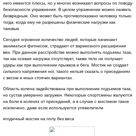
него имеются плюсы, но у многих возникают вопросы по поводу
безопасности упражнения. В целом упражнение можно назвать
безвредным. Оно может быть противопоказано человеку только
тогда, когда ему не разрешены физические нагрузки как
таковые.
Сегодня огромное количество людей, которые начинают
заниматься фитнесом, страдают от варикозного расширения
вен. При данном расстройстве можно выполнять подъемы таза,
так как осевая нагрузка отсутствует, также тело не получает
удары как при выполнении прыжков и бега. Мостик не создает
сильного напряжения ног, такого нельзя сказать о приседаниях
с весом и иных стоячих вариантах.
Область колена задействована при выполнении подъемов таза,
но сустав умеренно загружен. Некоторые спортсмены жалуются
на боли в коленях от приседаний, а в случае с мостиком такое
исключено, даже если используются утяжелители.
ягодичный мостик на полу без веса