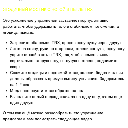
ЯГОДИЧНЫЙ МОСТИК С НОГОЙ В ПЕТЛЕ TRX
Это усложнение упражнения заставляет корпус активно
работать, чтобы удерживать тело в стабильном положении, а
ягодицы пылать.
Закрепите оба ремня TRX, продев одну ручку через другую.
Лягте на спину, руки по сторонам, колени согнуты, одну ногу
уприте пяткой в петле TRX, так, чтобы ремень висел
вертикально; вторую ногу, согнутую в колене, поднимите
вверх.
Сожмите ягодицы и поднимайте таз, колени, бедра и плечи
должны образовать прямую вытянутую линию. Задержитесь
на 1-2 сек.
Медленно опустите таз обратно на пол.
Выполните полый подход сначала на одну ногу, затем еще
один другую.
О том как ещё можно разнообразить это упражнение
предлагаем вам посмотреть следующее видео.