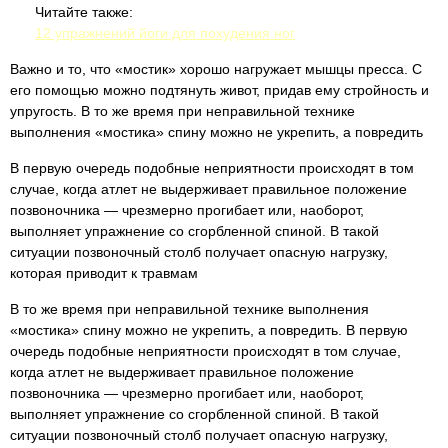
Читайте также:
12 упражнений йоги для похудения ног
Важно и то, что «мостик» хорошо нагружает мышцы пресса. С
его помощью можно подтянуть живот, придав ему стройность и
упругость. В то же время при неправильной технике
выполнения «мостика» спину можно не укрепить, а повредить
В первую очередь подобные неприятности происходят в том
случае, когда атлет не выдерживает правильное положение
позвоночника — чрезмерно прогибает или, наоборот,
выполняет упражнение со сгорбленной спиной. В такой
ситуации позвоночный столб получает опасную нагрузку,
которая приводит к травмам
В то же время при неправильной технике выполнения
«мостика» спину можно не укрепить, а повредить. В первую
очередь подобные неприятности происходят в том случае,
когда атлет не выдерживает правильное положение
позвоночника — чрезмерно прогибает или, наоборот,
выполняет упражнение со сгорбленной спиной. В такой
ситуации позвоночный столб получает опасную нагрузку,