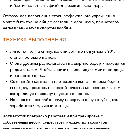
и без, использовать фитбол, резинки, эспандеры.
Отказом для исполнения столь эффективного упражнения
может быть только общее состояние организма, при котором
нельзя заниматься спортом вообще.
ТЕХНИКА ВЫПОЛНЕНИЯ
Лягте на пол на спину, колени согните под углом в 90°,
стопы поставьте на пол.
Стопы должны располагаться на ширине бедер и находится
рядом с тазом. Чтобы защитить поясницу сожмите ягодицы
и напрягите пресс.
Сохраняйте сжатие на протяжении всего подъема бедер
вверх, задержитесь в верхней точке на мгновение и затем
контролируя поясницу опустите ее на пол.
Не спешите, сделайте паузу наверху и почувствуйте, как
заработали ягодичные мышцы.
Хотя мостик прекрасно работает и при тренировке с
собственным весом, существует множество вариантов
увеличения нагрузки, если хочется сделать упражнение