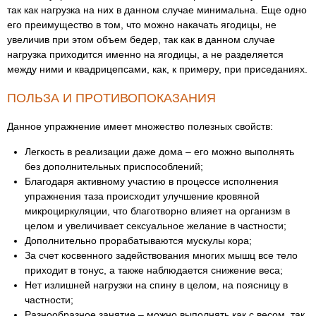
так как нагрузка на них в данном случае минимальна. Еще одно
его преимущество в том, что можно накачать ягодицы, не
увеличив при этом объем бедер, так как в данном случае
нагрузка приходится именно на ягодицы, а не разделяется
между ними и квадрицепсами, как, к примеру, при приседаниях.
ПОЛЬЗА И ПРОТИВОПОКАЗАНИЯ
Данное упражнение имеет множество полезных свойств:
Легкость в реализации даже дома – его можно выполнять
без дополнительных приспособлений;
Благодаря активному участию в процессе исполнения
упражнения таза происходит улучшение кровяной
микроциркуляции, что благотворно влияет на организм в
целом и увеличивает сексуальное желание в частности;
Дополнительно прорабатываются мускулы кора;
За счет косвенного задействования многих мышц все тело
приходит в тонус, а также наблюдается снижение веса;
Нет излишней нагрузки на спину в целом, на поясницу в
частности;
Разнообразное занятие – можно выполнять как с весом, так