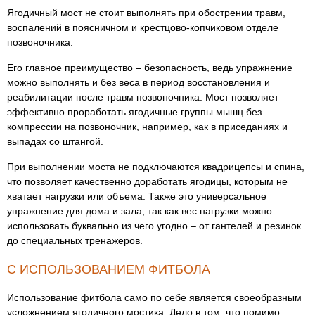
Ягодичный мост не стоит выполнять при обострении травм,
воспалений в поясничном и крестцово-копчиковом отделе
позвоночника.
Его главное преимущество – безопасность, ведь упражнение
можно выполнять и без веса в период восстановления и
реабилитации после травм позвоночника. Мост позволяет
эффективно проработать ягодичные группы мышц без
компрессии на позвоночник, например, как в приседаниях и
выпадах со штангой.
При выполнении моста не подключаются квадрицепсы и спина,
что позволяет качественно доработать ягодицы, которым не
хватает нагрузки или объема. Также это универсальное
упражнение для дома и зала, так как вес нагрузки можно
использовать буквально из чего угодно – от гантелей и резинок
до специальных тренажеров.
С ИСПОЛЬЗОВАНИЕМ ФИТБОЛА
Использование фитбола само по себе является своеобразным
усложнением ягодичного мостика. Дело в том, что помимо