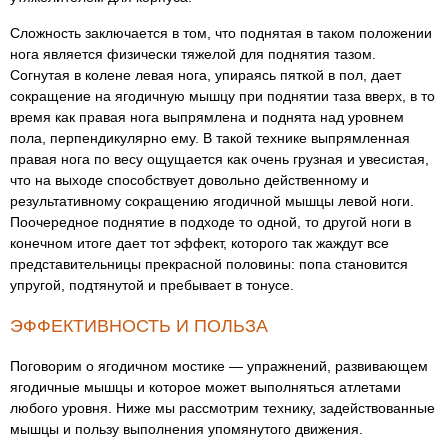
Сложность заключается в том, что поднятая в таком положении
нога является физически тяжелой для поднятия тазом.
Согнутая в колене левая нога, упираясь пяткой в пол, дает
сокращение на ягодичную мышцу при поднятии таза вверх, в то
время как правая нога выпрямлена и поднята над уровнем
пола, перпендикулярно ему. В такой технике выпрямленная
правая нога по весу ощущается как очень грузная и увесистая,
что на выходе способствует довольно действенному и
результативному сокращению ягодичной мышцы левой ноги.
Поочередное поднятие в подходе то одной, то другой ноги в
конечном итоге дает тот эффект, которого так жаждут все
представительницы прекрасной половины: попа становится
упругой, подтянутой и пребывает в тонусе.
ЭФФЕКТИВНОСТЬ И ПОЛЬЗА
Поговорим о ягодичном мостике — упражнений, развивающем
ягодичные мышцы и которое может выполняться атлетами
любого уровня. Ниже мы рассмотрим технику, задействованные
мышцы и пользу выполнения упомянутого движения.