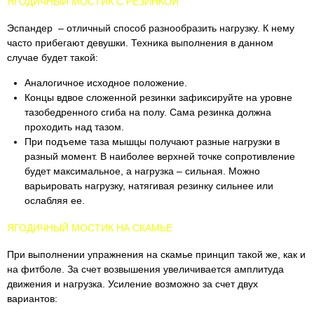
ЯГОДИЧНЫЙ МОСТИК С РЕЗИНКОЙ
Эспандер – отличный способ разнообразить нагрузку. К нему
часто прибегают девушки. Техника выполнения в данном
случае будет такой:
Аналогичное исходное положение.
Концы вдвое сложенной резинки зафиксируйте на уровне
тазобедренного сгиба на полу. Сама резинка должна
проходить над тазом.
При подъеме таза мышцы получают разные нагрузки в
разный момент. В наиболее верхней точке сопротивление
будет максимальное, а нагрузка – сильная. Можно
варьировать нагрузку, натягивая резинку сильнее или
ослабляя ее.
ЯГОДИЧНЫЙ МОСТИК НА СКАМЬЕ
При выполнении упражнения на скамье принцип такой же, как и
на фитболе. За счет возвышения увеличивается амплитуда
движения и нагрузка. Усиление возможно за счет двух
вариантов: