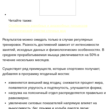
Читайте также:
Особенности аэробных и анаэробных процессов
биологической очистки сточных вод
Результатов можно ожидать только в случае регулярных
тренировок. Разность достижений зависит от интенсивности
занятий, исходных данных и физиологических особенностях. В
среднем прорабатываемая мышца увеличивается на 50% в
течение нескольких месяцев.
Существует ряд преимуществ, которые спортсмен получает,
добавляя в программу ягодичный мостик:
изменяется внешний вид ягодиц: снижается процент жира,
появляется упругость и подтянутость, улучшается форма;
нагрузка на поясничный отдел распределяется правильно и
равномерно;
увеличение силовых показателей напрямую влияет на
выносливость: бег, прыжки и ходьба даются легче;