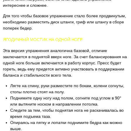
интереснее и сложнее.
Для того чтобы базовое упражнение стало более продвинутым,
необходимо разместить диск штанги, гриф или штангу в сборе
поперек бедер.
ЯГОДИЧНЫЙ МОСТИК НА ОДНОЙ НОГЕ
Эта версия упражнения аналогична базовой, отличие
заключается в поднятой вверх ноге. За счет балансирования на
одной ноге больше включается в работу корпус. Пресс будет
гореть, ведь ему придется активно участвовать в поддержании
баланса и стабильности всего тела.
Лягте на спину, руки разместите по бокам, колени согнуты,
стопы плотно стоят на полу.
Поднимите одну ногу над полом, согните под углом в 90°
или вытяните носком в направлении потолка.
Следите за тем, чтобы поднятая нога не раскачивалась во
время подъема таза.
Опираясь на пятку и лопатки поднимите бедра как можно
выше.