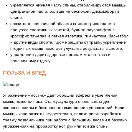
укрепляется нижняя часть спины, стабилизируются мышцы
центральной части, больше не беспокоит дискомфорт в
спине;
развитость поясничной области снижает риск травм в
процессе спортивных занятий, будь то пауэрлифтинг,
кроссфит, тяжелая и легкая атлетика, гимнастика, баскетбол
и другие виды спорта. Кроме защиты от травм, укрепление
ягодичных мышц помогает улучшить результаты в спорте;
упражнение дарит здоровье органам малого таза и
поясничному отделу.
ПОЛЬЗА И ВРЕД
Упражнение «мостик» дает хороший эффект в укреплении
мышц позвоночника. Эта мускулатура очень важна для
здоровья спины и безопасного выполнения упражнений. Если
мышцы кора развиты недостаточно, велики риски заработать
травму позвоночника при работе с большими весами в базовых
упражнениях на проработку ног, рук или той же спины.