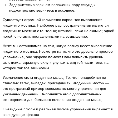
Задержитесь в верхнем положении пару секунд и
подконтрольно вернитесь в исходное.
Существует огромной количество вариантов выполнения
ягодичнго мостика. Наиболее распространенными являются
ягодичные мостики с гантелью; штангой; лежа на скамье; одной
ногой; с ногами, поставленными на возвышение.
Ниже мы остановимся на том, какую пользу несет выполнение
ягодичного мостика. Несмотря на то, что это довольно простое
упражнение, оно здорово поможет вам повысить уровень
атлетизма, взрывную силу и улучшить вид той части тела, на
которой так все зациклены.
Увеличение силы ягодичных мышц. То, что понадобится на
становых тягах, выпадах, приседаниях. Ягодичный мостик —
это прекрасный пример вспомогательного упражнения для
указанных движений. Выполняйте его с дополнительных
отягощением для большего включения ягодичных мышц.
Очевидные плюсы и реальная польза упражнения выражается
в следующих фактах: