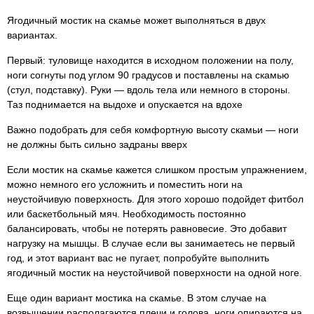
Ягодичный мостик на скамье может выполняться в двух
вариантах.
Первый: туловище находится в исходном положении на полу,
ноги согнуты под углом 90 градусов и поставлены на скамью
(стул, подставку). Руки — вдоль тела или немного в стороны.
Таз поднимается на выдохе и опускается на вдохе
Важно подобрать для себя комфортную высоту скамьи — ноги
не должны быть сильно задраны вверх
Если мостик на скамье кажется слишком простым упражнением,
можно немного его усложнить и поместить ноги на
неустойчивую поверхность. Для этого хорошо подойдет фитбол
или баскетбольный мяч. Необходимость постоянно
балансировать, чтобы не потерять равновесие. Это добавит
нагрузку на мышцы. В случае если вы занимаетесь не первый
год, и этот вариант вас не пугает, попробуйте выполнить
ягодичный мостик на неустойчивой поверхности на одной ноге.
Еще один вариант мостика на скамье. В этом случае на
возвышении располагаются плечи и голова, ноги опираются на