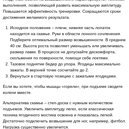
выполнения, позволяющей развить максимальную амплитуду.
Повышается эффективность тренировки. Сокращаются сроки
достижения желаемого результата.
Исходное положение – плечи, нижняя часть лопаток
находится на скамье. Руки в области лонного сочленения.
Подберите оптимальный размер возвышенности. В среднем
40 см. Высота роста позволяет уменьшать или увеличивать
размер лавки. В процессе не допускайте дискомфорта,
скольжения по поверхности, помощи себе локтями.
Тазовое поднятие бедер до упора. Ягодицы максимально
зажаты. В верхней точке сосчитайте до 2.
Вернуться в стартовую позицию с зажатыми ягодицами.
Если вы хотите, чтобы мышцы «горели», при подъеме сводите
колени вместе.
Альтернатива скамье – степ-доска с нужным количеством
подъемов. Увеличить амплитуду легко, если классическая
техника ягодичного мостика освоена и показалась легкой.
Достаточно подключить возвышение для ног, например, фитбол.
Нагрузка существенно увеличится.