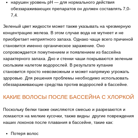
нарушен уровень pH — для нормального действия
обеззараживающих препаратов он должен составлять 7,0-
7,4.
Зеленый цвет жидкости может также указывать на чрезмерную
концентрацию железа. В этом случае вода не мутнеет и не
приобретает неприятного запаха. Однако чаще всего причиной
становится именно органическое заражение. Оно
сопровождается помутнением и появлением из бассейна
характерного запаха. Дно и стенки чаши покрываются зеленым
скользким налетом водорослей. В результате купание
становится просто невозможным и может напрямую угрожать
здоровью. Для решения проблемы необходимо использовать
обеззараживающие средства против водорослей в бассейне.
КАКИЕ ВОЛОСЫ ПОСЛЕ БАССЕЙНА С ХЛОРКОЙ
Поскольку белки также окисляются смесью и разрезаются и
ломаются на мелкие кусочки, также видны другие повреждения
наших локонов после плавания в бассейне, такие как:
Потеря волос