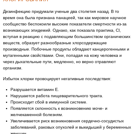
Дезинфекцию придумали ученые два столетия назад. В то
время она была признана панацеей, так как мировое научное
сообщество беспокоили высокие показатели смертности из-за
возникающих эпидемий. Однако, как показала практика, Cl,
вступая в реакцию с подавляющим большинством органических
веществ, образует разнообразные хлорсодержащие
производные. Побочные продукты обладают канцерогенными и
мутагенными свойствами. Они, попадая на кожу человека и
через дыхательные пути, медленно, но верно отравляют
организм.
Избыток хлорки провоцирует негативные последствия:
Разрушается витамин Е.
Нарушается работа пищеварительного тракта.
Происходит сбой в иммунной системе.
Появляется склонность к возникновению моче- и
желчекаменной болезням.
Увеличивается риск возникновения сердечно-сосудистых
заболеваний, раковых опухолей и выкидышей у беременных
женщин.