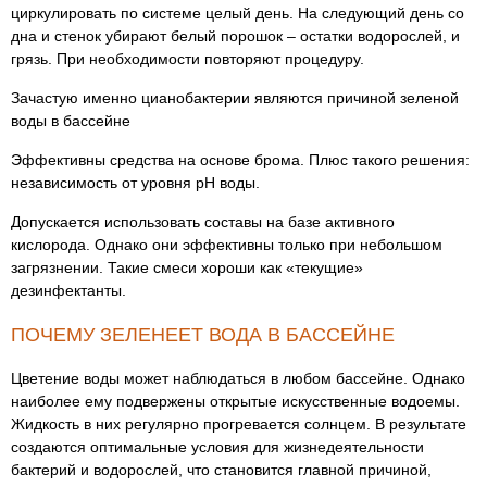
циркулировать по системе целый день. На следующий день со
дна и стенок убирают белый порошок – остатки водорослей, и
грязь. При необходимости повторяют процедуру.
Зачастую именно цианобактерии являются причиной зеленой
воды в бассейне
Эффективны средства на основе брома. Плюс такого решения:
независимость от уровня pH воды.
Допускается использовать составы на базе активного
кислорода. Однако они эффективны только при небольшом
загрязнении. Такие смеси хороши как «текущие»
дезинфектанты.
ПОЧЕМУ ЗЕЛЕНЕЕТ ВОДА В БАССЕЙНЕ
Цветение воды может наблюдаться в любом бассейне. Однако
наиболее ему подвержены открытые искусственные водоемы.
Жидкость в них регулярно прогревается солнцем. В результате
создаются оптимальные условия для жизнедеятельности
бактерий и водорослей, что становится главной причиной,