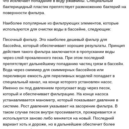
что исключает попадание в воду ржавчины. Специальный
бактерицидный пластик препятствует размножению бактерий на
поверхности фильтра.
Наиболее популярные из фильтрующих элементов, которые
используются для очистки воды в бассейне, следующие:
Песочный фильтр. Это наиболее дешевый фильтр для
бассейна, который обеспечивает хорошие результаты. Принцип
действия такого фильтра заключается в пропускании воды
через слой прокаленного песка. При этом последний
препятствует дальнейшему попаданию частиц грязи в бассейн.
Вода через скиммер для скиммерных бассейнов или
переливную емкость для переливных моделей попадает в
специальный канал, на конце которого установлен насос.
Именно он под давлением пропускает воду через песок,
который и обеспечивает фильтрацию. На конце насоса
устанавливается манометр, который показывает давление в
системе. Рост давления указывает на засорение фильтра. В
таком случае песок внутри просеивается, прожаривается и
используется заново либо меняется на новый. Последний
вариант хоть и дороже, но в дальнейшем обеспечит более