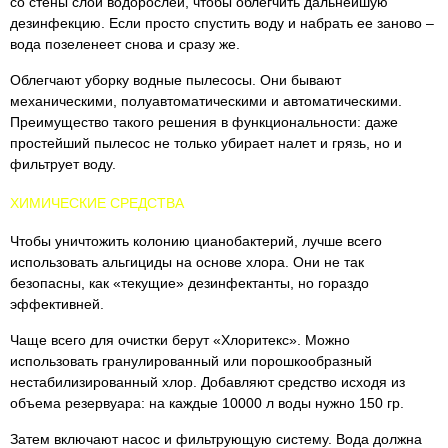
со стены слой водорослей, чтобы облегчить дальнейшую
дезинфекцию. Если просто спустить воду и набрать ее заново –
вода позеленеет снова и сразу же.
Облегчают уборку водные пылесосы. Они бывают
механическими, полуавтоматическими и автоматическими.
Преимущество такого решения в функциональности: даже
простейший пылесос не только убирает налет и грязь, но и
фильтрует воду.
ХИМИЧЕСКИЕ СРЕДСТВА
Чтобы уничтожить колонию цианобактерий, лучше всего
использовать альгициды на основе хлора. Они не так
безопасны, как «текущие» дезинфектанты, но гораздо
эффективней.
Чаще всего для очистки берут «Хлоритекс». Можно
использовать гранулированный или порошкообразный
нестабилизированный хлор. Добавляют средство исходя из
объема резервуара: на каждые 10000 л воды нужно 150 гр.
Затем включают насос и фильтрующую систему. Вода должна