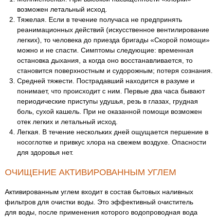
возможен летальный исход.
Тяжелая. Если в течение получаса не предпринять
реанимационных действий (искусственное вентилирование
легких), то человека до приезда бригады «Скорой помощи»
можно и не спасти. Симптомы следующие: временная
остановка дыхания, а когда оно восстанавливается, то
становится поверхностным и судорожным; потеря сознания.
Средней тяжести. Пострадавший находится в разуме и
понимает, что происходит с ним. Первые два часа бывают
периодические приступы удушья, резь в глазах, грудная
боль, сухой кашель. При не оказанной помощи возможен
отек легких и летальный исход.
Легкая. В течение нескольких дней ощущается першение в
носоглотке и привкус хлора на свежем воздухе. Опасности
для здоровья нет.
ОЧИЩЕНИЕ АКТИВИРОВАННЫМ УГЛЕМ
Активированным углем входит в состав бытовых наливных
фильтров для очистки воды. Это эффективный очиститель
для воды, после применения которого водопроводная вода