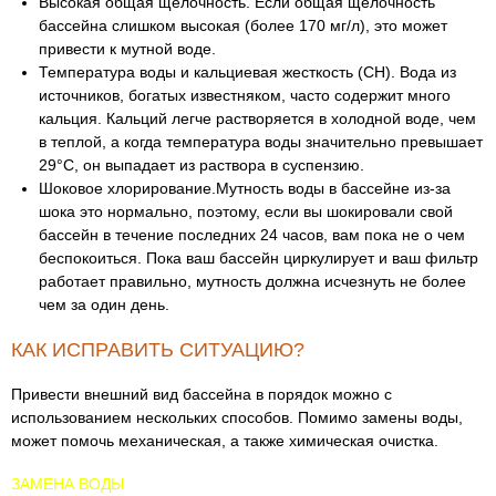
Высокая общая щелочность. Если общая щелочность
бассейна слишком высокая (более 170 мг/л), это может
привести к мутной воде.
Температура воды и кальциевая жесткость (CH). Вода из
источников, богатых известняком, часто содержит много
кальция. Кальций легче растворяется в холодной воде, чем
в теплой, а когда температура воды значительно превышает
29°С, он выпадает из раствора в суспензию.
Шоковое хлорирование.Мутность воды в бассейне из-за
шока это нормально, поэтому, если вы шокировали свой
бассейн в течение последних 24 часов, вам пока не о чем
беспокоиться. Пока ваш бассейн циркулирует и ваш фильтр
работает правильно, мутность должна исчезнуть не более
чем за один день.
КАК ИСПРАВИТЬ СИТУАЦИЮ?
Привести внешний вид бассейна в порядок можно с
использованием нескольких способов. Помимо замены воды,
может помочь механическая, а также химическая очистка.
ЗАМЕНА ВОДЫ