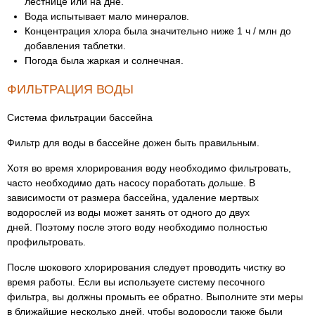
лестнице или на дне.
Вода испытывает мало минералов.
Концентрация хлора была значительно ниже 1 ч / млн до
добавления таблетки.
Погода была жаркая и солнечная.
ФИЛЬТРАЦИЯ ВОДЫ
Система фильтрации бассейна
Фильтр для воды в бассейне дожен быть правильным.
Хотя во время хлорирования воду необходимо фильтровать,
часто необходимо дать насосу поработать дольше. В
зависимости от размера бассейна, удаление мертвых
водорослей из воды может занять от одного до двух
дней. Поэтому после этого воду необходимо полностью
профильтровать.
После шокового хлорирования следует проводить чистку во
время работы. Если вы используете систему песочного
фильтра, вы должны промыть ее обратно. Выполните эти меры
в ближайшие несколько дней, чтобы водоросли также были