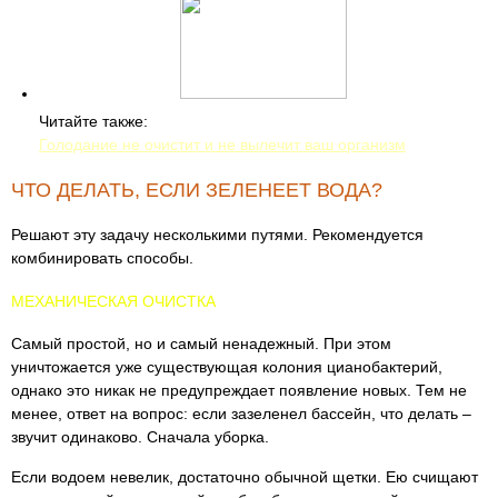
Читайте также:
Голодание не очистит и не вылечит ваш организм
ЧТО ДЕЛАТЬ, ЕСЛИ ЗЕЛЕНЕЕТ ВОДА?
Решают эту задачу несколькими путями. Рекомендуется
комбинировать способы.
МЕХАНИЧЕСКАЯ ОЧИСТКА
Самый простой, но и самый ненадежный. При этом
уничтожается уже существующая колония цианобактерий,
однако это никак не предупреждает появление новых. Тем не
менее, ответ на вопрос: если зазеленел бассейн, что делать –
звучит одинаково. Сначала уборка.
Если водоем невелик, достаточно обычной щетки. Ею счищают