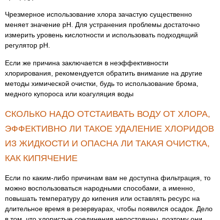
Чрезмерное использование хлора зачастую существенно
меняет значение рН. Для устранения проблемы достаточно
измерить уровень кислотности и использовать подходящий
регулятор рН.
Если же причина заключается в неэффективности
хлорирования, рекомендуется обратить внимание на другие
методы химической очистки, будь то использование брома,
медного купороса или коагуляция воды
СКОЛЬКО НАДО ОТСТАИВАТЬ ВОДУ ОТ ХЛОРА,
ЭФФЕКТИВНО ЛИ ТАКОЕ УДАЛЕНИЕ ХЛОРИДОВ
ИЗ ЖИДКОСТИ И ОПАСНА ЛИ ТАКАЯ ОЧИСТКА,
КАК КИПЯЧЕНИЕ
Если по каким-либо причинам вам не доступна фильтрация, то
можно воспользоваться народными способами, а именно,
повышать температуру до кипения или оставлять ресурс на
длительное время в резервуарах, чтобы появился осадок. Дело
в том, что хлористые соединения непостоянны, поэтому они