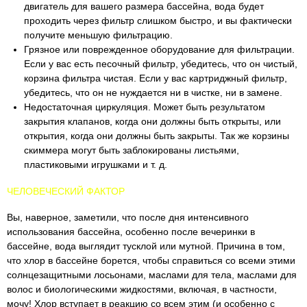
двигатель для вашего размера бассейна, вода будет
проходить через фильтр слишком быстро, и вы фактически
получите меньшую фильтрацию.
Грязное или поврежденное оборудование для фильтрации.
Если у вас есть песочный фильтр, убедитесь, что он чистый,
корзина фильтра чистая. Если у вас картриджный фильтр,
убедитесь, что он не нуждается ни в чистке, ни в замене.
Недостаточная циркуляция. Может быть результатом
закрытия клапанов, когда они должны быть открыты, или
открытия, когда они должны быть закрыты. Так же корзины
скиммера могут быть заблокированы листьями,
пластиковыми игрушками и т. д.
ЧЕЛОВЕЧЕСКИЙ ФАКТОР
Вы, наверное, заметили, что после дня интенсивного
использования бассейна, особенно после вечеринки в
бассейне, вода выглядит тусклой или мутной. Причина в том,
что хлор в бассейне борется, чтобы справиться со всеми этими
солнцезащитными лосьонами, маслами для тела, маслами для
волос и биологическими жидкостями, включая, в частности,
мочу! Хлор вступает в реакцию со всем этим (и особенно с