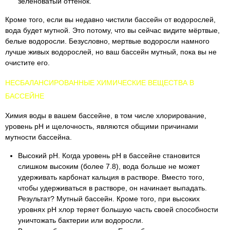
зеленоватый оттенок.
Кроме того, если вы недавно чистили бассейн от водорослей,
вода будет мутной. Это потому, что вы сейчас видите мёртвые,
белые водоросли. Безусловно, мертвые водоросли намного
лучше живых водорослей, но ваш бассейн мутный, пока вы не
очистите его.
НЕСБАЛАНСИРОВАННЫЕ ХИМИЧЕСКИЕ ВЕЩЕСТВА В
БАССЕЙНЕ
Химия воды в вашем бассейне, в том числе хлорирование,
уровень pH и щелочность, являются общими причинами
мутности бассейна.
Высокий рН. Когда уровень pH в бассейне становится
слишком высоким (более 7.8), вода больше не может
удерживать карбонат кальция в растворе. Вместо того,
чтобы удерживаться в растворе, он начинает выпадать.
Результат? Мутный бассейн. Кроме того, при высоких
уровнях рН хлор теряет большую часть своей способности
уничтожать бактерии или водоросли.