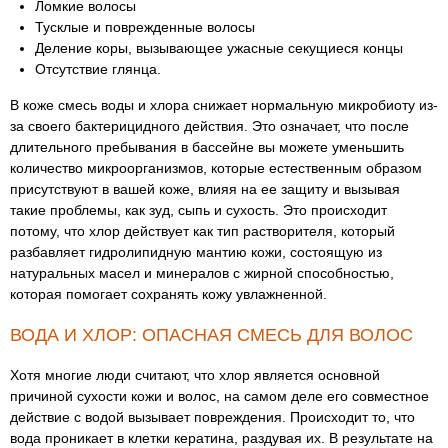
Ломкие волосы
Тусклые и поврежденные волосы
Деление коры, вызывающее ужасные секущиеся концы
Отсутствие глянца.
В коже смесь воды и хлора снижает нормальную микробиоту из-
за своего бактерицидного действия. Это означает, что после
длительного пребывания в бассейне вы можете уменьшить
количество микроорганизмов, которые естественным образом
присутствуют в вашей коже, влияя на ее защиту и вызывая
такие проблемы, как зуд, сыпь и сухость. Это происходит
потому, что хлор действует как тип растворителя, который
разбавляет гидролипидную мантию кожи, состоящую из
натуральных масел и минералов с жирной способностью,
которая помогает сохранять кожу увлажненной.
ВОДА И ХЛОР: ОПАСНАЯ СМЕСЬ ДЛЯ ВОЛОС
Хотя многие люди считают, что хлор является основной
причиной сухости кожи и волос, на самом деле его совместное
действие с водой вызывает повреждения. Происходит то, что
вода проникает в клетки кератина, раздувая их. В результате на