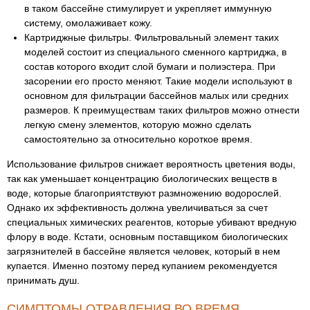
в таком бассейне стимулирует и укрепляет иммунную
систему, омолаживает кожу.
Картриджные фильтры. Фильтровальный элемент таких
моделей состоит из специального сменного картриджа, в
состав которого входит слой бумаги и полиэстера. При
засорении его просто меняют. Такие модели используют в
основном для фильтрации бассейнов малых или средних
размеров. К преимуществам таких фильтров можно отнести
легкую смену элементов, которую можно сделать
самостоятельно за относительно короткое время.
Использование фильтров снижает вероятность цветения воды,
так как уменьшает концентрацию биологических веществ в
воде, которые благоприятствуют размножению водорослей.
Однако их эффективность должна увеличиваться за счет
специальных химических реагентов, которые убивают вредную
флору в воде. Кстати, основным поставщиком биологических
загрязнителей в бассейне является человек, который в нем
купается. Именно поэтому перед купанием рекомендуется
принимать душ.
СИМПТОМЫ ОТРАВЛЕНИЯ ВО ВРЕМЯ