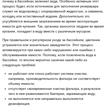
почему в бассейнах зеленеет вода. Особенно активным этот
процесс будет, если источником для заполнения резервуара
служит не водопровод с хлорированной жидкостью, а скважина,
колодец или естественный водоем. Дополнительно это
усугубляется внешним загрязнением во время эксплуатации
емкости для купания. Так, органика заносится людьми во время
купания, попадает в воду вместе с различным мусором.
При правильном и регулярном уходе за бассейном, цветение
устраняется или значительно замедляется. Этот процесс
активизируется при каких-либо нарушениях или ошибках с
обслуживанием емкости. Поэтому, если позеленела вода в
бассейне, то вполне вероятно наличие какой-либо из
следующих проблем:
не работает или плохо работает система очистки,
например, производительность фильтра не соответствует
объему емкости;
отсутствует своевременная очистка фильтра, в результате
чего в нем размножаются бактерии, заражающие воду;
не выполняется или неправильно выполняется
дезинфекция;