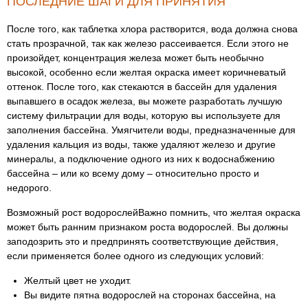
ПОСЛЕДНИЕ ШАГИ ДЛЯ ПРИНЯТИЯ
После того, как таблетка хлора растворится, вода должна снова
стать прозрачной, так как железо рассеивается. Если этого не
произойдет, концентрация железа может быть необычно
высокой, особенно если желтая окраска имеет коричневатый
оттенок. После того, как стекаются в бассейн для удаления
выпавшего в осадок железа, вы можете разработать лучшую
систему фильтрации для воды, которую вы используете для
заполнения бассейна. Умягчители воды, предназначенные для
удаления кальция из воды, также удаляют железо и другие
минералы, а подключение одного из них к водоснабжению
бассейна – или ко всему дому – относительно просто и
недорого.
Возможный рост водорослейВажно помнить, что желтая окраска
может быть ранним признаком роста водорослей. Вы должны
заподозрить это и предпринять соответствующие действия,
если применяется более одного из следующих условий:
Желтый цвет не уходит.
Вы видите пятна водорослей на сторонах бассейна, на