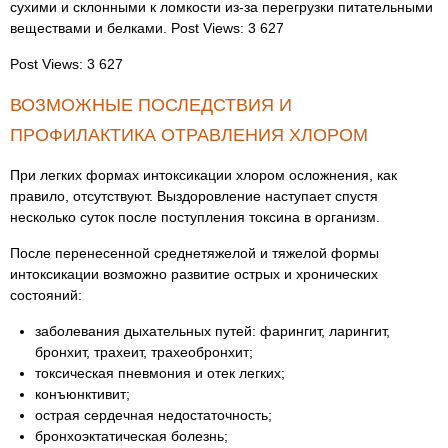
сухими и склонными к ломкости из-за перегрузки питательными
веществами и белками. Post Views: 3 627
Post Views: 3 627
ВОЗМОЖНЫЕ ПОСЛЕДСТВИЯ И
ПРОФИЛАКТИКА ОТРАВЛЕНИЯ ХЛОРОМ
При легких формах интоксикации хлором осложнения, как
правило, отсутствуют. Выздоровление наступает спустя
несколько суток после поступления токсина в организм.
После перенесенной среднетяжелой и тяжелой формы
интоксикации возможно развитие острых и хронических
состояний:
заболевания дыхательных путей: фарингит, ларингит,
бронхит, трахеит, трахеобронхит;
токсическая пневмония и отек легких;
конъюнктивит;
острая сердечная недостаточность;
бронхоэктатическая болезнь;