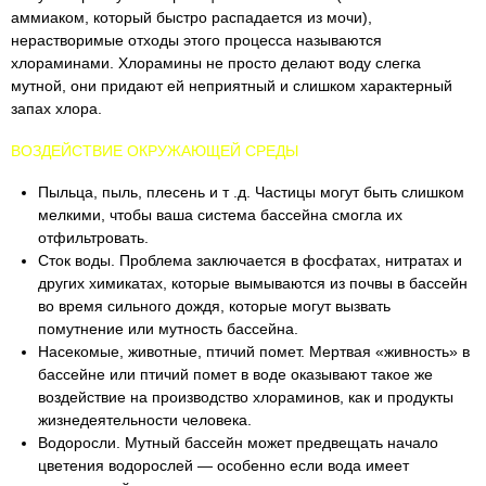
аммиаком, который быстро распадается из мочи),
нерастворимые отходы этого процесса называются
хлораминами. Хлорамины не просто делают воду слегка
мутной, они придают ей неприятный и слишком характерный
запах хлора.
ВОЗДЕЙСТВИЕ ОКРУЖАЮЩЕЙ СРЕДЫ
Пыльца, пыль, плесень и т .д. Частицы могут быть слишком
мелкими, чтобы ваша система бассейна смогла их
отфильтровать.
Сток воды. Проблема заключается в фосфатах, нитратах и
других химикатах, которые вымываются из почвы в бассейн
во время сильного дождя, которые могут вызвать
помутнение или мутность бассейна.
Насекомые, животные, птичий помет. Мертвая «живность» в
бассейне или птичий помет в воде оказывают такое же
воздействие на производство хлораминов, как и продукты
жизнедеятельности человека.
Водоросли. Мутный бассейн может предвещать начало
цветения водорослей — особенно если вода имеет