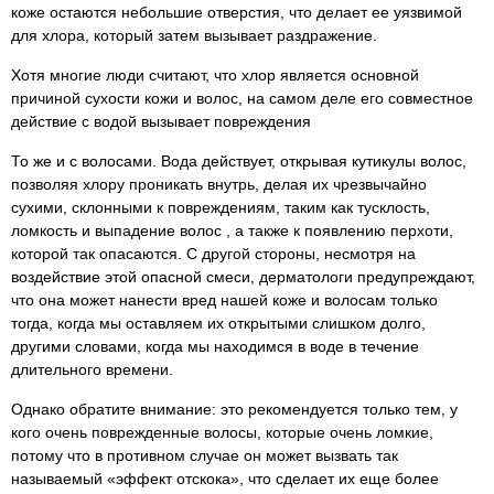
коже остаются небольшие отверстия, что делает ее уязвимой
для хлора, который затем вызывает раздражение.
Хотя многие люди считают, что хлор является основной
причиной сухости кожи и волос, на самом деле его совместное
действие с водой вызывает повреждения
То же и с волосами. Вода действует, открывая кутикулы волос,
позволяя хлору проникать внутрь, делая их чрезвычайно
сухими, склонными к повреждениям, таким как тусклость,
ломкость и выпадение волос , а также к появлению перхоти,
которой так опасаются. С другой стороны, несмотря на
воздействие этой опасной смеси, дерматологи предупреждают,
что она может нанести вред нашей коже и волосам только
тогда, когда мы оставляем их открытыми слишком долго,
другими словами, когда мы находимся в воде в течение
длительного времени.
Однако обратите внимание: это рекомендуется только тем, у
кого очень поврежденные волосы, которые очень ломкие,
потому что в противном случае он может вызвать так
называемый «эффект отскока», что сделает их еще более