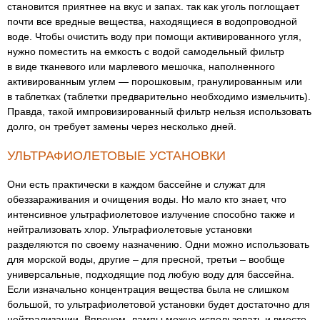
становится приятнее на вкус и запах. так как уголь поглощает
почти все вредные вещества, находящиеся в водопроводной
воде. Чтобы очистить воду при помощи активированного угля,
нужно поместить на емкость с водой самодельный фильтр
в виде тканевого или марлевого мешочка, наполненного
активированным углем — порошковым, гранулированным или
в таблетках (таблетки предварительно необходимо измельчить).
Правда, такой импровизированный фильтр нельзя использовать
долго, он требует замены через несколько дней.
УЛЬТРАФИОЛЕТОВЫЕ УСТАНОВКИ
Они есть практически в каждом бассейне и служат для
обеззараживания и очищения воды. Но мало кто знает, что
интенсивное ультрафиолетовое излучение способно также и
нейтрализовать хлор. Ультрафиолетовые установки
разделяются по своему назначению. Одни можно использовать
для морской воды, другие – для пресной, третьи – вообще
универсальные, подходящие под любую воду для бассейна.
Если изначально концентрация вещества была не слишком
большой, то ультрафиолетовой установки будет достаточно для
нейтрализации. Впрочем, лампы можно использовать и вместе