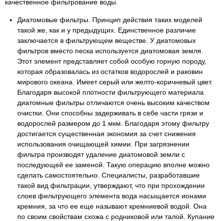
качественное фильтрование воды.
Диатомовые фильтры. Принцип действия таких моделей
такой же, как и у предыдущих. Единственное различие
заключается в фильтрующем веществе. У диатомовых
фильтров вместо песка используется диатомовая земля.
Этот элемент представляет собой особую горную породу,
которая образовалась из остатков водорослей и раковин
мирового океана. Имеет серый или желто-коричневый цвет.
Благодаря высокой плотности фильтрующего материала
диатомные фильтры отличаются очень высоким качеством
очистки. Они способны задерживать в себе части грязи и
водорослей размером до 1 мкм. Благодаря этому фильтру
достигается существенная экономия за счет снижения
использования очищающей химии. При загрязнении
фильтра производят удаление диатомовой земли с
последующей ее заменой. Такую операцию вполне можно
сделать самостоятельно. Специалисты, разработавшие
такой вид фильтрации, утверждают, что при прохождении
слоев фильтрующего элемента вода насыщается ионами
кремния, за что ее еще называют кремниевой водой. Она
по своим свойствам схожа с родниковой или талой. Купание