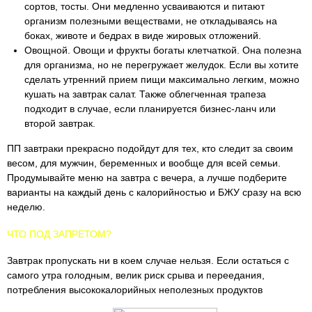
сортов, тосты. Они медленно усваиваются и питают
организм полезными веществами, не откладываясь на
боках, животе и бедрах в виде жировых отложений.
Овощной. Овощи и фрукты богаты клетчаткой. Она полезна
для организма, но не перегружает желудок. Если вы хотите
сделать утренний прием пищи максимально легким, можно
кушать на завтрак салат. Также облегченная трапеза
подходит в случае, если планируется бизнес-ланч или
второй завтрак.
ПП завтраки прекрасно подойдут для тех, кто следит за своим
весом, для мужчин, беременных и вообще для всей семьи.
Продумывайте меню на завтра с вечера, а лучше подберите
варианты на каждый день с калорийностью и БЖУ сразу на всю
неделю.
ЧТО ПОД ЗАПРЕТОМ?
Завтрак пропускать ни в коем случае нельзя. Если остаться с
самого утра голодным, велик риск срыва и переедания,
потребления высококалорийных неполезных продуктов