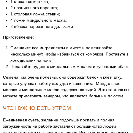
1 стакан семян чиа;
2 г ванильного порошка;
1 столовая ложка стевии;
4 ложки миндального масла;
2 яблока нарезанного дольками.
Приготовление:
Смешайте все ингредиенты в миске и помешивайте
несколько минут, чтобы избавиться от комочков. Поставьте в
холодильник на ночь.
Подавайте пудинг с миндальным маслом и кусочками яблок.
Семена чиа очень полезны, они содержат белок и клетчатку,
которые улучшат работу желудка и кишечника. Миндальное
молоко и миндальное масло содержат кальций. Этот завтрак вы
можете приготовить вечером, что является большим плюсом.
ЧТО НУЖНО ЕСТЬ УТРОМ
Ежедневная суета, желание подольше поспать и полная
загруженность на работе заставляют большинство людей
халатно относиться к своему рациону. Всевозможные перекусы