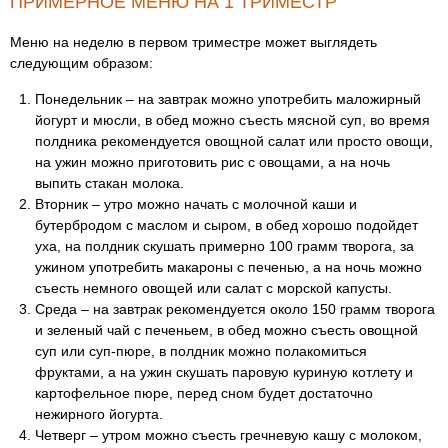
ПРИМЕРНОЕ МЕНЮ НА 1 ТРИМЕСТР
Меню на неделю в первом триместре может выглядеть
следующим образом:
Понедельник – на завтрак можно употребить маложирный
йогурт и мюсли, в обед можно съесть мясной суп, во время
полдника рекомендуется овощной салат или просто овощи,
на ужин можно приготовить рис с овощами, а на ночь
выпить стакан молока.
Вторник – утро можно начать с молочной каши и
бутербродом с маслом и сыром, в обед хорошо подойдет
уха, на полдник скушать примерно 100 грамм творога, за
ужином употребить макароны с печенью, а на ночь можно
съесть немного овощей или салат с морской капусты.
Среда – на завтрак рекомендуется около 150 грамм творога
и зеленый чай с печеньем, в обед можно съесть овощной
суп или суп-пюре, в полдник можно полакомиться
фруктами, а на ужин скушать паровую куриную котлету и
картофельное пюре, перед сном будет достаточно
нежирного йогурта.
Четверг – утром можно съесть гречневую кашу с молоком,