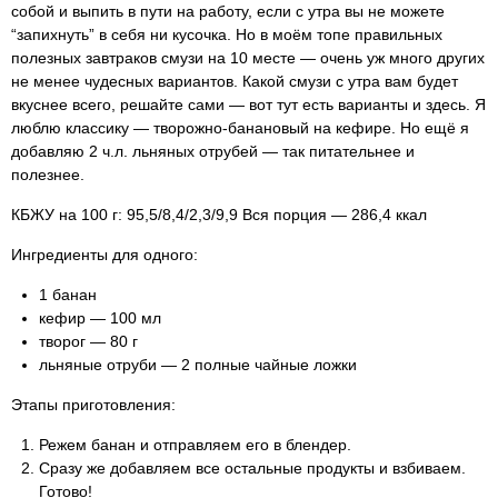
собой и выпить в пути на работу, если с утра вы не можете
“запихнуть” в себя ни кусочка. Но в моём топе правильных
полезных завтраков смузи на 10 месте — очень уж много других
не менее чудесных вариантов. Какой смузи с утра вам будет
вкуснее всего, решайте сами — вот тут есть варианты и здесь. Я
люблю классику — творожно-банановый на кефире. Но ещё я
добавляю 2 ч.л. льняных отрубей — так питательнее и
полезнее.
КБЖУ на 100 г: 95,5/8,4/2,3/9,9 Вся порция — 286,4 ккал
Ингредиенты для одного:
1 банан
кефир — 100 мл
творог — 80 г
льняные отруби — 2 полные чайные ложки
Этапы приготовления:
Режем банан и отправляем его в блендер.
Сразу же добавляем все остальные продукты и взбиваем.
Готово!