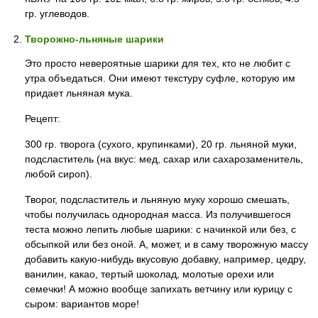
гр. углеводов.
Творожно-льняные шарики
Это просто невероятные шарики для тех, кто не любит с
утра объедаться. Они имеют текстуру суфле, которую им
придает льняная мука.
Рецепт:
300 гр. творога (сухого, крупинками), 20 гр. льняной муки,
подсластитель (на вкус: мед, сахар или сахарозаменитель,
любой сироп).
Творог, подсластитель и льняную муку хорошо смешать,
чтобы получилась однородная масса. Из получившегося
теста можно лепить любые шарики: с начинкой или без, с
обсыпкой или без оной. А, может, и в саму творожную массу
добавить какую-нибудь вкусовую добавку, например, цедру,
ванилин, какао, тертый шоколад, молотые орехи или
семечки! А можно вообще запихать ветчину или курицу с
сыром: вариантов море!