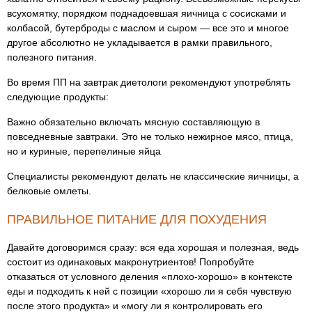
всухомятку, порядком поднадоевшая яичница с сосисками и
колбасой, бутерброды с маслом и сыром — все это и многое
другое абсолютно не укладывается в рамки правильного,
полезного питания.
Во время ПП на завтрак диетологи рекомендуют употреблять
следующие продукты:
Важно обязательно включать мясную составляющую в
повседневные завтраки. Это не только нежирное мясо, птица,
но и куриные, перепелиные яйца
Специалисты рекомендуют делать не классические яичницы, а
белковые омлеты.
ПРАВИЛЬНОЕ ПИТАНИЕ ДЛЯ ПОХУДЕНИЯ
Давайте договоримся сразу: вся еда хорошая и полезная, ведь
состоит из одинаковых макронутриентов! Попробуйте
отказаться от условного деления «плохо-хорошо» в контексте
еды и подходить к ней с позиции «хорошо ли я себя чувствую
после этого продукта» и «могу ли я контролировать его