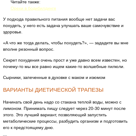
Читайте также:
Орехи в бодибилдинге
У подхода правильного питания вообще нет задачи вас
похудеть, у него есть задача улучшать ваше самочувствие и
здоровье.
«А что же тогда делать, чтобы похудеть?», — зададите вы мне
вполне резонный вопрос.
Секрет похудения очень прост и уже давно всем известен, но
почему-то мы все равно ищем какие-то волшебные пилюли.
Сырники, запеченные в духовке с маком и изюмом
ВАРИАНТЫ ДИЕТИЧЕСКОЙ ТРАПЕЗЫ
Начинать свой день надо со стакана теплой воды, можно с
лимоном. Принимать пищу следует через 20-30 минут после
этого. Это лучший вариант, позволяющий запустить
метаболические процессы, разбудить организм и подготовить
его к предстоящему дню.