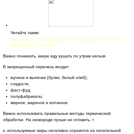
Читайте также:
Калькулятор сна: во сколько нужно ложиться спать, чтобы
высыпаться — таблица
Важно понимать, какую еду кушать по утрам нельзя
В запрещенный перечень входит:
мучное и выпечка (булки, белый хлеб);
сладости;
фаст-фуд;
полуфабрикаты;
жирное, жареное и копченое.
Важно использовать правильные методы термической
обработки. На сковороде лучше не готовить, т
к. используемые жиры негативно отразятся на питательной