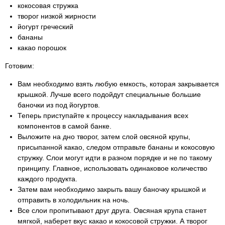
кокосовая стружка
творог низкой жирности
йогурт греческий
бананы
какао порошок
Готовим:
Вам необходимо взять любую емкость, которая закрывается
крышкой. Лучше всего подойдут специальные большие
баночки из под йогуртов.
Теперь приступайте к процессу накладывания всех
компонентов в самой банке.
Выложите на дно творог, затем слой овсяной крупы,
присыпанной какао, следом отправьте бананы и кокосовую
стружку. Слои могут идти в разном порядке и не по такому
принципу. Главное, использовать одинаковое количество
каждого продукта.
Затем вам необходимо закрыть вашу баночку крышкой и
отправить в холодильник на ночь.
Все слои пропитывают друг друга. Овсяная крупа станет
мягкой, наберет вкус какао и кокосовой стружки. А творог