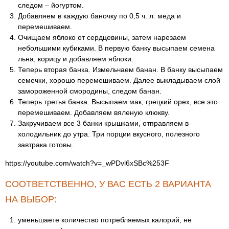
следом – йогуртом.
Добавляем в каждую баночку по 0,5 ч. л. меда и
перемешиваем.
Очищаем яблоко от сердцевины, затем нарезаем
небольшими кубиками. В первую банку высыпаем семена
льна, корицу и добавляем яблоки.
Теперь вторая банка. Измельчаем банан. В банку высыпаем
семечки, хорошо перемешиваем. Далее выкладываем слой
замороженной смородины, следом банан.
Теперь третья банка. Высыпаем мак, грецкий орех, все это
перемешиваем. Добавляем вяленую клюкву.
Закручиваем все 3 банки крышками, отправляем в
холодильник до утра. Три порции вкусного, полезного
завтрака готовы.
https://youtube.com/watch?v=_wPDvl6xSBc%253F
СООТВЕТСТВЕННО, У ВАС ЕСТЬ 2 ВАРИАНТА
НА ВЫБОР:
уменьшаете количество потребляемых калорий, не