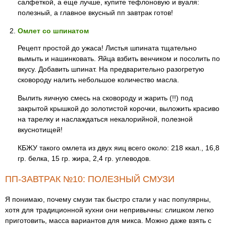
салфеткой, а еще лучше, купите тефлоновую и вуаля:
полезный, а главное вкусный пп завтрак готов!
Омлет со шпинатом
Рецепт простой до ужаса! Листья шпината тщательно
вымыть и нашинковать. Яйца взбить венчиком и посолить по
вкусу. Добавить шпинат. На предварительно разогретую
сковороду налить небольшое количество масла.
Вылить яичную смесь на сковороду и жарить (!!) под
закрытой крышкой до золотистой корочки, выложить красиво
на тарелку и наслаждаться некалорийной, полезной
вкуснотищей!
КБЖУ такого омлета из двух яиц всего около: 218 ккал., 16,8
гр. белка, 15 гр. жира, 2,4 гр. углеводов.
ПП-ЗАВТРАК №10: ПОЛЕЗНЫЙ СМУЗИ
Я понимаю, почему смузи так быстро стали у нас популярны,
хотя для традиционной кухни они непривычны: слишком легко
приготовить, масса вариантов для микса. Можно даже взять с