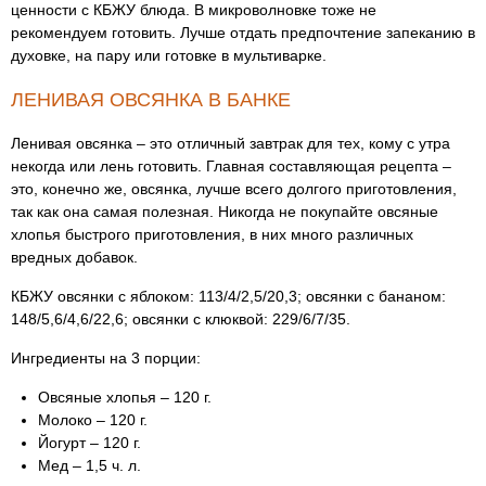
ценности с КБЖУ блюда. В микроволновке тоже не
рекомендуем готовить. Лучше отдать предпочтение запеканию в
духовке, на пару или готовке в мультиварке.
ЛЕНИВАЯ ОВСЯНКА В БАНКЕ
Ленивая овсянка – это отличный завтрак для тех, кому с утра
некогда или лень готовить. Главная составляющая рецепта –
это, конечно же, овсянка, лучше всего долгого приготовления,
так как она самая полезная. Никогда не покупайте овсяные
хлопья быстрого приготовления, в них много различных
вредных добавок.
КБЖУ овсянки с яблоком: 113/4/2,5/20,3; овсянки с бананом:
148/5,6/4,6/22,6; овсянки с клюквой: 229/6/7/35.
Ингредиенты на 3 порции:
Овсяные хлопья – 120 г.
Молоко – 120 г.
Йогурт – 120 г.
Мед – 1,5 ч. л.