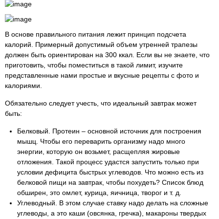
В основе правильного питания лежит принцип подсчета
калорий. Примерный допустимый объем утренней трапезы
должен быть ориентирован на 300 ккал. Если вы не знаете, что
приготовить, чтобы поместиться в такой лимит, изучите
представленные нами простые и вкусные рецепты с фото и
калориями.
Обязательно следует учесть, что идеальный завтрак может
быть:
Белковый. Протеин – основной источник для построения
мышц. Чтобы его переварить организму надо много
энергии, которую он возьмет, расщепляя жировые
отложения. Такой процесс удастся запустить только при
условии дефицита быстрых углеводов. Что можно есть из
белковой пищи на завтрак, чтобы похудеть? Список блюд
обширен, это омлет, курица, яичница, творог и т. д.
Углеводный. В этом случае ставку надо делать на сложные
углеводы, а это каши (овсянка, гречка), макароны твердых