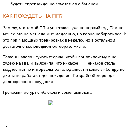
будет непревзойденно сочетаться с бананом.
КАК ПОХУДЕТЬ НА ПП?
Замечу, что темой ПП я увлекаюсь уже не первый год. Тем не
менее это не мешало мне медленно, но верно набирать вес. И
это при 4 мощных тренировках в неделю, но в остальном
достаточно малоподвижном образе жизни.
Тогда я начала изучать теорию, чтобы понять почему я не
худею на ПП. И выяснила, что никакое ПП, никакое столь
модное нынче интервальное голодание, ни какие-либо другие
диеты не работают для похудения! По крайней мере, для
долгосрочного похудения.
Греческий йогурт с яблоком и семенами льна