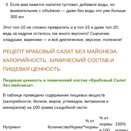
Если вам кажется напиток густоват, добавьте воды, но
внимательнее с объёмом — даже без воды это уже больше
300 мл.
Этот топ-10 не сложно превратить и в топ-15 и даже топ-20,
ведь за кадром осталось так много вкусного! Сырнички,
оладушки, вареники — и всё диетическое, вкусное, полезное!
РЕЦЕПТ КРАБОВЫЙ САЛАТ БЕЗ МАЙОНЕЗА.
КАЛОРИЙНОСТЬ, ХИМИЧЕСКИЙ СОСТАВ И
ПИЩЕВАЯ ЦЕННОСТЬ.
Пищевая ценность и химический состав «Крабовый Салат
без майонеза».
В таблице приведено содержание пищевых веществ
(калорийности, белков, жиров, углеводов, витаминов и
минералов) на 100 грамм съедобной части.
% от
% от
нормы
100%
Нутриент
Количество
Норма**
нормы
в 100
нормы