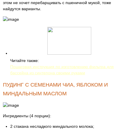
этом не хочет перебарщивать с пшеничной мукой, тоже
найдутся варианты.
Читайте также:
Пошаговая инструкция по изготовлению фильтра для
бассейна из синтепона своими руками
ПУДИНГ С СЕМЕНАМИ ЧИА, ЯБЛОКОМ И
МИНДАЛЬНЫМ МАСЛОМ
Ингредиенты (4 порции):
2 стакана несладкого миндального молока;