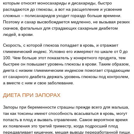
которым относят моносахариды и дисахариды, быстро
распадаются до глюкозы, а вот на расщепление и усвоение
сложных – полисахаридов уходит гораздо больше времени.
Поэтому и сахар высвобождается медленно, не вызывая резких
скачков, фатальных для страдающих сахарным диабетом
людей, в крови.
Скорость, с которой глюкоза попадает в кровь, и отражает
гликемический индекс. Условно его измеряют по шкале от 0 до
100. Чем больше этот показатель у конкретного продукта, тем
быстрее он повышает уровень глюкозы в крови. Таким образом,
диета с низким гликемическим индексом помогает страдающим
от сахарного диабета держать уровень глюкозы под контролем,
а вместе с ним и свое заболевание.
ДИЕТА ПРИ ЗАПОРАХ
Запоры при беременности страшны прежде всего для малыша,
так как токсины имеют способность всасываться в кровь, могут
попасть в плод и вызвать отравление. Самое вероятное время
их появления это третий триместр, когда подросший плод
передавливает кишечник, мешая выводу переработанной пищи.