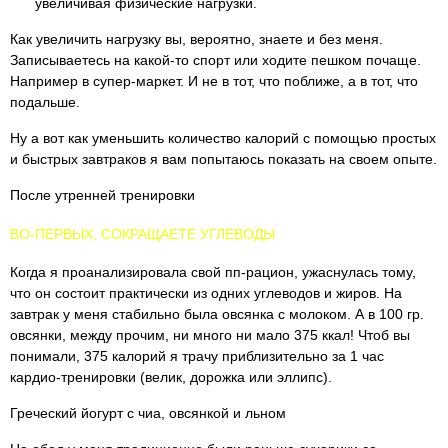
увеличивая физические нагрузки.
Как увеличить нагрузку вы, вероятно, знаете и без меня.
Записываетесь на какой-то спорт или ходите пешком почаще.
Например в супер-маркет. И не в тот, что поближе, а в тот, что
подальше.
Ну а вот как уменьшить количество калорий с помощью простых
и быстрых завтраков я вам попытаюсь показать на своем опыте.
После утренней тренировки
ВО-ПЕРВЫХ, СОКРАЩАЕТЕ УГЛЕВОДЫ
Когда я проанализировала свой пп-рацион, ужаснулась тому,
что он состоит практически из одних углеводов и жиров. На
завтрак у меня стабильно была овсянка с молоком. А в 100 гр.
овсянки, между прочим, ни много ни мало 375 ккал! Чтоб вы
понимали, 375 калорий я трачу приблизительно за 1 час
кардио-тренировки (велик, дорожка или эллипс).
Греческий йогурт с чиа, овсянкой и льном