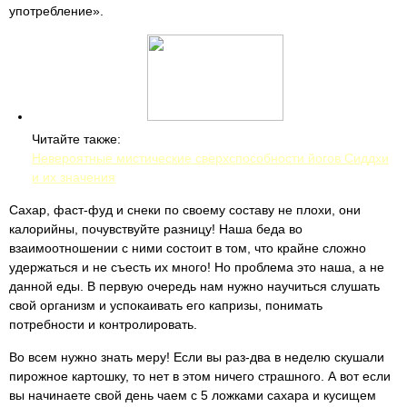
употребление».
Читайте также:
Невероятные мистические сверхспособности йогов Сиддхи
и их значения
Сахар, фаст-фуд и снеки по своему составу не плохи, они
калорийны, почувствуйте разницу! Наша беда во
взаимоотношении с ними состоит в том, что крайне сложно
удержаться и не съесть их много! Но проблема это наша, а не
данной еды. В первую очередь нам нужно научиться слушать
свой организм и успокаивать его капризы, понимать
потребности и контролировать.
Во всем нужно знать меру! Если вы раз-два в неделю скушали
пирожное картошку, то нет в этом ничего страшного. А вот если
вы начинаете свой день чаем с 5 ложками сахара и кусищем