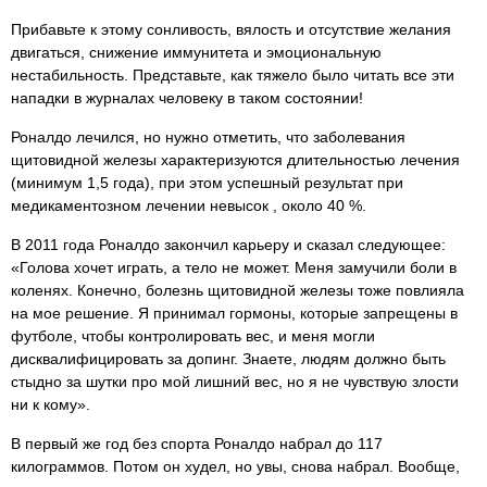
Прибавьте к этому сонливость, вялость и отсутствие желания
двигаться, снижение иммунитета и эмоциональную
нестабильность. Представьте, как тяжело было читать все эти
нападки в журналах человеку в таком состоянии!
Роналдо лечился, но нужно отметить, что заболевания
щитовидной железы характеризуются длительностью лечения
(минимум 1,5 года), при этом успешный результат при
медикаментозном лечении невысок , около 40 %.
В 2011 года Роналдо закончил карьеру и сказал следующее:
«Голова хочет играть, а тело не может. Меня замучили боли в
коленях. Конечно, болезнь щитовидной железы тоже повлияла
на мое решение. Я принимал гормоны, которые запрещены в
футболе, чтобы контролировать вес, и меня могли
дисквалифицировать за допинг. Знаете, людям должно быть
стыдно за шутки про мой лишний вес, но я не чувствую злости
ни к кому».
В первый же год без спорта Роналдо набрал до 117
килограммов. Потом он худел, но увы, снова набрал. Вообще,