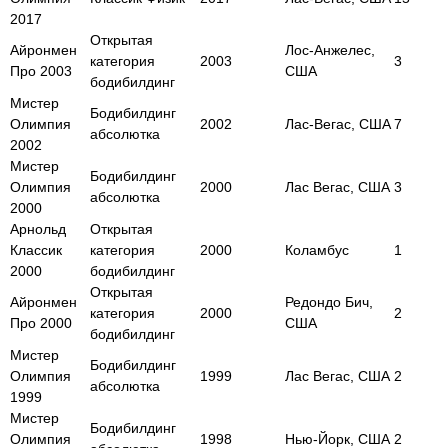
2017
Открытая
Айронмен
Лос-Анжелес,
категория
2003
3
Про 2003
США
бодибилдинг
Мистер
Бодибилдинг
Олимпия
2002
Лас-Вегас, США
7
абсолютка
2002
Мистер
Бодибилдинг
Олимпия
2000
Лас Вегас, США
3
абсолютка
2000
Арнольд
Открытая
Классик
категория
2000
Коламбус
1
2000
бодибилдинг
Открытая
Айронмен
Редондо Бич,
категория
2000
2
Про 2000
США
бодибилдинг
Мистер
Бодибилдинг
Олимпия
1999
Лас Вегас, США
2
абсолютка
1999
Мистер
Бодибилдинг
Олимпия
1998
Нью-Йорк, США
2