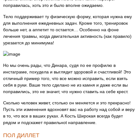
поправилась, хоть это и было вполне ожидаемо.
Тело поддерживает ту физическую форму, которая нужна ему
для выполнения ежедневных задач. Кроме того, тренировок
больше нет, а аппетит то остается… Особенно на фоне
лечения травмы, когда двигательная активность (как правило)
урезается до минимума!
Но мы очень рады, что Динара, судя по ее профилю в
инстаграме, похудела и выглядит здоровой и счастливой! Это
отличный пример того, что все можно исправить, если взять
себя в руки. Ваше тело сделано не из камня и даже если вы
поправились, это не значит, что нужно ставить на себе крест.
Сколько человек живет, столько он меняется и это прекрасно!
Пусть эти изменения вдохновят вас на работу над собой и веру
в то, что все в ваших руках. А Кость Широкая всегда будет
рядом и подскажет правильноt направление.
ПОЛ ДИЛЛЕТ