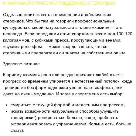
О ФАРМАКОЛОГИЧЕСКОЙ ПОДДЕРЖКЕ (СТЕРОИДАХ)
Отдельно стоит сказать о применении анаболических
стероидов. Что бы там ни говорили профессиональные
культуристы о своей натуральности в плане «химии» — это
неправда. Если перед вами стоит спортсмен весом под 100-120
килограммов, с кубиками пресса, проступающими венами,
«сухим» рельефом — можно твердо заявить, что со
стероидными препаратами он знаком на собственном опыте.
Здоровое питание
К приему «химии» рано или поздно приходит любой атлет:
прогресс со временем упирается в естественный потолок, когда
тренировки без фармподдержки уже не дают эффекта, или
дают, но очень медленно. И тогда у спортсмена есть выбор:
смириться с текущей формой и медленным прогрессом;
искать возможности натуральным способом улучшить
тренировки (тренироваться больше, чаще, пробовать
экспериментировать с упражнениями, больше есть, больше
спать);