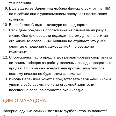
там прожила.
Еще в детстве Валентина любила финскую рок-группу HIM,
но и сейчас она с удовольствием послушает песни своих
кумиров.
Ее любимое блюдо – хачапури по – аджарски
Свой день рождения спортсменка не отмечала ни разу в
жизни. Она философски подходит к этому дню, не считая
его каким-то особенным. Мишина не отрицает, что у нее
сложные отношения с самооценкой, но все же не
критичные.
Спортсменке часто предлагают рекламировать спортивным
питанием, обещая за работу месячный оклад и проценты от
продаж. Но сама она всегда была против стимуляторов,
поэтому никогда не будет этим заниматься.
Иногда Валентине хочется почувствовать себя женщиной и
уделить себе время, но из-за огромной занятости
посещение салонов случается очень редко.
ДИЕГО МАРАДОНА
Наверно, один из самых известных футболистов на планете!