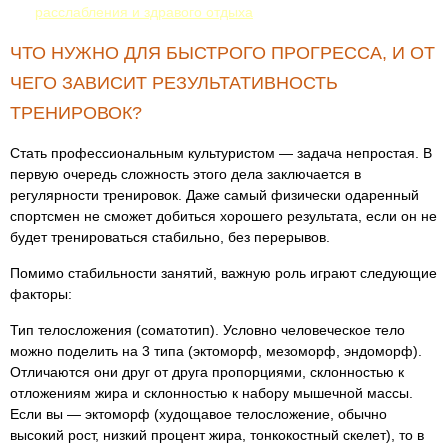
расслабления и здравого отдыха
ЧТО НУЖНО ДЛЯ БЫСТРОГО ПРОГРЕССА, И ОТ
ЧЕГО ЗАВИСИТ РЕЗУЛЬТАТИВНОСТЬ
ТРЕНИРОВОК?
Стать профессиональным культуристом — задача непростая. В
первую очередь сложность этого дела заключается в
регулярности тренировок. Даже самый физически одаренный
спортсмен не сможет добиться хорошего результата, если он не
будет тренироваться стабильно, без перерывов.
Помимо стабильности занятий, важную роль играют следующие
факторы:
Тип телосложения (соматотип). Условно человеческое тело
можно поделить на 3 типа (эктоморф, мезоморф, эндоморф).
Отличаются они друг от друга пропорциями, склонностью к
отложениям жира и склонностью к набору мышечной массы.
Если вы — эктоморф (худощавое телосложение, обычно
высокий рост, низкий процент жира, тонкокостный скелет), то в