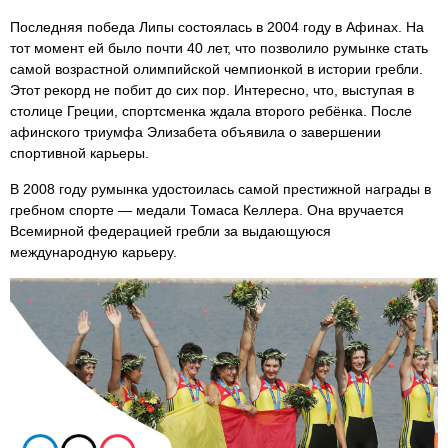
Последняя победа Липы состоялась в 2004 году в Афинах. На
тот момент ей было почти 40 лет, что позволило румынке стать
самой возрастной олимпийской чемпионкой в истории гребли.
Этот рекорд не побит до сих пор. Интересно, что, выступая в
столице Греции, спортсменка ждала второго ребёнка. После
афинского триумфа Элизабета объявила о завершении
спортивной карьеры.
В 2008 году румынка удостоилась самой престижной награды в
гребном спорте — медали Томаса Келлера. Она вручается
Всемирной федерацией гребли за выдающуюся
международную карьеру.