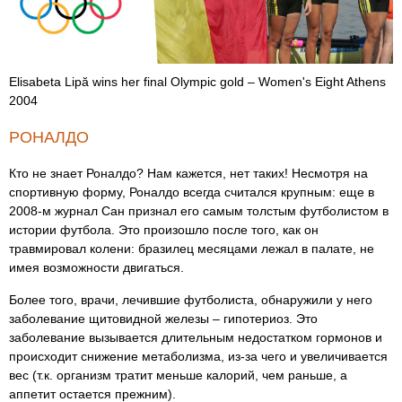
Elisabeta Lipă wins her final Olympic gold – Women's Eight Athens
2004
РОНАЛДО
Кто не знает Роналдо? Нам кажется, нет таких! Несмотря на
спортивную форму, Роналдо всегда считался крупным: еще в
2008-м журнал Сан признал его самым толстым футболистом в
истории футбола. Это произошло после того, как он
травмировал колени: бразилец месяцами лежал в палате, не
имея возможности двигаться.
Более того, врачи, лечившие футболиста, обнаружили у него
заболевание щитовидной железы – гипотериоз. Это
заболевание вызывается длительным недостатком гормонов и
происходит снижение метаболизма, из-за чего и увеличивается
вес (т.к. организм тратит меньше калорий, чем раньше, а
аппетит остается прежним).