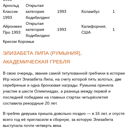
Арнольд
Открытая
Классик
категория
1993
Коламбус
1
1993
бодибилдинг
Открытая
Айронмен
Калифорния,
категория
1993
1
Про 1993
США
бодибилдинг
Крисом Коромье
ЭЛИЗАБЕТА ЛИПА (РУМЫНИЯ),
АКАДЕМИЧЕСКАЯ ГРЕБЛЯ
В свою очередь, звание самой титулованной гребчихи в истории
Игр носит Элизабета Липа, на счету которой пять золотых, две
серебряные и одна бронзовая награды. Румынка приняла
участие в шести Олимпиадах, а разница между первой и
последней победами на главных стартах четырёхлетия
составила рекордные 20 лет.
В греблю девушка пришла довольно поздно — в 16 лет, и спустя
всего год её пригласили в сборную, за которую Элизабета
выступала почти четверть века.