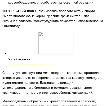
кровообращение, способствует качесвенной эрекциии.
ИНТЕРЕСНЫЙ ФАКТ:
взаимосвязь полового акта и спорта
имеет многовековые корни. Древние греки считали, что
интимная близость может ухудшить показатели спортсменов на
Олимпиаде.
Читайте также:
Как правильно выбрать фитбол
Спорт улучшает функции митохондрий – клеточных органелл,
которые дают клетке энергию и отвечают за красоту, молодость
и долголетие человека. Благодаря активации
митохондриального биогенеза и ремоделирования спорт
увеличивает плотность и жизнеспособность митохондрий.
Малоподвижный образ жизни чреват появлением слабости,