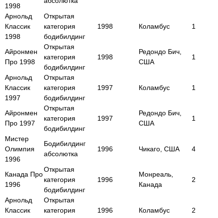
абсолютка
1998
Арнольд
Открытая
Классик
категория
1998
Коламбус
1
1998
бодибилдинг
Открытая
Айронмен
Редондо Бич,
категория
1998
1
Про 1998
США
бодибилдинг
Арнольд
Открытая
Классик
категория
1997
Коламбус
1
1997
бодибилдинг
Открытая
Айронмен
Редондо Бич,
категория
1997
1
Про 1997
США
бодибилдинг
Мистер
Бодибилдинг
Олимпия
1996
Чикаго, США
4
абсолютка
1996
Открытая
Канада Про
Монреаль,
категория
1996
2
1996
Канада
бодибилдинг
Арнольд
Открытая
Классик
категория
1996
Коламбус
2