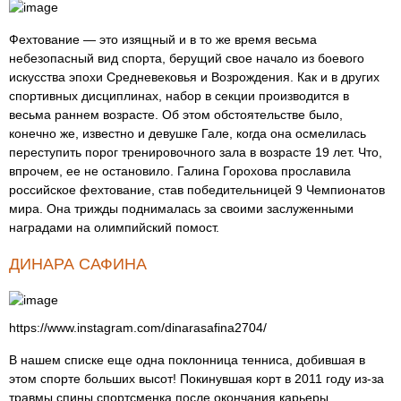
Фехтование — это изящный и в то же время весьма
небезопасный вид спорта, берущий свое начало из боевого
искусства эпохи Средневековья и Возрождения. Как и в других
спортивных дисциплинах, набор в секции производится в
весьма раннем возрасте. Об этом обстоятельстве было,
конечно же, известно и девушке Гале, когда она осмелилась
переступить порог тренировочного зала в возрасте 19 лет. Что,
впрочем, ее не остановило. Галина Горохова прославила
российское фехтование, став победительницей 9 Чемпионатов
мира. Она трижды поднималась за своими заслуженными
наградами на олимпийский помост.
ДИНАРА САФИНА
https://www.instagram.com/dinarasafina2704/
В нашем списке еще одна поклонница тенниса, добившая в
этом спорте больших высот! Покинувшая корт в 2011 году из-за
травмы спины спортсменка после окончания карьеры