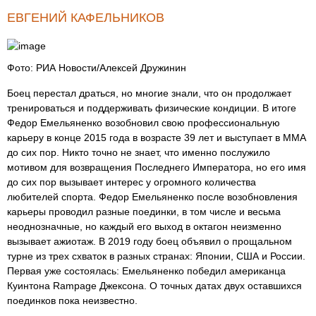
ЕВГЕНИЙ КАФЕЛЬНИКОВ
Фото: РИА Новости/Алексей Дружинин
Боец перестал драться, но многие знали, что он продолжает
тренироваться и поддерживать физические кондиции. В итоге
Федор Емельяненко возобновил свою профессиональную
карьеру в конце 2015 года в возрасте 39 лет и выступает в ММА
до сих пор. Никто точно не знает, что именно послужило
мотивом для возвращения Последнего Императора, но его имя
до сих пор вызывает интерес у огромного количества
любителей спорта. Федор Емельяненко после возобновления
карьеры проводил разные поединки, в том числе и весьма
неоднозначные, но каждый его выход в октагон неизменно
вызывает ажиотаж. В 2019 году боец объявил о прощальном
турне из трех схваток в разных странах: Японии, США и России.
Первая уже состоялась: Емельяненко победил американца
Куинтона Rampage Джексона. О точных датах двух оставшихся
поединков пока неизвестно.