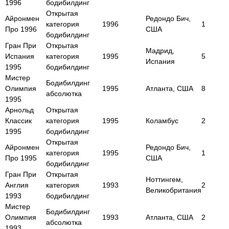
1996
бодибилдинг
Открытая
Айронмен
Редондо Бич,
категория
1996
1
Про 1996
США
бодибилдинг
Гран При
Открытая
Мадрид,
Испания
категория
1995
5
Испания
1995
бодибилдинг
Мистер
Бодибилдинг
Олимпия
1995
Атланта, США
8
абсолютка
1995
Арнольд
Открытая
Классик
категория
1995
Коламбус
2
1995
бодибилдинг
Открытая
Айронмен
Редондо Бич,
категория
1995
1
Про 1995
США
бодибилдинг
Гран При
Открытая
Ноттингем,
Англия
категория
1993
2
Великобритания
1993
бодибилдинг
Мистер
Бодибилдинг
Олимпия
1993
Атланта, США
2
абсолютка
1993