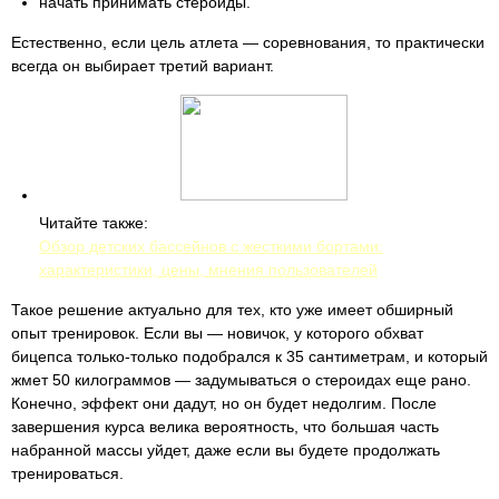
начать принимать стероиды.
Естественно, если цель атлета — соревнования, то практически
всегда он выбирает третий вариант.
Читайте также:
Обзор детских бассейнов с жесткими бортами:
характеристики, цены, мнения пользователей
Такое решение актуально для тех, кто уже имеет обширный
опыт тренировок. Если вы — новичок, у которого обхват
бицепса только-только подобрался к 35 сантиметрам, и который
жмет 50 килограммов — задумываться о стероидах еще рано.
Конечно, эффект они дадут, но он будет недолгим. После
завершения курса велика вероятность, что большая часть
набранной массы уйдет, даже если вы будете продолжать
тренироваться.