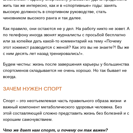
жить так же интересно, как и в «спортивные» годы: занять
высокую должность в спортивном руководстве, стать
чиновником высокого ранга и так далее.
Как правило, они остаются не у дел. На работу никто не зовет. А
по телефону иногда звонят журналисты с просьбой бесплатно
или за копейки дать какой-то комментарий на тему «Почему
этот хоккеист разводится с женой? Как это вы не знаете?! Вы же
с ним десять лет назад тренировались!».
Будем честны: жизнь после завершения карьеры у большинства
спортсменов складывается не очень хорошо. Но так бывает не
всегда.
ЗАЧЕМ НУЖЕН СПОРТ
Спорт – это неотъемлемая часть правильного образа жизни и
важный компонент метаболического здоровья человека. Без
этой составляющей сложно представить жизнь без болезней и с
хорошим самочувствием.
Что же дает нам спорт, и почему он так важен?