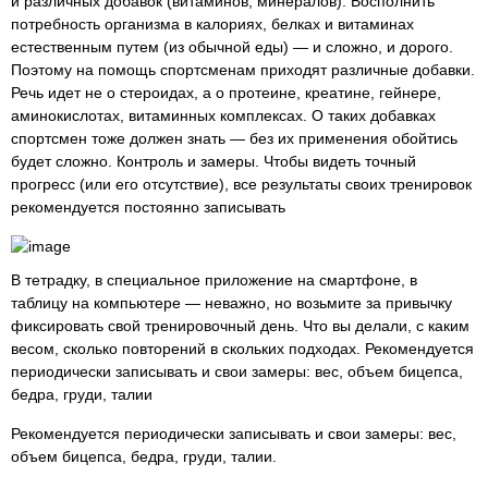
и различных добавок (витаминов, минералов). Восполнить
потребность организма в калориях, белках и витаминах
естественным путем (из обычной еды) — и сложно, и дорого.
Поэтому на помощь спортсменам приходят различные добавки.
Речь идет не о стероидах, а о протеине, креатине, гейнере,
аминокислотах, витаминных комплексах. О таких добавках
спортсмен тоже должен знать — без их применения обойтись
будет сложно. Контроль и замеры. Чтобы видеть точный
прогресс (или его отсутствие), все результаты своих тренировок
рекомендуется постоянно записывать
В тетрадку, в специальное приложение на смартфоне, в
таблицу на компьютере — неважно, но возьмите за привычку
фиксировать свой тренировочный день. Что вы делали, с каким
весом, сколько повторений в скольких подходах. Рекомендуется
периодически записывать и свои замеры: вес, объем бицепса,
бедра, груди, талии
Рекомендуется периодически записывать и свои замеры: вес,
объем бицепса, бедра, груди, талии.