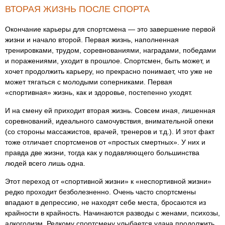
ВТОРАЯ ЖИЗНЬ ПОСЛЕ СПОРТА
Окончание карьеры для спортсмена — это завершение первой
жизни и начало второй. Первая жизнь, наполненная
тренировками, трудом, соревнованиями, наградами, победами
и поражениями, уходит в прошлое. Спортсмен, быть может, и
хочет продолжить карьеру, но прекрасно понимает, что уже не
может тягаться с молодыми соперниками. Первая
«спортивная» жизнь, как и здоровье, постепенно уходят.
И на смену ей приходит вторая жизнь. Совсем иная, лишенная
соревнований, идеального самочувствия, внимательной опеки
(со стороны массажистов, врачей, тренеров и т.д.). И этот факт
тоже отличает спортсменов от «простых смертных». У них и
правда две жизни, тогда как у подавляющего большинства
людей всего лишь одна.
Этот переход от «спортивной жизни» к «неспортивной жизни»
редко проходит безболезненно. Очень часто спортсмены
впадают в депрессию, не находят себе места, бросаются из
крайности в крайность. Начинаются разводы с женами, психозы,
алкоголизм. Редкому спортсмену улыбается удача продолжить