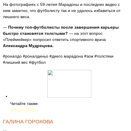
На фотографиях с 59-летия Марадоны и последних видео с
ним заметно, что футболисту так и не удалось избавиться от
лишнего веса.
—
Почему топ-футболисты после завершения карьеры
быстро становятся толстыми?
— на этот вопрос
«Плеймейкер» попросил ответить спортивного врача
Александра Мудрецова.
#роналдо #роналдиньо #диего марадона #зож #толстяки
#лишний вес #футбол
Читайте также:
Витамин B15
ГАЛИНА ГОРОХОВА