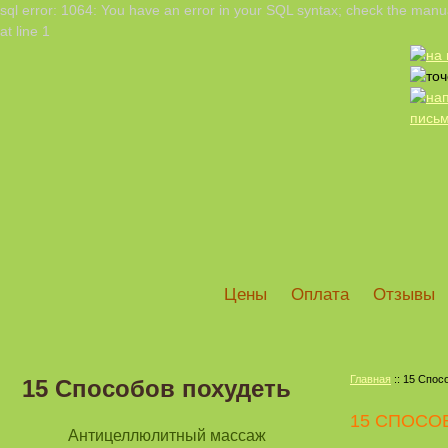
sql error: 1064: You have an error in your SQL syntax; check the manua
at line 1
Цены
Оплата
Отзывы
Главная
:: 15 Спос
15 Способов похудеть
15 СПОСО
Антицеллюлитный массаж