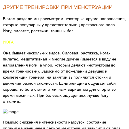
ДРУГИЕ ТРЕНИРОВКИ ПРИ МЕНСТРУАЦИИ
В этом разделе мы рассмотрим некоторые другие направления,
которые популярны у представительниц прекрасного пола.
Йогу, пилатес, растяжки, танцы и бег.
ЙОГА
Она бывает нескольких видов. Силовая, растяжка, йога-
пилатес, медитативная и многие другие (имеется в виду не
направления йоги, а упор, который делают инструкторы во
время тренировки). Зависимо от пожеланий девушек и
компетенции тренера, на занятии выполняются стойки и
движения разной сложности. Если женщина ощущает себя
хорошо, то йога станет отличным вариантом для спорта во
время месячных. При болевых ощущениях, лучше йогу
отложить.
Помимо снижения интенсивности нагрузок, состояние
организма женщины в период менструации зависит и от ряда