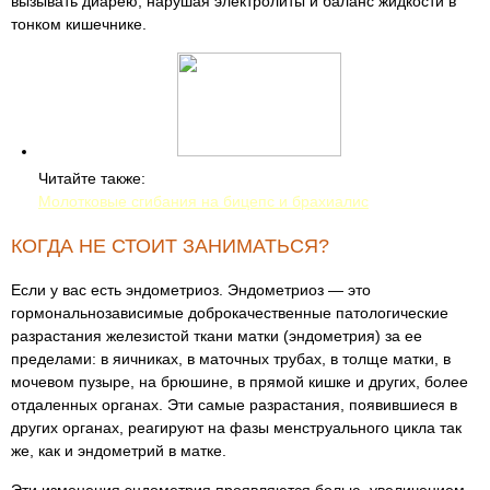
вызывать диарею, нарушая электролиты и баланс жидкости в
тонком кишечнике.
Читайте также:
Молотковые сгибания на бицепс и брахиалис
КОГДА НЕ СТОИТ ЗАНИМАТЬСЯ?
Если у вас есть эндометриоз. Эндометриоз — это
гормональнозависимые доброкачественные патологические
разрастания железистой ткани матки (эндометрия) за ее
пределами: в яичниках, в маточных трубах, в толще матки, в
мочевом пузыре, на брюшине, в прямой кишке и других, более
отдаленных органах. Эти самые разрастания, появившиеся в
других органах, реагируют на фазы менструального цикла так
же, как и эндометрий в матке.