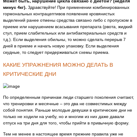
Может быть, нарушение цикла связано с диетой? (неделя
минус 4кг).
Здравствуйте! При применении комбинированных
гормональных контрацептивов появление кровянистых
выделений ранее отмены средства связано либо с пропуском в
приеме или нарушением всасывания препарата (рвота, жидкий
стул, прием слабительных или антибактериальных средств и
т.д.). Если выделения обильны, то можно сделать перерыв 7
дней в приеме и начать новую упаковку. Если выделения
скудные, то следует придерживаться схемы приема.
КАКИЕ УПРАЖНЕНИЯ МОЖНО ДЕЛАТЬ В
КРИТИЧЕСКИЕ ДНИ
По определенным причинам люди старшего поколения считают,
что тренировки и месячные – это два не совместимых между
собой понятия. Раньше молодые девушки в критические дни не
только не ходили на учебу, но и многим из них даже давали
отпуск на три дня для того, чтобы прийти в привычную форму.
Тем не менее в настоящее время прежние правила уже не