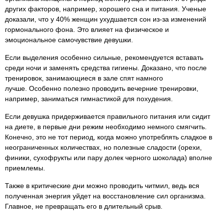
других факторов, например, хорошего сна и питания. Ученые
доказали, что у 40% женщин ухудшается сон из-за изменений
гормонального фона. Это влияет на физическое и
эмоциональное самочувствие девушки.
Если выделения особенно сильные, рекомендуется вставать
среди ночи и заменять средства гигиены. Доказано, что после
тренировок, занимающиеся в зале спят намного
лучше. Особенно полезно проводить вечерние тренировки,
например, заниматься гимнастикой для похудения.
Если девушка придерживается правильного питания или сидит
на диете, в первые дни режим необходимо немного смягчить.
Конечно, это не тот период, когда можно употреблять сладкое в
неограниченных количествах, но полезные сладости (орехи,
финики, сухофрукты или пару долек черного шоколада) вполне
приемлемы.
Также в критические дни можно проводить читмил, ведь вся
полученная энергия уйдет на восстановление сил организма.
Главное, не превращать его в длительный срыв.