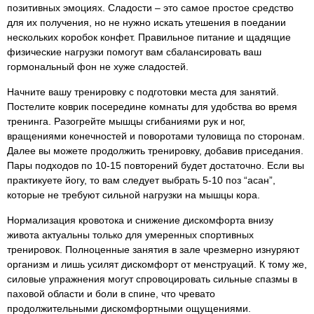
позитивных эмоциях. Сладости – это самое простое средство
для их получения, но не нужно искать утешения в поедании
нескольких коробок конфет. Правильное питание и щадящие
физические нагрузки помогут вам сбалансировать ваш
гормональный фон не хуже сладостей.
Начните вашу тренировку с подготовки места для занятий.
Постелите коврик посередине комнаты для удобства во время
тренинга. Разогрейте мышцы сгибаниями рук и ног,
вращениями конечностей и поворотами туловища по сторонам.
Далее вы можете продолжить тренировку, добавив приседания.
Пары подходов по 10-15 повторений будет достаточно. Если вы
практикуете йогу, то вам следует выбрать 5-10 поз “асан”,
которые не требуют сильной нагрузки на мышцы кора.
Нормализация кровотока и снижение дискомфорта внизу
живота актуальны только для умеренных спортивных
тренировок. Полноценные занятия в зале чрезмерно изнуряют
организм и лишь усилят дискомфорт от менструаций. К тому же,
силовые упражнения могут спровоцировать сильные спазмы в
паховой области и боли в спине, что чревато
продолжительными дискомфортными ощущениями.