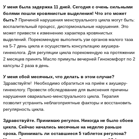
У меня была задержка 11 дней. Сегодня с очень сильными
болями пошли кровянистые выделения! Что это может
быть?
Причиной нарушения менструального цикла могут быть:
воспалительный процесс, дисгормональные нарушения. Это
может привести к изменению характера кровянистых
выделений. Порекомендую выполнить узи органов малого таза
на 5-7 день цикла и осуществить консультацию акушера-
гинеколога. Для регуляции цикла порекомендую на протяжении
2 месяцев принять Масло примулы вечерней Гинокомфорт по 2
капсулы 2 раза в день.
У меня сбой месячных, что делать в этом случае?
Здравствуйте! Необходимо обратиться на приём к акушеру-
гинекологу. Провести обследование для выяснения причины
нарушения овариально-менструального цикла. Терапия
позволит устранить неблагоприятные факторы и восстановить
регулярность цикла.
Здравствуйте. Принимаю регулон. Никогда не было сбоев
цикла. Сейчас начались месячные на неделю раньше
срока. Принимать ли оставшиеся 5 таблеток регулона?