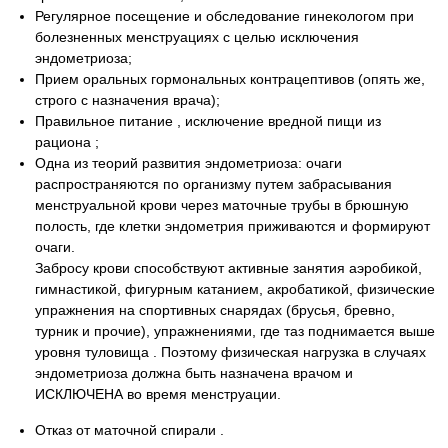
Регулярное посещение и обследование гинекологом при
болезненных менструациях с целью исключения
эндометриоза;
Прием оральных гормональных контрацептивов (опять же,
строго с назначения врача);
Правильное питание , исключение вредной пищи из
рациона ;
Одна из теорий развития эндометриоза: очаги
распространяются по организму путем забрасывания
менструальной крови через маточные трубы в брюшную
полость, где клетки эндометрия приживаются и формируют
очаги.
Забросу крови способствуют активные занятия аэробикой,
гимнастикой, фигурным катанием, акробатикой, физические
упражнения на спортивных снарядах (брусья, бревно,
турник и прочие), упражнениями, где таз поднимается выше
уровня туловища . Поэтому физическая нагрузка в случаях
эндометриоза должна быть назначена врачом и
ИСКЛЮЧЕНА во время менструации.
Отказ от маточной спирали .