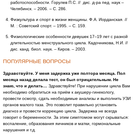
работоспособности. Горулев П.С. // дис. д-ра пед. наук –
Челябинск. – 2006. – С. 286.
Физкультура и спорт в жизни женщины. Ф.А. Иорданская. //
М. : Советский спорт. – 1995. – С. 159.
Физиологические особенности девушек 17–19 лет с разной
длительностью менструального цикла. Кадочникова, Н.И. //
дис. канд. биол. наук. – Киров. – 2003.
ПОПУЛЯРНЫЕ ВОПРОСЫ
Здравствуйте. У меня задержка уже полтора месяца. Пол
месяца назад делала тест, он был отрицательным. Не
знаю, что и делать…
Здравствуйте! При нарушении цикла Вам
необходимо обратиться на приём к акушеру-гинекологу,
провести осмотр, сдать необходимые анализы и выполнить УЗИ
органов малого таза. Это позволит правильно установить
диагноз и провести коррекцию цикла. Задержка не всегда
говорит о беременности. За этим симптомом могут скрываться:
воспаление, образования яичников и матки, гормональные
нарушения и т.д.