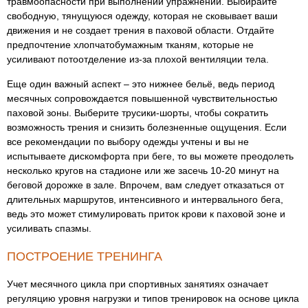
травмоопасности при выполнении упражнений. Выбирайте
свободную, тянущуюся одежду, которая не сковывает ваши
движения и не создает трения в паховой области. Отдайте
предпочтение хлопчатобумажным тканям, которые не
усиливают потоотделение из-за плохой вентиляции тела.
Еще один важный аспект – это нижнее бельё, ведь период
месячных сопровождается повышенной чувствительностью
паховой зоны. Выберите трусики-шорты, чтобы сократить
возможность трения и снизить болезненные ощущения. Если
все рекомендации по выбору одежды учтены и вы не
испытываете дискомфорта при беге, то вы можете преодолеть
несколько кругов на стадионе или же засечь 10-20 минут на
беговой дорожке в зале. Впрочем, вам следует отказаться от
длительных маршрутов, интенсивного и интервального бега,
ведь это может стимулировать приток крови к паховой зоне и
усиливать спазмы.
ПОСТРОЕНИЕ ТРЕНИНГА
Учет месячного цикла при спортивных занятиях означает
регуляцию уровня нагрузки и типов тренировок на основе цикла