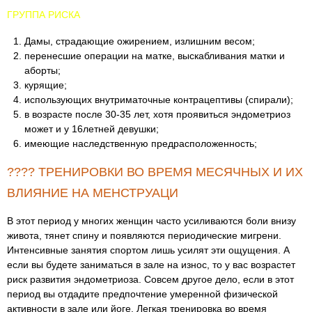
ГРУППА РИСКА
Дамы, страдающие ожирением, излишним весом;
перенесшие операции на матке, выскабливания матки и
аборты;
курящие;
использующих внутриматочные контрацептивы (спирали);
в возрасте после 30-35 лет, хотя проявиться эндометриоз
может и у 16летней девушки;
имеющие наследственную предрасположенность;
???? ТРЕНИРОВКИ ВО ВРЕМЯ МЕСЯЧНЫХ И ИХ
ВЛИЯНИЕ НА МЕНСТРУАЦИ
В этот период у многих женщин часто усиливаются боли внизу
живота, тянет спину и появляются периодические мигрени.
Интенсивные занятия спортом лишь усилят эти ощущения. А
если вы будете заниматься в зале на износ, то у вас возрастет
риск развития эндометриоза. Совсем другое дело, если в этот
период вы отдадите предпочтение умеренной физической
активности в зале или йоге. Легкая тренировка во время