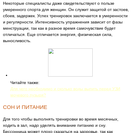
Некоторые специалисты даже свидетельствуют о пользе
умеренного спорта для женщин. Он служит защитой от застоев,
сбоев, задержек. Успех тренировок заключается в умеренности
и регулярности. Интенсивность упражнения зависит от фазы
менструации, так как в разное время самочувствие будет
отличаться. Еще отличается энергия, физическая сила,
выносливость.
Читайте также:
Для чего необходимо и сколько воды выпить перед УЗИ
мочевого пузыря?
СОН И ПИТАНИЕ
Для того чтобы выполнять тренировки во время месячных,
ходить в зал, надо уделять внимание питанию и сну.
Бессонница может плохо сказаться на здоровье, так как