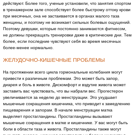
действуют. Более того, ученые установили, что занятия спортом
в тренажерном зале способствует более быстрому оттоку крови
при месячных, она не застаивается в органах малого таза
женщины, и поэтому не возникает сильных болевых ощущений.
Поэтому девушки, которые постоянно занимаются фитнесом,
не должны прекращать тренировки даже в критические дни. Тем
более, если последние чувствуют себя во время месячных
более-менее нормально.
ЖЕЛУДОЧНО-КИШЕЧНЫЕ ПРОБЛЕМЫ
На протяжении всего цикла гормональные колебания могут
привести к различным проблемам. Это может быть запор,
диарея и боль в животе. Дискомфорт и вздутие живота может
заставить вас чувствовать, что вы набрали вес. Прогестерон
увеличивается за неделю до менструации. Это ухудшает
мышечные сокращения кишечника, что приводит к замедлению
пищеварения и запорам. В начале менструации матка
выделяет простагландины. Простагландины вызывают
мышечные сокращения в матке и кишечнике. У вас могут быть
боли в области таза и живота. Простагландины также могут