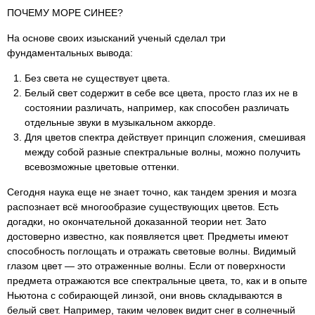
ПОЧЕМУ МОРЕ СИНЕЕ?
На основе своих изысканий ученый сделал три
фундаментальных вывода:
Без света не существует цвета.
Белый свет содержит в себе все цвета, просто глаз их не в
состоянии различать, например, как способен различать
отдельные звуки в музыкальном аккорде.
Для цветов спектра действует принцип сложения, смешивая
между собой разные спектральные волны, можно получить
всевозможные цветовые оттенки.
Сегодня наука еще не знает точно, как тандем зрения и мозга
распознает всё многообразие существующих цветов. Есть
догадки, но окончательной доказанной теории нет. Зато
достоверно известно, как появляется цвет. Предметы имеют
способность поглощать и отражать световые волны. Видимый
глазом цвет — это отраженные волны. Если от поверхности
предмета отражаются все спектральные цвета, то, как и в опыте
Ньютона с собирающей линзой, они вновь складываются в
белый свет. Например, таким человек видит снег в солнечный