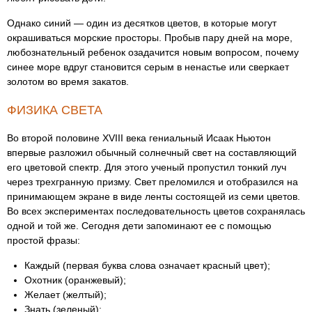
Однако синий — один из десятков цветов, в которые могут
окрашиваться морские просторы. Пробыв пару дней на море,
любознательный ребенок озадачится новым вопросом, почему
синее море вдруг становится серым в ненастье или сверкает
золотом во время закатов.
ФИЗИКА СВЕТА
Во второй половине XVIII века гениальный Исаак Ньютон
впервые разложил обычный солнечный свет на составляющий
его цветовой спектр. Для этого ученый пропустил тонкий луч
через трехгранную призму. Свет преломился и отобразился на
принимающем экране в виде ленты состоящей из семи цветов.
Во всех экспериментах последовательность цветов сохранялась
одной и той же. Сегодня дети запоминают ее с помощью
простой фразы:
Каждый (первая буква слова означает красный цвет);
Охотник (оранжевый);
Желает (желтый);
Знать (зеленый);