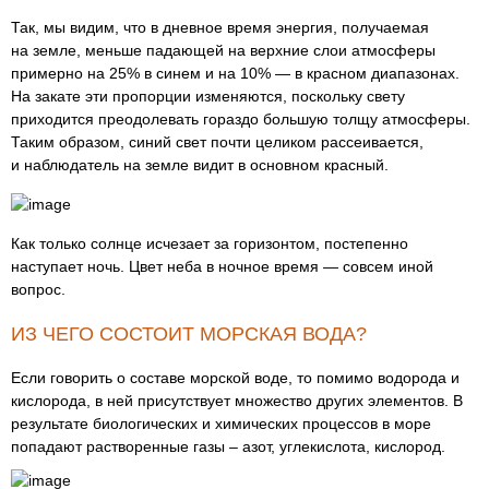
Так, мы видим, что в дневное время энергия, получаемая
на земле, меньше падающей на верхние слои атмосферы
примерно на 25% в синем и на 10% — в красном диапазонах.
На закате эти пропорции изменяются, поскольку свету
приходится преодолевать гораздо большую толщу атмосферы.
Таким образом, синий свет почти целиком рассеивается,
и наблюдатель на земле видит в основном красный.
Как только солнце исчезает за горизонтом, постепенно
наступает ночь. Цвет неба в ночное время — совсем иной
вопрос.
ИЗ ЧЕГО СОСТОИТ МОРСКАЯ ВОДА?
Если говорить о составе морской воде, то помимо водорода и
кислорода, в ней присутствует множество других элементов. В
результате биологических и химических процессов в море
попадают растворенные газы – азот, углекислота, кислород.