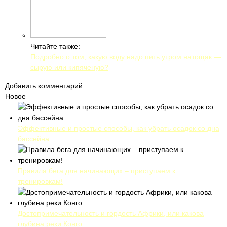
Читайте также:
Подробно о том, какую воду надо пить утром натощак —
сырую или кипяченую?
Добавить комментарий
Новое
Эффективные и простые способы, как убрать осадок со дна
бассейна
Правила бега для начинающих – приступаем к
тренировкам!
Достопримечательность и гордость Африки, или какова
глубина реки Конго