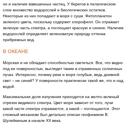
но и наличие взвешенных частиц. У берегов в пелагическом
слое множество водорослей и биологических остатков.
Некоторые из них попадают в моря с суши. Фитопланктон
зеленого цвета, поскольку содержит хлорофилл. Он отражает
зеленую часть спектра, а поглощает красную и синюю. Наличие
водорослей определяет зеленоватую природу оттенка
прибрежных вод.
В ОКЕАНЕ
Морская и не обладает способностью светиться. Все, что видно
под ее поверхностью, выглядит таким в отраженных солнечных
лучах. Интересно, почему реки и моря голубые, ведь дневной
свет – не синий? У поверхности практически такой же, что и над
водой.
Максимальная доля излучения приходится на желто-зеленый
отрезок видимого спектра. Цвет моря зависит от того, лучи
какой части спектра отражаются, а какой – поглощаются. Этот
сложный механизм был детально описан геофизиком В.
Шулейкиным в начале ХХ века.