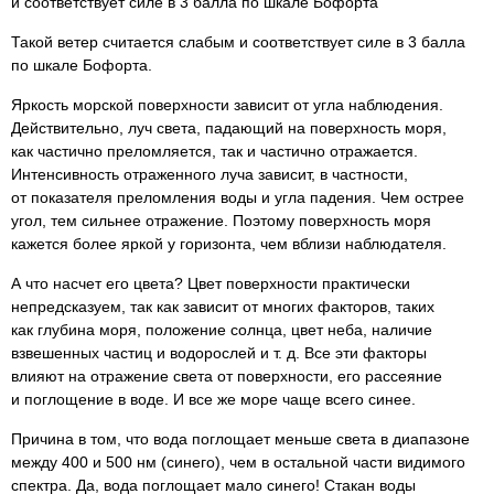
и соответствует силе в 3 балла по шкале Бофорта
Такой ветер считается слабым и соответствует силе в 3 балла
по шкале Бофорта.
Яркость морской поверхности зависит от угла наблюдения.
Действительно, луч света, падающий на поверхность моря,
как частично преломляется, так и частично отражается.
Интенсивность отраженного луча зависит, в частности,
от показателя преломления воды и угла падения. Чем острее
угол, тем сильнее отражение. Поэтому поверхность моря
кажется более яркой у горизонта, чем вблизи наблюдателя.
А что насчет его цвета? Цвет поверхности практически
непредсказуем, так как зависит от многих факторов, таких
как глубина моря, положение солнца, цвет неба, наличие
взвешенных частиц и водорослей и т. д. Все эти факторы
влияют на отражение света от поверхности, его рассеяние
и поглощение в воде. И все же море чаще всего синее.
Причина в том, что вода поглощает меньше света в диапазоне
между 400 и 500 нм (синего), чем в остальной части видимого
спектра. Да, вода поглощает мало синего! Стакан воды