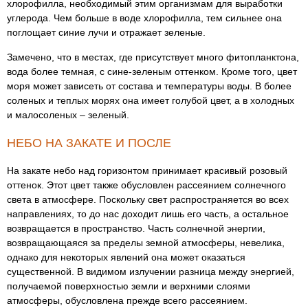
хлорофилла, необходимый этим организмам для выработки
углерода. Чем больше в воде хлорофилла, тем сильнее она
поглощает синие лучи и отражает зеленые.
Замечено, что в местах, где присутствует много фитопланктона,
вода более темная, с сине-зеленым оттенком. Кроме того, цвет
моря может зависеть от состава и температуры воды. В более
соленых и теплых морях она имеет голубой цвет, а в холодных
и малосоленых – зеленый.
НЕБО НА ЗАКАТЕ И ПОСЛЕ
На закате небо над горизонтом принимает красивый розовый
оттенок. Этот цвет также обусловлен рассеянием солнечного
света в атмосфере. Поскольку свет распространяется во всех
направлениях, то до нас доходит лишь его часть, а остальное
возвращается в пространство. Часть солнечной энергии,
возвращающаяся за пределы земной атмосферы, невелика,
однако для некоторых явлений она может оказаться
существенной. В видимом излучении разница между энергией,
получаемой поверхностью земли и верхними слоями
атмосферы, обусловлена прежде всего рассеянием.