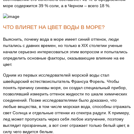
море содержится 39 % соли, а в Черном – всего 18 %.
ЧТО ВЛИЯЕТ НА ЦВЕТ ВОДЫ В МОРЕ?
Выяснить, почему вода в море имеет синий оттенок, люди
пытались с давних времен, но только в XIX столетии ученые
начали серьезно интересоваться этим вопросом и попытались
определить основные факторы, оказывающие влияние на ее
цвет.
Одним из первых исследователей морской воды стал
швейцарский естествоиспытатель Франсуа Форель. Чтобы
понять причину синевы моря, он создал специальный прибор,
позволявший измерить оттенок жидкости по шкале химических
соединений. Позже исследователями было доказано, что
любые вещества, в том числе морская вода, способны отражать
свет Солнца и отдельные оттенки из спектра радуги. К примеру,
лед может пропускать через себя любое излучение, поэтому
выглядит прозрачным, а вот снег отражает только белый цвет, в
силу чего видится белым.