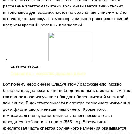
рассеяние электромагнитных волн оказывается значительно
интенсивнее для высоких частот по сравнению с низкими. Это
означает, что молекулы атмосферы сильнее рассеивают синий
цвет, чем красный, зеленый или желтый.
Читайте также:
Пранаяма – искусство дыхания в йоге
Вот почему небо синее! Следуя этому рассуждению, можно
было бы предположить, что небо должно быть фиолетовым, так
как фиолетовое излучение обладает более высокой частотой,
чем синее. В действительности в спектре солнечного излучения
доля фиолетового меньше, чем синего. Кроме того,
и максимальная чувствительность человеческого глаза
находится в области зеленого (555 нм). В результате
фиолетовая часть спектра солнечного излучения оказывается