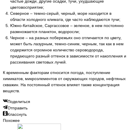
частые дожди, другие осадки, тучи, ухудшающие
цветовосприятие;
Северное – темно-серый, черный, море находится в
области холодного климата, где часто наблюдаются тучи;
Южно-Китайское, Саргассовое – зеленое, в нем постоянно
размножается планктон, водоросли;
Черное – на разных побережьях оно отличается по цвету,
может быть лазурным, темно-синим, черным, так как в нем
содержится огромное количество сероводорода,
придающего разный оттенок в зависимости от накопления и
рассеивания световых лучей.
К временным факторам относится погода, поступление
химикатов, микроэлементов от окружающих городов, нефтяных
скважин. На постоянный оттенок влияет также концентрация
веществ.
Поделиться
Отправить
Класснуть
Похожее