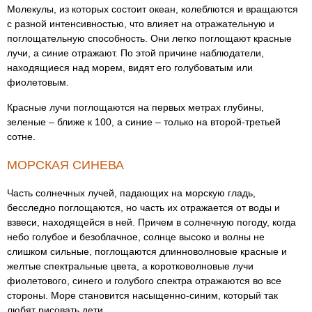
Молекулы, из которых состоит океан, колеблются и вращаются
с разной интенсивностью, что влияет на отражательную и
поглощательную способность. Они легко поглощают красные
лучи, а синие отражают. По этой причине наблюдатели,
находящиеся над морем, видят его голубоватым или
фиолетовым.
Красные лучи поглощаются на первых метрах глубины,
зеленые – ближе к 100, а синие – только на второй-третьей
сотне.
МОРСКАЯ СИНЕВА
Часть солнечных лучей, падающих на морскую гладь,
бесследно поглощаются, но часть их отражается от воды и
взвеси, находящейся в ней. Причем в солнечную погоду, когда
небо голубое и безоблачное, солнце высоко и волны не
слишком сильные, поглощаются длинноволновые красные и
желтые спектральные цвета, а коротковолновые лучи
фиолетового, синего и голубого спектра отражаются во все
стороны. Море становится насыщенно-синим, который так
любят рисовать дети.