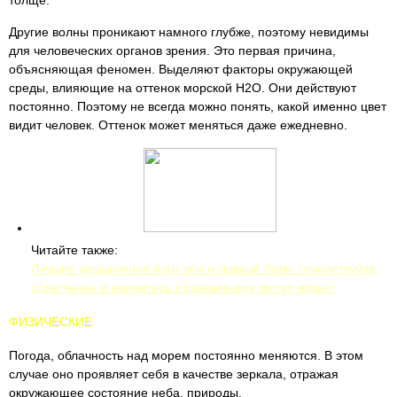
толще.
Другие волны проникают намного глубже, поэтому невидимы
для человеческих органов зрения. Это первая причина,
объясняющая феномен. Выделяют факторы окружающей
среды, влияющие на оттенок морской H2O. Они действуют
постоянно. Поэтому не всегда можно понять, какой именно цвет
видит человек. Оттенок может меняться даже ежедневно.
Читайте также:
Лучшие упражнения йоги при головной боли: почувствуйте
облегчение и вернитесь к привычному ритму жизни!
ФИЗИЧЕСКИЕ
Погода, облачность над морем постоянно меняются. В этом
случае оно проявляет себя в качестве зеркала, отражая
окружающее состояние неба, природы.