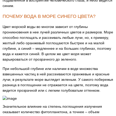
подавленной в восприятии человеческого глаза, и небо видится
синим.
ПОЧЕМУ ВОДА В МОРЕ СИНЕГО ЦВЕТА?
Цвет морской воды во многом зависит от глубины
проникновения в нее лучей различных цветов и размеров. Море
способно поглощать и рассеивать любые лучи, но, к примеру,
желтый либо оранжевый поглощаются быстрее и на малой
глубине, а синий – медленнее и на больших глубинах, поэтому
вода и кажется синей. В целом же цвет моря может
варьироваться от прозрачного до зеленого.
При небольшой глубине или наличии в воде множества
взвешенных частиц в ней рассеиваются оранжевые и красные
лучи, в результате море выглядит зеленым. У самого побережья
разница в поглощении не отражается на цвете, поэтому вода
видится прозрачной или с легким голубоватым оттенком.
Значительное влияние на степень поглощения излучения
оказывает количество фитопланктона, а точнее – объем