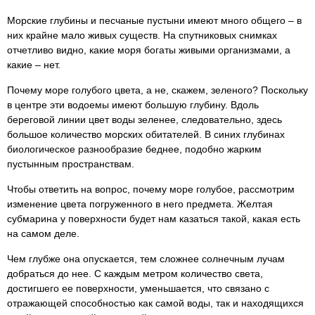
Морские глубины и песчаные пустыни имеют много общего – в
них крайне мало живых существ. На спутниковых снимках
отчетливо видно, какие моря богаты живыми организмами, а
какие – нет.
Почему море голубого цвета, а не, скажем, зеленого? Поскольку
в центре эти водоемы имеют большую глубину. Вдоль
береговой линии цвет воды зеленее, следовательно, здесь
большое количество морских обитателей. В синих глубинах
биологическое разнообразие беднее, подобно жарким
пустынным пространствам.
Чтобы ответить на вопрос, почему море голубое, рассмотрим
изменение цвета погруженного в него предмета. Желтая
субмарина у поверхности будет нам казаться такой, какая есть
на самом деле.
Чем глубже она опускается, тем сложнее солнечным лучам
добраться до нее. С каждым метром количество света,
достигшего ее поверхности, уменьшается, что связано с
отражающей способностью как самой воды, так и находящихся