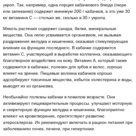
укроп. Так, например, одна порция кабачкового блюда (пюре
или запеканки) содержит минимум 200 г кабачков, а это уже 30
мг витамина С — столько же, сколько в 30 г укропа.
Мякоть растения содержит сахара, белки, минеральные
вещества. Она легко усваивается организмом, не вызывая
раздражения желудка и кишечника, оказывая стимулирующее
влияние на функцию последнего. В кабачке содержится
витамин С, участвующий в выработке коллагена, оказывающего
благотворное воздействие на кожу. Витамин А, который также
содержится в кабачках, полезен для зубов и волос, хорошо
влияет на зрение. Пищевые волокна кабачков хорошо
адсорбируют токсичные вещества, избыток холестерина и воды,
выводят их из организма.
Необычайно полезны кабачки в пожилом возрасте. Они
активизируют пищеварительные процессы, улучшают моторную
и секреторную функции желудка и кишечника, благоприятно
влияют на кроветворение, препятствуют развитию
атеросклероза. Их рекомендуют включать в рацион питания при
заболеваниях почек, печени, при гипертонии.