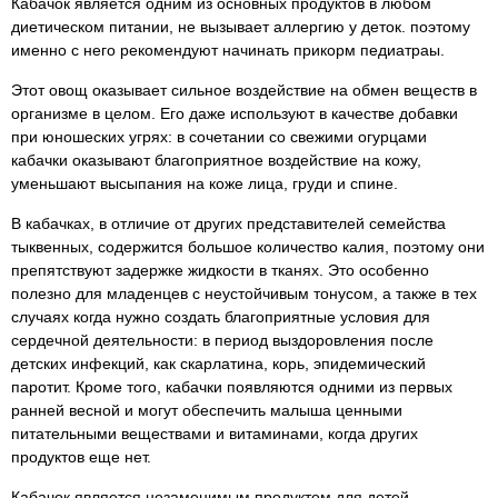
Кабачок является одним из основных продуктов в любом
диетическом питании, не вызывает аллергию у деток. поэтому
именно с него рекомендуют начинать прикорм педиатраы.
Этот овощ оказывает сильное воздействие на обмен веществ в
организме в целом. Его даже используют в качестве добавки
при юношеских угрях: в сочетании со свежими огурцами
кабачки оказывают благоприятное воздействие на кожу,
уменьшают высыпания на коже лица, груди и спине.
В кабачках, в отличие от других представителей семейства
тыквенных, содержится большое количество калия, поэтому они
препятствуют задержке жидкости в тканях. Это особенно
полезно для младенцев с неустойчивым тонусом, а также в тех
случаях когда нужно создать благоприятные условия для
сердечной деятельности: в период выздоровления после
детских инфекций, как скарлатина, корь, эпидемический
паротит. Кроме того, кабачки появляются одними из первых
ранней весной и могут обеспечить малыша ценными
питательными веществами и витаминами, когда других
продуктов еще нет.
Кабачок является незаменимым продуктом для детей-