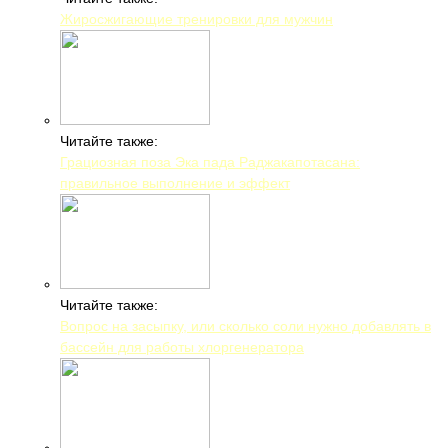
Жиросжигающие тренировки для мужчин
Читайте также:
Грациозная поза Эка пада Раджакапотасана:
правильное выполнение и эффект
Читайте также:
Вопрос на засыпку, или сколько соли нужно добавлять в
бассейн для работы хлоргенератора