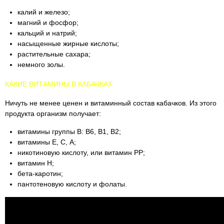
калий и железо;
магний и фосфор;
кальций и натрий;
насыщенные жирные кислоты;
растительные сахара;
немного золы.
КАКИЕ ВИТАМИНЫ В КАБАЧКАХ
Ничуть не менее ценен и витаминный состав кабачков. Из этого
продукта организм получает:
витамины группы В: В6, В1, В2;
витамины Е, С, А;
никотиновую кислоту, или витамин РР;
витамин Н;
бета-каротин;
пантотеновую кислоту и фолаты.