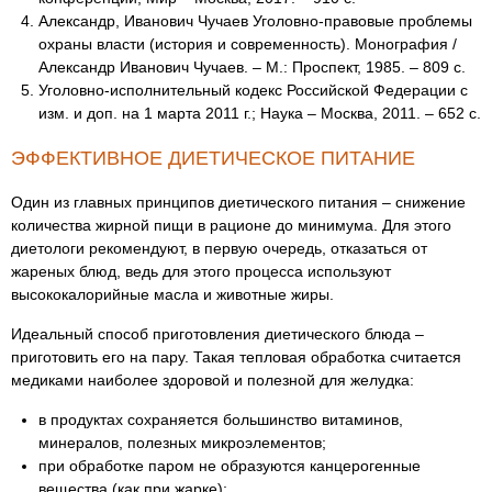
Александр, Иванович Чучаев Уголовно-правовые проблемы
охраны власти (история и современность). Монография /
Александр Иванович Чучаев. – М.: Проспект, 1985. – 809 c.
Уголовно-исполнительный кодекс Российской Федерации с
изм. и доп. на 1 марта 2011 г.; Наука – Москва, 2011. – 652 c.
ЭФФЕКТИВНОЕ ДИЕТИЧЕСКОЕ ПИТАНИЕ
Один из главных принципов диетического питания – снижение
количества жирной пищи в рационе до минимума. Для этого
диетологи рекомендуют, в первую очередь, отказаться от
жареных блюд, ведь для этого процесса используют
высококалорийные масла и животные жиры.
Идеальный способ приготовления диетического блюда –
приготовить его на пару. Такая тепловая обработка считается
медиками наиболее здоровой и полезной для желудка:
в продуктах сохраняется большинство витаминов,
минералов, полезных микроэлементов;
при обработке паром не образуются канцерогенные
вещества (как при жарке);