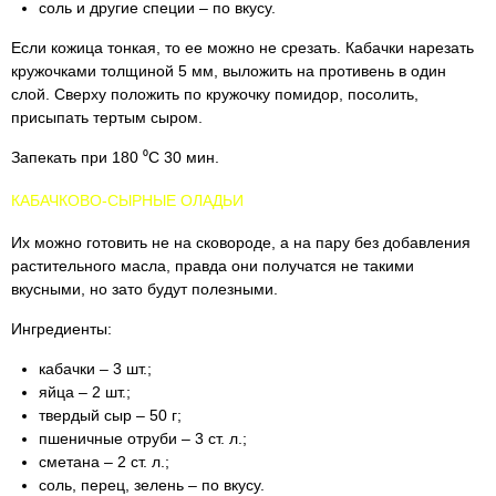
соль и другие специи – по вкусу.
Если кожица тонкая, то ее можно не срезать. Кабачки нарезать
кружочками толщиной 5 мм, выложить на противень в один
слой. Сверху положить по кружочку помидор, посолить,
присыпать тертым сыром.
Запекать при 180 ⁰С 30 мин.
КАБАЧКОВО-СЫРНЫЕ ОЛАДЬИ
Их можно готовить не на сковороде, а на пару без добавления
растительного масла, правда они получатся не такими
вкусными, но зато будут полезными.
Ингредиенты:
кабачки – 3 шт.;
яйца – 2 шт.;
твердый сыр – 50 г;
пшеничные отруби – 3 ст. л.;
сметана – 2 ст. л.;
соль, перец, зелень – по вкусу.