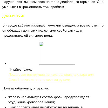
нарушениях, лишнем весе на фоне дисбаланса гормонов. Они
уменьшат выраженность этих проблем.
ДЛЯ МУЖЧИН
В народе кабачок называют мужским овощем, а все потому что
он обладает ценными полезными свойствами для
представителей сильного пола.
Читайте также:
Пошаговая инструкция по изготовлению фильтра для
бассейна из синтепона своими руками
Польза кабачков для мужчин:
железо нормализует состав крови, предупреждает
ухудшение кровообращения;
цинк поддерживает выработку тестостерона, а,