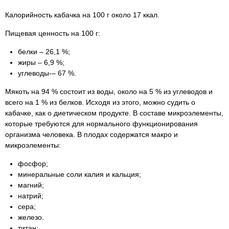
Калорийность кабачка на 100 г около 17 ккал.
Пищевая ценность на 100 г:
белки – 26,1 %;
жиры – 6,9 %;
углеводы-– 67 %.
Мякоть на 94 % состоит из воды, около на 5 % из углеводов и
всего на 1 % из белков. Исходя из этого, можно судить о
кабачке, как о диетическом продукте. В составе микроэлементы,
которые требуются для нормального функционирования
организма человека. В плодах содержатся макро и
микроэлементы:
фосфор;
минеральные соли калия и кальция;
магний;
натрий;
сера;
железо.
титан;