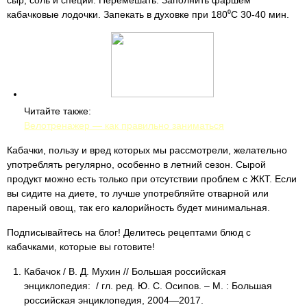
сыр, соль и специи. Перемешать. Заполнить фаршем
кабачковые лодочки. Запекать в духовке при 180⁰С 30-40 мин.
Читайте также:
Велотренажер — как правильно заниматься
Кабачки, пользу и вред которых мы рассмотрели, желательно
употреблять регулярно, особенно в летний сезон. Сырой
продукт можно есть только при отсутствии проблем с ЖКТ. Если
вы сидите на диете, то лучше употребляйте отварной или
пареный овощ, так его калорийность будет минимальная.
Подписывайтесь на блог! Делитесь рецептами блюд с
кабачками, которые вы готовите!
Кабачок / В. Д. Мухин // Большая российская
энциклопедия: / гл. ред. Ю. С. Осипов. – М. : Большая
российская энциклопедия, 2004—2017.