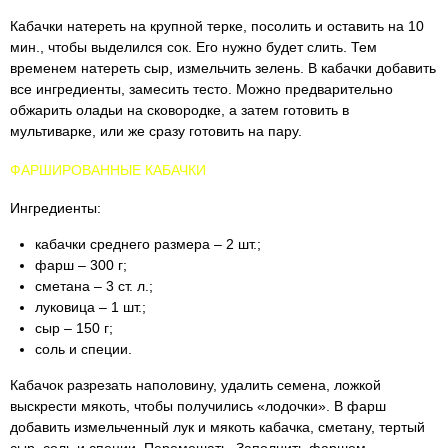
Кабачки натереть на крупной терке, посолить и оставить на 10
мин., чтобы выделился сок. Его нужно будет слить. Тем
временем натереть сыр, измельчить зелень. В кабачки добавить
все ингредиенты, замесить тесто. Можно предварительно
обжарить оладьи на сковородке, а затем готовить в
мультиварке, или же сразу готовить на пару.
ФАРШИРОВАННЫЕ КАБАЧКИ
Ингредиенты:
кабачки среднего размера – 2 шт.;
фарш – 300 г;
сметана – 3 ст. л.;
луковица – 1 шт.;
сыр – 150 г;
соль и специи.
Кабачок разрезать наполовину, удалить семена, ложкой
выскрести мякоть, чтобы получились «лодочки». В фарш
добавить измельченный лук и мякоть кабачка, сметану, тертый