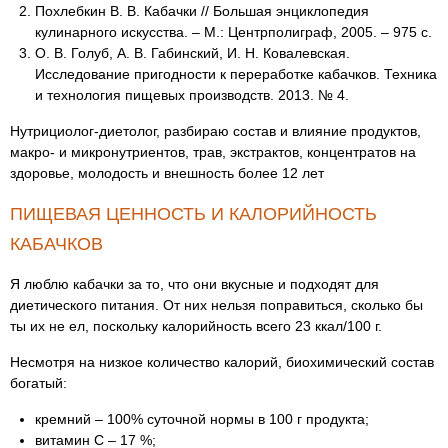
Похлебкин В. В. Кабачки // Большая энциклопедия
кулинарного искусства. – М.: Центрполиграф, 2005. – 975 с.
О. В. Голуб, А. В. Габинский, И. Н. Ковалевская.
Исследование пригодности к переработке кабачков. Техника
и технология пищевых производств. 2013. № 4.
Нутрициолог-диетолог, разбираю состав и влияние продуктов,
макро- и микронутриентов, трав, экстрактов, концентратов на
здоровье, молодость и внешность более 12 лет
ПИЩЕВАЯ ЦЕННОСТЬ И КАЛОРИЙНОСТЬ
КАБАЧКОВ
Я люблю кабачки за то, что они вкусные и подходят для
диетического питания. От них нельзя поправиться, сколько бы
ты их не ел, поскольку калорийность всего 23 ккал/100 г.
Несмотря на низкое количество калорий, биохимический состав
богатый:
кремний – 100% суточной нормы в 100 г продукта;
витамин С – 17 %;