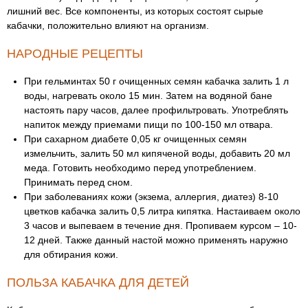
лишний вес. Все компоненты, из которых состоят сырые
кабачки, положительно влияют на организм.
НАРОДНЫЕ РЕЦЕПТЫ
При гельминтах 50 г очищенных семян кабачка залить 1 л
воды, нагревать около 15 мин. Затем на водяной бане
настоять пару часов, далее профильтровать. Употреблять
напиток между приемами пищи по 100-150 мл отвара.
При сахарном диабете 0,05 кг очищенных семян
измельчить, залить 50 мл кипяченой воды, добавить 20 мл
меда. Готовить необходимо перед употреблением.
Принимать перед сном.
При заболеваниях кожи (экзема, аллергия, диатез) 8-10
цветков кабачка залить 0,5 литра кипятка. Настаиваем около
3 часов и выпеваем в течение дня. Пропиваем курсом – 10-
12 дней. Также данный настой можно применять наружно
для обтирания кожи.
ПОЛЬЗА КАБАЧКА ДЛЯ ДЕТЕЙ