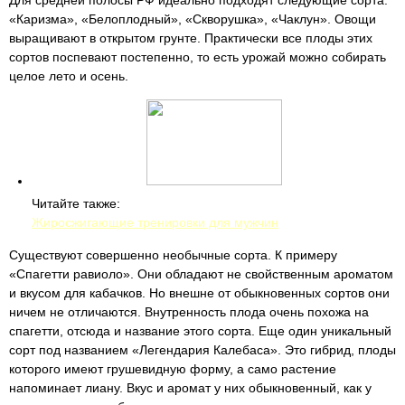
Для средней полосы РФ идеально подходят следующие сорта:
«Каризма», «Белоплодный», «Скворушка», «Чаклун». Овощи
выращивают в открытом грунте. Практически все плоды этих
сортов поспевают постепенно, то есть урожай можно собирать
целое лето и осень.
Читайте также:
Жиросжигающие тренировки для мужчин
Существуют совершенно необычные сорта. К примеру
«Спагетти равиоло». Они обладают не свойственным ароматом
и вкусом для кабачков. Но внешне от обыкновенных сортов они
ничем не отличаются. Внутренность плода очень похожа на
спагетти, отсюда и название этого сорта. Еще один уникальный
сорт под названием «Легендария Калебаса». Это гибрид, плоды
которого имеют грушевидную форму, а само растение
напоминает лиану. Вкус и аромат у них обыкновенный, как у