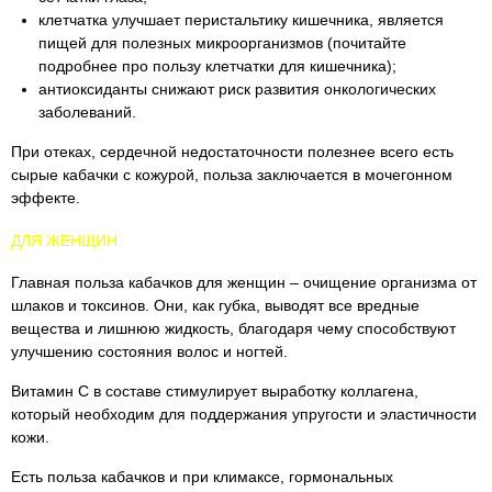
клетчатка улучшает перистальтику кишечника, является
пищей для полезных микроорганизмов (почитайте
подробнее про пользу клетчатки для кишечника);
антиоксиданты снижают риск развития онкологических
заболеваний.
При отеках, сердечной недостаточности полезнее всего есть
сырые кабачки с кожурой, польза заключается в мочегонном
эффекте.
ДЛЯ ЖЕНЩИН
Главная польза кабачков для женщин – очищение организма от
шлаков и токсинов. Они, как губка, выводят все вредные
вещества и лишнюю жидкость, благодаря чему способствуют
улучшению состояния волос и ногтей.
Витамин С в составе стимулирует выработку коллагена,
который необходим для поддержания упругости и эластичности
кожи.
Есть польза кабачков и при климаксе, гормональных