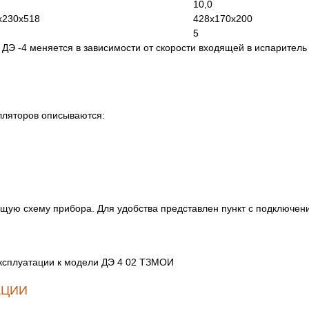
10,0
х230х518
428х170х200
5
ДЭ -4 меняется в зависимости от скорости входящей в испаритель
лляторов описываются:
щую схему прибора. Для удобства представлен пункт с подключени
эксплуатации к модели ДЭ 4 02 ТЗМОИ
АЦИИ