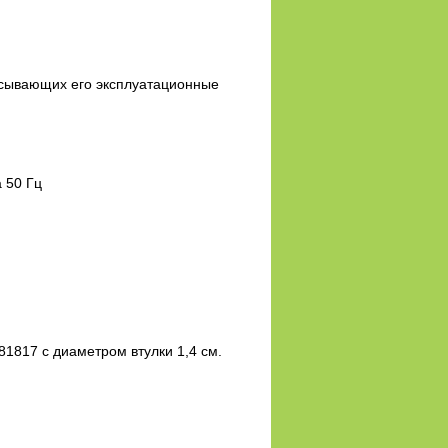
писывающих его эксплуатационные
 50 Гц
1817 с диаметром втулки 1,4 см.