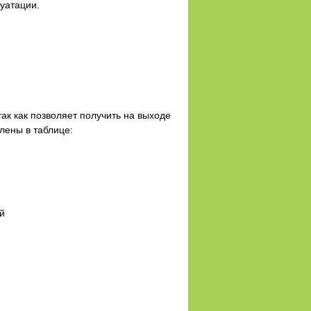
уатации.
к как позволяет получить на выходе
лены в таблице:
й