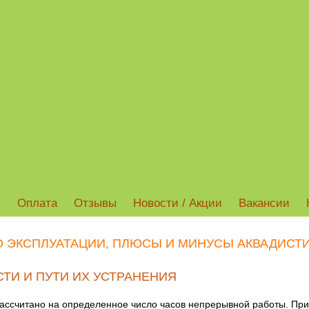
ы
Оплата
Отзывы
Новости / Акции
Вакансии
 ЭКСПЛУАТАЦИИ, ПЛЮСЫ И МИНУСЫ АКВАДИСТИ
И И ПУТИ ИХ УСТРАНЕНИЯ
 рассчитано на определенное число часов непрерывной работы. Пр