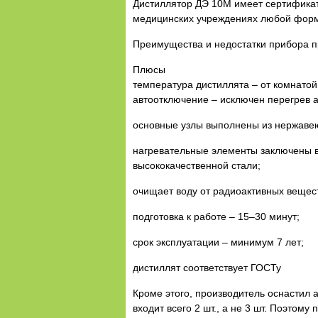
Дистиллятор ДЭ 10М имеет сертификат
медицинских учреждениях любой формы
Преимущества и недостатки прибора п
Плюсы
температура дистиллята – от комнатой
автоотключение – исключен перегрев 
основные узлы выполнены из нержаве
нагревательные элементы заключены в
высококачественной стали;
очищает воду от радиоактивных вещес
подготовка к работе – 15–30 минут;
срок эксплуатации – минимум 7 лет;
дистиллят соответствует ГОСТу
Кроме этого, производитель оснастил
входит всего 2 шт., а не 3 шт. Поэтом