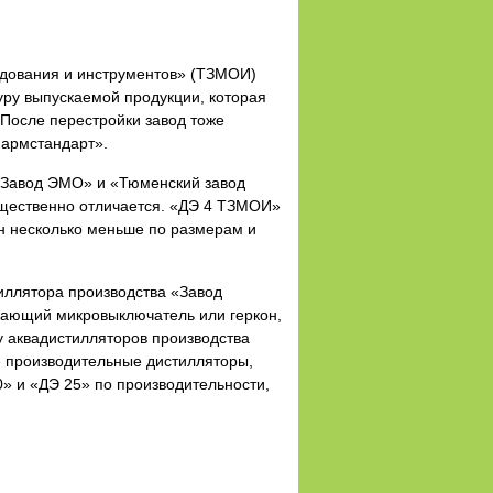
удования и инструментов» (ТЗМОИ)
уру выпускаемой продукции, которая
После перестройки завод тоже
Фармстандарт».
 «Завод ЭМО» и «Тюменский завод
существенно отличается. «ДЭ 4 ТЗМОИ»
н несколько меньше по размерам и
иллятора производства «Завод
кающий микровыключатель или геркон,
у аквадистилляторов производства
е производительные дистилляторы,
» и «ДЭ 25» по производительности,