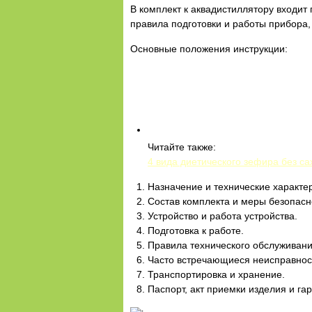
В комплект к аквадистиллятору входит
правила подготовки и работы прибора,
Основные положения инструкции:
Читайте также:
4 вида диетического зефира без са
Назначение и технические характе
Состав комплекта и меры безопасн
Устройство и работа устройства.
Подготовка к работе.
Правила технического обслуживани
Часто встречающиеся неисправнос
Транспортировка и хранение.
Паспорт, акт приемки изделия и га