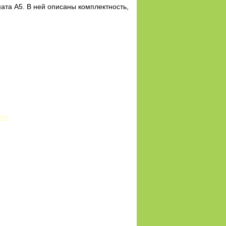
ата А5. В ней описаны комплектность,
те!