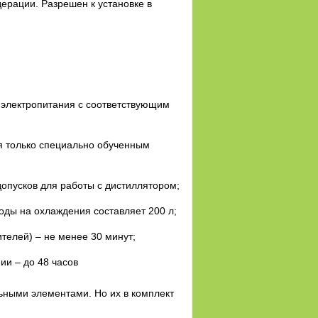
ерации. Разрешен к установке в
 электропитания с соответствующим
я только специально обученным
опусков для работы с дистиллятором;
оды на охлаждения составляет 200 л;
телей) – не менее 30 минут;
ии – до 48 часов
ьными элементами. Но их в комплект