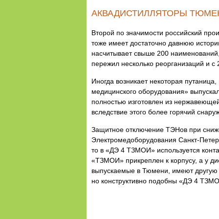
АКВАДИСТИЛЛЯТОРЫ ТЮМЕ
Второй по значимости российский про
тоже имеет достаточно давнюю истори
насчитывает свыше 200 наименований,
пережил несколько реорганизаций и с 
Иногда возникает некоторая путаница
медицинского оборудования» выпускали
полностью изготовлен из нержавеющей
вследствие этого более горячий снару
Защитное отключение ТЭНов при сниже
Электромедоборудования Санкт-Петерб
то в «ДЭ 4 ТЗМОИ» используется конта
«ТЗМОИ» прикреплен к корпусу, а у д
выпускаемые в Тюмени, имеют другую 
но конструктивно подобны «ДЭ 4 ТЗМ