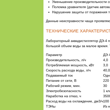
Уменьшение производительности с
Поломка уравнителя (датчик автом
Нарушение защиты от поражения т
Данные неисправности чаще проявляют
ТЕХНИЧЕСКИЕ ХАРАКТЕРИС
Лабораторный аквадистиллятор ДЭ-4 п
большой объем воды за малое время. 
Параметр
ДЭ 
Производительность, л/ч
4,0
Потребляемая мощность, кВт
3,0
Скорость расхода воды, л/ч
40,0
Подаваемый ток
Одн
Питание от сети, В
220
Рабочий режим, мин.
30
Электробезопасность
1 кл
Наработка на отказ, ч
350
Расход воды на охлаждение, дм3/ч
100
ТЭНы
Из 