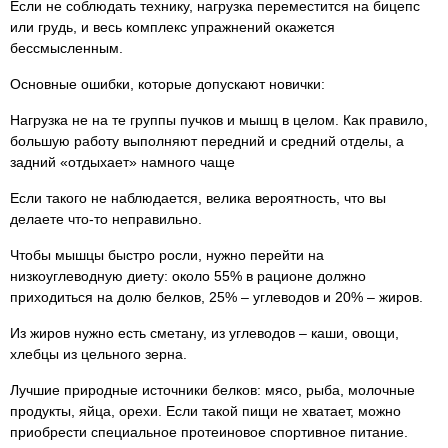
Если не соблюдать технику, нагрузка переместится на бицепс
или грудь, и весь комплекс упражнений окажется
бессмысленным.
Основные ошибки, которые допускают новички:
Нагрузка не на те группы пучков и мышц в целом. Как правило,
большую работу выполняют передний и средний отделы, а
задний «отдыхает» намного чаще
Если такого не наблюдается, велика вероятность, что вы
делаете что-то неправильно.
Чтобы мышцы быстро росли, нужно перейти на
низкоуглеводную диету: около 55% в рационе должно
приходиться на долю белков, 25% – углеводов и 20% – жиров.
Из жиров нужно есть сметану, из углеводов – каши, овощи,
хлебцы из цельного зерна.
Лучшие природные источники белков: мясо, рыба, молочные
продукты, яйца, орехи. Если такой пищи не хватает, можно
приобрести специальное протеиновое спортивное питание.