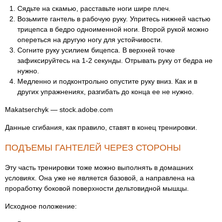
Сядьте на скамью, расставьте ноги шире плеч.
Возьмите гантель в рабочую руку. Упритесь нижней частью
трицепса в бедро одноименной ноги. Второй рукой можно
опереться на другую ногу для устойчивости.
Согните руку усилием бицепса. В верхней точке
зафиксируйтесь на 1-2 секунды. Отрывать руку от бедра не
нужно.
Медленно и подконтрольно опустите руку вниз. Как и в
других упражнениях, разгибать до конца ее не нужно.
Makatserchyk — stock.adobe.com
Данные сгибания, как правило, ставят в конец тренировки.
ПОДЪЕМЫ ГАНТЕЛЕЙ ЧЕРЕЗ СТОРОНЫ
Эту часть тренировки тоже можно выполнять в домашних
условиях. Она уже не является базовой, а направлена на
проработку боковой поверхности дельтовидной мышцы.
Исходное положение: