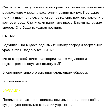
Снарядите штангу, возьмите ее в руки хватом на ширине плеч и
расположите у таза на расстоянии вытянутых рук. Поставьте
ноги на ширине плеч, слегка согнув колени, немного наклоните
корпус вперед. Статически напрягите пресс. Взгляд направьте
вперед. Это Ваша исходная позиция.
Шаг №1.
Вдохните и на выдохе поднимите штангу вперед и вверх выше
уровня глаз. Задержитесь на
1-2
счета в верхней точке траектории, затем медленно и
подконтрольно опустите штангу в ИП.
В картинном виде это выглядит следующим образом:
В движении так:
ВАРИАЦИИ
Помимо стандартного варианта подъем штанги перед собой
существуют несколько вариаций упражнения: