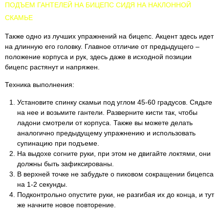
ПОДЪЕМ ГАНТЕЛЕЙ НА БИЦЕПС СИДЯ НА НАКЛОННОЙ
СКАМЬЕ
Также одно из лучших упражнений на бицепс. Акцент здесь идет
на длинную его головку. Главное отличие от предыдущего –
положение корпуса и рук, здесь даже в исходной позиции
бицепс растянут и напряжен.
Техника выполнения:
Установите спинку скамьи под углом 45-60 градусов. Сядьте
на нее и возьмите гантели. Разверните кисти так, чтобы
ладони смотрели от корпуса. Также вы можете делать
аналогично предыдущему упражнению и использовать
супинацию при подъеме.
На выдохе согните руки, при этом не двигайте локтями, они
должны быть зафиксированы.
В верхней точке не забудьте о пиковом сокращении бицепса
на 1-2 секунды.
Подконтрольно опустите руки, не разгибая их до конца, и тут
же начните новое повторение.