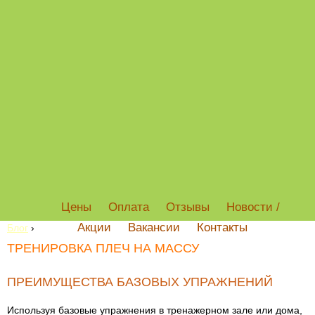
Цены
Оплата
Отзывы
Новости /
Акции
Вакансии
Контакты
Блог
›
ТРЕНИРОВКА ПЛЕЧ НА МАССУ
ПРЕИМУЩЕСТВА БАЗОВЫХ УПРАЖНЕНИЙ
Используя базовые упражнения в тренажерном зале или дома,