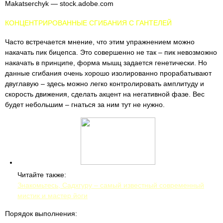
Makatserchyk — stock.adobe.com
КОНЦЕНТРИРОВАННЫЕ СГИБАНИЯ С ГАНТЕЛЕЙ
Часто встречается мнение, что этим упражнением можно
накачать пик бицепса. Это совершенно не так – пик невозможно
накачать в принципе, форма мышц задается генетически. Но
данные сгибания очень хорошо изолированно прорабатывают
двуглавую – здесь можно легко контролировать амплитуду и
скорость движения, сделать акцент на негативной фазе. Вес
будет небольшим – гнаться за ним тут не нужно.
Читайте также:
Знакомьтесь, Садхгуру – самый известный современный
мистик и мастер йоги
Порядок выполнения: