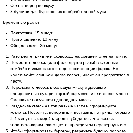
Соль и перец по вкусу
3 булочки для бургеров из необработанной муки
Временные рамки
Подготовка: 15 минут
Приготовление: 10 минут
Общее время: 25 минут
Разогрейте гриль или сковороду на среднем огне на плите.
Поместите лосось (или филе другой рыбы) в кухонный
комбайн и измельчите его до консистенции фарша. Не
измельчайте слишком долго лосось, иначе он превратится в
пасту.
Переложите лосось в большую миску и добавьте
панировочные сухари, тертый пармезан и оливковое масло.
Смешайте получения однородной массы.
Разделите смесь на три равные части и сформируйте
котлеты. Посолить, поперчить и поставить на гриль. Готовьте
3-4 минуты с каждой стороны, убедитесь, что лосось
золотисто-коричневого цвета, прежде чем перевернуть его.
Чтобы сформировать бургеры, разрежьте булочку пополам