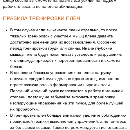
конце сессии вы сможете направить все усилия на подъем
рабочего веса, а не на его стабилизацию.
ПРАВИЛА ТРЕНИРОВКИ ПЛЕЧ
В том случае если вы качаете плечи отдельно, то после
тяжелых тренировок с участием мышц плеча давайте
достаточно времени для их восстановления. Особенно
перед тренировкой груди или спины. Иначе глубокие
мышцы плеча будут накапливать усталость и разрушения,
что однажды приведёт к перетренированности и скажется
болью.
В основных базовых упражнениях на плечи нагрузку
получает средний пучок дельтовидных мышц, именно он
играет важную роль в формировании широких плеч.
Передний и задний пучок вовлекается в работу в меньшей
степени, поэтому не забывайте включать в тренировку
изолирующие упражнения на эти пучки, для более лучшей
их проработки.
В тренировке плеч больше внимания уделяйте соблюдению
правильной техники выполнения упражнений, а не гонитесь
за большими весами. Также не рекомендуется использовать