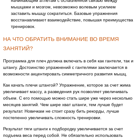
начинающим атлетам с ослабленной связью между
мышцами и мозгом, невозможно волевым усилием
заставить мышцу сократиться. Базовые упражнения
восстанавливают взаимодействие, повышая преимущества
тренировок.
НА ЧТО ОБРАТИТЬ ВНИМАНИЕ ВО ВРЕМЯ
ЗАНЯТИЙ?
Программа для плеч должна включать в себя как гантели, так и
штангу. Достоинство упражнений с гантелями заключается в
возможности акцентировать симметричного развития мышц.
Как качать плечи штангой? Упражнение, которое за счет жима
увеличивает массу, а разведения рук позволяет увеличивать
объем. С его помощью можно стать шире уже через несколько
месяцев занятий. Чем шире хват штанги, тем лучше будет
результат. Новичкам не стоит сразу бить рекорды, лучше
постепенно увеличивать сложность тренировки.
Результат тяги штанги к подбородку увеличивается за счет
подъема веса перед собой. Не обязательно использовать