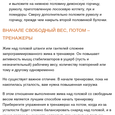
и выложите на нижнюю половину дижонскую горчицу,
рукколу, приготовленную лососевую котлету, лук и
помидоры. Сверху дополнительно положите рукколу и
горчицу, прежде чем накрыть второй половинкой булочки.
ВНАЧАЛЕ СВОБОДНЫЙ ВЕС, ПОТОМ –
ТРЕНАЖЕРЫ
Жим над головой штанги или гантелей сложнее
запрограммированного жима в тренажере. Он повышает
активность мышц стабилизаторов в ущерб (пусть и
незначительный) рабочему весу, количеству повторений или
тому и другому одновременно
Но существует важное отличие. В начале тренировки, пока не
накопилась усталость, вам нужна повышенная нагрузка
В этом отношении выполнение жима над головой со свободным
весом является лучшим способом начать тренировку.
Приберегите упражнения в тренажерах на потом, когда из-за
усталости будет сложно балансировать снаряд над головой, и в