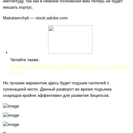
амплитуду, так как в нижнем положении вам теперь не будет
мешать корпус.
Makatserchyk — stock.adobe.com
Читайте также:
Варианты программ сплит-тренировок: на 2, 3, 4 и 5 дней в
неделю
Но лучшим вариантом здесь будет подъем гантелей с
супинацией кисти. Данный разворот во время подъема
снарядов крайне эффективен для развития бицепсов.