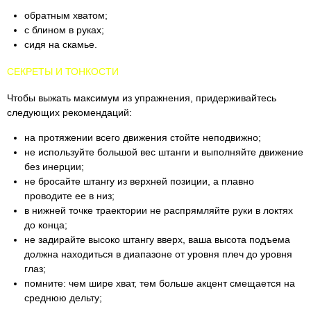
обратным хватом;
с блином в руках;
сидя на скамье.
СЕКРЕТЫ И ТОНКОСТИ
Чтобы выжать максимум из упражнения, придерживайтесь
следующих рекомендаций:
на протяжении всего движения стойте неподвижно;
не используйте большой вес штанги и выполняйте движение
без инерции;
не бросайте штангу из верхней позиции, а плавно
проводите ее в низ;
в нижней точке траектории не распрямляйте руки в локтях
до конца;
не задирайте высоко штангу вверх, ваша высота подъема
должна находиться в диапазоне от уровня плеч до уровня
глаз;
помните: чем шире хват, тем больше акцент смещается на
среднюю дельту;