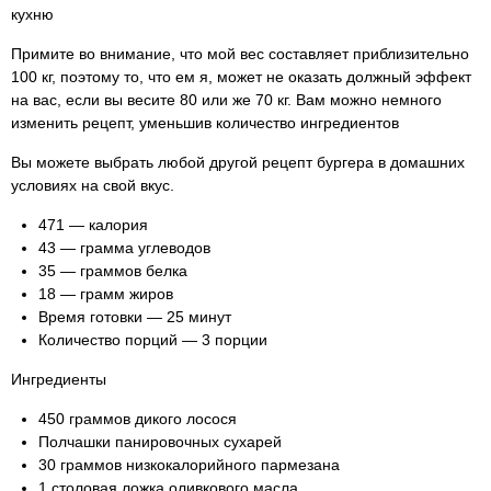
кухню
Примите во внимание, что мой вес составляет приблизительно
100 кг, поэтому то, что ем я, может не оказать должный эффект
на вас, если вы весите 80 или же 70 кг. Вам можно немного
изменить рецепт, уменьшив количество ингредиентов
Вы можете выбрать любой другой рецепт бургера в домашних
условиях на свой вкус.
471 — калория
43 — грамма углеводов
35 — граммов белка
18 — грамм жиров
Время готовки — 25 минут
Количество порций — 3 порции
Ингредиенты
450 граммов дикого лосося
Полчашки панировочных сухарей
30 граммов низкокалорийного пармезана
1 столовая ложка оливкового масла