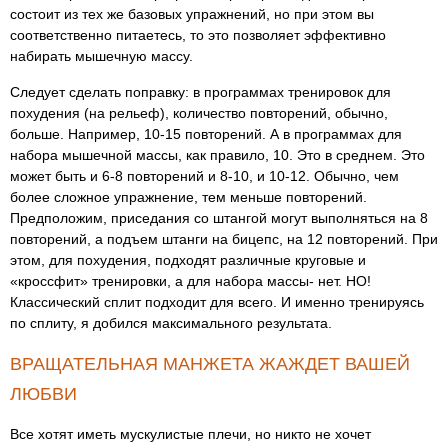
состоит из тех же базовых упражнений, но при этом вы
соответственно питаетесь, то это позволяет эффективно
набирать мышечную массу.
Следует сделать поправку: в программах тренировок для
похудения (на рельеф), количество повторений, обычно,
больше. Например, 10-15 повторений. А в программах для
набора мышечной массы, как правило, 10. Это в среднем. Это
может быть и 6-8 повторений и 8-10, и 10-12. Обычно, чем
более сложное упражнение, тем меньше повторений.
Предположим, приседания со штангой могут выполняться на 8
повторений, а подъем штанги на бицепс, на 12 повторений. При
этом, для похудения, подходят различные круговые и
«кроссфит» тренировки, а для набора массы- нет. НО!
Классический сплит подходит для всего. И именно тренируясь
по сплиту, я добился максимального результата.
ВРАЩАТЕЛЬНАЯ МАНЖЕТА ЖАЖДЕТ ВАШЕЙ
ЛЮБВИ
Все хотят иметь мускулистые плечи, но никто не хочет