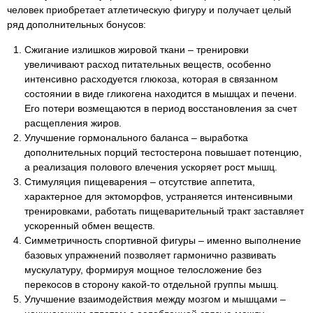
человек приобретает атлетическую фигуру и получает целый
ряд дополнительных бонусов:
Сжигание излишков жировой ткани – тренировки
увеличивают расход питательных веществ, особенно
интенсивно расходуется глюкоза, которая в связанном
состоянии в виде гликогена находится в мышцах и печени.
Его потери возмещаются в период восстановления за счет
расщепления жиров.
Улучшение гормонального баланса – выработка
дополнительных порций тестостерона повышает потенцию,
а реализация полового влечения ускоряет рост мышц.
Стимуляция пищеварения – отсутствие аппетита,
характерное для эктоморфов, устраняется интенсивными
тренировками, работать пищеварительный тракт заставляет
ускоренный обмен веществ.
Симметричность спортивной фигуры – именно выполнение
базовых упражнений позволяет гармонично развивать
мускулатуру, формируя мощное телосложение без
перекосов в сторону какой-то отдельной группы мышц.
Улучшение взаимодействия между мозгом и мышцами –