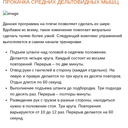
ПРОКАЧКА СРЕДНИХ ДЕЛЬТОВИДНЫХ МЫШЦ
Данная программа на плечи позволяет сделать их шире.
Вдобавок ко всему, такое изменение помогает визуально
сделать талию более узкой. Следующий комплекс упражнений
выполняется в самом начале тренировки.
Подъем штанги над головой в сидячем положении.
Делается четыре круга. Каждый состоит из восьми
повторений. Перерыв – по две минуты.
Отвод руки с гантелей в сторону (каждая отдельно). На
левую и правую делается по три круга из десяти повторов.
Отдых длится по 60 секунд.
Выполнение подъема штанги до подбородка. Три подхода
по десять раз. Перерыв – полторы минуты.
Разведение рук с грузом в разные стороны, находиться
нужно в положении стоя. Три круга. Повторения
варьируются от 10 до 12 раз. Перерыв делается на 60
секунд.