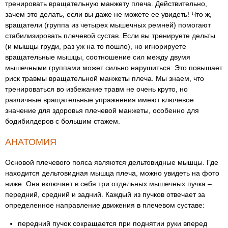
тренировать вращательную манжету плеча. Действительно,
зачем это делать, если вы даже не можете ее увидеть! Что ж,
вращатели (группа из четырех мышечных ремней) помогают
стабилизировать плечевой сустав. Если вы тренируете дельты
(и мышцы груди, раз уж на то пошло), но игнорируете
вращательные мышцы, соотношение сил между двумя
мышечными группами может сильно нарушиться. Это повышает
риск травмы вращательной манжеты плеча. Мы знаем, что
тренироваться во избежание травм не очень круто, но
различные вращательные упражнения имеют ключевое
значение для здоровья плечевой манжеты, особенно для
бодибилдеров с большим стажем.
АНАТОМИЯ
Основой плечевого пояса являются дельтовидные мышцы. Где
находится дельтовидная мышца плеча, можно увидеть на фото
ниже. Она включает в себя три отдельных мышечных пучка –
передний, средний и задний. Каждый из пучков отвечает за
определенное направление движения в плечевом суставе:
передний пучок сокращается при поднятии руки вперед