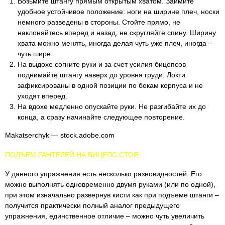
Возьмите штангу прямым открытым хватом. Займите
удобное устойчивое положение: ноги на ширине плеч, носки
немного разведены в стороны. Стойте прямо, не
наклоняйтесь вперед и назад, не скругляйте спину. Ширину
хвата можно менять, иногда делая чуть уже плеч, иногда –
чуть шире.
На выдохе согните руки и за счет усилия бицепсов
поднимайте штангу наверх до уровня груди. Локти
зафиксированы в одной позиции по бокам корпуса и не
уходят вперед.
На вдохе медленно опускайте руки. Не разгибайте их до
конца, а сразу начинайте следующее повторение.
Makatserchyk — stock.adobe.com
ПОДЪЕМ ГАНТЕЛЕЙ НА БИЦЕПС СТОЯ
У данного упражнения есть несколько разновидностей. Его
можно выполнять одновременно двумя руками (или по одной),
при этом изначально развернув кисти как при подъеме штанги –
получится практически полный аналог предыдущего
упражнения, единственное отличие – можно чуть увеличить