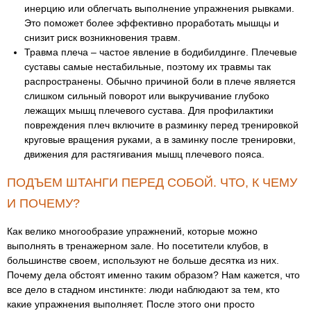
инерцию или облегчать выполнение упражнения рывками.
Это поможет более эффективно проработать мышцы и
снизит риск возникновения травм.
Травма плеча – частое явление в бодибилдинге. Плечевые
суставы самые нестабильные, поэтому их травмы так
распространены. Обычно причиной боли в плече является
слишком сильный поворот или выкручивание глубоко
лежащих мышц плечевого сустава. Для профилактики
повреждения плеч включите в разминку перед тренировкой
круговые вращения руками, а в заминку после тренировки,
движения для растягивания мышц плечевого пояса.
ПОДЪЕМ ШТАНГИ ПЕРЕД СОБОЙ. ЧТО, К ЧЕМУ
И ПОЧЕМУ?
Как велико многообразие упражнений, которые можно
выполнять в тренажерном зале. Но посетители клубов, в
большинстве своем, используют не больше десятка из них.
Почему дела обстоят именно таким образом? Нам кажется, что
все дело в стадном инстинкте: люди наблюдают за тем, кто
какие упражнения выполняет. После этого они просто