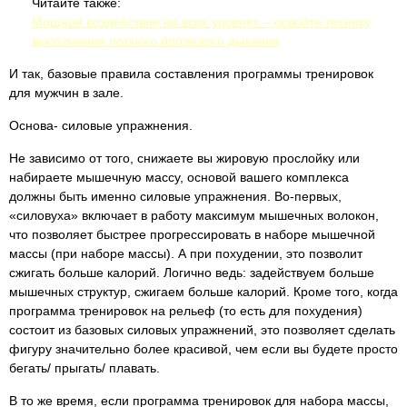
Читайте также:
Мощное воздействие на всех уровнях – освойте технику
выполнения полного йоговского дыхания
И так, базовые правила составления программы тренировок
для мужчин в зале.
Основа- силовые упражнения.
Не зависимо от того, снижаете вы жировую прослойку или
набираете мышечную массу, основой вашего комплекса
должны быть именно силовые упражнения. Во-первых,
«силовуха» включает в работу максимум мышечных волокон,
что позволяет быстрее прогрессировать в наборе мышечной
массы (при наборе массы). А при похудении, это позволит
сжигать больше калорий. Логично ведь: задействуем больше
мышечных структур, сжигаем больше калорий. Кроме того, когда
программа тренировок на рельеф (то есть для похудения)
состоит из базовых силовых упражнений, это позволяет сделать
фигуру значительно более красивой, чем если вы будете просто
бегать/ прыгать/ плавать.
В то же время, если программа тренировок для набора массы,