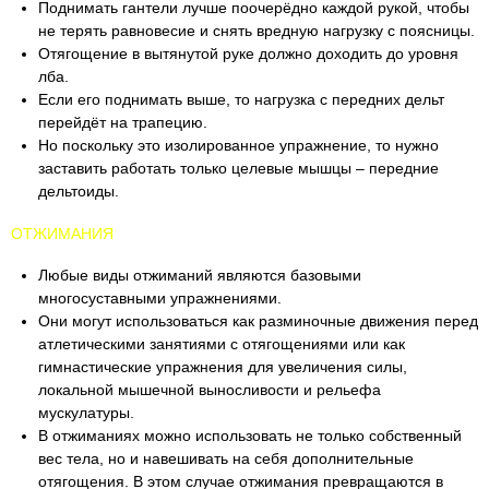
Поднимать гантели лучше поочерёдно каждой рукой, чтобы
не терять равновесие и снять вредную нагрузку с поясницы.
Отягощение в вытянутой руке должно доходить до уровня
лба.
Если его поднимать выше, то нагрузка с передних дельт
перейдёт на трапецию.
Но поскольку это изолированное упражнение, то нужно
заставить работать только целевые мышцы – передние
дельтоиды.
ОТЖИМАНИЯ
Любые виды отжиманий являются базовыми
многосуставными упражнениями.
Они могут использоваться как разминочные движения перед
атлетическими занятиями с отягощениями или как
гимнастические упражнения для увеличения силы,
локальной мышечной выносливости и рельефа
мускулатуры.
В отжиманиях можно использовать не только собственный
вес тела, но и навешивать на себя дополнительные
отягощения. В этом случае отжимания превращаются в