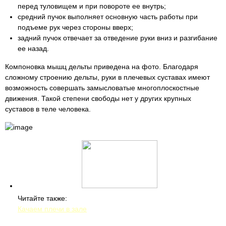
перед туловищем и при повороте ее внутрь;
средний пучок выполняет основную часть работы при
подъеме рук через стороны вверх;
задний пучок отвечает за отведение руки вниз и разгибание
ее назад.
Компоновка мышц дельты приведена на фото. Благодаря
сложному строению дельты, руки в плечевых суставах имеют
возможность совершать замысловатые многоплоскостные
движения. Такой степени свободы нет у других крупных
суставов в теле человека.
Читайте также:
Качаем плечи в зале