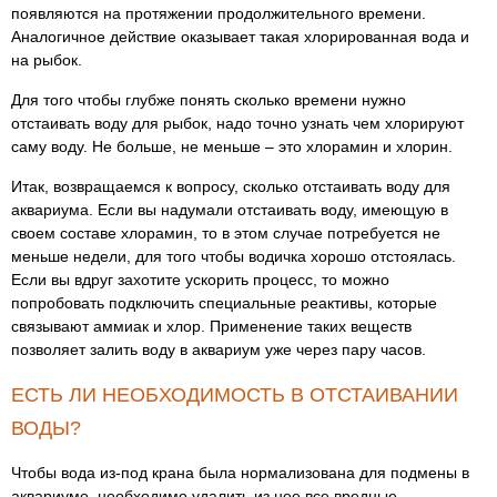
появляются на протяжении продолжительного времени.
Аналогичное действие оказывает такая хлорированная вода и
на рыбок.
Для того чтобы глубже понять сколько времени нужно
отстаивать воду для рыбок, надо точно узнать чем хлорируют
саму воду. Не больше, не меньше – это хлорамин и хлорин.
Итак, возвращаемся к вопросу, сколько отстаивать воду для
аквариума. Если вы надумали отстаивать воду, имеющую в
своем составе хлорамин, то в этом случае потребуется не
меньше недели, для того чтобы водичка хорошо отстоялась.
Если вы вдруг захотите ускорить процесс, то можно
попробовать подключить специальные реактивы, которые
связывают аммиак и хлор. Применение таких веществ
позволяет залить воду в аквариум уже через пару часов.
ЕСТЬ ЛИ НЕОБХОДИМОСТЬ В ОТСТАИВАНИИ
ВОДЫ?
Чтобы вода из-под крана была нормализована для подмены в
аквариуме, необходимо удалить из нее все вредные