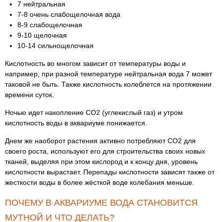
7 нейтральная
7-8 очень слабощелочная вода
8-9 слабощелочная
9-10 щелочная
10-14 сильнощелочная
Кислотность во многом зависит от температуры воды и
например, при разной температуре нейтральная вода 7 может
таковой не быть. Также кислотность колеблется на протяжении
времени суток.
Ночью идет накопление CO2 (углекислый газ) и утром
кислотность воды в аквариуме понижается.
Днем же наоборот растения активно потребляют CO2 для
своего роста, используют его для строительства своих новых
тканей, выделяя при этом кислород и к концу дня, уровень
кислотности вырастает. Перепады кислотности зависят также от
жесткости воды в более жёсткой воде колебания меньше.
ПОЧЕМУ В АКВАРИУМЕ ВОДА СТАНОВИТСЯ
МУТНОЙ И ЧТО ДЕЛАТЬ?