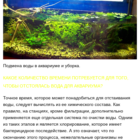
Подмена воды в аквариуме и уборка.
КАКОЕ КОЛИЧЕСТВО ВРЕМЕНИ ПОТРЕБУЕТСЯ ДЛЯ ТОГО,
ЧТОБЫ ОТСТОЯЛАСЬ ВОДА ДЛЯ АКВАРИУМА?
Точное время, которое может понадобиться для отстаивания
воды, следует вычислять из ее химического состава. Как
правило, на станциях, кроме фильтрации, дополнительно
применяется еще отдельная система по очистки воды. Одним
из таких этапов и является хлорирование, которое имеет
бактерицидное последействие. А это означает, что по
окончанию этого процесса, нежелательные организмы не