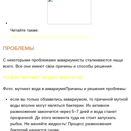
Читайте также:
Как качать пресс при болях в пояснице?
ПРОБЛЕМЫ
С некоторыми проблемами аквариумисты сталкиваются чаще
всего. Все они имеют свои причины и способы решения.
ПОЧЕМУ МУТНЕЕТ ВОДА В АКВАРИУМЕ
Фото: мутнеет вода в аквариумеПричины и решения проблемы:
если вы только обзавелись аквариумом, то причиной мутной
воды вполне могут являться бактерии. Их активное
размножение закончится через 5–7 дней и вода станет
прозрачной. До этого момента туда не стоит запускать
рыбок. Не меняйте жидкость! Процесс размножения
бактерий начнется снова;