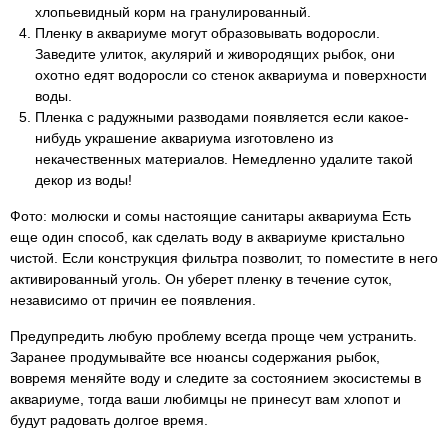
хлопьевидный корм на гранулированный.
Пленку в аквариуме могут образовывать водоросли.
Заведите улиток, акулярий и живородящих рыбок, они
охотно едят водоросли со стенок аквариума и поверхности
воды.
Пленка с радужными разводами появляется если какое-
нибудь украшение аквариума изготовлено из
некачественных материалов. Немедленно удалите такой
декор из воды!
Фото: молюски и сомы настоящие санитары аквариума Есть
еще один способ, как сделать воду в аквариуме кристально
чистой. Если конструкция фильтра позволит, то поместите в него
активированный уголь. Он уберет пленку в течение суток,
независимо от причин ее появления.
Предупредить любую проблему всегда проще чем устранить.
Заранее продумывайте все нюансы содержания рыбок,
вовремя меняйте воду и следите за состоянием экосистемы в
аквариуме, тогда ваши любимцы не принесут вам хлопот и
будут радовать долгое время.