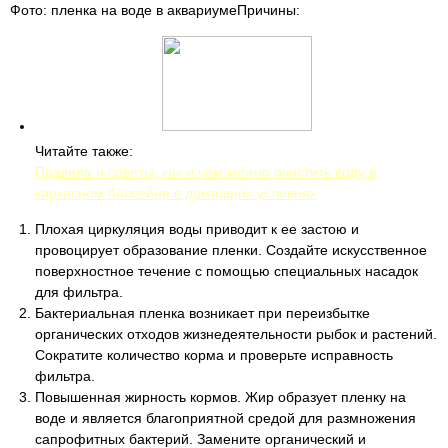
Фото: пленка на воде в аквариумеПричины:
Читайте также:
Правила и советы, как и чем можно очистить воду в
каркасном бассейне в домашних условиях
Плохая циркуляция воды приводит к ее застою и
провоцирует образование пленки. Создайте искусственное
поверхностное течение с помощью специальных насадок
для фильтра.
Бактериальная пленка возникает при переизбытке
органических отходов жизнедеятельности рыбок и растений.
Сократите количество корма и проверьте исправность
фильтра.
Повышенная жирность кормов. Жир образует пленку на
воде и является благоприятной средой для размножения
сапрофитных бактерий. Замените органический и