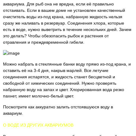
аквариума. Для рыб она не вредна, если её правильно
отстаивать. Если в вашем доме не установлен качественный
очиститель воды из-под крана, набранную жидкость нельзя
сразу же наливать в резервуар. Соединения хлора, которые
есть в воде, нужно выветрить в течение нескольких дней. Зачем
это делать? Чтобы обезопасить рыбок и растения от
отравления и преждевременной гибели.
Можно набрать в стеклянные банки воду прямо из-под крана, и
оставить её на 3-4 дня, накрыв марлей. Все летучие
соединения испарятся, и жидкость станет бесцветной и
свободной от химических соединений. Нужно проверять
набранную воду на запах и цвет. Хлорированная вода резко
пахнет, имеет молочно-белый цвет.
Посмотрите как аккуратно залить отстоявшуюся воду в
аквариум.
О ВОДЕ ИЗ ДРУГИХ АКВАРИУМОВ