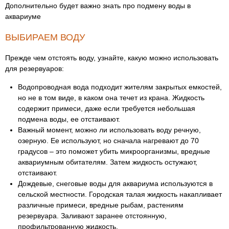
Дополнительно будет важно знать про подмену воды в
аквариуме
ВЫБИРАЕМ ВОДУ
Прежде чем отстоять воду, узнайте, какую можно использовать
для резервуаров:
Водопроводная вода подходит жителям закрытых емкостей,
но не в том виде, в каком она течет из крана. Жидкость
содержит примеси, даже если требуется небольшая
подмена воды, ее отстаивают.
Важный момент, можно ли использовать воду речную,
озерную. Ее используют, но сначала нагревают до 70
градусов – это поможет убить микроорганизмы, вредные
аквариумным обитателям. Затем жидкость остужают,
отстаивают.
Дождевые, снеговые воды для аквариума используются в
сельской местности. Городская талая жидкость накапливает
различные примеси, вредные рыбам, растениям
резервуара. Заливают заранее отстоянную,
профильтрованную жидкость.