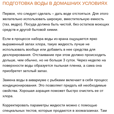
ПОДГОТОВКА ВОДЫ В ДОМАШНИХ УСЛОВИЯХ
Первое, что следует сделать – дать воде отстояться. Для этого
желательно использовать широкую, вместительную емкость
(таз, ведро). Посуда должна быть чистой, без остатков моющих
средств и другой бытовой химии.
Если в процессе набора воды из крана ощущается ярко
выраженный запах хлора, такую жидкость лучше не
использовать вообще или добавить в нее средства для
дехлорирования. Отстаивание при этом должно происходить
дольше, чем обычно, но не больше 3 суток. Через неделю на
поверхности воды образуется пыльная пленка, а сама она
приобретет затхлый запах.
Замена воды в аквариуме с рыбками включает в себя процесс
кондиционирования. Это позволяет придать ей необходимые
свойства. Хорошая аэрация поможет быстро очистить ее от
хлора.
Корректировать параметры жидкости можно с помощью
специальных тестов, которые продаются в зоомагазинах. Там