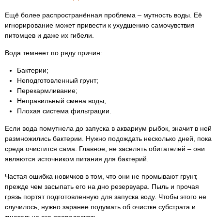
Ещё более распространённая проблема – мутность воды. Её
игнорирование может привести к ухудшению самочувствия
питомцев и даже их гибели.
Вода темнеет по ряду причин:
Бактерии;
Неподготовленный грунт;
Перекармливание;
Неправильный смена воды;
Плохая система фильтрации.
Если вода помутнела до запуска в аквариум рыбок, значит в ней
размножились бактерии. Нужно подождать несколько дней, пока
среда очистится сама. Главное, не заселять обитателей – они
являются источником питания для бактерий.
Частая ошибка новичков в том, что они не промывают грунт,
прежде чем засыпать его на дно резервуара. Пыль и прочая
грязь портят подготовленную для запуска воду. Чтобы этого не
случилось, нужно заранее подумать об очистке субстрата и