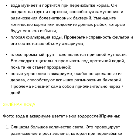
вода мутнеет и портится при переизбытке корма. Он
оседает на грунт и портится, способствуя замутнению и
размножения болезнетворных бактерий. Уменьшите
количество корма или подселите донных рыбок, которые
будут есть его избытки;
плохая фильтрация воды. Проверьте исправность фильтра и
его соответствие объему аквариума;
плохо промытый грунт тоже является причиной мутности.
Его следует тщательно промывать под проточной водой,
пока та не станет прозрачной;
новые украшения в аквариуме, особенно сделанные из
дерева, способствуют вспышке размножения бактерий.
Проблема исчезнет сама собой приблизительно через 7
дней.
ЗЕЛЁНАЯ ВОДА
Фото: вода в аквариуме цветет из-зи водорослейПричины:
Слишком большое количество света. Это провоцирует
размножение и рост эвглены, которая при переизбытке