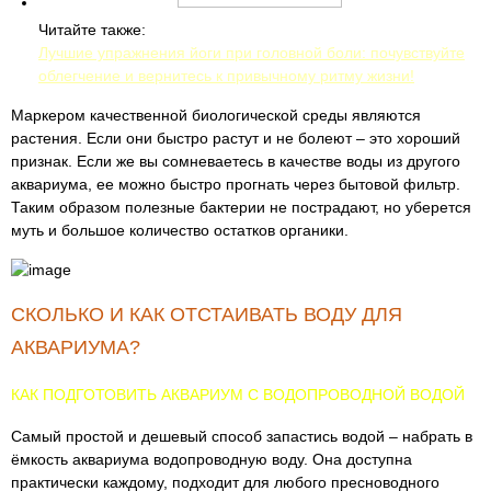
Читайте также:
Лучшие упражнения йоги при головной боли: почувствуйте
облегчение и вернитесь к привычному ритму жизни!
Маркером качественной биологической среды являются
растения. Если они быстро растут и не болеют – это хороший
признак. Если же вы сомневаетесь в качестве воды из другого
аквариума, ее можно быстро прогнать через бытовой фильтр.
Таким образом полезные бактерии не пострадают, но уберется
муть и большое количество остатков органики.
СКОЛЬКО И КАК ОТСТАИВАТЬ ВОДУ ДЛЯ
АКВАРИУМА?
КАК ПОДГОТОВИТЬ АКВАРИУМ С ВОДОПРОВОДНОЙ ВОДОЙ
Самый простой и дешевый способ запастись водой – набрать в
ёмкость аквариума водопроводную воду. Она доступна
практически каждому, подходит для любого пресноводного