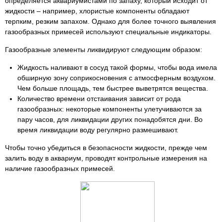
определяется аквариумистами по запаху, который исходит от
жидкости – например, хлористые компоненты обладают
терпким, резким запахом. Однако для более точного выявления
газообразных примесей используют специальные индикаторы.
Газообразные элементы ликвидируют следующим образом:
Жидкость наливают в сосуд такой формы, чтобы вода имела
обширную зону соприкосновения с атмосферным воздухом.
Чем больше площадь, тем быстрее выветрятся вещества.
Количество времени отстаивания зависит от рода
газообразных: некоторые компоненты улетучиваются за
пару часов, для ликвидации других понадобятся дни. Во
время ликвидации воду регулярно размешивают.
Чтобы точно убедиться в безопасности жидкости, прежде чем
залить воду в аквариум, проводят контрольные измерения на
наличие газообразных примесей.