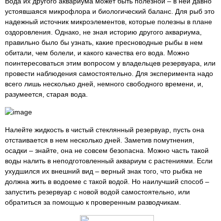
Вода их другого аквариума может быть полезной – в ней давно
устоявшаяся микрофлора и биологический баланс. Для рыб это
надежный источник микроэлементов, которые полезны в плане
оздоровления. Однако, не зная историю другого аквариума,
правильно было бы узнать, какие пресноводные рыбы в нем
обитали, чем болели, и какого качества его вода. Можно
поинтересоваться этим вопросом у владельцев резервуара, или
провести наблюдения самостоятельно. Для эксперимента надо
всего лишь несколько дней, немного свободного времени, и,
разумеется, старая вода.
Налейте жидкость в чистый стеклянный резервуар, пусть она
отстаивается в нем несколько дней. Заметив помутнения,
осадки – знайте, она не совсем безопасна. Можно часть такой
воды налить в неподготовленный аквариум с растениями. Если
ухудшился их внешний вид – верный знак того, что рыбка не
должна жить в водоеме с такой водой. Но наилучший способ –
запустить резервуар с новой водой самостоятельно, или
обратиться за помощью к проверенным разводчикам.