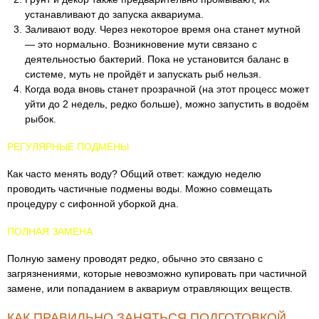
устанавливают до запуска аквариума.
Заливают воду. Через некоторое время она станет мутной
— это нормально. Возникновение мути связано с
деятельностью бактерий. Пока не установится баланс в
системе, муть не пройдёт и запускать рыб нельзя.
Когда вода вновь станет прозрачной (на этот процесс может
уйти до 2 недель, редко больше), можно запустить в водоём
рыбок.
РЕГУЛЯРНЫЕ ПОДМЕНЫ
Как часто менять воду? Общий ответ: каждую неделю
проводить частичные подмены воды. Можно совмещать
процедуру с сифонной уборкой дна.
ПОЛНАЯ ЗАМЕНА
Полную замену проводят редко, обычно это связано с
загрязнениями, которые невозможно купировать при частичной
замене, или попаданием в аквариум отравляющих веществ.
КАК ПРАВИЛЬНО ЗАНЯТЬСЯ ПОДГОТОВКОЙ