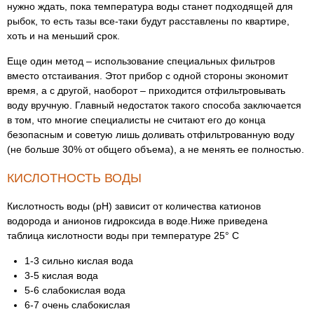
нужно ждать, пока температура воды станет подходящей для
рыбок, то есть тазы все-таки будут расставлены по квартире,
хоть и на меньший срок.
Еще один метод – использование специальных фильтров
вместо отстаивания. Этот прибор с одной стороны экономит
время, а с другой, наоборот – приходится отфильтровывать
воду вручную. Главный недостаток такого способа заключается
в том, что многие специалисты не считают его до конца
безопасным и советую лишь доливать отфильтрованную воду
(не больше 30% от общего объема), а не менять ее полностью.
КИСЛОТНОСТЬ ВОДЫ
Кислотность воды (pH) зависит от количества катионов
водорода и анионов гидроксида в воде.Ниже приведена
таблица кислотности воды при температуре 25° С
1-3 сильно кислая вода
3-5 кислая вода
5-6 слабокислая вода
6-7 очень слабокислая