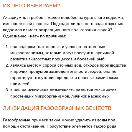
ИЗ ЧЕГО ВЫБИРАЕМ?
Аквариум для рыбок – малое подобие натурального водоема,
имеющее свои нюансы. Подходит ли для него вода открытых
водоемов из мест рекреационного пользования людей?
Однозначно «нет» по причинам:
она содержит патогенные и условно-патогенные
микроорганизмы, которые могут послужить причиной
развития гнилостных процессов и болезней рыб;
являясь местом сброса сточных вод, отходов производства
и прочих продуктов жизнедеятельности людей, она не
гарантирует отсутствия вредных и опасных химических
примесей;
в ней не исключена возможность развития гельминтов,
простейших микроорганизмов, личинок насекомых.
ЛИКВИДАЦИЯ ГАЗООБРАЗНЫХ ВЕЩЕСТВ
Газообразные примеси также можно удалить из воды при
помощи отстаивания. Присутствие элементов такого рода