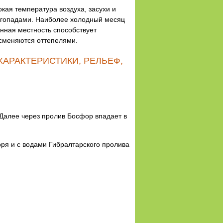
кая температура воздуха, засухи и
негопадами. Наиболее холодный месяц
инная местность способствует
 сменяются оттепелями.
ХАРАКТЕРИСТИКИ, РЕЛЬЕФ,
 Далее через пролив Босфор впадает в
ря и с водами Гибралтарского пролива