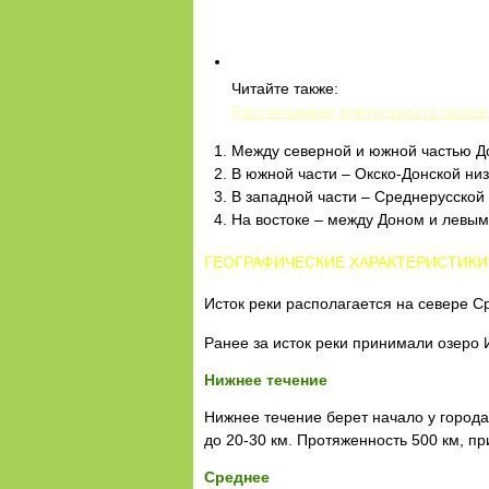
Читайте также:
Рассчитываем длительность орошен
Между северной и южной частью Дон
В южной части – Окско-Донской низ
В западной части – Среднерусской 
На востоке – между Доном и левым
ГЕОГРАФИЧЕСКИЕ ХАРАКТЕРИСТИКИ
Исток реки располагается на севере С
Ранее за исток реки принимали озеро И
Нижнее течение
Нижнее течение берет начало у города
до 20-30 км. Протяженность 500 км, п
Среднее