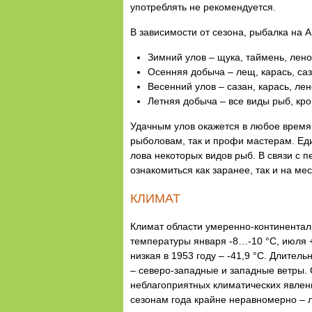
употреблять не рекомендуется.
В зависимости от сезона, рыбалка на 
Зимний улов – щука, таймень, ленок
Осенняя добыча – лещ, карась, саз
Весенний улов – сазан, карась, лено
Летняя добыча – все виды рыб, кр
Удачным улов окажется в любое время 
рыболовам, так и профи мастерам. Ед
лова некоторых видов рыб. В связи с 
ознакомиться как заранее, так и на м
КЛИМАТ
Климат области умеренно-континентал
температуры января -8…-10 °C, июля +
низкая в 1953 году – -41,9 °С. Длите
– северо-западные и западные ветры. 
неблагоприятных климатических явлен
сезонам года крайне неравномерно – л