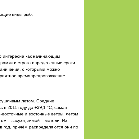
ующие виды рыб:
ур интересна как начинающим
 рамки и строго определенные сроки
раничения, с которыми можно
т приятное времяпрепровождение.
асушливым летом. Средние
в 2011 году до +39,1 °С, самая
о-восточные и восточные ветры, летом
ом – засухи, зимой – метели. Из
в год, причём распределяются они по