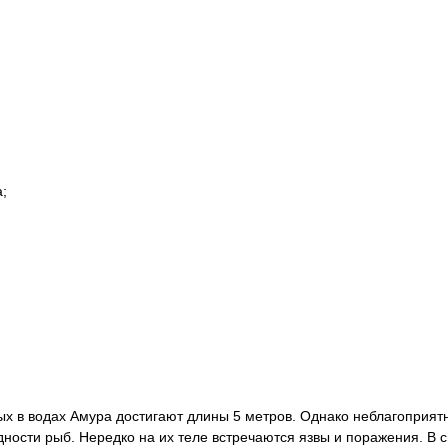
;
х в водах Амура достигают длины 5 метров. Однако неблагоприятн
ности рыб. Нередко на их теле встречаются язвы и поражения. В с