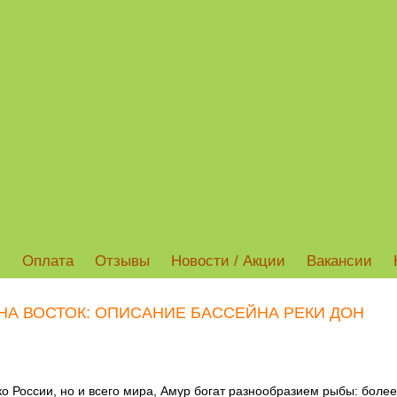
ы
Оплата
Отзывы
Новости / Акции
Вакансии
 НА ВОСТОК: ОПИСАНИЕ БАССЕЙНА РЕКИ ДОН
ко России, но и всего мира, Амур богат разнообразием рыбы: более