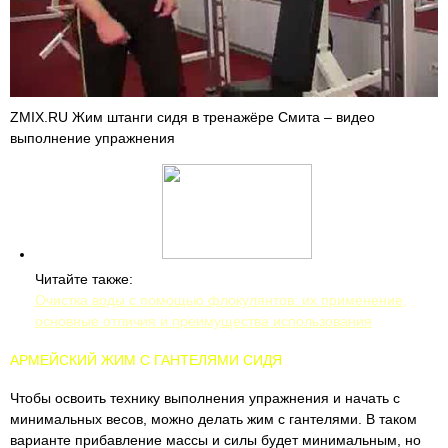
ZMIX.RU Жим штанги сидя в тренажёре Смита – видео
выполнение упражнения
Читайте также:
Очистка воды с помощью флокулянтов: их применение,
основные отличия и преимущества использования
АРМЕЙСКИЙ ЖИМ С ГАНТЕЛЯМИ СИДЯ
Чтобы освоить технику выполнения упражнения и начать с
минимальных весов, можно делать жим с гантелями. В таком
варианте прибавление массы и силы будет минимальным, но