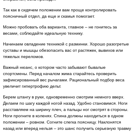
Так как в сидячем положении вам проще контролировать
поясничный отдел, да еще и скамья помогает.
Можно пробовать оба варианта, главное – не гонитесь за
весами, соблюдайте идеальную технику.
Начинаем овладение техникой с разминки. Хорошо разогретые
суставы и мышцы обезопасить вас от растяжек, вывихов или
тяжелых переломов.
Важный нюанс, о котором часто забывают бывалые
спортсмены. Перед началом жима старайтесь проверить
зафиксированный вес рычагами. Рациональный подбор веса
увеличит гипертрофию дельт.
Берем штангу в руки, одновременно смотрим немного вверх.
Делаем по шагу каждой ногой назад. Удобно становимся. Ноги
расставляем на ширину плеч, а пальцы ног смотрят в стороны.
Ноги прогните в коленях. Спина должны находиться в одном
положении – ровном. Согните слегка поясницу. Наклонятся
назад или вперед нельзя – это шанс получить серьезную травму