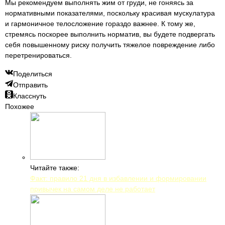
Мы рекомендуем выполнять жим от груди, не гоняясь за
нормативными показателями, поскольку красивая мускулатура
и гармоничное телосложение гораздо важнее. К тому же,
стремясь поскорее выполнить норматив, вы будете подвергать
себя повышенному риску получить тяжелое повреждение либо
перетренироваться.
Поделиться
Отправить
Класснуть
Похожее
Читайте также:
Факт: правило 21 дня в избавлении и формировании
привычек на самом деле не работает