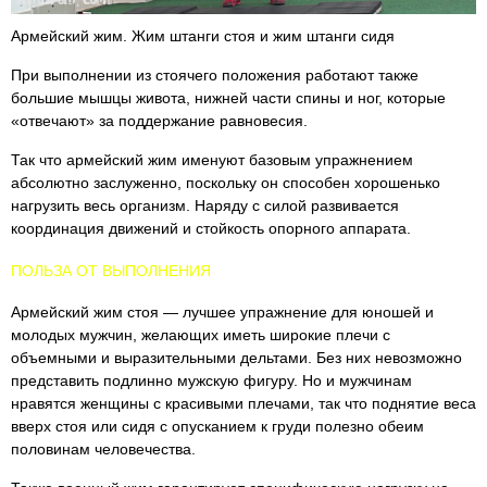
Армейский жим. Жим штанги стоя и жим штанги сидя
При выполнении из стоячего положения работают также
большие мышцы живота, нижней части спины и ног, которые
«отвечают» за поддержание равновесия.
Так что армейский жим именуют базовым упражнением
абсолютно заслуженно, поскольку он способен хорошенько
нагрузить весь организм. Наряду с силой развивается
координация движений и стойкость опорного аппарата.
ПОЛЬЗА ОТ ВЫПОЛНЕНИЯ
Армейский жим стоя — лучшее упражнение для юношей и
молодых мужчин, желающих иметь широкие плечи с
объемными и выразительными дельтами. Без них невозможно
представить подлинно мужскую фигуру. Но и мужчинам
нравятся женщины с красивыми плечами, так что поднятие веса
вверх стоя или сидя с опусканием к груди полезно обеим
половинам человечества.