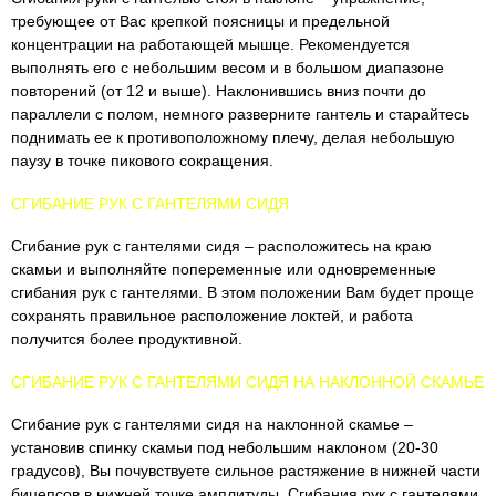
требующее от Вас крепкой поясницы и предельной
концентрации на работающей мышце. Рекомендуется
выполнять его с небольшим весом и в большом диапазоне
повторений (от 12 и выше). Наклонившись вниз почти до
параллели с полом, немного разверните гантель и старайтесь
поднимать ее к противоположному плечу, делая небольшую
паузу в точке пикового сокращения.
СГИБАНИЕ РУК С ГАНТЕЛЯМИ СИДЯ
Сгибание рук с гантелями сидя – расположитесь на краю
скамьи и выполняйте попеременные или одновременные
сгибания рук с гантелями. В этом положении Вам будет проще
сохранять правильное расположение локтей, и работа
получится более продуктивной.
СГИБАНИЕ РУК С ГАНТЕЛЯМИ СИДЯ НА НАКЛОННОЙ СКАМЬЕ
Сгибание рук с гантелями сидя на наклонной скамье –
установив спинку скамьи под небольшим наклоном (20-30
градусов), Вы почувствуете сильное растяжение в нижней части
бицепсов в нижней точке амплитуды. Сгибания рук с гантелями