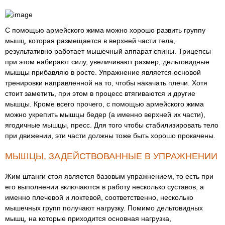
С помощью армейского жима можно хорошо развить группу
мышц, которая размещается в верхней части тела,
результативно работает мышечный аппарат спины. Трицепсы
при этом набирают силу, увеличивают размер, дельтовидные
мышцы прибавляю в росте. Упражнение является основой
тренировки направленной на то, чтобы накачать плечи. Хотя
стоит заметить, при этом в процесс втягиваются и другие
мышцы. Кроме всего прочего, с помощью армейского жима
можно укрепить мышцы бедер (а именно верхней их части),
ягодичные мышцы, пресс. Для того чтобы стабилизировать тело
при движении, эти части должны тоже быть хорошо прокачены.
МЫШЦЫ, ЗАДЕЙСТВОВАННЫЕ В УПРАЖНЕНИИ
Жим штанги стоя является базовым упражнением, то есть при
его выполнении включаются в работу несколько суставов, а
именно плечевой и локтевой, соответственно, несколько
мышечных групп получают нагрузку. Помимо дельтовидных
мышц, на которые приходится основная нагрузка,