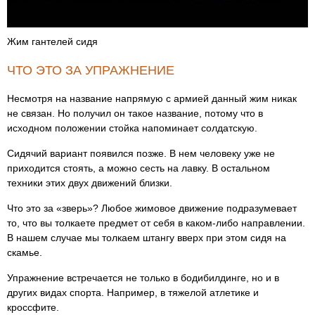
Жим гантелей сидя
ЧТО ЭТО ЗА УПРАЖНЕНИЕ
Несмотря на название напрямую с армией данный жим никак
не связан. Но получил он такое название, потому что в
исходном положении стойка напоминает солдатскую.
Сидячий вариант появился позже. В нем человеку уже не
приходится стоять, а можно сесть на лавку. В остальном
техники этих двух движений близки.
Что это за «зверь»? Любое жимовое движение подразумевает
то, что вы толкаете предмет от себя в каком-либо направлении.
В нашем случае мы толкаем штангу вверх при этом сидя на
скамье.
Упражнение встречается не только в бодибилдинге, но и в
других видах спорта. Например, в тяжелой атлетике и
кроссфите.