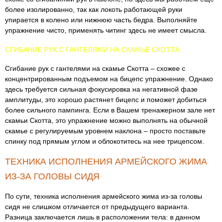
более изолированно, так как локоть работающей руки
упирается в колено или нижнюю часть бедра. Выполняйте
упражнение чисто, применять читинг здесь не имеет смысла.
СГИБАНИЕ РУК С ГАНТЕЛЯМИ НА СКАМЬЕ СКОТТА
Сгибание рук с гантелями на скамье Скотта – схожее с
концентрированным подъемом на бицепс упражнение. Однако
здесь требуется сильная фокусировка на негативной фазе
амплитуды, это хорошо растянет бицепс и поможет добиться
более сильного пампинга. Если в Вашем тренажерном зале нет
скамьи Скотта, это упражнение можно выполнять на обычной
скамье с регулируемым уровнем наклона – просто поставьте
спинку под прямым углом и облокотитесь на нее трицепсом.
ТЕХНИКА ИСПОЛНЕНИЯ АРМЕЙСКОГО ЖИМА
ИЗ-ЗА ГОЛОВЫ СИДЯ
По сути, техника исполнения армейского жима из-за головы
сидя не слишком отличается от предыдущего варианта.
Разница заключается лишь в расположении тела: в данном