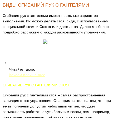
ВИДЫ СГИБАНИЙ РУК С ГАНТЕЛЯМИ
Сгибания рук с гантелями имеют несколько вариантов
выполнения. Их можно делать стоя, сидя, с использованием
специальной скамьи Скотта или даже лежа. Далее мы более
подробно расскажем о каждой разновидности упражнения.
Читайте также:
Качаем плечи в зале
СГИБАНИЕ РУК С ГАНТЕЛЯМИ СТОЯ
Сгибания рук с гантелями стоя – самая распространенная
вариация этого упражнения. Она примечательна тем, что при
ее выполнении допустим небольшой читинг, что дает
возможность работать с чуть большим весом, чем, например,
при концентрированных сгибаниях рук с гантелями.