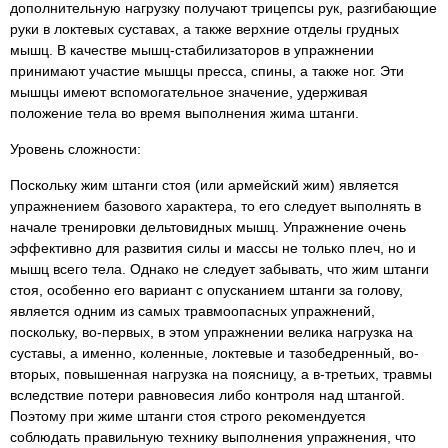
дополнительную нагрузку получают трицепсы рук, разгибающие
руки в локтевых суставах, а также верхние отделы грудных
мышц. В качестве мышц-стабилизаторов в упражнении
принимают участие мышцы пресса, спины, а также ног. Эти
мышцы имеют вспомогательное значение, удерживая
положение тела во время выполнения жима штанги.
Уровень сложности:
Поскольку жим штанги стоя (или армейский жим) является
упражнением базового характера, то его следует выполнять в
начале тренировки дельтовидных мышц. Упражнение очень
эффективно для развития силы и массы не только плеч, но и
мышц всего тела. Однако не следует забывать, что жим штанги
стоя, особенно его вариант с опусканием штанги за голову,
является одним из самых травмоопасных упражнений,
поскольку, во-первых, в этом упражнении велика нагрузка на
суставы, а именно, коленные, локтевые и тазобедренный, во-
вторых, повышенная нагрузка на поясницу, а в-третьих, травмы
вследствие потери равновесия либо контроля над штангой.
Поэтому при жиме штанги стоя строго рекомендуется
соблюдать правильную технику выполнения упражнения, что