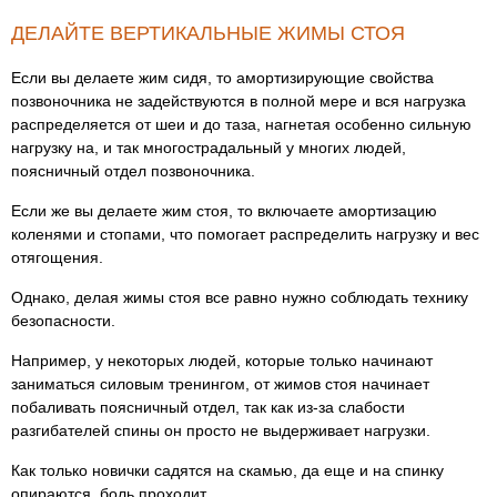
ДЕЛАЙТЕ ВЕРТИКАЛЬНЫЕ ЖИМЫ СТОЯ
Если вы делаете жим сидя, то амортизирующие свойства
позвоночника не задействуются в полной мере и вся нагрузка
распределяется от шеи и до таза, нагнетая особенно сильную
нагрузку на, и так многострадальный у многих людей,
поясничный отдел позвоночника.
Если же вы делаете жим стоя, то включаете амортизацию
коленями и стопами, что помогает распределить нагрузку и вес
отягощения.
Однако, делая жимы стоя все равно нужно соблюдать технику
безопасности.
Например, у некоторых людей, которые только начинают
заниматься силовым тренингом, от жимов стоя начинает
побаливать поясничный отдел, так как из-за слабости
разгибателей спины он просто не выдерживает нагрузки.
Как только новички садятся на скамью, да еще и на спинку
опираются, боль проходит.