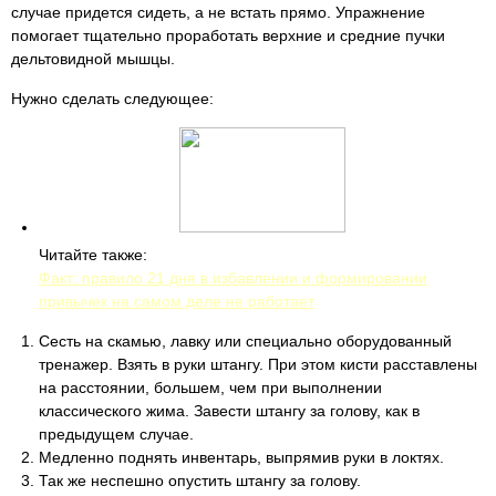
случае придется сидеть, а не встать прямо. Упражнение
помогает тщательно проработать верхние и средние пучки
дельтовидной мышцы.
Нужно сделать следующее:
Читайте также:
Факт: правило 21 дня в избавлении и формировании
привычек на самом деле не работает
Сесть на скамью, лавку или специально оборудованный
тренажер. Взять в руки штангу. При этом кисти расставлены
на расстоянии, большем, чем при выполнении
классического жима. Завести штангу за голову, как в
предыдущем случае.
Медленно поднять инвентарь, выпрямив руки в локтях.
Так же неспешно опустить штангу за голову.