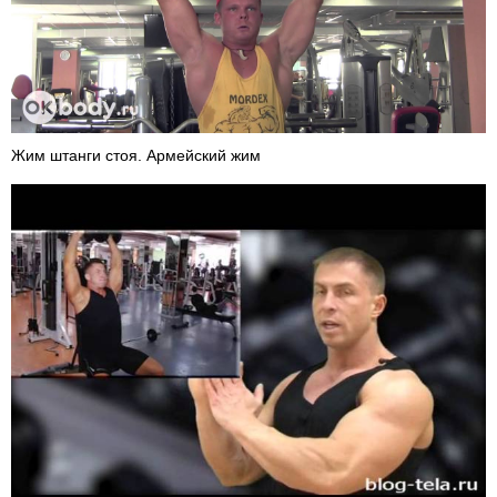
Жим штанги стоя. Армейский жим