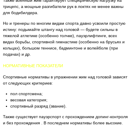
Также военный жим гарантирует специфическую нагрузку на
трицепс, а мощные разгибатели рук в локтях не менее важны
для бодибилдера.
Но и тренеры по многим видам спорта давно усвоили простую
истину: подымайте штангу над головой — будете сильны в
тяжелой атлетике (особенно толчке), пауэрлифтинге, всех
видах борьбы, спортивной гимнастике (особенно на брусьях и
кольцах), большом теннисе, бадминтоне и волейболе (при
подачах) и др.
НОРМАТИВНЫЕ ПОКАЗАТЕЛИ
Спортивные нормативы в упражнении жим над головой зависят
от следующих критериев:
пол спортсмена;
весовая категория;
спортивный разряд (звание).
Также существует пауэрспорт с прохождением допинг-контроля
и без прохождения . В последнем нормативы более высокие.