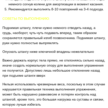
немного согнув колени для амортизации в момент касания.
Рекомендуется выполнять 8-10 повторений на 3-4 подхода.
СОВЕТЫ ПО ВЫПОЛНЕНИЮ:
Поднимая штангу, плечи нужно немного отводить назад, а
грудь, наоборот, чуть-чуть подавать вперед, таким образом
сохраняется правильный изгиб позвоночника. Поднимая штангу,
руки нужно полностью выпрямлять
Опускать штангу ниже ключичной впадины нежелательно
Важно держать корпус тела прямо, не отклоняясь сильно назад,
иначе создать нормальную опору для выполнения упражнения
не получится. Допустимо лишь небольшое отклонение назад
при подъеме штанги вверх
Нельзя использовать чрезмерные веса, поскольку в этом случае
нарушается правильная техника выполнения упражнения,
может быть нарушено равновесие и потерян контроль над
штангой, кроме того, это большая нагрузка на суставы и связки,
которую лучше избегать