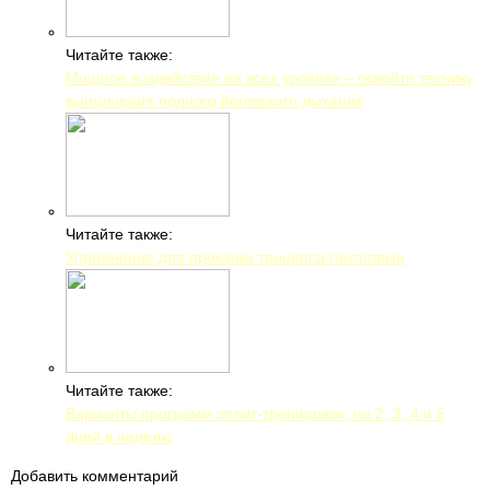
Читайте также:
Мощное воздействие на всех уровнях – освойте технику
выполнения полного йоговского дыхания
Читайте также:
Упражнения для прокачки трицепса гантелями
Читайте также:
Варианты программ сплит-тренировок: на 2, 3, 4 и 5
дней в неделю
Добавить комментарий