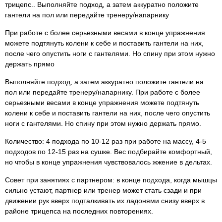
трицепс.. Выполняйте подход, а затем аккуратно положите
гантели на пол или передайте тренеру/напарнику
При работе с более серьезными весами в конце упражнения
можете подтянуть колени к себе и поставить гантели на них,
после чего опустить ноги с гантелями. Но спину при этом нужно
держать прямо
Выполняйте подход, а затем аккуратно положите гантели на
пол или передайте тренеру/напарнику. При работе с более
серьезными весами в конце упражнения можете подтянуть
колени к себе и поставить гантели на них, после чего опустить
ноги с гантелями. Но спину при этом нужно держать прямо.
Количество: 4 подхода по 10-12 раз при работе на массу, 4-5
подходов по 12-15 раз на сушке. Вес подбирайте комфортный,
но чтобы в конце упражнения чувствовалось жжение в дельтах.
Совет при занятиях с партнером: в конце подхода, когда мышцы
сильно устают, партнер или тренер может стать сзади и при
движении рук вверх подталкивать их ладонями снизу вверх в
районе трицепса на последних повторениях.