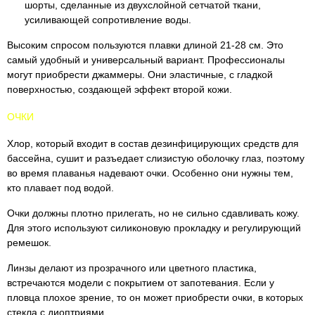
шорты, сделанные из двухслойной сетчатой ткани,
усиливающей сопротивление воды.
Высоким спросом пользуются плавки длиной 21-28 см. Это
самый удобный и универсальный вариант. Профессионалы
могут приобрести джаммеры. Они эластичные, с гладкой
поверхностью, создающей эффект второй кожи.
ОЧКИ
Хлор, который входит в состав дезинфицирующих средств для
бассейна, сушит и разъедает слизистую оболочку глаз, поэтому
во время плаванья надевают очки. Особенно они нужны тем,
кто плавает под водой.
Очки должны плотно прилегать, но не сильно сдавливать кожу.
Для этого используют силиконовую прокладку и регулирующий
ремешок.
Линзы делают из прозрачного или цветного пластика,
встречаются модели с покрытием от запотевания. Если у
пловца плохое зрение, то он может приобрести очки, в которых
стекла с диоптриями.