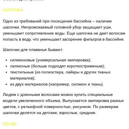
ШАПОЧКА
Одно из требований при посещении бассейна – наличие
шапочки. Непромокаемый головной убор защищает уши,
уменьшает сопротивление воды. Еще шапочка не дает волосам
попасть в воду, что уменьшает засорение фильтров в бассейне.
Шапочки для плаванья бывают:
силиконовые (универсальная экипировка);
латексные (больше подходят короткостриженым);
текстильные (из полиэстера, лайкры и других тканых
материалов);
из двух материалов (например, силикон и ткань).
Людям с длинными волосами можно купить специальные
модели увеличенного объема. Выпускается экипировка разных
цветов, с рельефной поверхностью, рисунком. По размерам
шапочки делятся на детские, взрослые, средние.
ОБУВЬ