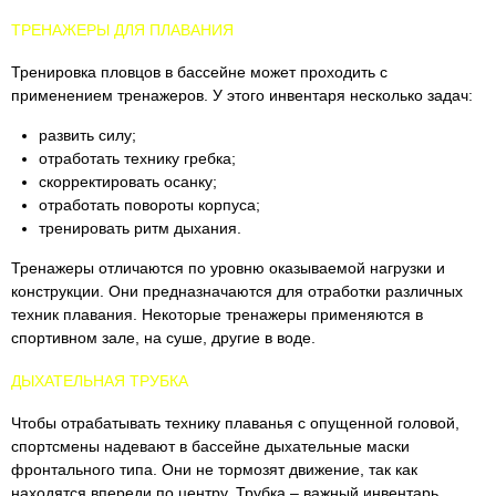
ТРЕНАЖЕРЫ ДЛЯ ПЛАВАНИЯ
Тренировка пловцов в бассейне может проходить с
применением тренажеров. У этого инвентаря несколько задач:
развить силу;
отработать технику гребка;
скорректировать осанку;
отработать повороты корпуса;
тренировать ритм дыхания.
Тренажеры отличаются по уровню оказываемой нагрузки и
конструкции. Они предназначаются для отработки различных
техник плавания. Некоторые тренажеры применяются в
спортивном зале, на суше, другие в воде.
ДЫХАТЕЛЬНАЯ ТРУБКА
Чтобы отрабатывать технику плаванья с опущенной головой,
спортсмены надевают в бассейне дыхательные маски
фронтального типа. Они не тормозят движение, так как
находятся впереди по центру. Трубка – важный инвентарь,