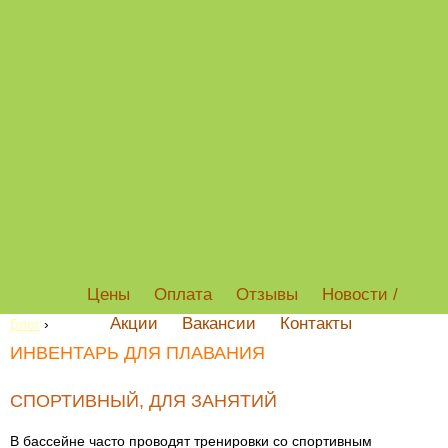
Цены
Оплата
Отзывы
Новости /
Акции
Вакансии
Контакты
Блог
›
ИНВЕНТАРЬ ДЛЯ ПЛАВАНИЯ
СПОРТИВНЫЙ, ДЛЯ ЗАНЯТИЙ
В бассейне часто проводят тренировки со спортивным