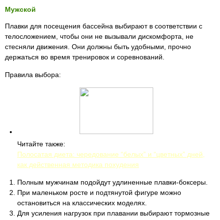
Мужской
Плавки для посещения бассейна выбирают в соответствии с
телосложением, чтобы они не вызывали дискомфорта, не
стесняли движения. Они должны быть удобными, прочно
держаться во время тренировок и соревнований.
Правила выбора:
Читайте также:
Полосатая диета: чередование “белых” и “цветных” дней,
как действенная методика похудения
Полным мужчинам подойдут удлиненные плавки-боксеры.
При маленьком росте и подтянутой фигуре можно
остановиться на классических моделях.
Для усиления нагрузок при плавании выбирают тормозные