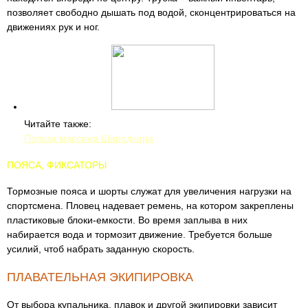
позволяет свободно дышать под водой, сконцентрироваться на
движениях рук и ног.
Читайте также:
Польза массажа Широдхара
ПОЯСА, ФИКСАТОРЫ
Тормозные пояса и шорты служат для увеличения нагрузки на
спортсмена. Пловец надевает ремень, на котором закреплены
пластиковые блоки-емкости. Во время заплыва в них
набирается вода и тормозит движение. Требуется больше
усилий, чтоб набрать заданную скорость.
ПЛАВАТЕЛЬНАЯ ЭКИПИРОВКА
От выбора купальника, плавок и другой экипировки зависит