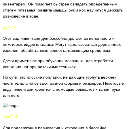
инвентарем. Он помогает быстрее овладеть определенным
стилем плаванья, развить мышцы рук и ног, научиться держать
равновесие в воде.
ДОСКА
Этот вид инвентаря для бассейна делают из пенопласта и
некоторых видов пластика. Могут использоваться деревянные
изделия, обработанные водоотталкивающим средством.
Доски применяют при обучении плаванью, для отработки
движения ног при различных техниках.
По сути, это плоские поплавки, не дающие утонуть верхней
части тела. Они бывают разной формы и размеров. Некоторые
виды инвентаря крепятся с помощью ремешков к талии, руке
или ноге.
ЛАСТЫ
Для поддержания равновесия и ускорения в бассейне