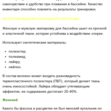
самочувствие и удобство при плавании в бассейне. Качество
инвентаря способно повлиять на результаты тренировок.
КРИТЕРИИ ВЫБОРА КУПАЛЬНОГО КОСТЮМА
Женскую и мужскую экипировку для бассейна шьют из прочной
и эластичной ткани, которая устойчива к воздействию хлорки.
Используют синтетические материалы:
полиэстер,
полиамид,
лайкру,
нейлон.
В состав волокон может входить разновидность
термопластичного полиэстера (ПБТ), который делает ткань
очень износостойкой. Лайкра обладает утягивающим
эффектом, ее содержание достигает 20-40%.
Женский
Какого бы фасона и расцветки ни был женский купальник он