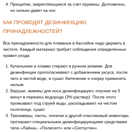
Прищепки, закрепляющиеся за счет пружины. Долговечны,
но сильно давят на нос.
КАК ПРОВОДЯТ ДЕЗИНФЕКЦИЮ
ПРИНАДЛЕЖНОСТЕЙ?
Все принадлежности для плаванья в бассейне надо держать в
чистоте. Каждый материал требует соблюдения определенных
правил ухода:
Купальники и плавки стирают в ручном режиме. Для
дезинфекции прополаскивают с добавлением уксуса, после
чего в чистой воде, и сушат. Кипячение и хлорку применять
нельзя.
Беруши, зажимы для носа дезинфицируют, опуская на 5
минут в перекись водорода (3% раствор). После этого
промывают под струей воды, раскладывают на чистом
полотенце, сушат.
Тренажеры, ласты, лопатки и другой пластиковый инвентарь
протирают специальными дезинфицирующими средствами
типа «Лайна», «Полисепт» или «Септустин».