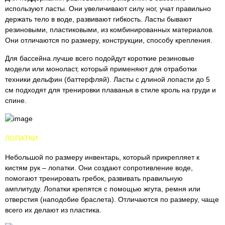
используют ласты. Они увеличивают силу ног, учат правильно
держать тело в воде, развивают гибкость. Ласты бывают
резиновыми, пластиковыми, из комбинированных материалов.
Они отличаются по размеру, конструкции, способу крепления.
Для бассейна лучше всего подойдут короткие резиновые
модели или моноласт, который применяют для отработки
техники дельфин (баттерфляй). Ласты с длиной лопасти до 5
см подходят для тренировки плаванья в стиле кроль на груди и
спине.
ЛОПАТКИ
Небольшой по размеру инвентарь, который прикрепляет к
кистям рук – лопатки. Они создают сопротивление воде,
помогают тренировать гребок, развивать правильную
амплитуду. Лопатки крепятся с помощью жгута, ремня или
отверстия (наподобие браслета). Отличаются по размеру, чаще
всего их делают из пластика.