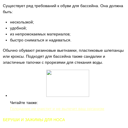
Существует ряд требований к обуви для бассейна. Она должна
быть:
нескользкой;
удобной;
из непромокаемых материалов;
быстро сниматься и надеваться.
Обычно обувают резиновые вьетнамки, пластиковые шлепанцы
или кроксы. Подходят для бассейна также сандалии и
эластичные тапочки с прорезями для стекания воды.
Читайте также:
Голодание не очистит и не вылечит ваш организм
БЕРУШИ И ЗАЖИМЫ ДЛЯ НОСА