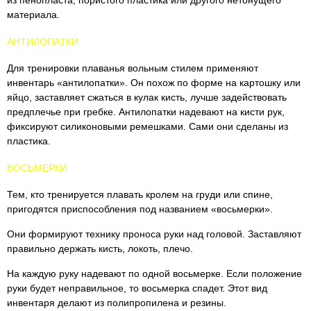
из пенопласта, пористого пластика или другого нетонущего
материала.
АНТИЛОПАТКИ
Для тренировки плаванья вольным стилем применяют
инвентарь «антилопатки». Он похож по форме на картошку или
яйцо, заставляет сжаться в кулак кисть, лучше задействовать
предплечье при гребке. Антилопатки надевают на кисти рук,
фиксируют силиконовыми ремешками. Сами они сделаны из
пластика.
ВОСЬМЕРКИ
Тем, кто тренируется плавать кролем на груди или спине,
пригодятся приспособления под названием «восьмерки».
Они формируют технику проноса руки над головой. Заставляют
правильно держать кисть, локоть, плечо.
На каждую руку надевают по одной восьмерке. Если положение
руки будет неправильное, то восьмерка спадет. Этот вид
инвентаря делают из полипропилена и резины.