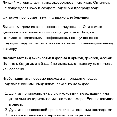
Лучший материал для таких аксессуаров – силикон. Он мягок,
не повреждает кожу и создает надежную преграду воде
Он также пропускает звук, что важно для берушей
Бывают модели из вспененного полиуретана. Они самые
дешевые и не очень хорошо защищают уши. Тем, кто
занимается плаваньем профессионально, лучше всего
подойдут беруши, изготовленные на заказ, по индивидуальному
размеру.
Делают этот вид экипировки в форме шариков, грибков, елочек.
Вместе с берушами в бассейне используют повязку для головы
из неопрена.
Чтобы защитить носовые проходы от попадания воды,
надевают зажимы. Выделяют несколько их видов:
Дуги из полипропилена с силиконовыми вкладышами или
деталями из термопластичного эластомера. Есть нетонущие
модели.
Дуги из нержавеющей проволоки с латексными накладками.
Зажимы из нейлона и термопластичной резины.