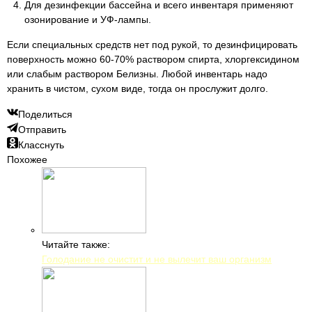
Для дезинфекции бассейна и всего инвентаря применяют
озонирование и УФ-лампы.
Если специальных средств нет под рукой, то дезинфицировать
поверхность можно 60-70% раствором спирта, хлоргексидином
или слабым раствором Белизны. Любой инвентарь надо
хранить в чистом, сухом виде, тогда он прослужит долго.
Поделиться
Отправить
Класснуть
Похожее
Читайте также:
Голодание не очистит и не вылечит ваш организм