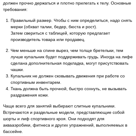
должен прочно держаться и плотно прилегать к телу. Основные
требования:
Правильный размер. Чтобы с ним определиться, надо снять
мерки (обхват талии, бедер, бюста и рост).
Затем свериться с таблицей, которую предлагает
производитель товара или продавец.
Чем меньше на спине вырез, чем толще бретельки, тем
лучше купальник будет поддерживать грудь. Иногда на лифе
сделана дополнительная подкладка, могут присутствовать
чашки.
Купальник не должен сковывать движения при работе со
спортивным инвентарем.
Ткань должна быть прочной, быстро сохнуть, не вызывать
раздражения кожи.
Чаще всего для занятий выбирают слитные купальники.
Встречаются и раздельные модели, представляющие собой
шорты и лиф спортивного кроя. Они подходят для
аквааэробики, фитнеса и других упражнений, выполняемых в
бассейне.