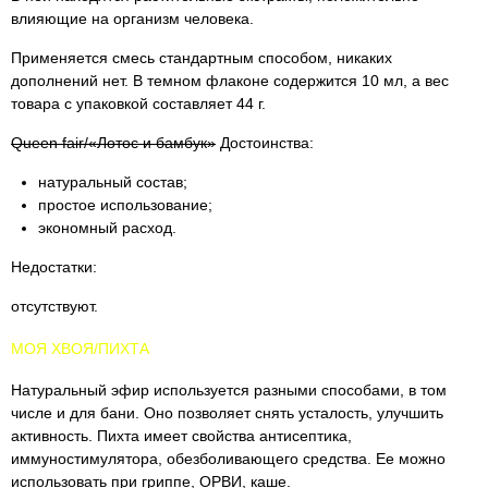
влияющие на организм человека.
Применяется смесь стандартным способом, никаких
дополнений нет. В темном флаконе содержится 10 мл, а вес
товара с упаковкой составляет 44 г.
Queen fair/«Лотос и бамбук»
Достоинства:
натуральный состав;
простое использование;
экономный расход.
Недостатки:
отсутствуют.
МОЯ ХВОЯ/ПИХТА
Натуральный эфир используется разными способами, в том
числе и для бани. Оно позволяет снять усталость, улучшить
активность. Пихта имеет свойства антисептика,
иммуностимулятора, обезболивающего средства. Ее можно
использовать при гриппе, ОРВИ, каше.