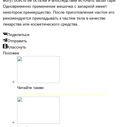
могут осесть ее остатки и впоследствии источать запах гари.
Одновременно применение мешочка с запаркой имеет
некоторое преимущество. После приготовления настоя его
рекомендуется прикладывать к частям тела в качестве
лекарства или косметического средства.
Поделиться
Отправить
Класснуть
Похожее
Читайте также:
Разгружаем организм вместе с питьевой диетой