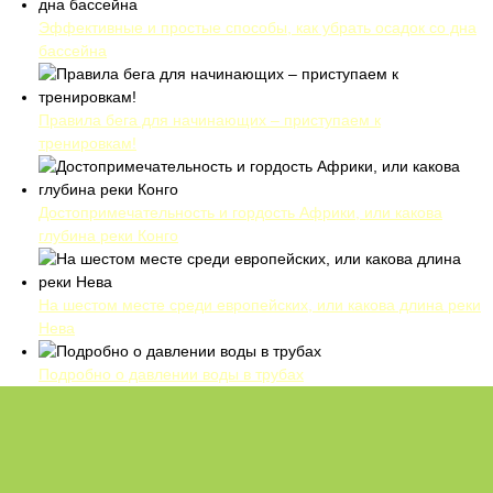
Эффективные и простые способы, как убрать осадок со дна
бассейна
Правила бега для начинающих – приступаем к
тренировкам!
Достопримечательность и гордость Африки, или какова
глубина реки Конго
На шестом месте среди европейских, или какова длина реки
Нева
Подробно о давлении воды в трубах