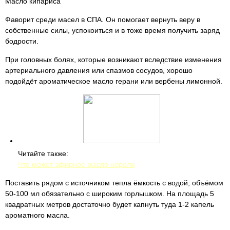
Масло кипариса
Фаворит среди масел в СПА. Он помогает вернуть веру в
собственные силы, успокоиться и в тоже время получить заряд
бодрости.
При головных болях, которые возникают вследствие изменения
артериального давления или спазмов сосудов, хорошо
подойдёт ароматическое масло герани или вербены лимонной.
Читайте также:
Что может эфирное масло нероли
Поставить рядом с источником тепла ёмкость с водой, объёмом
50-100 мл обязательно с широким горлышком. На площадь 5
квадратных метров достаточно будет капнуть туда 1-2 капель
ароматного масла.