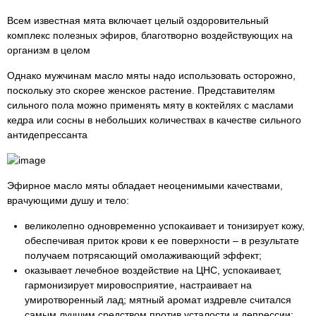
Всем известная мята включает целый оздоровительный
комплекс полезных эфиров, благотворно воздействующих на
организм в целом
Однако мужчинам масло мяты надо использовать осторожно,
поскольку это скорее женское растение. Представителям
сильного пола можно применять мяту в коктейлях с маслами
кедра или сосны в небольших количествах в качестве сильного
антидепрессанта
Эфирное масло мяты обладает неоценимыми качествами,
врачующими душу и тело:
великолепно одновременно успокаивает и тонизирует кожу,
обеспечивая приток крови к ее поверхности – в результате
получаем потрясающий омолаживающий эффект;
оказывает лечебное воздействие на ЦНС, успокаивает,
гармонизирует мировосприятие, настраивает на
умиротворенный лад; мятный аромат издревле считался
самым лучшим средством против усталости и депрессии;