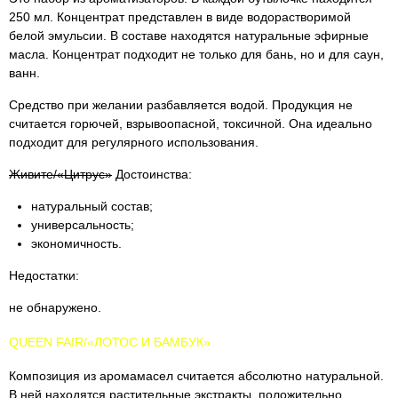
250 мл. Концентрат представлен в виде водорастворимой
белой эмульсии. В составе находятся натуральные эфирные
масла. Концентрат подходит не только для бань, но и для саун,
ванн.
Средство при желании разбавляется водой. Продукция не
считается горючей, взрывоопасной, токсичной. Она идеально
подходит для регулярного использования.
Живите/«Цитрус»
Достоинства:
натуральный состав;
универсальность;
экономичность.
Недостатки:
не обнаружено.
QUEEN FAIR/«ЛОТОС И БАМБУК»
Композиция из аромамасел считается абсолютно натуральной.
В ней находятся растительные экстракты, положительно