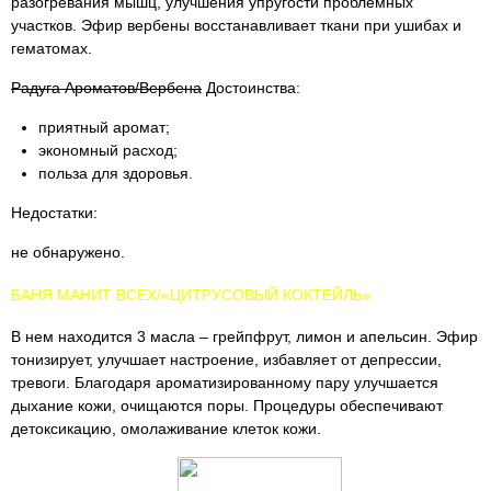
разогревания мышц, улучшения упругости проблемных
участков. Эфир вербены восстанавливает ткани при ушибах и
гематомах.
Радуга Ароматов/Вербена
Достоинства:
приятный аромат;
экономный расход;
польза для здоровья.
Недостатки:
не обнаружено.
БАНЯ МАНИТ ВСЕХ/«ЦИТРУСОВЫЙ КОКТЕЙЛЬ»
В нем находится 3 масла – грейпфрут, лимон и апельсин. Эфир
тонизирует, улучшает настроение, избавляет от депрессии,
тревоги. Благодаря ароматизированному пару улучшается
дыхание кожи, очищаются поры. Процедуры обеспечивают
детоксикацию, омолаживание клеток кожи.