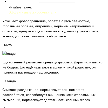
Читайте также:
Эффективные жиросжигатели
Улучшает кровообращение, борется с утомляемостью,
головными болями, мигренями, нервным напряжением и
стрессом, прекрасно действует на кожу, лечит угревую сыпь,
экзему, устраняет капиллярный рисунок.
Пихта
Единственный релаксант среди цитрусовых. Дарит позитив, но
не бодрит. Его ещё называют маслом «тихой радости», он
приносит настоящее наслаждение.
Лаванда
Снимает раздражение, нормализует сон, помогает
расслабиться, способствует очищению кожи от различных
высыпаний, нормализует деятельность сальных желёз.