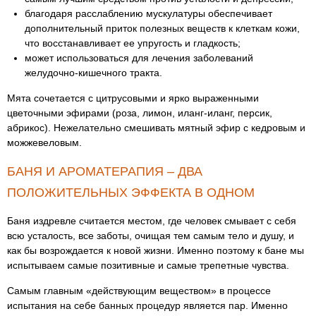
благодаря расслаблению мускулатуры обеспечивает
дополнительный приток полезных веществ к клеткам кожи,
что восстанавливает ее упругость и гладкость;
может использоваться для лечения заболеваний
желудочно-кишечного тракта.
Мята сочетается с цитрусовыми и ярко выраженными
цветочными эфирами (роза, лимон, иланг-иланг, персик,
абрикос). Нежелательно смешивать мятный эфир с кедровым и
можжевеловым.
БАНЯ И АРОМАТЕРАПИЯ – ДВА
ПОЛОЖИТЕЛЬНЫХ ЭФФЕКТА В ОДНОМ
Баня издревле считается местом, где человек смывает с себя
всю усталость, все заботы, очищая тем самым тело и душу, и
как бы возрождается к новой жизни. Именно поэтому к бане мы
испытываем самые позитивные и самые трепетные чувства.
Самым главным «действующим веществом» в процессе
испытания на себе банных процедур является пар. Именно