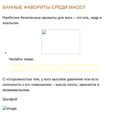
БАННЫЕ ФАВОРИТЫ СРЕДИ МАСЕЛ
Наиболее безопасные ароматы для всех – это ель, кедр и
апельсин
Читайте также:
Как накачать большие руки — подбираем программу
тренировок и устраняем ошибки, мешающие росту
С осторожностью тем, у кого высокое давление или есть
склонность к его повышению – масла пихты, эвкалипта и
можжевельника
Шалфей