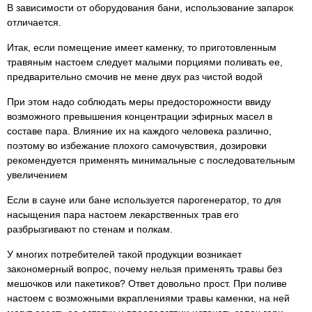
В зависимости от оборудования бани, использование запарок
отличается.
Итак, если помещение имеет каменку, то приготовленным
травяным настоем следует малыми порциями поливать ее,
предварительно смочив не мене двух раз чистой водой
При этом надо соблюдать меры предосторожности ввиду
возможного превышения концентрации эфирных масел в
составе пара. Влияние их на каждого человека различно,
поэтому во избежание плохого самочувствия, дозировки
рекомендуется применять минимальные с последовательным
увеличением
Если в сауне или бане используется парогенератор, то для
насыщения пара настоем лекарственных трав его
разбрызгивают по стенам и полкам.
У многих потребителей такой продукции возникает
закономерный вопрос, почему нельзя применять травы без
мешочков или пакетиков? Ответ довольно прост. При поливе
настоем с возможными вкраплениями травы каменки, на ней