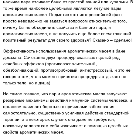
наличие пара отличает баню от простой ванной или купальни. В
то же время наиболее целебными являются летучие пары
ароматических масел. Подметив этот интереснейший факт,
просто невозможно не задаться вопросом относительно того,
почему бы не объединить свойства и банного пара, и
ароматических масел, и не получить еще более впечатляющий
позитивный результат для своего здоровья? Сказано – сделано!
Эффективность использования ароматических масел в бане
доказана. Сочетание двух процедур оказывает целый ряд
лечебных эффектов (противовоспалительный,
обезболивающий, противогрибковый, антистрессовый, и это не
говоря о том, что в момент принятия процедуры отдыхает не
только тело, но и душа).
Но самое главное, что пар и ароматические масла запускают
резервные механизмы действия иммунной системы человека, и
организм начинает бороться с причинами заболевания
самостоятельно, существенно усиливая действие стандартной
терапии, а в некоторых случаях она даже не требуется,
поскольку человек сам себя излечивает с помощью целебных
свойств ароматических масел.