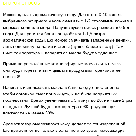
ВТОРОЙ СПОСОБ
Можно сделать ароматическую воду. Для этого 3-10 капель
выбранного эфирного масла смешать с 1-2 столовыми ложками
морской соли или мёда. Получившуюся смесь развести в 0,5 л
воды. Для принятия бани понадобится 1-1,5 литра
ароматической воды. Ею можно смачивать запаренные веники,
лить понемногу на лавки и стены (лучше ближе к полу). Там
ниже температура и испаряться масла будут медленнее.
Прямо на раскалённые камни эфирные масла лить нельзя –
они будут гореть, а вы – дышать продуктами горения, а не
пользой!
Начинать использовать масла в бане следует постепенно,
чтобы организм смог привыкнуть, и не было неприятных
последствий. Время увеличивать с 3 минут до 20, не чаще 2 раз
в неделю. Лучшей будет температура в 60 градусов при
влажности не менее 50%.
Ароматизатор омолаживает кожу, делает ее тонизированной.
Его применяют не только в бане, но и во время массажа для