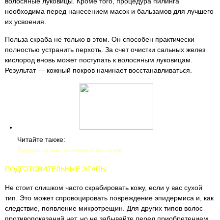
волосяные луковицы. Кроме того, процедура пилинга
необходима перед нанесением масок и бальзамов для лучшего
их усвоения.
Польза скраба не только в этом. Он способен практически
полностью устранить перхоть. За счет очистки сальных желез
кислород вновь может поступать к волосяным луковицам.
Результат — кожный покров начинает восстанавливаться.
Читайте также:
Бронхолитин, кофеин и аспирин
ПОДГОТОВИТЕЛЬНЫЕ ЭТАПЫ
Не стоит слишком часто скрабировать кожу, если у вас сухой
тип. Это может спровоцировать повреждение эпидермиса и, как
следствие, появление микротрещин. Для других типов волос
противопоказаний нет, но не забывайте перед приобретением