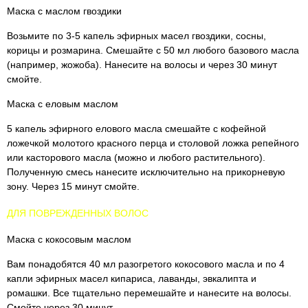
Маска с маслом гвоздики
Возьмите по 3-5 капель эфирных масел гвоздики, сосны,
корицы и розмарина. Смешайте с 50 мл любого базового масла
(например, жожоба). Нанесите на волосы и через 30 минут
смойте.
Маска с еловым маслом
5 капель эфирного елового масла смешайте с кофейной
ложечкой молотого красного перца и столовой ложка репейного
или касторового масла (можно и любого растительного).
Полученную смесь нанесите исключительно на прикорневую
зону. Через 15 минут смойте.
ДЛЯ ПОВРЕЖДЕННЫХ ВОЛОС
Маска с кокосовым маслом
Вам понадобятся 40 мл разогретого кокосового масла и по 4
капли эфирных масел кипариса, лаванды, эвкалипта и
ромашки. Все тщательно перемешайте и нанесите на волосы.
Смойте через 30 минут.