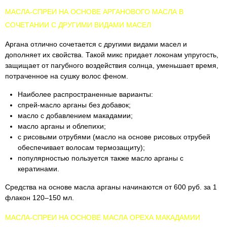
МАСЛА-СПРЕИ НА ОСНОВЕ АРГАНОВОГО МАСЛА В
СОЧЕТАНИИ С ДРУГИМИ ВИДАМИ МАСЕЛ
Аргана отлично сочетается с другими видами масел и
дополняет их свойства. Такой микс придает локонам упругость,
защищает от пагубного воздействия солнца, уменьшает время,
потраченное на сушку волос феном.
Наиболее распространенные варианты:
спрей-масло арганы без добавок;
масло с добавлением макадамии;
масло арганы и облепихи;
с рисовыми отрубями (масло на основе рисовых отрубей
обеспечивает волосам термозащиту);
популярностью пользуется также масло арганы с
кератинами.
Средства на основе масла арганы начинаются от 600 руб. за 1
флакон 120–150 мл.
МАСЛА-СПРЕИ НА ОСНОВЕ МАСЛА ОРЕХА МАКАДАМИИ