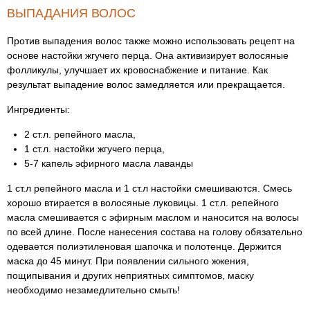
ВЫПАДАНИЯ ВОЛОС
Против выпадения волос также можно использовать рецепт на
основе настойки жгучего перца. Она активизирует волосяные
фолликулы, улучшает их кровоснабжение и питание. Как
результат выпадение волос замедляется или прекращается.
Ингредиенты:
2 ст.л. репейного масла,
1 ст.л. настойки жгучего перца,
5-7 капель эфирного масла лаванды
1 ст.л репейного масла и 1 ст.л настойки смешиваются. Смесь
хорошо втирается в волосяные луковицы. 1 ст.л. репейного
масла смешивается с эфирным маслом и наносится на волосы
по всей длине. После нанесения состава на голову обязательно
одевается полиэтиленовая шапочка и полотенце. Держится
маска до 45 минут. При появлении сильного жжения,
пощипывания и других неприятных симптомов, маску
необходимо незамедлительно смыть!