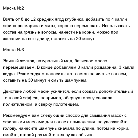
Маска №2
Взять от 8 до 12 средних ягод клубники, добавить по 4 капли
эфира розмарина и мяты, хорошо перемешать. Использовать
состав на грязные волосы, нанести на корни, можно при
желании на всю длину, оставить на 20 минут.
Маска №3
Яичный желток, натуральный мед, базисное масло
перемешиваем. В конце добавляем 3 капли розмарина, 3 капли
кедра. Рекомендуем наносить этот состав на чистые волосы,
оставить на 30 минут и смыть шампунем.
Действие любой маски усилится, если создать дополнительный
тепловой эффект, например, обернув голову сначала
полиэтиленом, а сверху полотенцем.
Рекомендуем вам следующий способ для смывания масок с
эфирными маслами для волос от выпадения: не увлажняйте
голову, нанесите шампунь сначала по длине, потом на корни,
смойте; второй раз мойте голову как обычно.