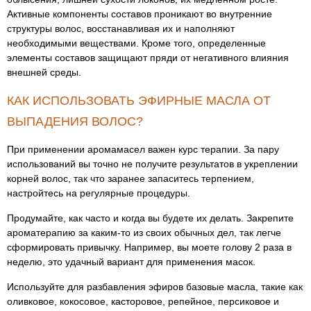
Активные компоненты составов проникают во внутренние
структуры волос, восстанавливая их и наполняют
необходимыми веществами. Кроме того, определенные
элементы составов защищают пряди от негативного влияния
внешней среды.
КАК ИСПОЛЬЗОВАТЬ ЭФИРНЫЕ МАСЛА ОТ
ВЫПАДЕНИЯ ВОЛОС?
При применении аромамасел важен курс терапии. За пару
использований вы точно не получите результатов в укреплении
корней волос, так что заранее запаситесь терпением,
настройтесь на регулярные процедуры.
Продумайте, как часто и когда вы будете их делать. Закрепите
ароматерапию за каким-то из своих обычных дел, так легче
сформировать привычку. Например, вы моете голову 2 раза в
неделю, это удачный вариант для применения масок.
Используйте для разбавления эфиров базовые масла, такие как
оливковое, кокосовое, касторовое, репейное, персиковое и