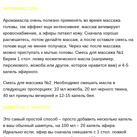
АРОМАМАССАЖ
Аромамасла очень полезно применять во время массажа
головы, так эффект еще интенсивнее: массаж активирует
кровоснабжение, а эфиры питают кожу. Сначала хорошо
расчешитесь, потом делайте массаж, а после оставьте смесь на
голове еще не менее получаса. Через час после массажа
можно приступать к мытью головы. Смесь для массажа №1.
Берем 1 стол. ложку косметического масла (например,
персикового, жожоба или другое, которое нравится вам) и 4-5
капель эфирного.
Смесь для массажа №2. Необходимо смешать масла в
следующих пропорциях: 10 мл жожоба, 20 мл черного тмина,
40 мл примулы вечерней и 12-15 капель бея.
ШАМПУНЬ С ЭФИРОМ
Это самый простой способ – просто добавить несколько капель
в ваш обычный шампунь, на 100 мл – 20 капель эфира.
Идеально если, эфир вы сначала смешаете с 1 стол. ложкой