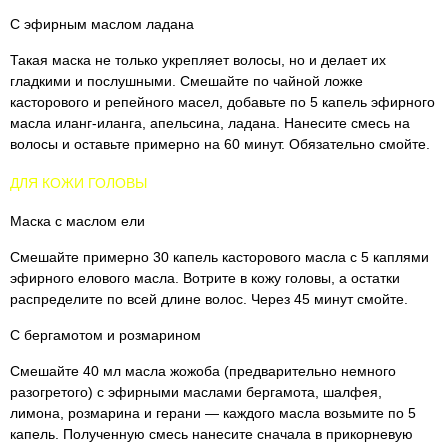
С эфирным маслом ладана
Такая маска не только укрепляет волосы, но и делает их
гладкими и послушными. Смешайте по чайной ложке
касторового и репейного масел, добавьте по 5 капель эфирного
масла иланг-иланга, апельсина, ладана. Нанесите смесь на
волосы и оставьте примерно на 60 минут. Обязательно смойте.
ДЛЯ КОЖИ ГОЛОВЫ
Маска с маслом ели
Смешайте примерно 30 капель касторового масла с 5 каплями
эфирного елового масла. Вотрите в кожу головы, а остатки
распределите по всей длине волос. Через 45 минут смойте.
С бергамотом и розмарином
Смешайте 40 мл масла жожоба (предварительно немного
разогретого) с эфирными маслами бергамота, шалфея,
лимона, розмарина и герани — каждого масла возьмите по 5
капель. Полученную смесь нанесите сначала в прикорневую