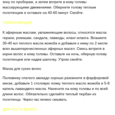
зону по проборам, а затем вотрите в кожу головы
массирующими движениями. Оберните голову теплым
полотенцем и оставьте на 40-60 минут. Смойте.
УВЛАЖНЯЮЩИЕ
К эфирным маслам, увлажняющим волосы, относятся масла
герани, ромашки, сандала, лаванды, иланг-иланга. Возьмите
30-40 мл теплого масла жожоба и добавьте к нему по 2 капли
всех вышеперечисленных эфирных масел. Смесь вотрите в
корни волос и кожу головы. Оставьте на ночь, обернув голову
полотенцем или надев шапочку. Утром смойте.
Маска для сухих волос
Половинку спелого авокадо хорошо разомните в фарфоровой
миске, добавьте 1 столовую ложку теплого масло жожоба и 5-8
капель лавандвого масла. Нанесите на кожу головы и по всей
длине волос. Обязательно сделайте теплый тюрбан из
полотенца. Через час можно смывать.
ДЛЯ РОСТА ВОЛОС