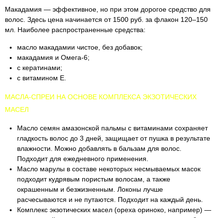
Макадамия — эффективное, но при этом дорогое средство для
волос. Здесь цена начинается от 1500 руб. за флакон 120–150
мл. Наиболее распространенные средства:
масло макадамии чистое, без добавок;
макадамия и Омега-6;
с кератинами;
с витамином Е.
МАСЛА-СПРЕИ НА ОСНОВЕ КОМПЛЕКСА ЭКЗОТИЧЕСКИХ
МАСЕЛ
Масло семян амазонской пальмы с витаминами сохраняет
гладкость волос до 3 дней, защищает от пушка в результате
влажности. Можно добавлять в бальзам для волос.
Подходит для ежедневного применения.
Масло марулы в составе некоторых несмываемых масок
подходит кудрявым пористым волосам, а также
окрашенным и безжизненным. Локоны лучше
расчесываются и не путаются. Подходит на каждый день.
Комплекс экзотических масел (ореха ориноко, например) —