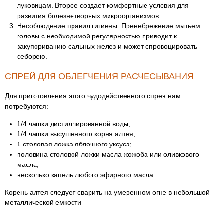
луковицам. Второе создает комфортные условия для
развития болезнетворных микроорганизмов.
Несоблюдение правил гигиены. Пренебрежение мытьем
головы с необходимой регулярностью приводит к
закупориванию сальных желез и может спровоцировать
себорею.
СПРЕЙ ДЛЯ ОБЛЕГЧЕНИЯ РАСЧЕСЫВАНИЯ
Для приготовления этого чудодейственного спрея нам
потребуются:
1/4 чашки дистиллированной воды;
1/4 чашки высушенного корня алтея;
1 столовая ложка яблочного уксуса;
половина столовой ложки масла жожоба или оливкового
масла;
несколько капель любого эфирного масла.
Корень алтея следует сварить на умеренном огне в небольшой
металлической емкости