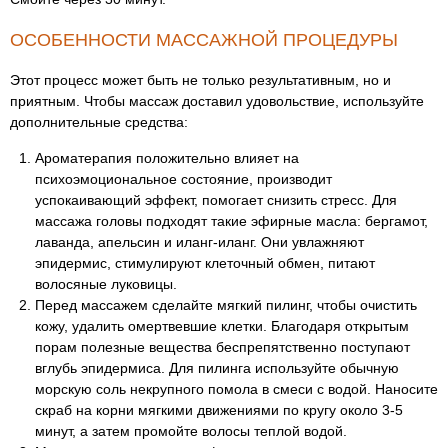
ОСОБЕННОСТИ МАССАЖНОЙ ПРОЦЕДУРЫ
Этот процесс может быть не только результативным, но и
приятным. Чтобы массаж доставил удовольствие, используйте
дополнительные средства:
Ароматерапия положительно влияет на
психоэмоциональное состояние, производит
успокаивающий эффект, помогает снизить стресс. Для
массажа головы подходят такие эфирные масла: бергамот,
лаванда, апельсин и иланг-иланг. Они увлажняют
эпидермис, стимулируют клеточный обмен, питают
волосяные луковицы.
Перед массажем сделайте мягкий пилинг, чтобы очистить
кожу, удалить омертвевшие клетки. Благодаря открытым
порам полезные вещества беспрепятственно поступают
вглубь эпидермиса. Для пилинга используйте обычную
морскую соль некрупного помола в смеси с водой. Наносите
скраб на корни мягкими движениями по кругу около 3-5
минут, а затем промойте волосы теплой водой.