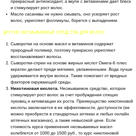
прекрасный антиоксидант, а вкупе с витаминами дает блеск
и стимулирует рост волос.
Масло сасанквы не нужно смывать, оно ускоряет рост
волос, укрепляет фолликулы, борется с выпадением.
ДРУГИЕ НЕСМЫВАЕМЫЕ СРЕДСТВА ДЛЯ ВОЛОС
Сыворотки на основе масел и витаминов содержат
природный полимер, поэтому прекрасно укрепляют
восстанавливают волосы.
Сыворотки-спреи на основе жирных кислот Омега-6 плюс
кератин делают пряди мягкими, увлажненными. Вода лучше
удерживается внутри волоса. Также помогают от вредных
факторов окружающей среды.
Никотиновая кислота
.
Несмываемое средство, которое
стимулирует рост волос за счет пробуждения спящих
луковиц и активизации их роста. Преимущество никотиновой
кислоты заключается в ее эффективности, доступности (ее
можно приобрести в стандартных аптеках и любых онлайн
аптечных магазинах), а также невысокой цене. Если
стоимость курса применения несмываемых масел
колеблется от 1000 до 1500 руб., то курс никотиновой