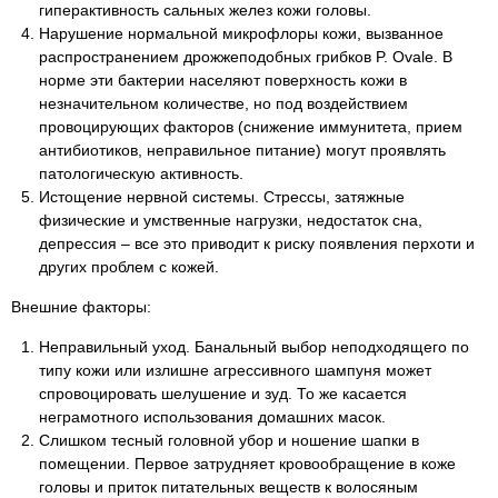
гиперактивность сальных желез кожи головы.
Нарушение нормальной микрофлоры кожи, вызванное
распространением дрожжеподобных грибков P. Ovale. В
норме эти бактерии населяют поверхность кожи в
незначительном количестве, но под воздействием
провоцирующих факторов (снижение иммунитета, прием
антибиотиков, неправильное питание) могут проявлять
патологическую активность.
Истощение нервной системы. Стрессы, затяжные
физические и умственные нагрузки, недостаток сна,
депрессия – все это приводит к риску появления перхоти и
других проблем с кожей.
Внешние факторы:
Неправильный уход. Банальный выбор неподходящего по
типу кожи или излишне агрессивного шампуня может
спровоцировать шелушение и зуд. То же касается
неграмотного использования домашних масок.
Слишком тесный головной убор и ношение шапки в
помещении. Первое затрудняет кровообращение в коже
головы и приток питательных веществ к волосяным