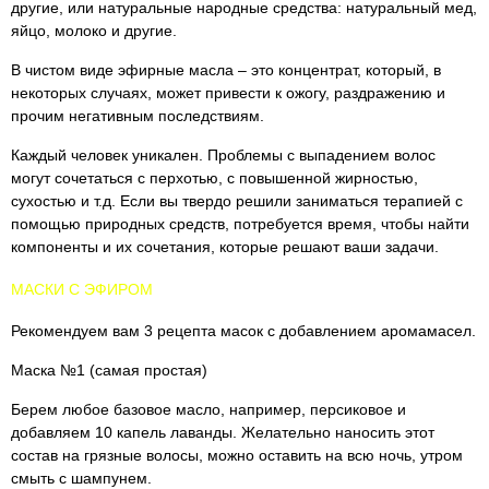
другие, или натуральные народные средства: натуральный мед,
яйцо, молоко и другие.
В чистом виде эфирные масла – это концентрат, который, в
некоторых случаях, может привести к ожогу, раздражению и
прочим негативным последствиям.
Каждый человек уникален. Проблемы с выпадением волос
могут сочетаться с перхотью, с повышенной жирностью,
сухостью и т.д. Если вы твердо решили заниматься терапией с
помощью природных средств, потребуется время, чтобы найти
компоненты и их сочетания, которые решают ваши задачи.
МАСКИ С ЭФИРОМ
Рекомендуем вам 3 рецепта масок с добавлением аромамасел.
Маска №1 (самая простая)
Берем любое базовое масло, например, персиковое и
добавляем 10 капель лаванды. Желательно наносить этот
состав на грязные волосы, можно оставить на всю ночь, утром
смыть с шампунем.