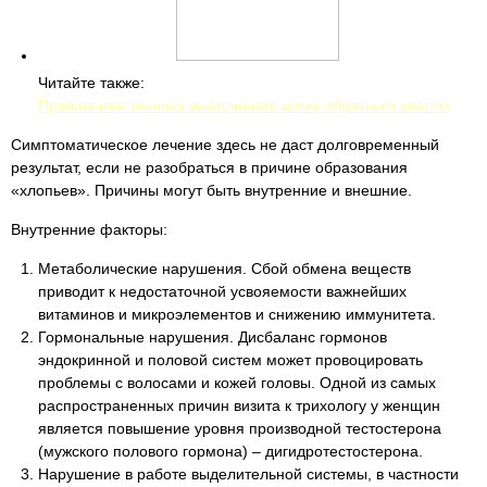
Читайте также:
Правильная техника выполнения жима обратным хватом
Симптоматическое лечение здесь не даст долговременный
результат, если не разобраться в причине образования
«хлопьев». Причины могут быть внутренние и внешние.
Внутренние факторы:
Метаболические нарушения. Сбой обмена веществ
приводит к недостаточной усвояемости важнейших
витаминов и микроэлементов и снижению иммунитета.
Гормональные нарушения. Дисбаланс гормонов
эндокринной и половой систем может провоцировать
проблемы с волосами и кожей головы. Одной из самых
распространенных причин визита к трихологу у женщин
является повышение уровня производной тестостерона
(мужского полового гормона) – дигидротестостерона.
Нарушение в работе выделительной системы, в частности