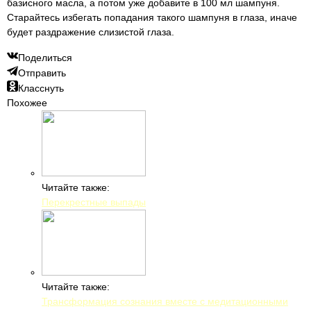
базисного масла, а потом уже добавите в 100 мл шампуня.
Старайтесь избегать попадания такого шампуня в глаза, иначе
будет раздражение слизистой глаза.
Поделиться
Отправить
Класснуть
Похожее
Читайте также:
Перекрестные выпады
Читайте также:
Трансформация сознания вместе с медитационными