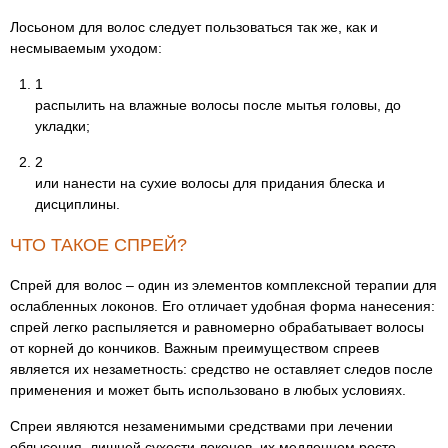
Лосьоном для волос следует пользоваться так же, как и
несмываемым уходом:
1
распылить на влажные волосы после мытья головы, до
укладки;
2
или нанести на сухие волосы для придания блеска и
дисциплины.
ЧТО ТАКОЕ СПРЕЙ?
Спрей для волос – один из элементов комплексной терапии для
ослабленных локонов. Его отличает удобная форма нанесения:
спрей легко распыляется и равномерно обрабатывает волосы
от корней до кончиков. Важным преимуществом спреев
является их незаметность: средство не оставляет следов после
применения и может быть использовано в любых условиях.
Спреи являются незаменимыми средствами при лечении
облысения, лишней сухости локонов, их медленном росте.