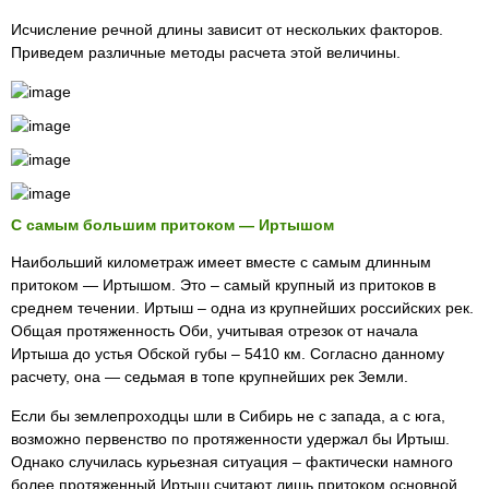
Исчисление речной длины зависит от нескольких факторов.
Приведем различные методы расчета этой величины.
С самым большим притоком — Иртышом
Наибольший километраж имеет вместе с самым длинным
притоком — Иртышом. Это – самый крупный из притоков в
среднем течении. Иртыш – одна из крупнейших российских рек.
Общая протяженность Оби, учитывая отрезок от начала
Иртыша до устья Обской губы – 5410 км. Согласно данному
расчету, она — седьмая в топе крупнейших рек Земли.
Если бы землепроходцы шли в Сибирь не с запада, а с юга,
возможно первенство по протяженности удержал бы Иртыш.
Однако случилась курьезная ситуация – фактически намного
более протяженный Иртыш считают лишь притоком основной