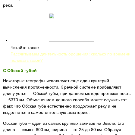
реки.
Читайте также:
Рассчитываем длительность орошения: сколько по времени
поливать газон?
С Обской губой
Некоторые географы используют еще один критерий
вычисления протяженности. К речной системе прибавляют
длину устья — Обской губы, при данном методе протяженность
— 6370 км. Объяснением данного способа может служить тот
факт, что Обская губа естественно продолжает реку и не
выделяется в самостоятельную акваторию.
Обская губа – один из самых крупных заливов на Земле. Его
длина — свыше 800 км, ширина — от 25 до 80 км. Образуя