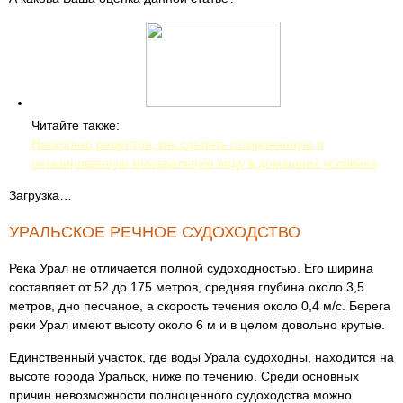
Читайте также:
Несколько рецептов, как сделать газированную и
негазированную минеральную воду в домашних условиях
Загрузка…
УРАЛЬСКОЕ РЕЧНОЕ СУДОХОДСТВО
Река Урал не отличается полной судоходностью. Его ширина
составляет от 52 до 175 метров, средняя глубина около 3,5
метров, дно песчаное, а скорость течения около 0,4 м/с. Берега
реки Урал имеют высоту около 6 м и в целом довольно крутые.
Единственный участок, где воды Урала судоходны, находится на
высоте города Уральск, ниже по течению. Среди основных
причин невозможности полноценного судоходства можно