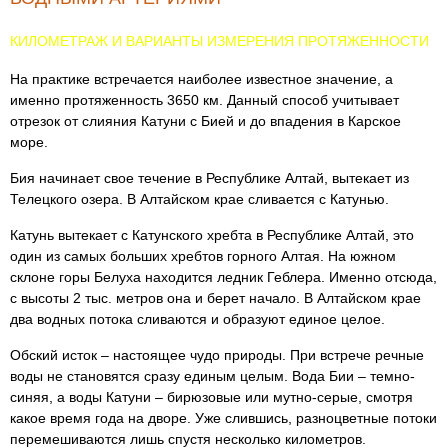
КИЛОМЕТРАЖ И ВАРИАНТЫ ИЗМЕРЕНИЯ ПРОТЯЖЕННОСТИ
На практике встречается наиболее известное значение, а
именно протяженность 3650 км. Данный способ учитывает
отрезок от слияния Катуни с Бией и до впадения в Карское
море.
Бия начинает свое течение в Республике Алтай, вытекает из
Телецкого озера. В Алтайском крае сливается с Катунью.
Катунь вытекает с Катунского хребта в Республике Алтай, это
один из самых больших хребтов горного Алтая. На южном
склоне горы Белуха находится ледник Геблера. Именно отсюда,
с высоты 2 тыс. метров она и берет начало. В Алтайском крае
два водных потока сливаются и образуют единое целое.
Обский исток – настоящее чудо природы. При встрече речные
воды не становятся сразу единым целым. Вода Бии – темно-
синяя, а воды Катуни – бирюзовые или мутно-серые, смотря
какое время года на дворе. Уже слившись, разноцветные потоки
перемешиваются лишь спустя несколько километров.