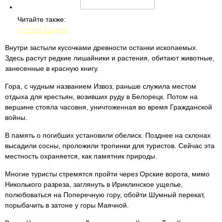
Читайте также:
Густаво Баделл
Внутри застыли кусочками древности останки ископаемых.
Здесь растут редкие лишайники и растения, обитают животные,
занесенные в красную книгу.
Гора, с чудным названием Извоз, раньше служила местом
отдыха для крестьян, возивших руду в Белорецк. Потом на
вершине стояла часовня, уничтоженная во время Гражданской
войны.
В память о погибших установили обелиск. Позднее на склонах
высадили сосны, проложили тропинки для туристов. Сейчас эта
местность охраняется, как памятник природы.
Многие туристы стремятся пройти через Орские ворота, мимо
Николького разреза, заглянуть в Ириклинское ущелье,
полюбоваться на Поперечную гору, обойти Шумный перекат,
порыбачить в затоне у горы Маячной.