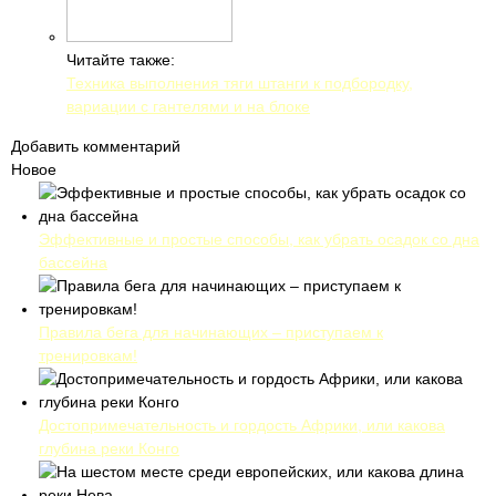
Читайте также:
Техника выполнения тяги штанги к подбородку,
вариации с гантелями и на блоке
Добавить комментарий
Новое
Эффективные и простые способы, как убрать осадок со дна
бассейна
Правила бега для начинающих – приступаем к
тренировкам!
Достопримечательность и гордость Африки, или какова
глубина реки Конго